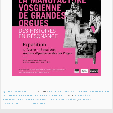
LIEN PERMANENT
CATÉGORIES :
LA VIE EN LORRAINE
,
LOISIRS ET ANIMATIONS
,
NOS
TRADITIONS
,
NOTRE HISTOIRE
,
NOTRE PATRIMOINE
TAGS :
VOSGES
,
ÉPINAL
,
RAMBERVILLERS
,
ORGUES
,
MANUFACTURE
,
CONSEIL GÉNÉRAL
,
ARCHIVES
DÉPARTEMENT
0
COMMENTAIRE