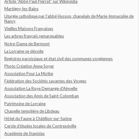
Article "Abbé Paul Pierrat" sur Wikipédia
Martigny-les-Bains
Liturgie catholique par l'abbé Husson, chapelain de Marie-Immaculée de
Nancy
Vieilles Maisons Françaises
Les arbres français remarquables
Notre-Dame de Bermont
La Lorraine se dévoile
Registres paroissiaux et état civil des communes vosgiennes
Photo Création Anne Soyer
Association Pour La Mothe
Fédération des Sociétés savantes des Vosges
Association La Roye Demange d'Ainvelle
Association des Amis de Saint-Colomban
Patrimoine de Lorraine
Chapelle templière de Libdeau
Hôtel du Faune à Châtillon-sur-Saône
Cercle d'études locales de Contrexéville
Académie de Stanislas