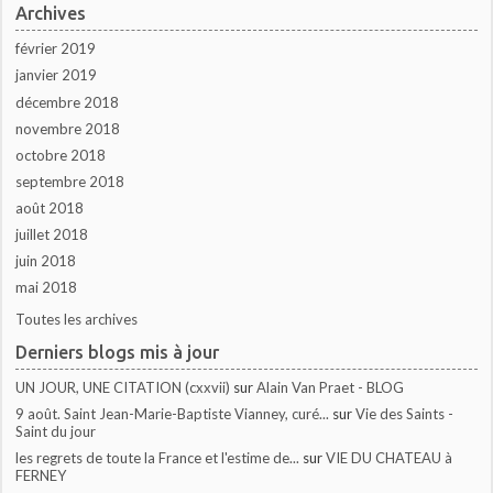
Archives
février 2019
janvier 2019
décembre 2018
novembre 2018
octobre 2018
septembre 2018
août 2018
juillet 2018
juin 2018
mai 2018
Toutes les archives
Derniers blogs mis à jour
UN JOUR, UNE CITATION (cxxvii)
sur
Alain Van Praet - BLOG
9 août. Saint Jean-Marie-Baptiste Vianney, curé...
sur
Vie des Saints -
Saint du jour
les regrets de toute la France et l'estime de...
sur
VIE DU CHATEAU à
FERNEY