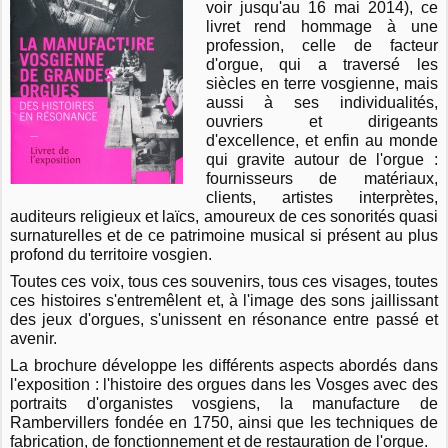
voir jusqu'au 16 mai 2014), ce
livret rend hommage à une
profession, celle de facteur
d'orgue, qui a traversé les
siècles en terre vosgienne, mais
aussi à ses individualités,
ouvriers et dirigeants
d'excellence, et enfin au monde
qui gravite autour de l'orgue :
fournisseurs de matériaux,
clients, artistes interprètes,
auditeurs religieux et laïcs, amoureux de ces sonorités quasi
surnaturelles et de ce patrimoine musical si présent au plus
profond du territoire vosgien.
Toutes ces voix, tous ces souvenirs, tous ces visages, toutes
ces histoires s'entremêlent et, à l'image des sons jaillissant
des jeux d'orgues, s'unissent en résonance entre passé et
avenir.
La brochure développe les différents aspects abordés dans
l'exposition : l'histoire des orgues dans les Vosges avec des
portraits d'organistes vosgiens, la manufacture de
Rambervillers fondée en 1750, ainsi que les techniques de
fabrication, de fonctionnement et de restauration de l'orgue.