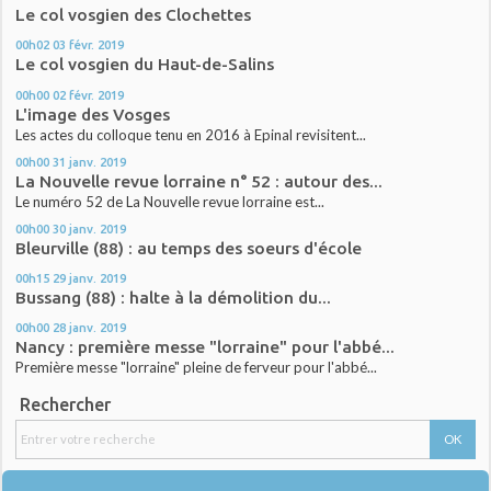
Le col vosgien des Clochettes
00h02
03
févr. 2019
Le col vosgien du Haut-de-Salins
00h00
02
févr. 2019
L'image des Vosges
Les actes du colloque tenu en 2016 à Epinal revisitent...
00h00
31
janv. 2019
La Nouvelle revue lorraine n° 52 : autour des...
Le numéro 52 de La Nouvelle revue lorraine est...
00h00
30
janv. 2019
Bleurville (88) : au temps des soeurs d'école
00h15
29
janv. 2019
Bussang (88) : halte à la démolition du...
00h00
28
janv. 2019
Nancy : première messe "lorraine" pour l'abbé...
Première messe "lorraine" pleine de ferveur pour l'abbé...
Rechercher