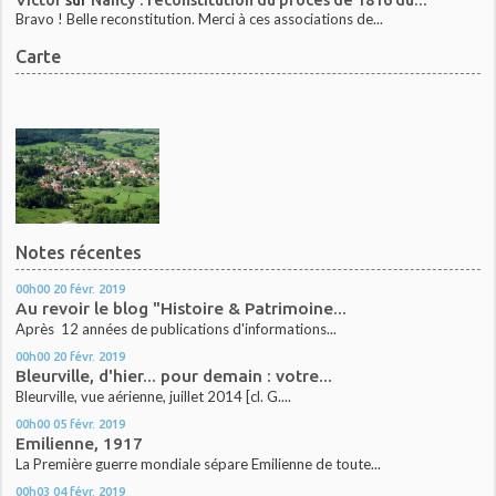
Bravo ! Belle reconstitution. Merci à ces associations de...
Carte
Notes récentes
00h00
20
févr. 2019
Au revoir le blog "Histoire & Patrimoine...
Après 12 années de publications d'informations...
00h00
20
févr. 2019
Bleurville, d'hier... pour demain : votre...
Bleurville, vue aérienne, juillet 2014 [cl. G....
00h00
05
févr. 2019
Emilienne, 1917
La Première guerre mondiale sépare Emilienne de toute...
00h03
04
févr. 2019