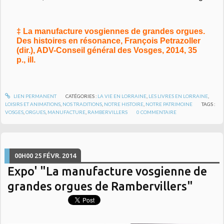
‡ La manufacture vosgiennes de grandes orgues.
Des histoires en résonance, François Petrazoller
(dir.), ADV-Conseil général des Vosges, 2014, 35
p., ill.
LIEN PERMANENT
CATÉGORIES :
LA VIE EN LORRAINE
,
LES LIVRES EN LORRAINE
,
LOISIRS ET ANIMATIONS
,
NOS TRADITIONS
,
NOTRE HISTOIRE
,
NOTRE PATRIMOINE
TAGS :
VOSGES
,
ORGUES
,
MANUFACTURE
,
RAMBERVILLERS
0
COMMENTAIRE
00H00
25
FÉVR. 2014
Expo' "La manufacture vosgienne de
grandes orgues de Rambervillers"