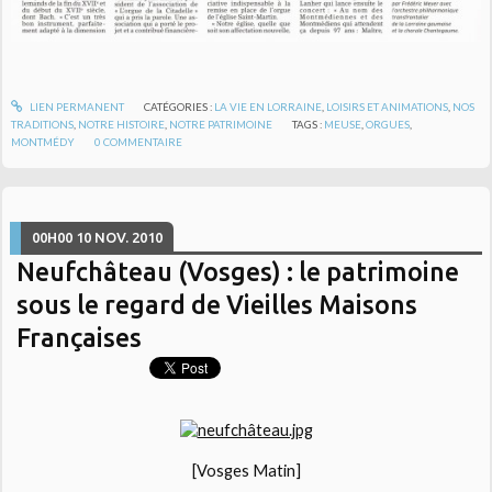
LIEN PERMANENT
CATÉGORIES :
LA VIE EN LORRAINE
,
LOISIRS ET ANIMATIONS
,
NOS
TRADITIONS
,
NOTRE HISTOIRE
,
NOTRE PATRIMOINE
TAGS :
MEUSE
,
ORGUES
,
MONTMÉDY
0
COMMENTAIRE
00H00
10
NOV. 2010
Neufchâteau (Vosges) : le patrimoine
sous le regard de Vieilles Maisons
Françaises
[Vosges Matin]