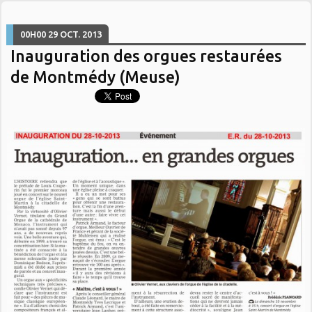
00H00
29
OCT. 2013
Inauguration des orgues restaurées
de Montmédy (Meuse)