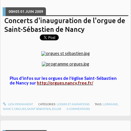
00H05
01
JUIN 2009
Concerts d'inauguration de l'orgue de
Saint-Sébastien de Nancy
Plus d'infos sur les orgues de l'église Saint-Sébastien
de Nancy sur
http://orgues.nancy.free.fr/
LIEN PERMANENT
CATÉGORIES :
LOISIRS ET ANIMATIONS
TAGS :
LORRAINE
,
NANCY
,
ORGUES
,
SAINT SÉBASTIEN
,
ÉGLISE
0
COMMENTAIRE