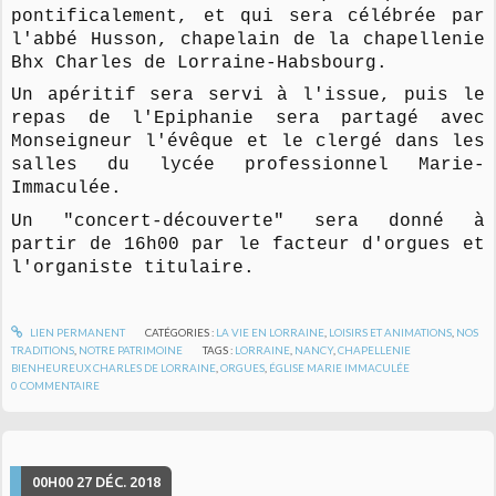
pontificalement, et qui sera célébrée par
l'abbé Husson, chapelain de la chapellenie
Bhx Charles de Lorraine-Habsbourg.
Un apéritif sera servi à l'issue, puis le
repas de l'Epiphanie sera partagé avec
Monseigneur l'évêque et le clergé dans les
salles du lycée professionnel Marie-
Immaculée.
Un "concert-découverte" sera donné à
partir de 16h00 par le facteur d'orgues et
l'organiste titulaire.
LIEN PERMANENT
CATÉGORIES :
LA VIE EN LORRAINE
,
LOISIRS ET ANIMATIONS
,
NOS
TRADITIONS
,
NOTRE PATRIMOINE
TAGS :
LORRAINE
,
NANCY
,
CHAPELLENIE
BIENHEUREUX CHARLES DE LORRAINE
,
ORGUES
,
ÉGLISE MARIE IMMACULÉE
0
COMMENTAIRE
00H00
27
DÉC. 2018