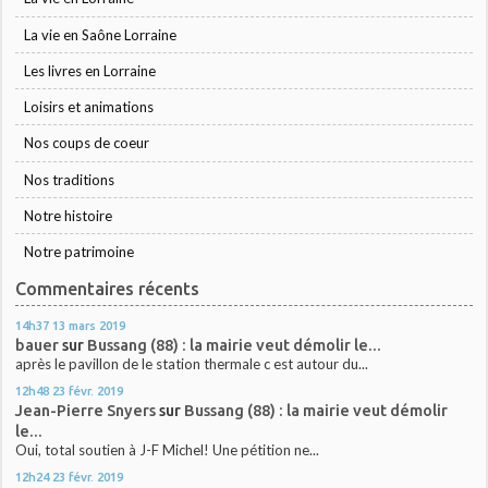
La vie en Saône Lorraine
Les livres en Lorraine
Loisirs et animations
Nos coups de coeur
Nos traditions
Notre histoire
Notre patrimoine
Commentaires récents
14h37
13
mars 2019
bauer
sur
Bussang (88) : la mairie veut démolir le...
après le pavillon de le station thermale c est autour du...
12h48
23
févr. 2019
Jean-Pierre Snyers
sur
Bussang (88) : la mairie veut démolir
le...
Oui, total soutien à J-F Michel! Une pétition ne...
12h24
23
févr. 2019