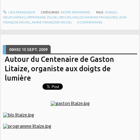
LIEN PERMANENT
CATÉGORIES :
NOTRE PATRIMOINE
TAGS :
VOSGES
,
NEUFCHÂTEAU
,
PATRIMOINE
,
ÉGLISE
,
ORGUES
,
VIELLES MAISONS FRANÇAISES
,
JEAN
FRANÇOIS MICHEL
,
MARIE FRANÇOISE MICHEL
0
COMMENTAIRE
00H02
15
SEPT. 2009
Autour du Centenaire de Gaston
Litaize, organiste aux doigts de
lumière