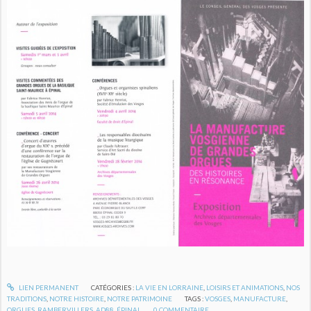
LIEN PERMANENT
CATÉGORIES :
LA VIE EN LORRAINE
,
LOISIRS ET ANIMATIONS
,
NOS
TRADITIONS
,
NOTRE HISTOIRE
,
NOTRE PATRIMOINE
TAGS :
VOSGES
,
MANUFACTURE
,
ORGUES
,
RAMBERVILLERS
,
AD88
,
ÉPINAL
0
COMMENTAIRE