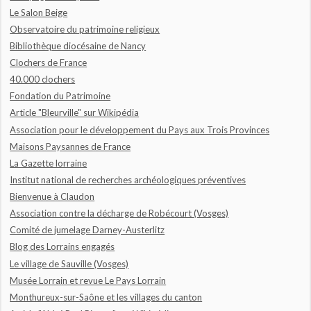
Le Salon Beige
Observatoire du patrimoine religieux
Bibliothèque diocésaine de Nancy
Clochers de France
40.000 clochers
Fondation du Patrimoine
Article "Bleurville" sur Wikipédia
Association pour le développement du Pays aux Trois Provinces
Maisons Paysannes de France
La Gazette lorraine
Institut national de recherches archéologiques préventives
Bienvenue à Claudon
Association contre la décharge de Robécourt (Vosges)
Comité de jumelage Darney-Austerlitz
Blog des Lorrains engagés
Le village de Sauville (Vosges)
Musée Lorrain et revue Le Pays Lorrain
Monthureux-sur-Saône et les villages du canton