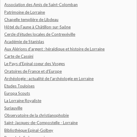
Association des Amis de Saint-Colomban
Patrimoine de Lorraine
Chapelle templière de Libdeau
Hôtel du Faune à Châtillon-sur-Saône
Cercle d'études locales de Contrexéville
Académie de Stanislas
Aux Alérions d'argent : héraldique et histoire de Lorraine
Carte de Cassini
Le Pays d'Epinal coeur des Vosges
Oratoires de France et d'Europe
Archéologie : actualité de l'archéologie en Lorraine
Etudes Touloises
Europa Scouts
La Lorraine Royaliste
Suriauville
Observatoire de la christianophobie
Saint-Jacques-de-Compostelle - Lorraine
Bibliothèque Epinal-Golbey