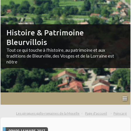
Histoire & Patrimoine
Bleurvillois
Tout ce qui touche à l'histoire, au patrimoine et aux
traditions de Bleurville, des Vosges et de la Lorraine est
nôtre
Les pirogues gallo-romaines de la Moselle
Page d'accueil
Poincaré
00H00
14
MARS 2017