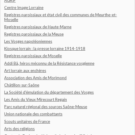
AGRIF
Centre Image Lorraine
Registres paroissiaux et état civil des communes de Meurthe-et-
Moselle
Registres paroissiaux de Haute-Marne
Registres paroissiaux de la Meuse
Les Vosges napoléoniennes
Kiosque lorrain : la presse lorraine 1914-1918
Registres paroissiaux de Moselle
Addi Bâ, héros méconnu de la Résistance vosgienne
Art lorrain aux enchères
Association des Amis de Morimond
Châtillon-sur-Saône
La Société d'émulation du département des Vosges
Les Amis du Vieux Mirecourt Regain
Parc naturel régional des sources Saône-Meuse
Union nationale des combattants
Scouts unitaires de France
Arts des religions