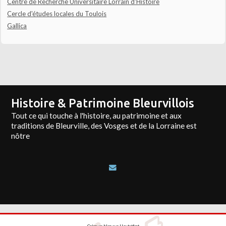
Centre de Recherche Universitaire Lorrain d'Histoire
Cercle d'études locales du Toulois
Gallica
Histoire & Patrimoine Bleurvillois
Tout ce qui touche à l'histoire, au patrimoine et aux
traditions de Bleurville, des Vosges et de la Lorraine est
nôtre
Créer un blog
sur
Hautetfort