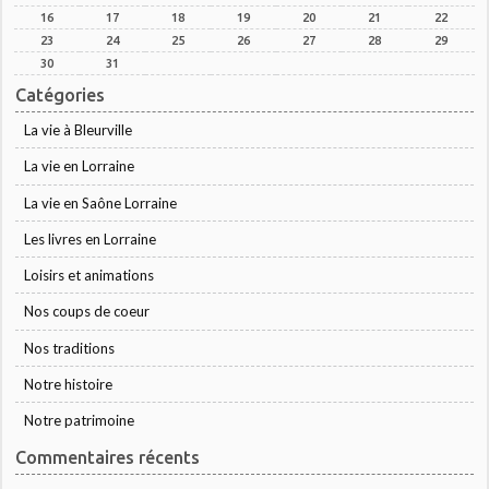
16
17
18
19
20
21
22
23
24
25
26
27
28
29
30
31
Catégories
La vie à Bleurville
La vie en Lorraine
La vie en Saône Lorraine
Les livres en Lorraine
Loisirs et animations
Nos coups de coeur
Nos traditions
Notre histoire
Notre patrimoine
Commentaires récents