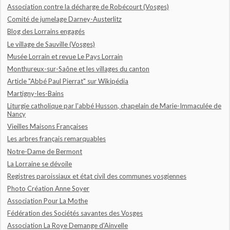
Association contre la décharge de Robécourt (Vosges)
Comité de jumelage Darney-Austerlitz
Blog des Lorrains engagés
Le village de Sauville (Vosges)
Musée Lorrain et revue Le Pays Lorrain
Monthureux-sur-Saône et les villages du canton
Article "Abbé Paul Pierrat" sur Wikipédia
Martigny-les-Bains
Liturgie catholique par l'abbé Husson, chapelain de Marie-Immaculée de
Nancy
Vieilles Maisons Françaises
Les arbres français remarquables
Notre-Dame de Bermont
La Lorraine se dévoile
Registres paroissiaux et état civil des communes vosgiennes
Photo Création Anne Soyer
Association Pour La Mothe
Fédération des Sociétés savantes des Vosges
Association La Roye Demange d'Ainvelle