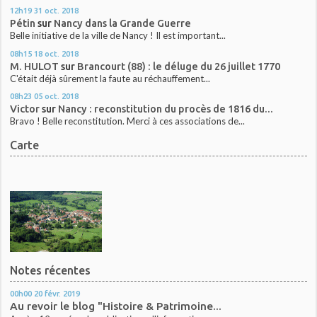
12h19
31
oct. 2018
Pétin
sur
Nancy dans la Grande Guerre
Belle initiative de la ville de Nancy ! Il est important...
08h15
18
oct. 2018
M. HULOT
sur
Brancourt (88) : le déluge du 26 juillet 1770
C'était déjà sûrement la faute au réchauffement...
08h23
05
oct. 2018
Victor
sur
Nancy : reconstitution du procès de 1816 du...
Bravo ! Belle reconstitution. Merci à ces associations de...
Carte
Notes récentes
00h00
20
févr. 2019
Au revoir le blog "Histoire & Patrimoine...