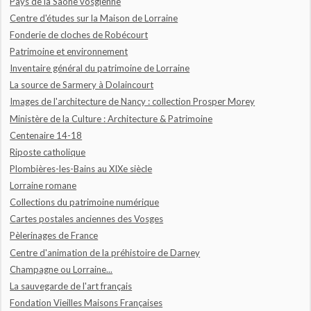
Pays de la Saône vosgienne
Centre d'études sur la Maison de Lorraine
Fonderie de cloches de Robécourt
Patrimoine et environnement
Inventaire général du patrimoine de Lorraine
La source de Sarmery à Dolaincourt
Images de l'architecture de Nancy : collection Prosper Morey
Ministère de la Culture : Architecture & Patrimoine
Centenaire 14-18
Riposte catholique
Plombières-les-Bains au XIXe siècle
Lorraine romane
Collections du patrimoine numérique
Cartes postales anciennes des Vosges
Pèlerinages de France
Centre d'animation de la préhistoire de Darney
Champagne ou Lorraine...
La sauvegarde de l'art français
Fondation Vieilles Maisons Françaises