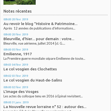
Notes récentes
00h00
20
févr. 2019
Au revoir le blog "Histoire & Patrimoine...
Après 12 années de publications d'informations...
00h00
20
févr. 2019
Bleurville, d'hier... pour demain : votre...
Bleurville, vue aérienne, juillet 2014 [cl. G....
00h00
05
févr. 2019
Emilienne, 1917
La Première guerre mondiale sépare Emilienne de toute...
00h03
04
févr. 2019
Le col vosgien des Clochettes
00h02
03
févr. 2019
Le col vosgien du Haut-de-Salins
00h00
02
févr. 2019
L'image des Vosges
Les actes du colloque tenu en 2016 à Epinal revisitent...
00h00
31
janv. 2019
La Nouvelle revue lorraine n° 52 : autour des...