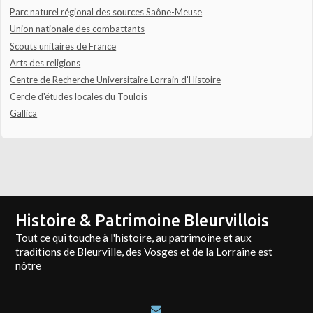
Parc naturel régional des sources Saône-Meuse
Union nationale des combattants
Scouts unitaires de France
Arts des religions
Centre de Recherche Universitaire Lorrain d'Histoire
Cercle d'études locales du Toulois
Gallica
Histoire & Patrimoine Bleurvillois
Tout ce qui touche à l'histoire, au patrimoine et aux
traditions de Bleurville, des Vosges et de la Lorraine est
nôtre