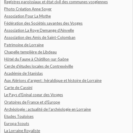
Registres paroissiaux et état civil des communes vosgiennes
Photo Création Anne Soyer
Association Pour La Mothe
Fédération des Sociétés savantes des Vosges
Association La Roye Demange d'Ainvelle
Association des Amis de Saint-Colomban
Patrimoine de Lorraine
Chapelle templière de Libdeau
Hôtel du Faune à Châtillon-sur-Saône
Cercle d'études locales de Contrexéville
Académie de Stanislas
Aux Alérions d'argent : héraldique et histoire de Lorraine
Carte de Cassini
Le Pays d'Epinal coeur des Vosges
Oratoires de France et d'Europe
Archéologie : actualité de l'archéologie en Lorraine
Etudes Touloises
Europa Scouts
La Lorraine Royaliste