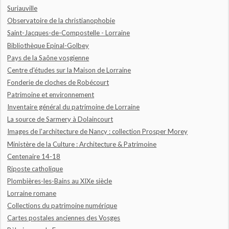
Suriauville
Observatoire de la christianophobie
Saint-Jacques-de-Compostelle - Lorraine
Bibliothèque Epinal-Golbey
Pays de la Saône vosgienne
Centre d'études sur la Maison de Lorraine
Fonderie de cloches de Robécourt
Patrimoine et environnement
Inventaire général du patrimoine de Lorraine
La source de Sarmery à Dolaincourt
Images de l'architecture de Nancy : collection Prosper Morey
Ministère de la Culture : Architecture & Patrimoine
Centenaire 14-18
Riposte catholique
Plombières-les-Bains au XIXe siècle
Lorraine romane
Collections du patrimoine numérique
Cartes postales anciennes des Vosges