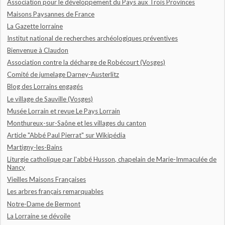
Association pour le développement du Pays aux Trois Provinces
Maisons Paysannes de France
La Gazette lorraine
Institut national de recherches archéologiques préventives
Bienvenue à Claudon
Association contre la décharge de Robécourt (Vosges)
Comité de jumelage Darney-Austerlitz
Blog des Lorrains engagés
Le village de Sauville (Vosges)
Musée Lorrain et revue Le Pays Lorrain
Monthureux-sur-Saône et les villages du canton
Article "Abbé Paul Pierrat" sur Wikipédia
Martigny-les-Bains
Liturgie catholique par l'abbé Husson, chapelain de Marie-Immaculée de
Nancy
Vieilles Maisons Françaises
Les arbres français remarquables
Notre-Dame de Bermont
La Lorraine se dévoile