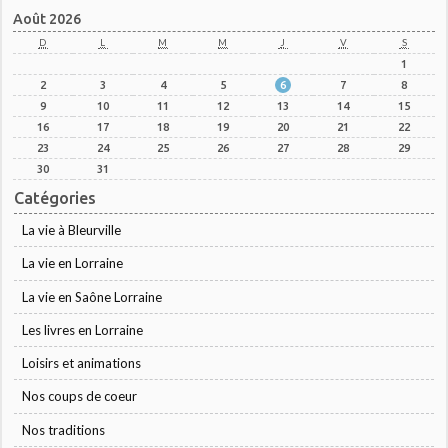
Août 2026
D
L
M
M
J
V
S
1
2
3
4
5
6
7
8
9
10
11
12
13
14
15
16
17
18
19
20
21
22
23
24
25
26
27
28
29
30
31
Catégories
La vie à Bleurville
La vie en Lorraine
La vie en Saône Lorraine
Les livres en Lorraine
Loisirs et animations
Nos coups de coeur
Nos traditions