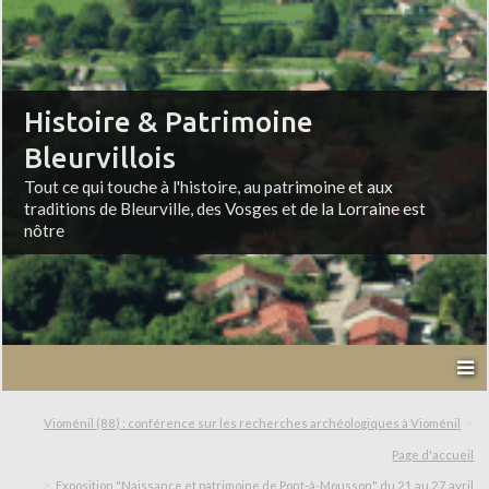
Histoire & Patrimoine
Bleurvillois
Tout ce qui touche à l'histoire, au patrimoine et aux
traditions de Bleurville, des Vosges et de la Lorraine est
nôtre
Vioménil (88) : conférence sur les recherches archéologiques à Vioménil
Page d'accueil
Exposition "Naissance et patrimoine de Pont-à-Mousson" du 21 au 27 avril