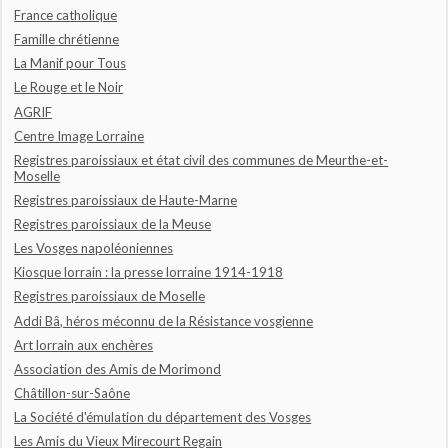
France catholique
Famille chrétienne
La Manif pour Tous
Le Rouge et le Noir
AGRIF
Centre Image Lorraine
Registres paroissiaux et état civil des communes de Meurthe-et-
Moselle
Registres paroissiaux de Haute-Marne
Registres paroissiaux de la Meuse
Les Vosges napoléoniennes
Kiosque lorrain : la presse lorraine 1914-1918
Registres paroissiaux de Moselle
Addi Bâ, héros méconnu de la Résistance vosgienne
Art lorrain aux enchères
Association des Amis de Morimond
Châtillon-sur-Saône
La Société d'émulation du département des Vosges
Les Amis du Vieux Mirecourt Regain