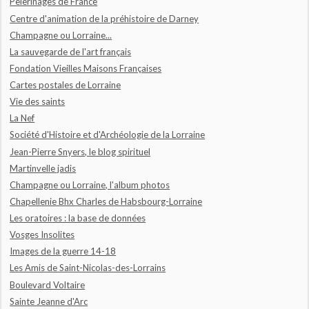
Pèlerinages de France
Centre d'animation de la préhistoire de Darney
Champagne ou Lorraine...
La sauvegarde de l'art français
Fondation Vieilles Maisons Françaises
Cartes postales de Lorraine
Vie des saints
La Nef
Société d'Histoire et d'Archéologie de la Lorraine
Jean-Pierre Snyers, le blog spirituel
Martinvelle jadis
Champagne ou Lorraine, l'album photos
Chapellenie Bhx Charles de Habsbourg-Lorraine
Les oratoires : la base de données
Vosges Insolites
Images de la guerre 14-18
Les Amis de Saint-Nicolas-des-Lorrains
Boulevard Voltaire
Sainte Jeanne d'Arc