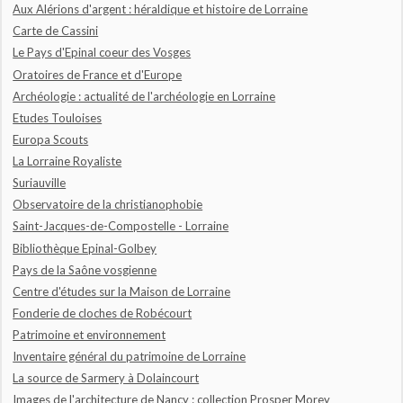
Aux Alérions d'argent : héraldique et histoire de Lorraine
Carte de Cassini
Le Pays d'Epinal coeur des Vosges
Oratoires de France et d'Europe
Archéologie : actualité de l'archéologie en Lorraine
Etudes Touloises
Europa Scouts
La Lorraine Royaliste
Suriauville
Observatoire de la christianophobie
Saint-Jacques-de-Compostelle - Lorraine
Bibliothèque Epinal-Golbey
Pays de la Saône vosgienne
Centre d'études sur la Maison de Lorraine
Fonderie de cloches de Robécourt
Patrimoine et environnement
Inventaire général du patrimoine de Lorraine
La source de Sarmery à Dolaincourt
Images de l'architecture de Nancy : collection Prosper Morey