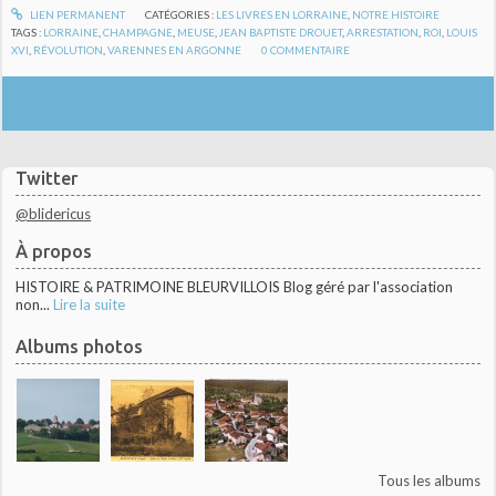
LIEN PERMANENT
CATÉGORIES :
LES LIVRES EN LORRAINE
,
NOTRE HISTOIRE
TAGS :
LORRAINE
,
CHAMPAGNE
,
MEUSE
,
JEAN BAPTISTE DROUET
,
ARRESTATION
,
ROI
,
LOUIS
XVI
,
RÉVOLUTION
,
VARENNES EN ARGONNE
0
COMMENTAIRE
Twitter
@blidericus
À propos
HISTOIRE & PATRIMOINE BLEURVILLOIS Blog géré par l'association
non...
Lire la suite
Albums photos
Tous les albums