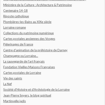
Ministère de la Culture : Architecture & Patrimoine
Centenaire 14-18
Riposte catholique
Plombières-les-Bains au XIXe siècle
Lorraine romane
Collections du patrimoine numérique
Cartes postales anciennes des Vosges
Pèlerinages de France
Centre d'animation de la préhistoire de Darney
Champagne ou Lorraine...
La sauvegarde de l'art français
Fondation Vieilles Maisons Françaises
Cartes postales de Lorraine
Vie des saints
La Nef
Société d'Histoire et d'Archéologie de la Lorraine
Jean-Pierre Snyers, le blog spirituel
Martinvelle jadis