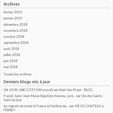
Archives
février 2019
janvier 2019
décembre 2018
novembre 2018
octobre 2018
septembre 2018
août 2018
juillet 2018
juin 2018
mai 2018
Toutes les archives
Derniers blogs mis à jour
UN JOUR, UNE CITATION (cxxvii)
sur
Alain Van Praet - BLOG
9 août. Saint Jean-Marie-Baptiste Vianney, curé...
sur
Vie des Saints -
Saint du jour
les regrets de toute la France et l'estime de...
sur
VIE DU CHATEAU à
FERNEY