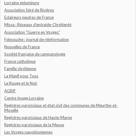
Lorraine enluminure
Association Séré de Rivières
Eclaireurs neutres de France
Missa : Réseaux d'entraide-Chrétienté
Association "Guerre en Vosges"
Fdesouche : journal de réinformation
Nouvelles de France
Société française de campanologie
France catholique
Famille chrétienne
La Manif pour Tous
Le Rouge et le Noir
AGRIF
Centre Image Lorraine
Registres paroissiaux et état civil des communes de Meurthe-et-
Moselle
Registres paroissiaux de Haute-Marne
Registres paroissiaux de la Meuse
Les Vosges napoléoniennes