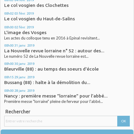
Le col vosgien des Clochettes
00h02
03
févr. 2019
Le col vosgien du Haut-de-Salins
00h00
02
févr. 2019
L'image des Vosges
Les actes du colloque tenu en 2016 à Epinal revisitent...
00h00
31
janv. 2019
La Nouvelle revue lorraine n° 52 : autour des...
Le numéro 52 de La Nouvelle revue lorraine est...
00h00
30
janv. 2019
Bleurville (88) : au temps des soeurs d'école
00h15
29
janv. 2019
Bussang (88) : halte à la démolition du...
00h00
28
janv. 2019
Nancy : première messe "lorraine" pour l'abbé...
Première messe "lorraine" pleine de ferveur pour l'abbé...
Rechercher