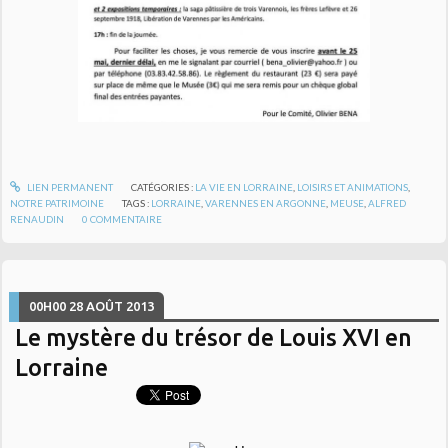
LIEN PERMANENT
CATÉGORIES :
LA VIE EN LORRAINE
,
LOISIRS ET ANIMATIONS
,
NOTRE PATRIMOINE
TAGS :
LORRAINE
,
VARENNES EN ARGONNE
,
MEUSE
,
ALFRED
RENAUDIN
0
COMMENTAIRE
00H00
28
AOÛT 2013
Le mystère du trésor de Louis XVI en
Lorraine