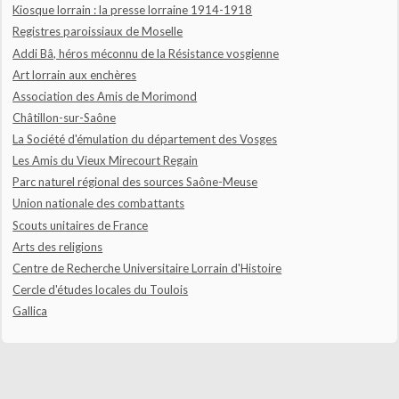
Kiosque lorrain : la presse lorraine 1914-1918
Registres paroissiaux de Moselle
Addi Bâ, héros méconnu de la Résistance vosgienne
Art lorrain aux enchères
Association des Amis de Morimond
Châtillon-sur-Saône
La Société d'émulation du département des Vosges
Les Amis du Vieux Mirecourt Regain
Parc naturel régional des sources Saône-Meuse
Union nationale des combattants
Scouts unitaires de France
Arts des religions
Centre de Recherche Universitaire Lorrain d'Histoire
Cercle d'études locales du Toulois
Gallica