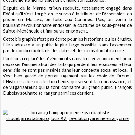
Député de la Marne, tribun redouté, totalement engagé dans
l'idéal qu'il s'est forgé, on le suivra à la tribune de l'Assemblée, en
prison en Moravie, en fuite aux Canaries. Puis, on verra le
bouillant révolutionnaire endosser le costume de sous-préfet de
Sainte-Ménéhould et finir sa vie en proscrit.
Cette biographie n'est pas écrite pour les historiens ou les érudits.
Elle s'adresse à un public le plus large possible, sans l'assommer
par de nombreux détails, des dates et des noms dont il n'a cure.
L'auteur a replacé les événements dans leur environnement pour
dépasser l'énumération des faits qui perdent leur épaisseur et leur
sens s'ils ne sont pas insérés dans leur contexte social et local. Il
s'est bien gardé de porter jugement sur les choix de Drouet.
L'Histoire a besoin de chercheurs qui servent la connaissance, et
de vulgarisateurs qui la font connaître au grand public. François
Duboisy souhaite se ranger parmi ces derniers.