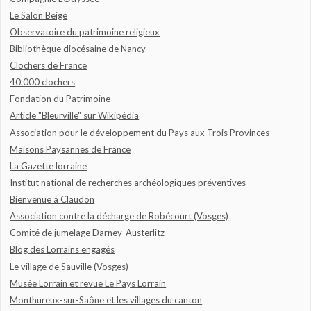
Le Salon Beige
Observatoire du patrimoine religieux
Bibliothèque diocésaine de Nancy
Clochers de France
40.000 clochers
Fondation du Patrimoine
Article "Bleurville" sur Wikipédia
Association pour le développement du Pays aux Trois Provinces
Maisons Paysannes de France
La Gazette lorraine
Institut national de recherches archéologiques préventives
Bienvenue à Claudon
Association contre la décharge de Robécourt (Vosges)
Comité de jumelage Darney-Austerlitz
Blog des Lorrains engagés
Le village de Sauville (Vosges)
Musée Lorrain et revue Le Pays Lorrain
Monthureux-sur-Saône et les villages du canton