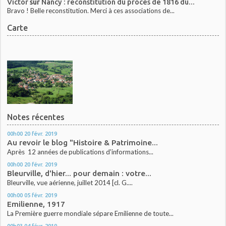
Victor
sur
Nancy : reconstitution du procès de 1816 du...
Bravo ! Belle reconstitution. Merci à ces associations de...
Carte
Notes récentes
00h00
20
févr. 2019
Au revoir le blog "Histoire & Patrimoine...
Après 12 années de publications d'informations...
00h00
20
févr. 2019
Bleurville, d'hier... pour demain : votre...
Bleurville, vue aérienne, juillet 2014 [cl. G....
00h00
05
févr. 2019
Emilienne, 1917
La Première guerre mondiale sépare Emilienne de toute...
00h03
04
févr. 2019