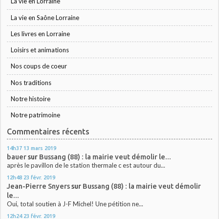
La vie en Lorraine
La vie en Saône Lorraine
Les livres en Lorraine
Loisirs et animations
Nos coups de coeur
Nos traditions
Notre histoire
Notre patrimoine
Commentaires récents
14h37
13
mars 2019
bauer
sur
Bussang (88) : la mairie veut démolir le...
après le pavillon de le station thermale c est autour du...
12h48
23
févr. 2019
Jean-Pierre Snyers
sur
Bussang (88) : la mairie veut démolir
le...
Oui, total soutien à J-F Michel! Une pétition ne...
12h24
23
févr. 2019