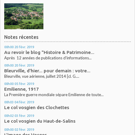
Notes récentes
00h00
20
févr. 2019
Au revoir le blog "Histoire & Patrimoine...
Après 12 années de publications d'informations...
00h00
20
févr. 2019
Bleurville, d'hier... pour demain : votre...
Bleurville, vue aérienne, juillet 2014 [cl. G....
00h00
05
févr. 2019
Emilienne, 1917
La Première guerre mondiale sépare Emilienne de toute...
00h03
04
févr. 2019
Le col vosgien des Clochettes
00h02
03
févr. 2019
Le col vosgien du Haut-de-Salins
00h00
02
févr. 2019
L'image des Vosges