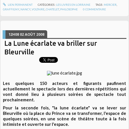
LIEN PERMANENT
CATÉGORIES :
LES LIVRES EN LORRAINE
TAGS :
MERCIER
,
GRAFFIGNY
,
NANCY
,
VOLTAIRE
,
CHATELET
,
PHILOSOPHE
0
COMMENTAIRE
12H08
02
AOÛT 2008
La Lune écarlate va briller sur
Bleurville
Les quelques 150 acteurs et figurants paufinent
actuellement le spectacle lors des dernières répétitions qui
vont donné lieu à plusieurs soirées de spectacle tout
prochainement.
Pour la seconde fois, "la lune écarlate" va se lever sur
Bleurville où la place du Prince va se transformer, l'espace de
quelques soirées, en une scène de théâtre toute à la fois
intimiste et ouverte sur l'espace.