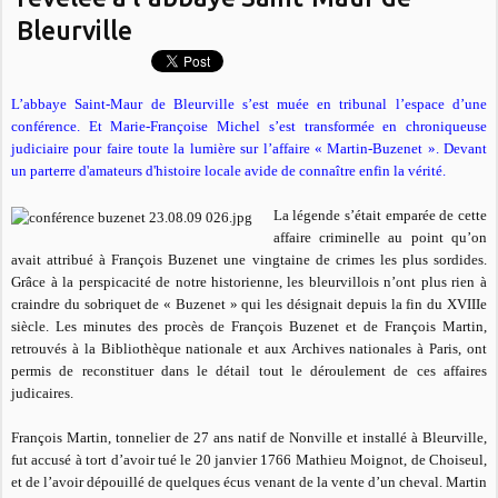
Bleurville
L’abbaye Saint-Maur de Bleurville s’est muée en tribunal l’espace d’une
conférence. Et Marie-Françoise Michel s’est transformée en chroniqueuse
judiciaire pour faire toute la lumière sur l’affaire « Martin-Buzenet ». Devant
un parterre d'amateurs d'histoire locale avide de connaître enfin la vérité.
La légende s’était emparée de cette
affaire criminelle au point qu’on
avait attribué à François Buzenet une vingtaine de crimes les plus sordides.
Grâce à la perspicacité de notre historienne, les bleurvillois n’ont plus rien à
craindre du sobriquet de « Buzenet » qui les désignait depuis la fin du XVIIIe
siècle. Les minutes des procès de François Buzenet et de François Martin,
retrouvés à la Bibliothèque nationale et aux Archives nationales à Paris, ont
permis de reconstituer dans le détail tout le déroulement de ces affaires
judicaires.
François Martin, tonnelier de 27 ans natif de Nonville et installé à Bleurville,
fut accusé à tort d’avoir tué le 20 janvier 1766 Mathieu Moignot, de Choiseul,
et de l’avoir dépouillé de quelques écus venant de la vente d’un cheval. Martin