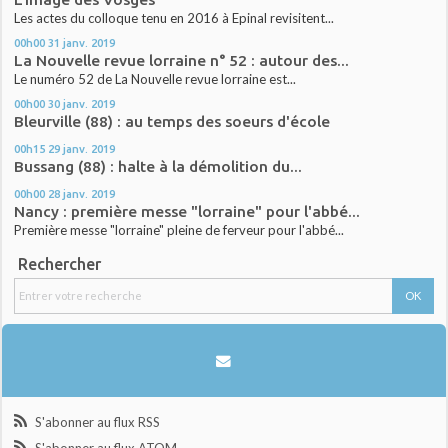
Les actes du colloque tenu en 2016 à Epinal revisitent...
00h00
31
janv. 2019
La Nouvelle revue lorraine n° 52 : autour des...
Le numéro 52 de La Nouvelle revue lorraine est...
00h00
30
janv. 2019
Bleurville (88) : au temps des soeurs d'école
00h15
29
janv. 2019
Bussang (88) : halte à la démolition du...
00h00
28
janv. 2019
Nancy : première messe "lorraine" pour l'abbé...
Première messe "lorraine" pleine de ferveur pour l'abbé...
Rechercher
S'abonner au flux RSS
S'abonner au flux ATOM