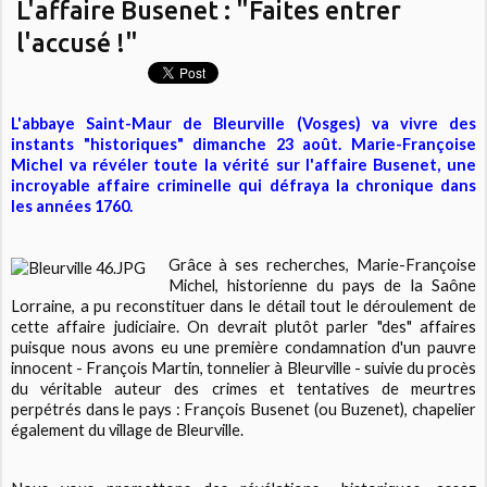
L'affaire Busenet : "Faites entrer
l'accusé !"
L'abbaye Saint-Maur de Bleurville (Vosges) va vivre des
instants "historiques" dimanche 23 août. Marie-Françoise
Michel va révéler toute la vérité sur l'affaire Busenet, une
incroyable affaire criminelle qui défraya la chronique dans
les années 1760.
Grâce à ses recherches, Marie-Françoise
Michel, historienne du pays de la Saône
Lorraine, a pu reconstituer dans le détail tout le déroulement de
cette affaire judiciaire. On devrait plutôt parler "des" affaires
puisque nous avons eu une première condamnation d'un pauvre
innocent - François Martin, tonnelier à Bleurville - suivie du procès
du véritable auteur des crimes et tentatives de meurtres
perpétrés dans le pays : François Busenet (ou Buzenet), chapelier
également du village de Bleurville.