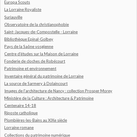
Europa Scouts
La Lorraine Royaliste
Suriauville
Observatoire de la christianophobie
Saint-Jacques-de-Compostelle - Lorraine
Bibliothèque Epinal-Golbey
Pays de la Saône vosgienne
Centre d'études sur la Maison de Lorraine
Fonderie de cloches de Robécourt
Patrimoine et environnement
Inventaire général du patrimoine de Lorraine
La source de Sarmery à Dolaincourt
Images de l'architecture de Nancy : collection Prosper Morey
Ministère de la Culture : Architecture & Patrimoine
Centenaire 14-18
Riposte catholique
Plombières-les-Bains au XIXe siècle
Lorraine romane
Collections du patrimoine numérique