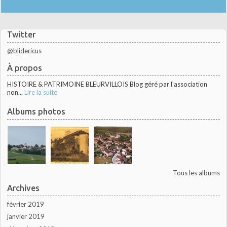
Twitter
@blidericus
À propos
HISTOIRE & PATRIMOINE BLEURVILLOIS Blog géré par l'association
non...
Lire la suite
Albums photos
Tous les albums
Archives
février 2019
janvier 2019