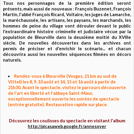
Tous nos personnages de la première édition seront
présents, mais aussi de nouveaux : François Buzenet, François
Martin, l'abbé François Ricard, Voltaire, les juges de Lamarche,
la maréchaussée, les artisans, les paysans, les marchands, les
hommes de peine du village vont dérouler devant le public
l'extraordinaire histoire criminelle et judiciaire vécue par la
population de Bleurville dans la deuxième moitié du XVIIIe
siècle. De nouvelles découvertes dans les archives ont
permis de préciser et d'enrichir le scénario... et chacun
découvrira aussi les nouvelles séquences filmées en décors
naturels.
Rendez-vous à Bleurville (Vosges, 21 km au sud de
Vittel) les 8, 9, 10 août et 14, 15 et 16 août à partir de
21h30. Avant le spectacle, visitez le parcours découverte
de l'art en liberté et l'abbaye Saint-Maur,
exceptionnellement ouverte les soirées de spectacle
(entrée gratuite). Restauration rapide sur place.
Découvrez les coulisses du spectacle en visitant l'album
http://picasaweb.google.fr/annesoyer