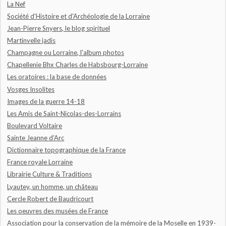
La Nef
Société d'Histoire et d'Archéologie de la Lorraine
Jean-Pierre Snyers, le blog spirituel
Martinvelle jadis
Champagne ou Lorraine, l'album photos
Chapellenie Bhx Charles de Habsbourg-Lorraine
Les oratoires : la base de données
Vosges Insolites
Images de la guerre 14-18
Les Amis de Saint-Nicolas-des-Lorrains
Boulevard Voltaire
Sainte Jeanne d'Arc
Dictionnaire topographique de la France
France royale Lorraine
Librairie Culture & Traditions
Lyautey, un homme, un château
Cercle Robert de Baudricourt
Les oeuvres des musées de France
Association pour la conservation de la mémoire de la Moselle en 1939-