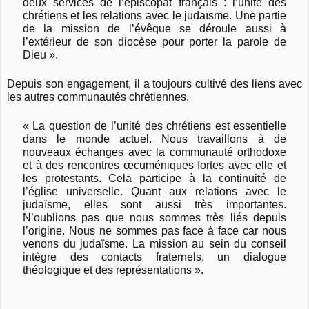
deux services de l’épiscopat français : l’unité des
chrétiens et les relations avec le judaïsme. Une partie
de la mission de l’évêque se déroule aussi à
l’extérieur de son diocèse pour porter la parole de
Dieu ».
Depuis son engagement, il a toujours cultivé des liens avec
les autres communautés chrétiennes.
« La question de l’unité des chrétiens est essentielle
dans le monde actuel. Nous travaillons à de
nouveaux échanges avec la communauté orthodoxe
et à des rencontres œcuméniques fortes avec elle et
les protestants. Cela participe à la continuité de
l’église universelle. Quant aux relations avec le
judaïsme, elles sont aussi très importantes.
N’oublions pas que nous sommes très liés depuis
l’origine. Nous ne sommes pas face à face car nous
venons du judaïsme. La mission au sein du conseil
intègre des contacts fraternels, un dialogue
théologique et des représentations ».