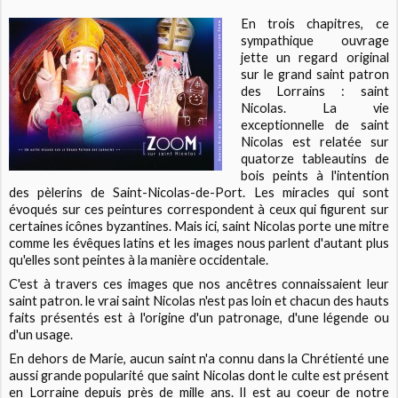
En trois chapitres, ce
sympathique ouvrage
jette un regard original
sur le grand saint patron
des Lorrains : saint
Nicolas. La vie
exceptionnelle de saint
Nicolas est relatée sur
quatorze tableautins de
bois peints à l'intention
des pèlerins de Saint-Nicolas-de-Port. Les miracles qui sont
évoqués sur ces peintures correspondent à ceux qui figurent sur
certaines icônes byzantines. Mais ici, saint Nicolas porte une mitre
comme les évêques latins et les images nous parlent d'autant plus
qu'elles sont peintes à la manière occidentale.
C'est à travers ces images que nos ancêtres connaissaient leur
saint patron. le vrai saint Nicolas n'est pas loin et chacun des hauts
faits présentés est à l'origine d'un patronage, d'une légende ou
d'un usage.
En dehors de Marie, aucun saint n'a connu dans la Chrétienté une
aussi grande popularité que saint Nicolas dont le culte est présent
en Lorraine depuis près de mille ans. Il est au coeur de notre