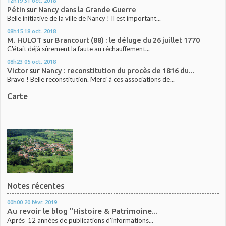
12h19
31
oct. 2018
Pétin
sur
Nancy dans la Grande Guerre
Belle initiative de la ville de Nancy ! Il est important...
08h15
18
oct. 2018
M. HULOT
sur
Brancourt (88) : le déluge du 26 juillet 1770
C'était déjà sûrement la faute au réchauffement...
08h23
05
oct. 2018
Victor
sur
Nancy : reconstitution du procès de 1816 du...
Bravo ! Belle reconstitution. Merci à ces associations de...
Carte
Notes récentes
00h00
20
févr. 2019
Au revoir le blog "Histoire & Patrimoine...
Après 12 années de publications d'informations...