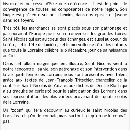
histoire et ne cesse d'être une référence ; il est le point de
convergence de toutes les composantes de notre région. Son
image est présente sur nos chemins, dans nos églises et jusque
dans nos foyers.
Très tôt, les marchands se sont placés sous son patronage et
parcouraient l'Europe pour se retrouver sur les grandes foires.
Saint Nicolas qui est au coeur des échanges, est aussi au coeur de
la fête, cette fête de lumière, cette merveilleuse fête des enfants
que toute la Lorraine célèbre le 6 décembre, jour de sa naissance
au Ciel.
Dans cet album magnifiquement illustré, Saint Nicolas vient à
notre rencontre ; sa vie, son patronage et son intervention dans
la vie quotidienne des Lorrains nous sont présentés avec talent
grâce aux textes de Jean-François Tritschler, chancelier de la
confrérie Saint-Nicolas de Yutz, et aux clichés de Denise Bloch qui
a su traduire sa curiosité pour le saint patron des Lorrains dans
ses représentations les plus variées provenant des quatre coins
de la Lorraine.
Un "zoom" qui fera découvrir au curieux le saint Nicolas des
Lorrains tel qu'on le connaît, mais surtout tel qu'on ne le connaît
pas.