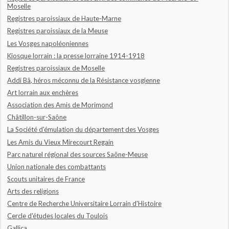
Moselle
Registres paroissiaux de Haute-Marne
Registres paroissiaux de la Meuse
Les Vosges napoléoniennes
Kiosque lorrain : la presse lorraine 1914-1918
Registres paroissiaux de Moselle
Addi Bâ, héros méconnu de la Résistance vosgienne
Art lorrain aux enchères
Association des Amis de Morimond
Châtillon-sur-Saône
La Société d'émulation du département des Vosges
Les Amis du Vieux Mirecourt Regain
Parc naturel régional des sources Saône-Meuse
Union nationale des combattants
Scouts unitaires de France
Arts des religions
Centre de Recherche Universitaire Lorrain d'Histoire
Cercle d'études locales du Toulois
Gallica