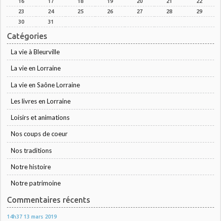
16
17
18
19
20
21
22
23
24
25
26
27
28
29
30
31
Catégories
La vie à Bleurville
La vie en Lorraine
La vie en Saône Lorraine
Les livres en Lorraine
Loisirs et animations
Nos coups de coeur
Nos traditions
Notre histoire
Notre patrimoine
Commentaires récents
14h37
13
mars 2019