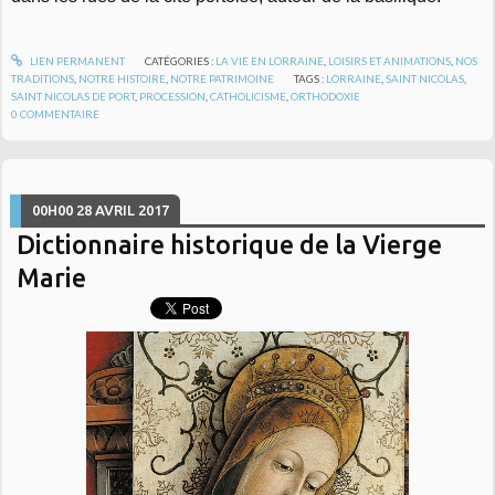
LIEN PERMANENT
CATÉGORIES :
LA VIE EN LORRAINE
,
LOISIRS ET ANIMATIONS
,
NOS
TRADITIONS
,
NOTRE HISTOIRE
,
NOTRE PATRIMOINE
TAGS :
LORRAINE
,
SAINT NICOLAS
,
SAINT NICOLAS DE PORT
,
PROCESSION
,
CATHOLICISME
,
ORTHODOXIE
0
COMMENTAIRE
00H00
28
AVRIL 2017
Dictionnaire historique de la Vierge
Marie