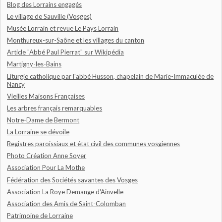
Blog des Lorrains engagés
Le village de Sauville (Vosges)
Musée Lorrain et revue Le Pays Lorrain
Monthureux-sur-Saône et les villages du canton
Article "Abbé Paul Pierrat" sur Wikipédia
Martigny-les-Bains
Liturgie catholique par l'abbé Husson, chapelain de Marie-Immaculée de
Nancy
Vieilles Maisons Françaises
Les arbres français remarquables
Notre-Dame de Bermont
La Lorraine se dévoile
Registres paroissiaux et état civil des communes vosgiennes
Photo Création Anne Soyer
Association Pour La Mothe
Fédération des Sociétés savantes des Vosges
Association La Roye Demange d'Ainvelle
Association des Amis de Saint-Colomban
Patrimoine de Lorraine