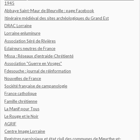
1945
Abbaye Saint-Maur de Bleurville : page Facebook
Itinéraire médiéval des sites archéologiques du Grand Est
DRAC Lorraine
Lorraine enluminure
Association Séré de Rivières
Eclaireurs neutres de France
Missa : Réseaux d'entraide-Chrétienté
Association "Guerre en Vosges"
Fdesouche : journal de réinformation
Nouvelles de France
Société française de campanologie
France catholique
Famille chrétienne
La Manif pour Tous
Le Rouge et le Noir
AGRIF
Centre Image Lorraine
Registres paroissiaux et état civil des communes de Meurthe-et-