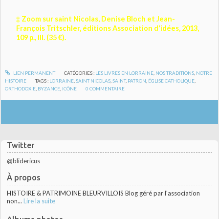
‡ Zoom sur saint Nicolas, Denise Bloch et Jean-
François Tritschler, éditions Association d'idées, 2013,
109 p., ill. (35 €).
LIEN PERMANENT
CATÉGORIES :
LES LIVRES EN LORRAINE
,
NOS TRADITIONS
,
NOTRE
HISTOIRE
TAGS :
LORRAINE
,
SAINT NICOLAS
,
SAINT
,
PATRON
,
ÉGLISE CATHOLIQUE
,
ORTHODOXIE
,
BYZANCE
,
ICÔNE
0
COMMENTAIRE
Twitter
@blidericus
À propos
HISTOIRE & PATRIMOINE BLEURVILLOIS Blog géré par l'association
non...
Lire la suite