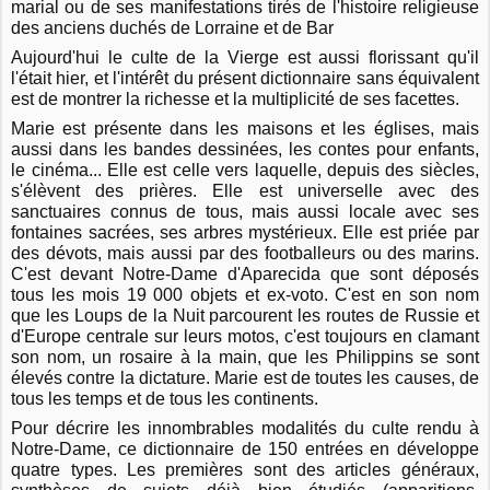
marial ou de ses manifestations tirés de l'histoire religieuse
des anciens duchés de Lorraine et de Bar
Aujourd'hui le culte de la Vierge est aussi florissant qu'il
l'était hier, et l'intérêt du présent dictionnaire sans équivalent
est de montrer la richesse et la multiplicité de ses facettes.
Marie est présente dans les maisons et les églises, mais
aussi dans les bandes dessinées, les contes pour enfants,
le cinéma... Elle est celle vers laquelle, depuis des siècles,
s'élèvent des prières. Elle est universelle avec des
sanctuaires connus de tous, mais aussi locale avec ses
fontaines sacrées, ses arbres mystérieux. Elle est priée par
des dévots, mais aussi par des footballeurs ou des marins.
C'est devant Notre-Dame d'Aparecida que sont déposés
tous les mois 19 000 objets et ex-voto. C'est en son nom
que les Loups de la Nuit parcourent les routes de Russie et
d'Europe centrale sur leurs motos, c'est toujours en clamant
son nom, un rosaire à la main, que les Philippins se sont
élevés contre la dictature. Marie est de toutes les causes, de
tous les temps et de tous les continents.
Pour décrire les innombrables modalités du culte rendu à
Notre-Dame, ce dictionnaire de 150 entrées en développe
quatre types. Les premières sont des articles généraux,