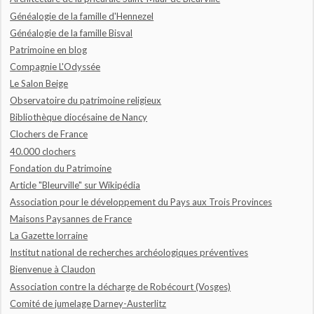
Généalogie de la famille d'Hennezel
Généalogie de la famille Bisval
Patrimoine en blog
Compagnie L'Odyssée
Le Salon Beige
Observatoire du patrimoine religieux
Bibliothèque diocésaine de Nancy
Clochers de France
40.000 clochers
Fondation du Patrimoine
Article "Bleurville" sur Wikipédia
Association pour le développement du Pays aux Trois Provinces
Maisons Paysannes de France
La Gazette lorraine
Institut national de recherches archéologiques préventives
Bienvenue à Claudon
Association contre la décharge de Robécourt (Vosges)
Comité de jumelage Darney-Austerlitz