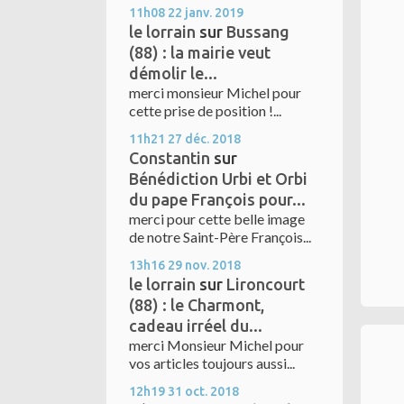
11h08
22
janv. 2019
le lorrain
sur
Bussang
(88) : la mairie veut
démolir le...
merci monsieur Michel pour
cette prise de position !...
11h21
27
déc. 2018
Constantin
sur
Bénédiction Urbi et Orbi
du pape François pour...
merci pour cette belle image
de notre Saint-Père François...
13h16
29
nov. 2018
le lorrain
sur
Lironcourt
(88) : le Charmont,
cadeau irréel du...
merci Monsieur Michel pour
vos articles toujours aussi...
12h19
31
oct. 2018