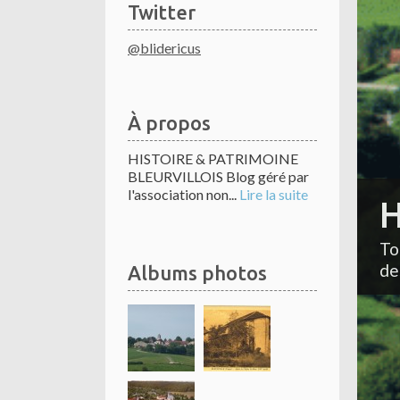
Twitter
@blidericus
À propos
HISTOIRE & PATRIMOINE
BLEURVILLOIS Blog géré par
l'association non...
Lire la suite
H
To
de
Albums photos