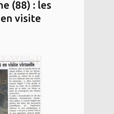
 (88) : les
en visite