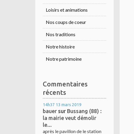
Loisirs et animations
Nos coups de coeur
Nos traditions
Notre histoire
Notre patrimoine
Commentaires
récents
14h37
13
mars 2019
bauer
sur
Bussang (88) :
la mairie veut démolir
le...
après le pavillon de le station