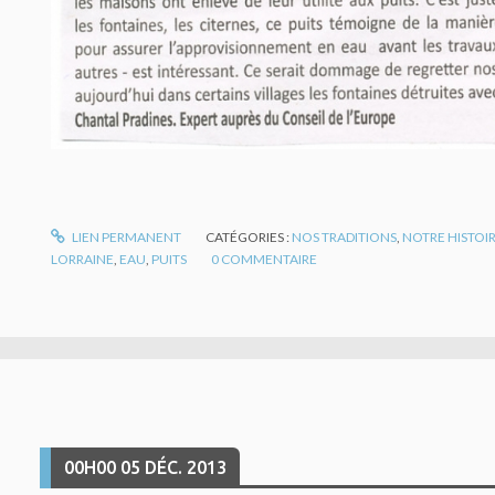
LIEN PERMANENT
CATÉGORIES :
NOS TRADITIONS
,
NOTRE HISTOI
LORRAINE
,
EAU
,
PUITS
0
COMMENTAIRE
00H00
05
DÉC. 2013