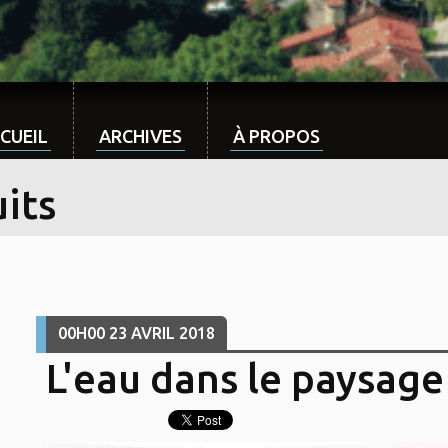
CUEIL
ARCHIVES
À PROPOS
its
00H00
23
AVRIL 2018
L'eau dans le paysage