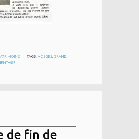
PATRIMOINE
TAGS :
VOSGES
,
GRAND
,
ENTAIRE
e de fin de