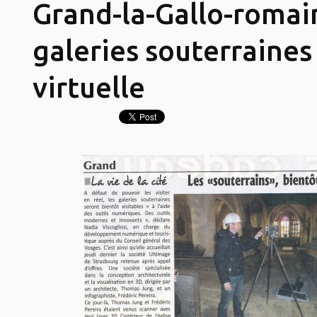
Grand-la-Gallo-romaine
galeries souterraines 
virtuelle