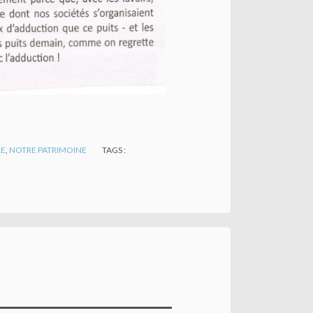
RE
,
NOTRE PATRIMOINE
TAGS :