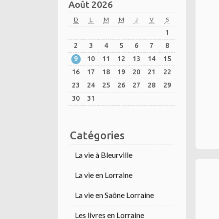
Août 2026
D
L
M
M
J
V
S
1
2
3
4
5
6
7
8
9
10
11
12
13
14
15
16
17
18
19
20
21
22
23
24
25
26
27
28
29
30
31
Catégories
La vie à Bleurville
La vie en Lorraine
La vie en Saône Lorraine
Les livres en Lorraine