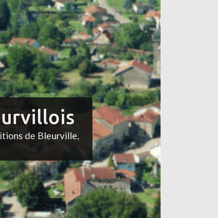
urvillois
itions de Bleurville,