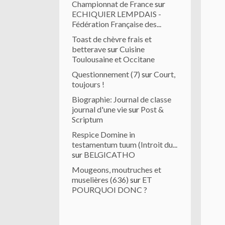
Championnat de France
sur
ECHIQUIER LEMPDAIS -
Fédération Française des...
Toast de chèvre frais et
betterave
sur
Cuisine
Toulousaine et Occitane
Questionnement (7)
sur
Court,
toujours !
Biographie: Journal de classe
journal d'une vie
sur
Post &
Scriptum
Respice Domine in
testamentum tuum (Introit du...
sur
BELGICATHO
Mougeons, moutruches et
muselières (636)
sur
ET
POURQUOI DONC ?