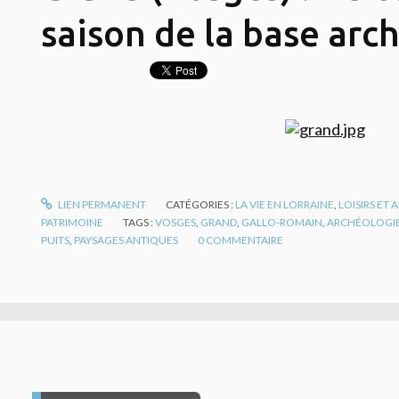
saison de la base arc
LIEN PERMANENT
CATÉGORIES :
LA VIE EN LORRAINE
,
LOISIRS ET
PATRIMOINE
TAGS :
VOSGES
,
GRAND
,
GALLO-ROMAIN
,
ARCHÉOLOGI
PUITS
,
PAYSAGES ANTIQUES
0
COMMENTAIRE