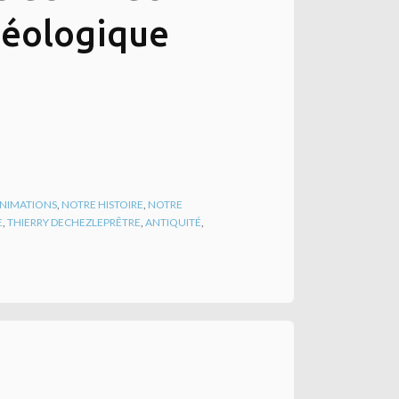
héologique
 ANIMATIONS
,
NOTRE HISTOIRE
,
NOTRE
E
,
THIERRY DECHEZLEPRÊTRE
,
ANTIQUITÉ
,