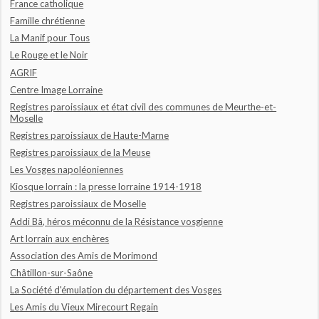
France catholique
Famille chrétienne
La Manif pour Tous
Le Rouge et le Noir
AGRIF
Centre Image Lorraine
Registres paroissiaux et état civil des communes de Meurthe-et-
Moselle
Registres paroissiaux de Haute-Marne
Registres paroissiaux de la Meuse
Les Vosges napoléoniennes
Kiosque lorrain : la presse lorraine 1914-1918
Registres paroissiaux de Moselle
Addi Bâ, héros méconnu de la Résistance vosgienne
Art lorrain aux enchères
Association des Amis de Morimond
Châtillon-sur-Saône
La Société d'émulation du département des Vosges
Les Amis du Vieux Mirecourt Regain