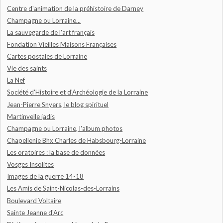
Centre d'animation de la préhistoire de Darney
Champagne ou Lorraine...
La sauvegarde de l'art français
Fondation Vieilles Maisons Françaises
Cartes postales de Lorraine
Vie des saints
La Nef
Société d'Histoire et d'Archéologie de la Lorraine
Jean-Pierre Snyers, le blog spirituel
Martinvelle jadis
Champagne ou Lorraine, l'album photos
Chapellenie Bhx Charles de Habsbourg-Lorraine
Les oratoires : la base de données
Vosges Insolites
Images de la guerre 14-18
Les Amis de Saint-Nicolas-des-Lorrains
Boulevard Voltaire
Sainte Jeanne d'Arc