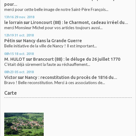
pour...
merci pour cette belle image de notre Saint-Père François...
13h16
29
nov. 2018
le lorrain
sur
Lironcourt (88) : le Charmont, cadeau irréel du...
merci Monsieur Michel pour vos articles toujours aussi...
12h19
31
oct. 2018
Pétin
sur
Nancy dans la Grande Guerre
Belle initiative de la ville de Nancy ! Il est important...
08h15
18
oct. 2018
M. HULOT
sur
Brancourt (88) : le déluge du 26 juillet 1770
C'était déjà sûrement la faute au réchauffement...
08h23
05
oct. 2018
Victor
sur
Nancy : reconstitution du procès de 1816 du...
Bravo ! Belle reconstitution. Merci à ces associations de...
Carte