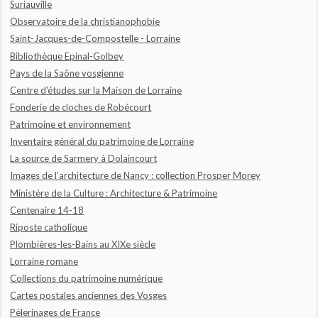
Suriauville
Observatoire de la christianophobie
Saint-Jacques-de-Compostelle - Lorraine
Bibliothèque Epinal-Golbey
Pays de la Saône vosgienne
Centre d'études sur la Maison de Lorraine
Fonderie de cloches de Robécourt
Patrimoine et environnement
Inventaire général du patrimoine de Lorraine
La source de Sarmery à Dolaincourt
Images de l'architecture de Nancy : collection Prosper Morey
Ministère de la Culture : Architecture & Patrimoine
Centenaire 14-18
Riposte catholique
Plombières-les-Bains au XIXe siècle
Lorraine romane
Collections du patrimoine numérique
Cartes postales anciennes des Vosges
Pèlerinages de France