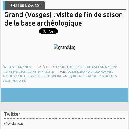
18H21
08
NOV. 2011
Grand (Vosges) : visite de fin de saison
de la base archéologique
LIEN PERMANENT
CATÉGORIES :
LA VIE EN LORRAINE
,
LOISIRS ET ANIMATIONS
,
NOTRE HISTOIRE
,
NOTRE PATRIMOINE
TAGS :
VOSGES
,
GRAND
,
GALLO-ROMAIN
,
ARCHÉOLOGIE
,
THIERRY DECHEZLEPRÊTRE
,
ANTIQUITÉ
,
PUITS
,
PAYSAGES ANTIQUES
0
COMMENTAIRE
Twitter
@blidericus