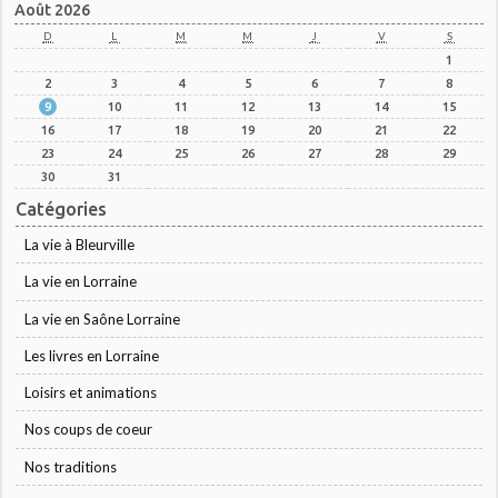
Août 2026
D
L
M
M
J
V
S
1
2
3
4
5
6
7
8
9
10
11
12
13
14
15
16
17
18
19
20
21
22
23
24
25
26
27
28
29
30
31
Catégories
La vie à Bleurville
La vie en Lorraine
La vie en Saône Lorraine
Les livres en Lorraine
Loisirs et animations
Nos coups de coeur
Nos traditions