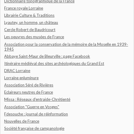
Dictionnaire topographique de la France
France royale Lorraine
Librairie Culture & Traditions
Lyautey, un homme, un château
Cercle Robert de Baudricourt
Les oeuvres des musées de France
Association pour la conservation de la mémoire de la Moselle en 1939-
1945
Abbaye Saint-Maur de Bleurville : page Facebook
Itinéraire médiéval des sites archéologiques du Grand Est
DRAC Lorraine
Lorraine enluminure
Association Séré de Rivières
Eclaireurs neutres de France
Missa : Réseaux d'entraide-Chrétienté
Association "Guerre en Vosges"
Fdesouche : journal de réinformation
Nouvelles de France
Société française de campanologie