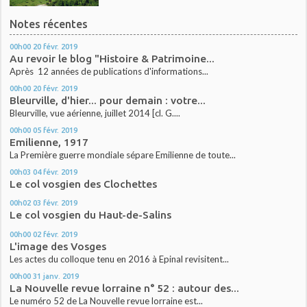
Notes récentes
00h00
20
févr. 2019
Au revoir le blog "Histoire & Patrimoine...
Après 12 années de publications d'informations...
00h00
20
févr. 2019
Bleurville, d'hier... pour demain : votre...
Bleurville, vue aérienne, juillet 2014 [cl. G....
00h00
05
févr. 2019
Emilienne, 1917
La Première guerre mondiale sépare Emilienne de toute...
00h03
04
févr. 2019
Le col vosgien des Clochettes
00h02
03
févr. 2019
Le col vosgien du Haut-de-Salins
00h00
02
févr. 2019
L'image des Vosges
Les actes du colloque tenu en 2016 à Epinal revisitent...
00h00
31
janv. 2019
La Nouvelle revue lorraine n° 52 : autour des...
Le numéro 52 de La Nouvelle revue lorraine est...