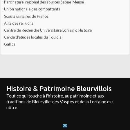
Parc naturel régional des sources Saône-Meuse
Union nationale des combattants
Scouts unitaires de France
Arts des religions
Centre de Recherche Universitaire Lorrain d'Histoire
Cercle d'études locales du Toulois
Gallica
Histoire & Patrimoine Bleurvillois
Tout ce qui touche à l'histoire, au patrimoine et aux
traditions de Bleurville, des Vosges et de la Lorraine est
nôtre