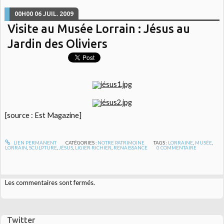
00H00
06
JUIL. 2009
Visite au Musée Lorrain : Jésus au
Jardin des Oliviers
[source : Est Magazine]
LIEN PERMANENT
CATÉGORIES :
NOTRE PATRIMOINE
TAGS :
LORRAINE
,
MUSÉE
,
LORRAIN
,
SCULPTURE
,
JÉSUS
,
LIGIER RICHIER
,
RENAISSANCE
0
COMMENTAIRE
Les commentaires sont fermés.
Twitter