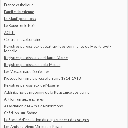
France catholique
Famille chrétienne
La Manif pour Tous
Le Rouge et le Noir
AGRIF
Centre Image Lorraine
Registres paroissiaux et état civil des communes de Meurthe-et-
Moselle
Registres paroissiaux de Haute-Marne
Registres paroissiaux de la Meuse
Les Vosges napoléoniennes
Kiosque lorrain : la presse lorraine 1914-1918
Registres paroissiaux de Moselle
Addi Bâ, héros méconnu de la Résistance vosgienne
Art lorrain aux enchères
Association des Amis de Morimond
Châtillon-sur-Saône
La Société d'émulation du département des Vosges
Les Amis du Vieux Mirecourt Regain