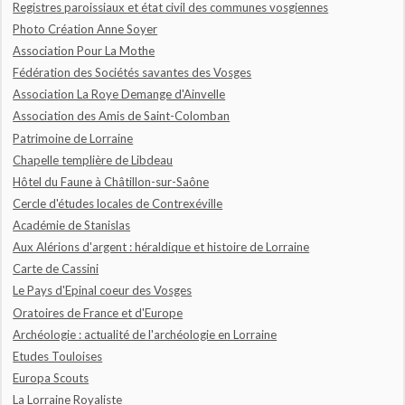
Registres paroissiaux et état civil des communes vosgiennes
Photo Création Anne Soyer
Association Pour La Mothe
Fédération des Sociétés savantes des Vosges
Association La Roye Demange d'Ainvelle
Association des Amis de Saint-Colomban
Patrimoine de Lorraine
Chapelle templière de Libdeau
Hôtel du Faune à Châtillon-sur-Saône
Cercle d'études locales de Contrexéville
Académie de Stanislas
Aux Alérions d'argent : héraldique et histoire de Lorraine
Carte de Cassini
Le Pays d'Epinal coeur des Vosges
Oratoires de France et d'Europe
Archéologie : actualité de l'archéologie en Lorraine
Etudes Touloises
Europa Scouts
La Lorraine Royaliste