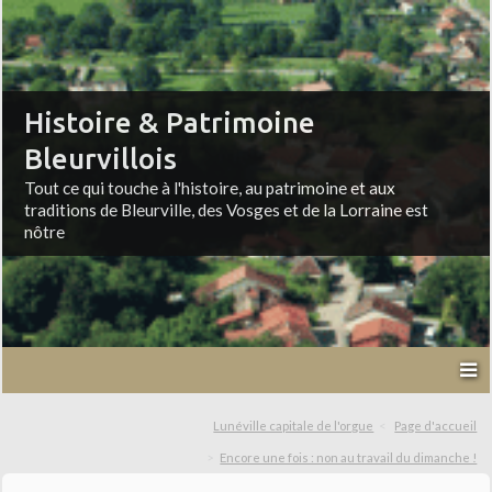
Histoire & Patrimoine
Bleurvillois
Tout ce qui touche à l'histoire, au patrimoine et aux
traditions de Bleurville, des Vosges et de la Lorraine est
nôtre
Lunéville capitale de l'orgue
Page d'accueil
Encore une fois : non au travail du dimanche !