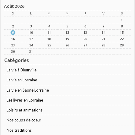
Août 2026
D
L
M
M
J
V
S
1
2
3
4
5
6
7
8
9
10
11
12
13
14
15
16
17
18
19
20
21
22
23
24
25
26
27
28
29
30
31
Catégories
La vie à Bleurville
La vie en Lorraine
La vie en Saône Lorraine
Les livres en Lorraine
Loisirs et animations
Nos coups de coeur
Nos traditions