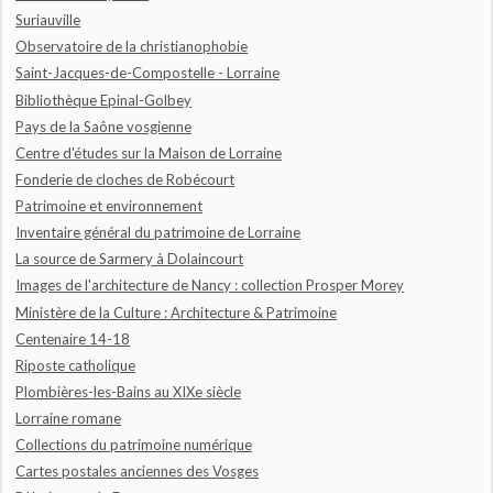
Suriauville
Observatoire de la christianophobie
Saint-Jacques-de-Compostelle - Lorraine
Bibliothèque Epinal-Golbey
Pays de la Saône vosgienne
Centre d'études sur la Maison de Lorraine
Fonderie de cloches de Robécourt
Patrimoine et environnement
Inventaire général du patrimoine de Lorraine
La source de Sarmery à Dolaincourt
Images de l'architecture de Nancy : collection Prosper Morey
Ministère de la Culture : Architecture & Patrimoine
Centenaire 14-18
Riposte catholique
Plombières-les-Bains au XIXe siècle
Lorraine romane
Collections du patrimoine numérique
Cartes postales anciennes des Vosges