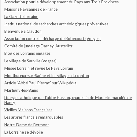
Association pour le développement du Pays aux Trois Provinces
Maisons Paysannes de France
La Gazette lorraine
Institut national de recherches archéologiques préventives
Bienvenue à Claudon
Association contre la décharge de Robécourt (Vosges)
Comité de jumelage Darney-Austerlitz
Blog des Lorrains engagés
Le village de Sauville (Vosges)
Musée Lorrain et revue Le Pays Lorrain
Monthureux-sur-Saône et les villages du canton
Article "Abbé Paul Pierrat" sur Wikipédia
Martigny-les-Bains
Liturgie catholique par l'abbé Husson, chapelain de Marie-Immaculée de
Nancy
Vieilles Maisons Françaises
Les arbres français remarquables
Notre-Dame de Bermont
La Lorraine se dévoile