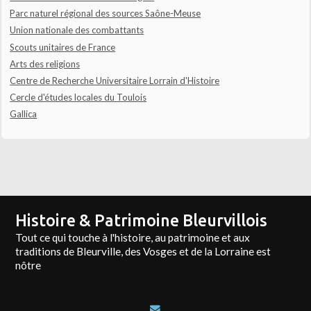
Parc naturel régional des sources Saône-Meuse
Union nationale des combattants
Scouts unitaires de France
Arts des religions
Centre de Recherche Universitaire Lorrain d'Histoire
Cercle d'études locales du Toulois
Gallica
Histoire & Patrimoine Bleurvillois
Tout ce qui touche à l'histoire, au patrimoine et aux
traditions de Bleurville, des Vosges et de la Lorraine est
nôtre