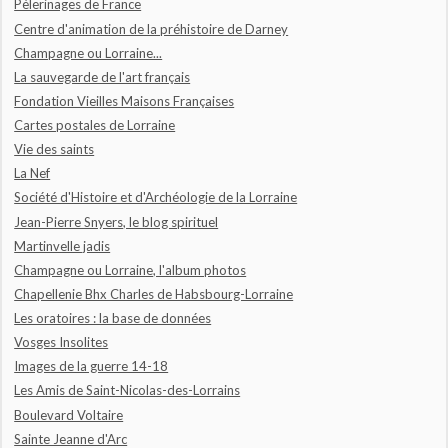
Pèlerinages de France
Centre d'animation de la préhistoire de Darney
Champagne ou Lorraine...
La sauvegarde de l'art français
Fondation Vieilles Maisons Françaises
Cartes postales de Lorraine
Vie des saints
La Nef
Société d'Histoire et d'Archéologie de la Lorraine
Jean-Pierre Snyers, le blog spirituel
Martinvelle jadis
Champagne ou Lorraine, l'album photos
Chapellenie Bhx Charles de Habsbourg-Lorraine
Les oratoires : la base de données
Vosges Insolites
Images de la guerre 14-18
Les Amis de Saint-Nicolas-des-Lorrains
Boulevard Voltaire
Sainte Jeanne d'Arc