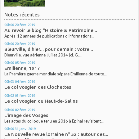
Notes récentes
00h00
20
févr. 2019
Au revoir le blog "Histoire & Patrimoine...
Après 12 années de publications d'informations...
00h00
20
févr. 2019
Bleurville, d'hier... pour demain : votre...
Bleurville, vue aérienne, juillet 2014 [cl. G....
00h00
05
févr. 2019
Emilienne, 1917
La Première guerre mondiale sépare Emilienne de toute...
00h03
04
févr. 2019
Le col vosgien des Clochettes
00h02
03
févr. 2019
Le col vosgien du Haut-de-Salins
00h00
02
févr. 2019
L'image des Vosges
Les actes du colloque tenu en 2016 à Epinal revisitent...
00h00
31
janv. 2019
La Nouvelle revue lorraine n° 52 : autour des...