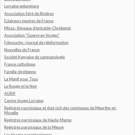
Lorraine enluminure
Association Séré de Rivières
Eclaireurs neutres de France
Missa : Réseaux d'entraide-Chrétienté
Association "Guerre en Vosges"
Fdesouche : journal de réinformation
Nouvelles de France
Société française de campanologie
France catholique
Famille chrétienne
La Manif pour Tous
Le Rouge et le Noir
AGRIF
Centre Image Lorraine
Registres paroissiaux et état civil des communes de Meurthe-et-
Moselle
Registres paroissiaux de Haute-Marne
Registres paroissiaux de la Meuse
Les Vosges napoléoniennes