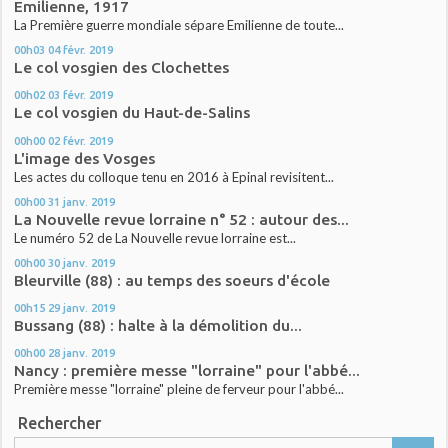
Emilienne, 1917
La Première guerre mondiale sépare Emilienne de toute...
00h03
04
févr. 2019
Le col vosgien des Clochettes
00h02
03
févr. 2019
Le col vosgien du Haut-de-Salins
00h00
02
févr. 2019
L'image des Vosges
Les actes du colloque tenu en 2016 à Epinal revisitent...
00h00
31
janv. 2019
La Nouvelle revue lorraine n° 52 : autour des...
Le numéro 52 de La Nouvelle revue lorraine est...
00h00
30
janv. 2019
Bleurville (88) : au temps des soeurs d'école
00h15
29
janv. 2019
Bussang (88) : halte à la démolition du...
00h00
28
janv. 2019
Nancy : première messe "lorraine" pour l'abbé...
Première messe "lorraine" pleine de ferveur pour l'abbé...
Rechercher