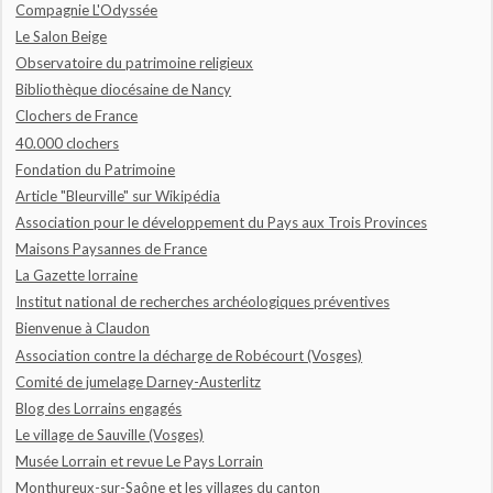
Compagnie L'Odyssée
Le Salon Beige
Observatoire du patrimoine religieux
Bibliothèque diocésaine de Nancy
Clochers de France
40.000 clochers
Fondation du Patrimoine
Article "Bleurville" sur Wikipédia
Association pour le développement du Pays aux Trois Provinces
Maisons Paysannes de France
La Gazette lorraine
Institut national de recherches archéologiques préventives
Bienvenue à Claudon
Association contre la décharge de Robécourt (Vosges)
Comité de jumelage Darney-Austerlitz
Blog des Lorrains engagés
Le village de Sauville (Vosges)
Musée Lorrain et revue Le Pays Lorrain
Monthureux-sur-Saône et les villages du canton