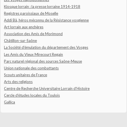
Kiosque lorrain : la presse lorraine 1914-1918
Registres paroissiaux de Moselle
Addi Bâ, héros méconnu de la Résistance vosgienne
Art lorrain aux enchères
Association des Amis de Morimond
Châtillon-sur-Saône
La Société d'émulation du département des Vosges
Les Amis du Vieux Mirecourt Regain
Parc naturel régional des sources Saône-Meuse
Union nationale des combattants
Scouts unitaires de France
Arts des religions
Centre de Recherche Universitaire Lorrain d'Histoire
Cercle d'études locales du Toulois
Gallica