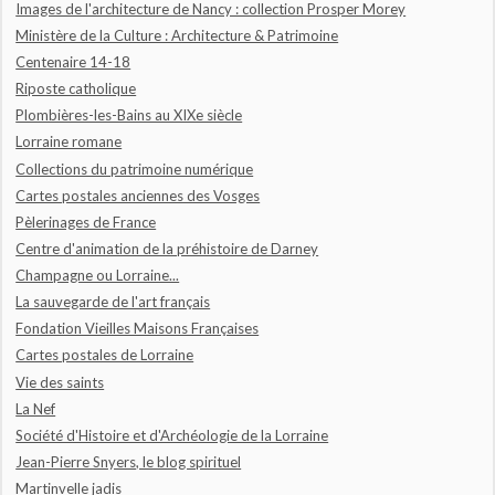
Images de l'architecture de Nancy : collection Prosper Morey
Ministère de la Culture : Architecture & Patrimoine
Centenaire 14-18
Riposte catholique
Plombières-les-Bains au XIXe siècle
Lorraine romane
Collections du patrimoine numérique
Cartes postales anciennes des Vosges
Pèlerinages de France
Centre d'animation de la préhistoire de Darney
Champagne ou Lorraine...
La sauvegarde de l'art français
Fondation Vieilles Maisons Françaises
Cartes postales de Lorraine
Vie des saints
La Nef
Société d'Histoire et d'Archéologie de la Lorraine
Jean-Pierre Snyers, le blog spirituel
Martinvelle jadis