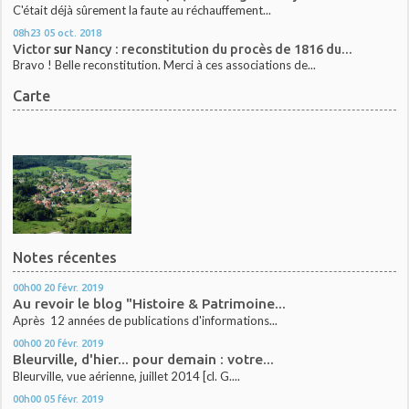
C'était déjà sûrement la faute au réchauffement...
08h23
05
oct. 2018
Victor
sur
Nancy : reconstitution du procès de 1816 du...
Bravo ! Belle reconstitution. Merci à ces associations de...
Carte
Notes récentes
00h00
20
févr. 2019
Au revoir le blog "Histoire & Patrimoine...
Après 12 années de publications d'informations...
00h00
20
févr. 2019
Bleurville, d'hier... pour demain : votre...
Bleurville, vue aérienne, juillet 2014 [cl. G....
00h00
05
févr. 2019