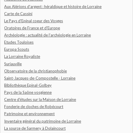
Aux Alérions d'argent : héraldique et histoire de Lorraine
Carte de Cassini
Le Pays d'Epinal coeur des Vosges
Oratoires de France et d'Europe
Archéologie : actualité de l'archéologie en Lorraine
Etudes Touloises
Europa Scouts
La Lorraine Royaliste
Suriauville
Observatoire de la christianophobie
Saint-Jacques-de-Compostelle - Lorraine
Bibliothèque Epinal-Golbey
Pays de la Saône vosgienne
Centre d'études sur la Maison de Lorraine
Fonderie de cloches de Robécourt
Patrimoine et environnement
Inventaire général du patrimoine de Lorraine
La source de Sarmery à Dolaincourt