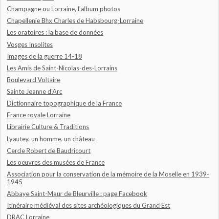
Champagne ou Lorraine, l'album photos
Chapellenie Bhx Charles de Habsbourg-Lorraine
Les oratoires : la base de données
Vosges Insolites
Images de la guerre 14-18
Les Amis de Saint-Nicolas-des-Lorrains
Boulevard Voltaire
Sainte Jeanne d'Arc
Dictionnaire topographique de la France
France royale Lorraine
Librairie Culture & Traditions
Lyautey, un homme, un château
Cercle Robert de Baudricourt
Les oeuvres des musées de France
Association pour la conservation de la mémoire de la Moselle en 1939-
1945
Abbaye Saint-Maur de Bleurville : page Facebook
Itinéraire médiéval des sites archéologiques du Grand Est
DRAC Lorraine