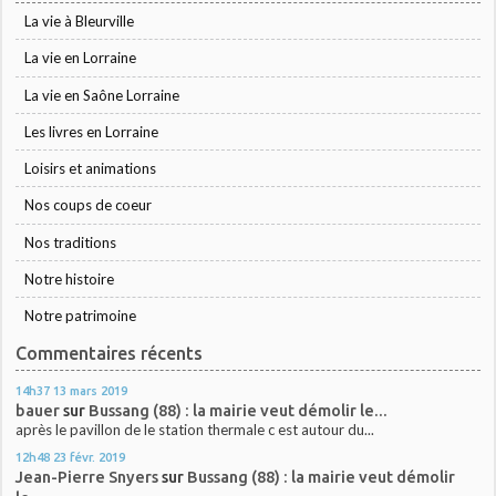
La vie à Bleurville
La vie en Lorraine
La vie en Saône Lorraine
Les livres en Lorraine
Loisirs et animations
Nos coups de coeur
Nos traditions
Notre histoire
Notre patrimoine
Commentaires récents
14h37
13
mars 2019
bauer
sur
Bussang (88) : la mairie veut démolir le...
après le pavillon de le station thermale c est autour du...
12h48
23
févr. 2019
Jean-Pierre Snyers
sur
Bussang (88) : la mairie veut démolir