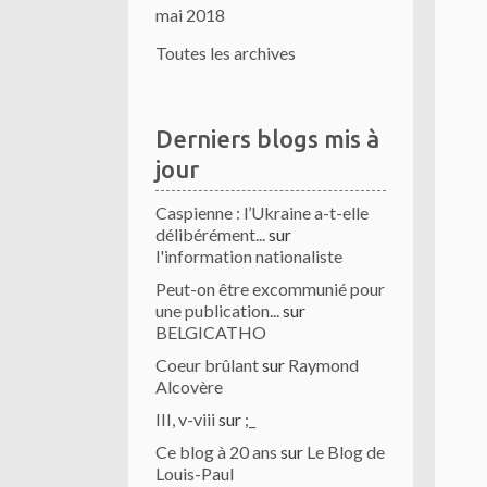
mai 2018
Toutes les archives
Derniers blogs mis à
jour
Caspienne : l’Ukraine a-t-elle
délibérément...
sur
l'information nationaliste
Peut-on être excommunié pour
une publication...
sur
BELGICATHO
Coeur brûlant
sur
Raymond
Alcovère
III, v-viii
sur
;_
Ce blog à 20 ans
sur
Le Blog de
Louis-Paul