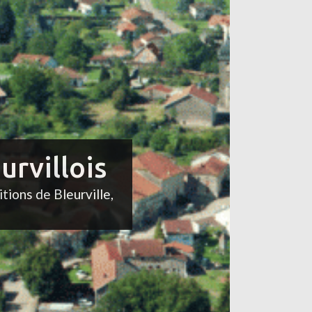
urvillois
itions de Bleurville,