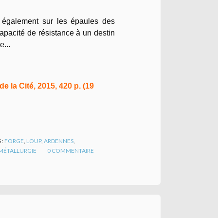
t également sur les épaules des
apacité de résistance à un destin
...
 la Cité, 2015, 420 p. (19
 :
FORGE
,
LOUP
,
ARDENNES
,
MÉTALLURGIE
0
COMMENTAIRE