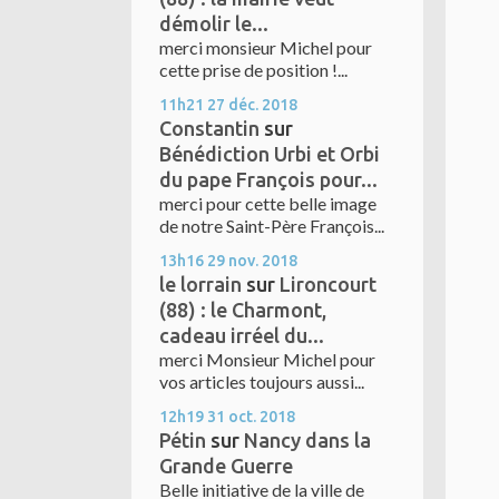
démolir le...
merci monsieur Michel pour
cette prise de position !...
11h21
27
déc. 2018
Constantin
sur
Bénédiction Urbi et Orbi
du pape François pour...
merci pour cette belle image
de notre Saint-Père François...
13h16
29
nov. 2018
le lorrain
sur
Lironcourt
(88) : le Charmont,
cadeau irréel du...
merci Monsieur Michel pour
vos articles toujours aussi...
12h19
31
oct. 2018
Pétin
sur
Nancy dans la
Grande Guerre
Belle initiative de la ville de