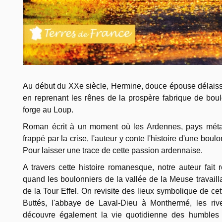
Au début du XXe siècle, Hermine, douce épouse délaissé
en reprenant les rênes de la prospère fabrique de boul
forge au Loup.
Roman écrit à un moment où les Ardennes, pays métall
frappé par la crise, l'auteur y conte l'histoire d'une bou
Pour laisser une trace de cette passion ardennaise.
A travers cette histoire romanesque, notre auteur fait 
quand les boulonniers de la vallée de la Meuse travailla
de la Tour Effel. On revisite des lieux symbolique de cet
Buttés, l'abbaye de Laval-Dieu à Monthermé, les riv
découvre également la vie quotidienne des humbles a