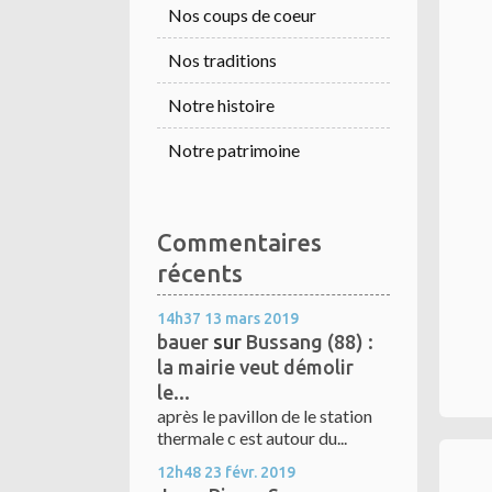
Nos coups de coeur
Nos traditions
Notre histoire
Notre patrimoine
Commentaires
récents
14h37
13
mars 2019
bauer
sur
Bussang (88) :
la mairie veut démolir
le...
après le pavillon de le station
thermale c est autour du...
12h48
23
févr. 2019