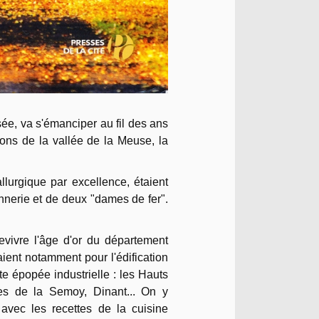
e, va s'émanciper au fil des ans
ons de la vallée de la Meuse, la
urgique par excellence, étaient
lonnerie et de deux "dames de fer".
revivre l'âge d'or du département
ient notamment pour l'édification
te épopée industrielle : les Hauts
es de la Semoy, Dinant... On y
vec les recettes de la cuisine