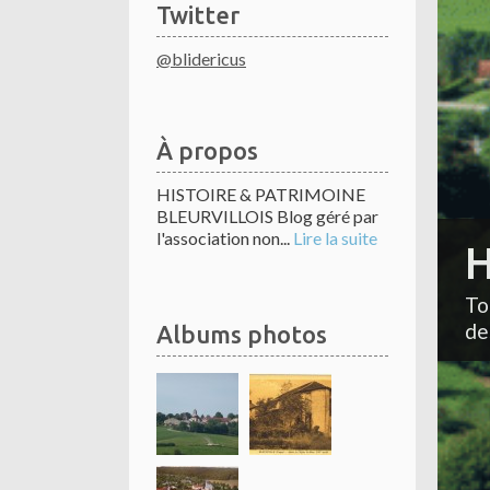
Twitter
@blidericus
À propos
HISTOIRE & PATRIMOINE
BLEURVILLOIS Blog géré par
l'association non...
Lire la suite
H
To
de
Albums photos