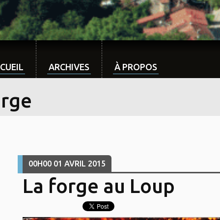
CUEIL
ARCHIVES
À PROPOS
orge
00H00
01
AVRIL 2015
La forge au Loup