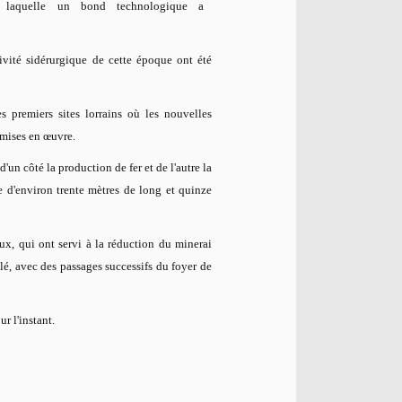
nt laquelle un bond technologique a
tivité sidérurgique de cette époque ont été
s premiers sites lorrains où les nouvelles
 mises en œuvre.
'un côté la production de fer et de l'autre la
e d'environ trente mètres de long et quinze
eaux, qui ont servi à la réduction du minerai
illé, avec des passages successifs du foyer de
ur l'instant.