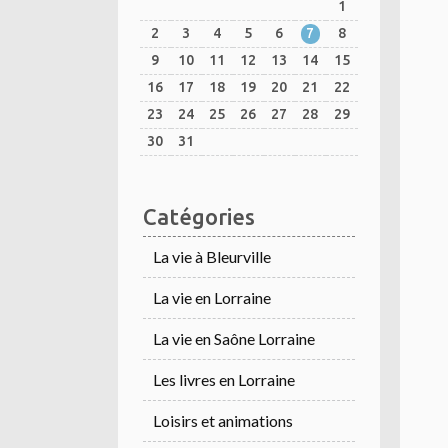
1
2
3
4
5
6
7
8
9
10
11
12
13
14
15
16
17
18
19
20
21
22
23
24
25
26
27
28
29
30
31
Catégories
La vie à Bleurville
La vie en Lorraine
La vie en Saône Lorraine
Les livres en Lorraine
Loisirs et animations