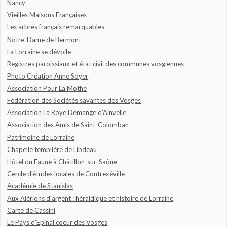
Nancy
Vieilles Maisons Françaises
Les arbres français remarquables
Notre-Dame de Bermont
La Lorraine se dévoile
Registres paroissiaux et état civil des communes vosgiennes
Photo Création Anne Soyer
Association Pour La Mothe
Fédération des Sociétés savantes des Vosges
Association La Roye Demange d'Ainvelle
Association des Amis de Saint-Colomban
Patrimoine de Lorraine
Chapelle templière de Libdeau
Hôtel du Faune à Châtillon-sur-Saône
Cercle d'études locales de Contrexéville
Académie de Stanislas
Aux Alérions d'argent : héraldique et histoire de Lorraine
Carte de Cassini
Le Pays d'Epinal coeur des Vosges