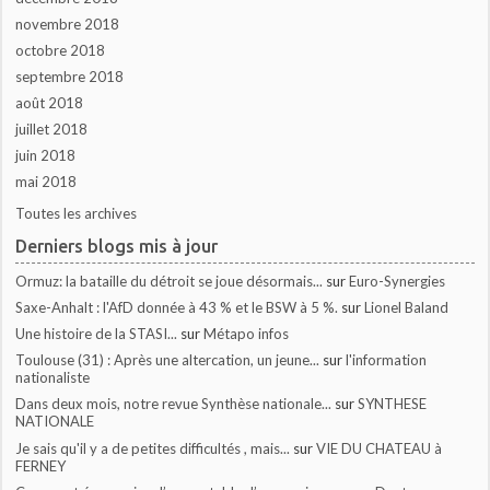
novembre 2018
octobre 2018
septembre 2018
août 2018
juillet 2018
juin 2018
mai 2018
Toutes les archives
Derniers blogs mis à jour
Ormuz: la bataille du détroit se joue désormais...
sur
Euro-Synergies
Saxe-Anhalt : l'AfD donnée à 43 % et le BSW à 5 %.
sur
Lionel Baland
Une histoire de la STASI...
sur
Métapo infos
Toulouse (31) : Après une altercation, un jeune...
sur
l'information
nationaliste
Dans deux mois, notre revue Synthèse nationale...
sur
SYNTHESE
NATIONALE
Je sais qu'il y a de petites difficultés , mais...
sur
VIE DU CHATEAU à
FERNEY