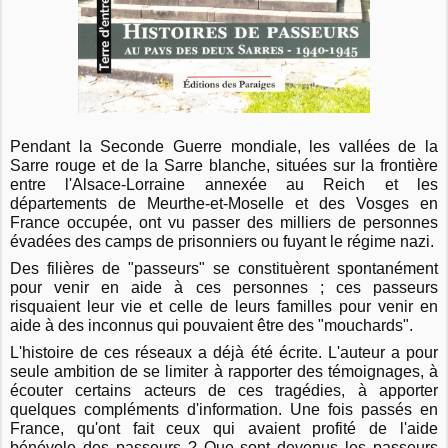
Pendant la Seconde Guerre mondiale, les vallées de la
Sarre rouge et de la Sarre blanche, situées sur la frontière
entre l'Alsace-Lorraine annexée au Reich et les
départements de Meurthe-et-Moselle et des Vosges en
France occupée, ont vu passer des milliers de personnes
évadées des camps de prisonniers ou fuyant le régime nazi.
Des filières de "passeurs" se constituèrent spontanément
pour venir en aide à ces personnes ; ces passeurs
risquaient leur vie et celle de leurs familles pour venir en
aide à des inconnus qui pouvaient être des "mouchards".
L'histoire de ces réseaux a déjà été écrite. L'auteur a pour
seule ambition de se limiter à rapporter des témoignages, à
écouter certains acteurs de ces tragédies, à apporter
quelques compléments d'information. Une fois passés en
France, qu'ont fait ceux qui avaient profité de l'aide
bénévole des passeurs ? Que sont devenus les passeurs