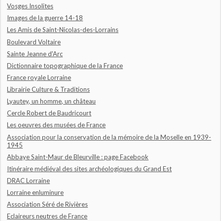
Vosges Insolites
Images de la guerre 14-18
Les Amis de Saint-Nicolas-des-Lorrains
Boulevard Voltaire
Sainte Jeanne d'Arc
Dictionnaire topographique de la France
France royale Lorraine
Librairie Culture & Traditions
Lyautey, un homme, un château
Cercle Robert de Baudricourt
Les oeuvres des musées de France
Association pour la conservation de la mémoire de la Moselle en 1939-
1945
Abbaye Saint-Maur de Bleurville : page Facebook
Itinéraire médiéval des sites archéologiques du Grand Est
DRAC Lorraine
Lorraine enluminure
Association Séré de Rivières
Eclaireurs neutres de France