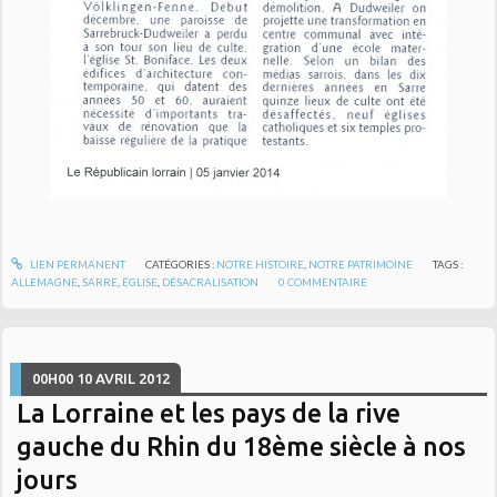
LIEN PERMANENT
CATÉGORIES :
NOTRE HISTOIRE
,
NOTRE PATRIMOINE
TAGS :
ALLEMAGNE
,
SARRE
,
ÉGLISE
,
DÉSACRALISATION
0
COMMENTAIRE
00H00
10
AVRIL 2012
La Lorraine et les pays de la rive
gauche du Rhin du 18ème siècle à nos
jours