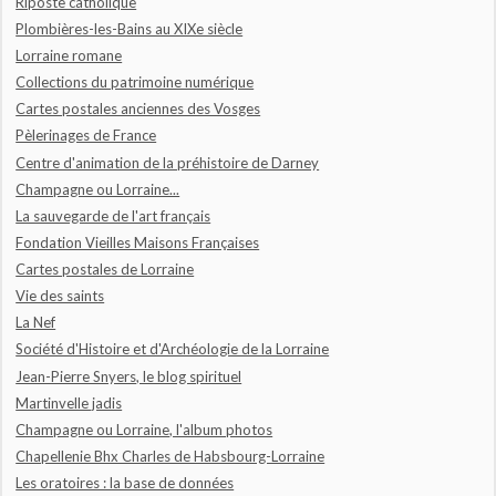
Riposte catholique
Plombières-les-Bains au XIXe siècle
Lorraine romane
Collections du patrimoine numérique
Cartes postales anciennes des Vosges
Pèlerinages de France
Centre d'animation de la préhistoire de Darney
Champagne ou Lorraine...
La sauvegarde de l'art français
Fondation Vieilles Maisons Françaises
Cartes postales de Lorraine
Vie des saints
La Nef
Société d'Histoire et d'Archéologie de la Lorraine
Jean-Pierre Snyers, le blog spirituel
Martinvelle jadis
Champagne ou Lorraine, l'album photos
Chapellenie Bhx Charles de Habsbourg-Lorraine
Les oratoires : la base de données