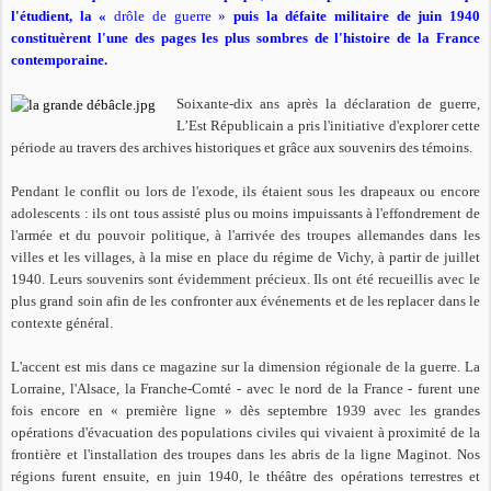
l'étudient, la «
drôle de guerre »
puis la défaite militaire de juin 1940
constituèrent l'une des pages les plus sombres de l'histoire de la France
contemporaine.
Soixante-dix ans après la déclaration de guerre,
L’Est Républicain a pris l'initiative d'explorer cette
période au travers des archives historiques et grâce aux souvenirs des témoins.
Pendant le conflit ou lors de l'exode, ils étaient sous les drapeaux ou encore
adolescents : ils ont tous assisté plus ou moins impuissants à l'effondrement de
l'armée et du pouvoir politique, à l'arrivée des troupes allemandes dans les
villes et les villages, à la mise en place du régime de Vichy, à partir de juillet
1940. Leurs souvenirs sont évidemment précieux. Ils ont été recueillis avec le
plus grand soin afin de les confronter aux événements et de les replacer dans le
contexte général.
L'accent est mis dans ce magazine sur la dimension régionale de la guerre. La
Lorraine, l'Alsace, la Franche-Comté - avec le nord de la France - furent une
fois encore en «
première ligne »
dès septembre 1939 avec les grandes
opérations d'évacuation des populations civiles qui vivaient à proximité de la
frontière et l'installation des troupes dans les abris de la ligne Maginot. Nos
régions furent ensuite, en juin 1940, le théâtre des opérations terrestres et