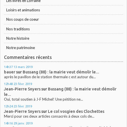
Les livres en Lorraine
Loisirs et animations
Nos coups de coeur
Nos traditions
Notre histoire
Notre patrimoine
Commentaires récents
14h37
13
mars 2019
bauer
sur
Bussang (88) : la mairie veut démolir le...
après le pavillon de le station thermale c est autour du...
12h48
23
févr. 2019
Jean-Pierre Snyers
sur
Bussang (88) : la mairie veut démolir
le...
Oui, total soutien à J-F Michel! Une pétition ne...
12h24
23
févr. 2019
Jean-Pierre Snyers
sur
Le col vosgien des Clochettes
Merci pour ces deux articles consacrés à deux cols de...
14h16
29
janv. 2019