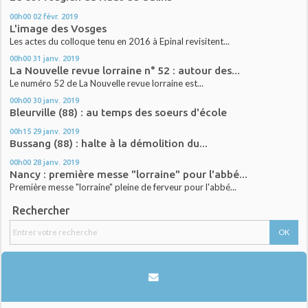
00h00
02
févr. 2019
L'image des Vosges
Les actes du colloque tenu en 2016 à Epinal revisitent...
00h00
31
janv. 2019
La Nouvelle revue lorraine n° 52 : autour des...
Le numéro 52 de La Nouvelle revue lorraine est...
00h00
30
janv. 2019
Bleurville (88) : au temps des soeurs d'école
00h15
29
janv. 2019
Bussang (88) : halte à la démolition du...
00h00
28
janv. 2019
Nancy : première messe "lorraine" pour l'abbé...
Première messe "lorraine" pleine de ferveur pour l'abbé...
Rechercher