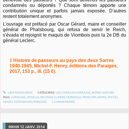
condamnés ou déportés ? Chaque témoin apporte une
contribution unique et parfois jamais exposée. D'autres
restent totalement anonymes.
L'ouvrage est préfacé par Oscar Gérard, maire et conseiller
général de Phalsbourg, qui refusa de servir le Reich,
s'évada et rejoignit le maquis de Viombois puis la 2e DB du
général Leclerc.
‡ Histoire de passeurs au pays des deux Sarres
1940-1945, Michel-F. Henry, éditions des Paraiges,
2017, 153 p., ill. (15 €).
LIEN PERMANENT
CATÉGORIES :
LES LIVRES EN LORRAINE
,
NOTRE HISTOIRE
TAGS :
LORRAINE
,
MOSELLE
,
SECONDE GUERRE MONDIALE
,
PASSEURS
,
SARRE
,
MICHEL
HENRY
,
ÉDITIONS DES PARAIGES
1
COMMENTAIRE
00H00
12
JANV. 2014