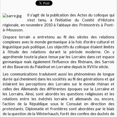
Il s'agit de la publication des Actes du colloque qui
s'est tenu, à l'initiative du Comité d'Histoire
régionale, en novembre 2010 à l'abbaye des Prémontrés à Pont-
à-Mousson.
L'espace lorrain a entretenu au fil des siècles des relations
complexes avec le monde germanique à la fois d'ordre culturel et
linguistique puis politique. Les objectifs du colloque étaient limités
à l'étude des relations durant la période moderne. On y
appréhende toute la place tenue par les Lorrains dans cet espace
germanique mais également l'influence des Rhénans, des Sarrois
et des Bavarois du Palatinat en Lorraine depuis le XVIIIe siècle.
Les communications traduisent aussi les phénomènes de longue
durée qui cheminent dans les sociétés au fil des générations et qui
éclairent les perceptions des Lorrains sur le monde rhénan et
celles des Allemands des différentes époques sur la Lorraine et
les Lorrains. Ainsi, sont abordés les questions religieuses et les
relations entre les évêchés lorrains et allemands ou, encore,
l'action de la République sous le Consulat en direction des
protestants. Diplomatie et frontières sont abordées par le biais
de la question de la Winterhauch, forêt des confins des duchés de