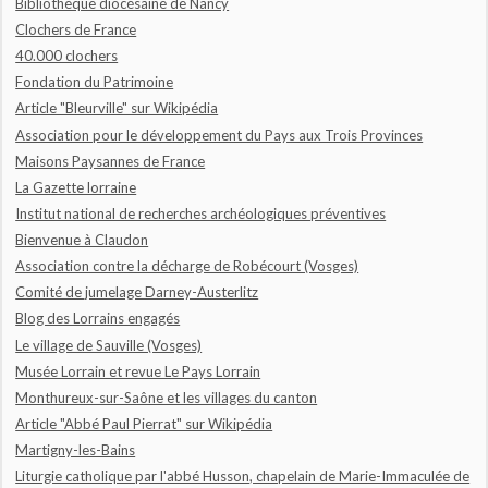
Bibliothèque diocésaine de Nancy
Clochers de France
40.000 clochers
Fondation du Patrimoine
Article "Bleurville" sur Wikipédia
Association pour le développement du Pays aux Trois Provinces
Maisons Paysannes de France
La Gazette lorraine
Institut national de recherches archéologiques préventives
Bienvenue à Claudon
Association contre la décharge de Robécourt (Vosges)
Comité de jumelage Darney-Austerlitz
Blog des Lorrains engagés
Le village de Sauville (Vosges)
Musée Lorrain et revue Le Pays Lorrain
Monthureux-sur-Saône et les villages du canton
Article "Abbé Paul Pierrat" sur Wikipédia
Martigny-les-Bains
Liturgie catholique par l'abbé Husson, chapelain de Marie-Immaculée de