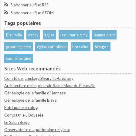
S'abonner au flux RSS
S'abonner au flux ATOM
Tags populaires
Bleurville
nancy
église
jean marie cuny
jeanne d'arc
grande guerre
église catholique
Lorraine
Vosges
saône lorraine
Sites Web recommandés
Comité de jumelage Bleurville-Chichery
Architecture de la prieurale Saint-Maur de Bleurville
Généalogie de la famille d'Hennezel
Généalogie de la famille Bisval
Patrimoine en blog
Compagnie L'Odyssée
Le Salon Beige
Observatoire du patrimoine religieux