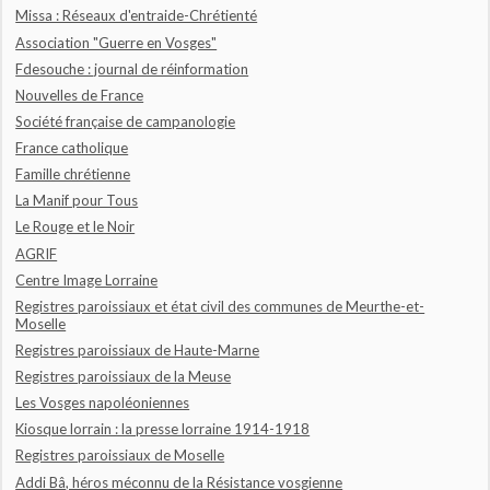
Missa : Réseaux d'entraide-Chrétienté
Association "Guerre en Vosges"
Fdesouche : journal de réinformation
Nouvelles de France
Société française de campanologie
France catholique
Famille chrétienne
La Manif pour Tous
Le Rouge et le Noir
AGRIF
Centre Image Lorraine
Registres paroissiaux et état civil des communes de Meurthe-et-
Moselle
Registres paroissiaux de Haute-Marne
Registres paroissiaux de la Meuse
Les Vosges napoléoniennes
Kiosque lorrain : la presse lorraine 1914-1918
Registres paroissiaux de Moselle
Addi Bâ, héros méconnu de la Résistance vosgienne