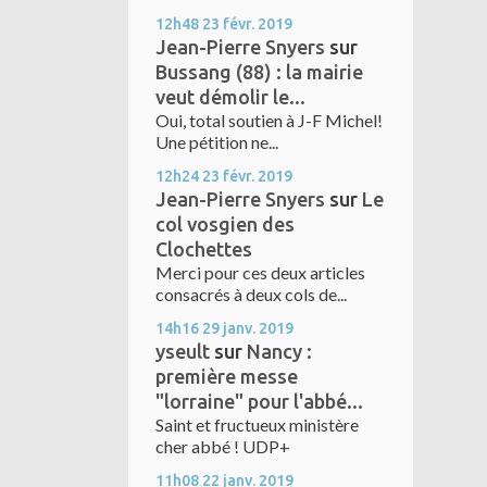
12h48
23
févr. 2019
Jean-Pierre Snyers
sur
Bussang (88) : la mairie
veut démolir le...
Oui, total soutien à J-F Michel!
Une pétition ne...
12h24
23
févr. 2019
Jean-Pierre Snyers
sur
Le
col vosgien des
Clochettes
Merci pour ces deux articles
consacrés à deux cols de...
14h16
29
janv. 2019
yseult
sur
Nancy :
première messe
"lorraine" pour l'abbé...
Saint et fructueux ministère
cher abbé ! UDP+
11h08
22
janv. 2019