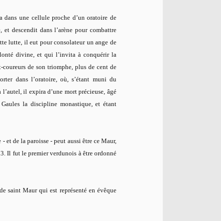
ra dans une cellule proche d’un oratoire de
e, et descendit dans l’arène pour combattre
te lutte, il eut pour consolateur un ange de
lonté divine, et qui l’invita à conquérir la
-coureurs de son triomphe, plus de cent de
orter dans l’oratoire, où, s’étant muni du
 l’autel, il expira d’une mort précieuse, âgé
Gaules la discipline monastique, et étant
- et de la paroisse - peut aussi être ce Maur,
 Il fut le premier verdunois à être ordonné
e de saint Maur qui est représenté en évêque