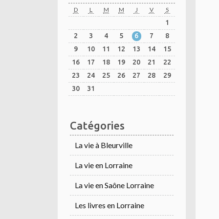
D
L
M
M
J
V
S
1
2
3
4
5
6
7
8
9
10
11
12
13
14
15
16
17
18
19
20
21
22
23
24
25
26
27
28
29
30
31
Catégories
La vie à Bleurville
La vie en Lorraine
La vie en Saône Lorraine
Les livres en Lorraine