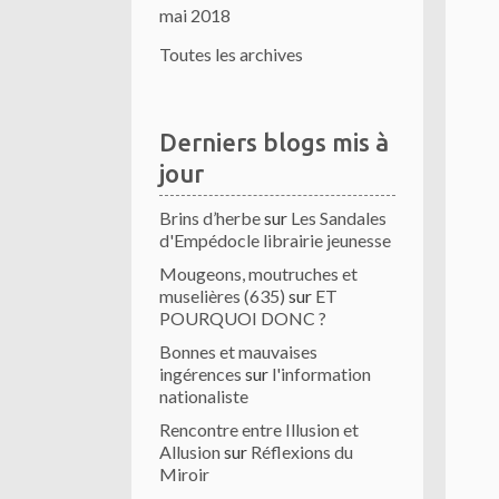
mai 2018
Toutes les archives
Derniers blogs mis à
jour
Brins d’herbe
sur
Les Sandales
d'Empédocle librairie jeunesse
Mougeons, moutruches et
muselières (635)
sur
ET
POURQUOI DONC ?
Bonnes et mauvaises
ingérences
sur
l'information
nationaliste
Rencontre entre Illusion et
Allusion
sur
Réflexions du
Miroir