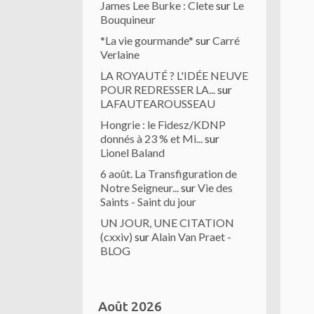
James Lee Burke : Clete
sur
Le
Bouquineur
*La vie gourmande*
sur
Carré
Verlaine
LA ROYAUTÉ ? L'IDÉE NEUVE
POUR REDRESSER LA...
sur
LAFAUTEAROUSSEAU
Hongrie : le Fidesz/KDNP
donnés à 23 % et Mi...
sur
Lionel Baland
6 août. La Transfiguration de
Notre Seigneur...
sur
Vie des
Saints - Saint du jour
UN JOUR, UNE CITATION
(cxxiv)
sur
Alain Van Praet -
BLOG
Août 2026