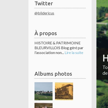
Twitter
@blidericus
À propos
HISTOIRE & PATRIMOINE
BLEURVILLOIS Blog géré par
l'association non...
Lire la suite
H
To
de
Albums photos