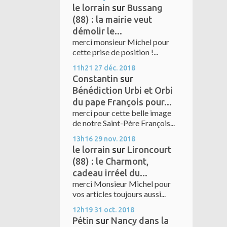
le lorrain
sur
Bussang
(88) : la mairie veut
démolir le...
merci monsieur Michel pour
cette prise de position !...
11h21
27
déc. 2018
Constantin
sur
Bénédiction Urbi et Orbi
du pape François pour...
merci pour cette belle image
de notre Saint-Père François...
13h16
29
nov. 2018
le lorrain
sur
Lironcourt
(88) : le Charmont,
cadeau irréel du...
merci Monsieur Michel pour
vos articles toujours aussi...
12h19
31
oct. 2018
Pétin
sur
Nancy dans la