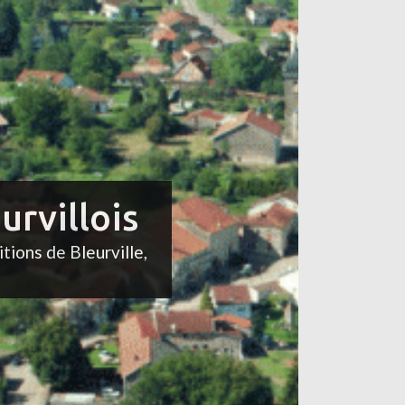
urvillois
itions de Bleurville,