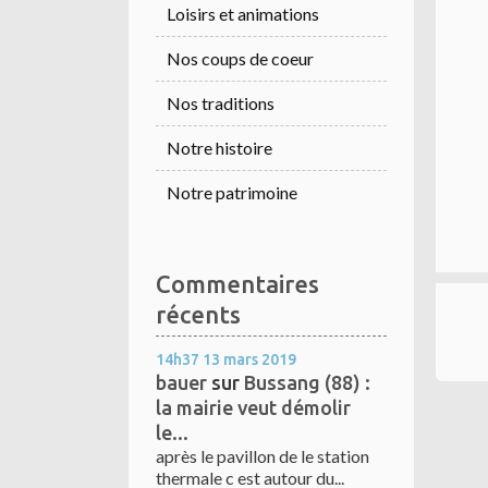
Loisirs et animations
Nos coups de coeur
Nos traditions
Notre histoire
Notre patrimoine
Commentaires
récents
14h37
13
mars 2019
bauer
sur
Bussang (88) :
la mairie veut démolir
le...
après le pavillon de le station
thermale c est autour du...