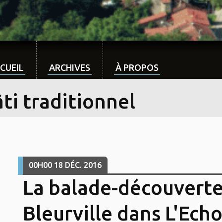
CUEIL
ARCHIVES
À PROPOS
ti traditionnel
00H00
18
DÉC. 2016
La balade-découverte
Bleurville dans L'Echo