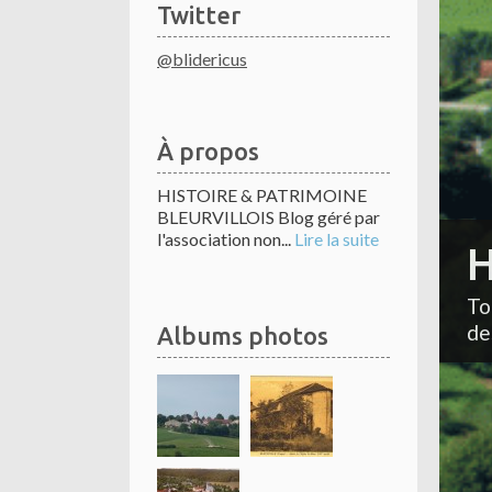
Twitter
@blidericus
À propos
HISTOIRE & PATRIMOINE
BLEURVILLOIS Blog géré par
l'association non...
Lire la suite
H
To
de
Albums photos