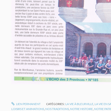
LIEN PERMANENT
CATÉGORIES :
LA VIE À BLEURVILLE
,
LA VIE EN 
LOISIRS ET ANIMATIONS
,
NOS TRADITIONS
,
NOTRE HISTOIRE
,
NOTRE PAT