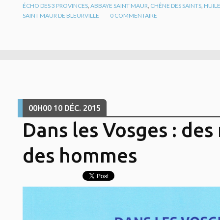
ÉCHO DES 3 PROVINCES
,
ABBAYE SAINT MAUR
,
CHÊNE DES SAINTS
,
HUILE
SAINT MAUR DE BLEURVILLE
0
COMMENTAIRE
00H00
10
DÉC. 2015
Dans les Vosges : des
des hommes