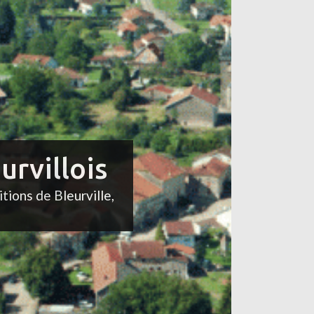
urvillois
itions de Bleurville,