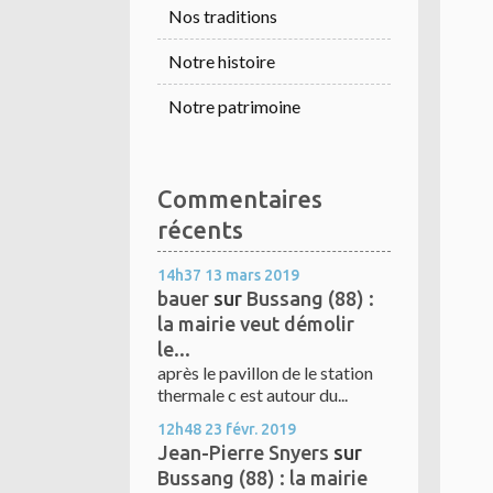
Nos traditions
Notre histoire
Notre patrimoine
Commentaires
récents
14h37
13
mars 2019
bauer
sur
Bussang (88) :
la mairie veut démolir
le...
après le pavillon de le station
thermale c est autour du...
12h48
23
févr. 2019
Jean-Pierre Snyers
sur
Bussang (88) : la mairie