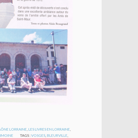
SAÔNE LORRAINE
,
LES LIVRES EN LORRAINE
,
RIMOINE
TAGS :
VOSGES
,
BLEURVILLE
,