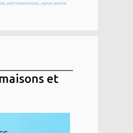
RIE
,
BÂTI TRADITIONNEL
,
ADP3P
,
AMIS DE
 maisons et