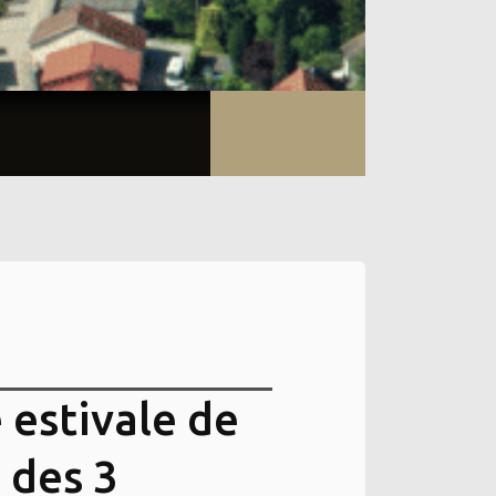
 estivale de
 des 3