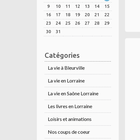
9
10
11
12
13
14
15
16
17
18
19
20
21
22
23
24
25
26
27
28
29
30
31
Catégories
La vie à Bleurville
La vie en Lorraine
La vie en Saône Lorraine
Les livres en Lorraine
Loisirs et animations
Nos coups de coeur