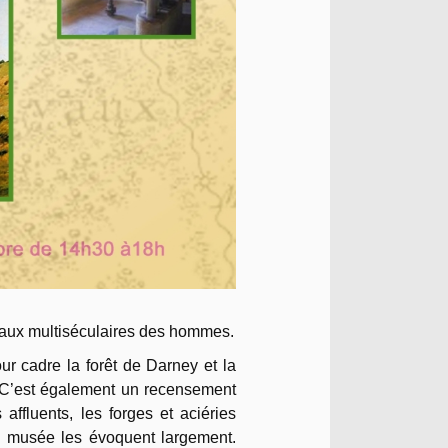
vaux multiséculaires des hommes.
r cadre la forêt de Darney et la
. C’est également un recensement
affluents, les forges et aciéries
du musée les évoquent largement.