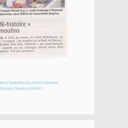
IRS ET ANIMATIONS
,
NOTRE HISTOIRE
,
OULINS
,
ÉTANGS
,
SOURCES