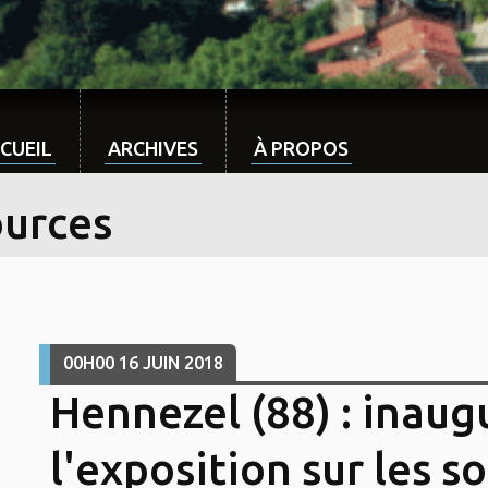
CUEIL
ARCHIVES
À PROPOS
ources
00H00
16
JUIN 2018
Hennezel (88) : inaug
l'exposition sur les s