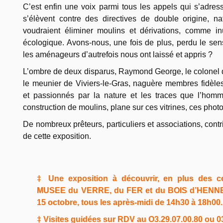
C’est enfin une voix parmi tous les appels qui s’adres
s’élèvent contre des directives de double origine, n
voudraient éliminer moulins et dérivations, comme inut
écologique. Avons-nous, une fois de plus, perdu le se
les aménageurs d’autrefois nous ont laissé et appris ?
L’ombre de deux disparus, Raymond George, le colonel 
le meunier de Viviers-le-Gras, naguère membres fidèles
et passionnés par la nature et les traces que l’hom
construction de moulins, plane sur ces vitrines, ces pho
De nombreux prêteurs, particuliers et associations, contri
de cette exposition.
‡ Une exposition à découvrir, en plus des c
MUSEE du VERRE, du FER et du BOIS d’HENNE
15 octobre, tous les après-midi de 14h30 à 18h00.
‡ Visites guidées sur RDV au O3.29.07.00.80 ou 03