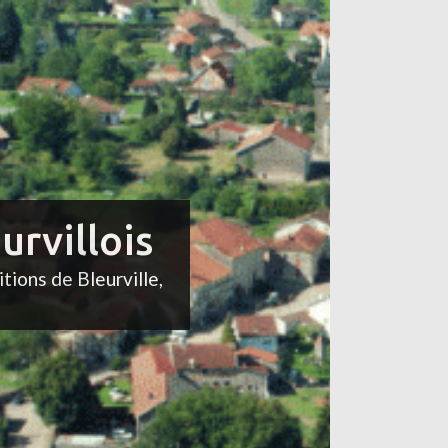
urvillois
itions de Bleurville,