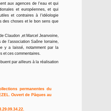
sent aux agences de l’eau et qui
ationales et européennes, et qui
iles et contraires à l’idéologie
ns des choses et le bon sens que
de Claudon ,et Marcel Jeanvoine,
 de l'association Saône lorraine,
me y a laissé, notamment par la
tos et ces commentaires.
buent par ailleurs à la réalisation
ollections permanentes du
ZEL. Ouvert de Pâques au
.29.09.34.22.