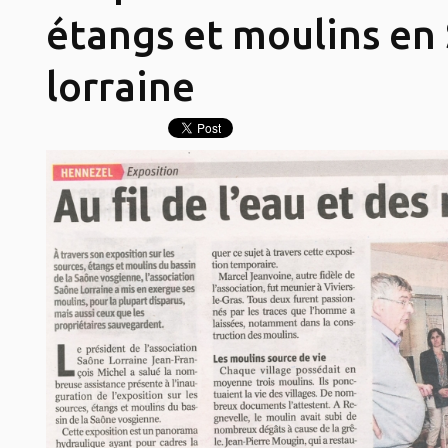
étangs et moulins en
lorraine