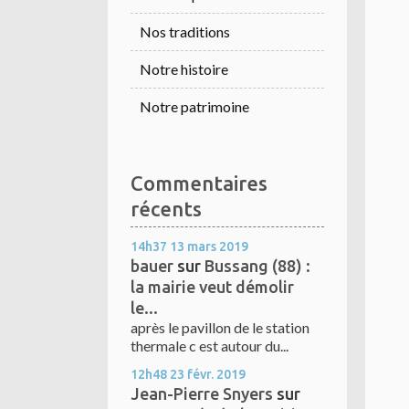
Nos traditions
Notre histoire
Notre patrimoine
Commentaires
récents
14h37
13
mars 2019
bauer
sur
Bussang (88) :
la mairie veut démolir
le...
après le pavillon de le station
thermale c est autour du...
12h48
23
févr. 2019
Jean-Pierre Snyers
sur