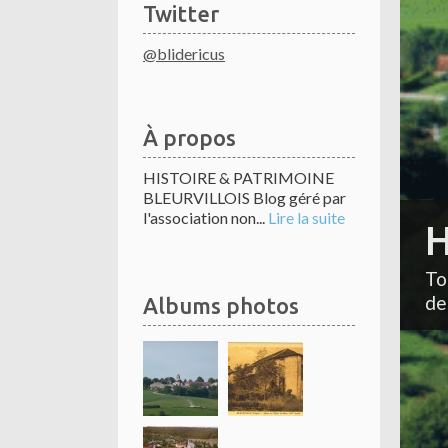
Twitter
@blidericus
À propos
HISTOIRE & PATRIMOINE
BLEURVILLOIS Blog géré par
l'association non...
Lire la suite
H
To
de
Albums photos