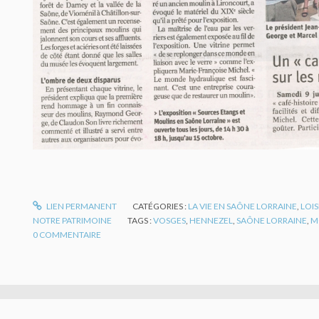
LIEN PERMANENT
CATÉGORIES :
LA VIE EN SAÔNE LORRAINE
,
LOIS
NOTRE PATRIMOINE
TAGS :
VOSGES
,
HENNEZEL
,
SAÔNE LORRAINE
,
M
0
COMMENTAIRE