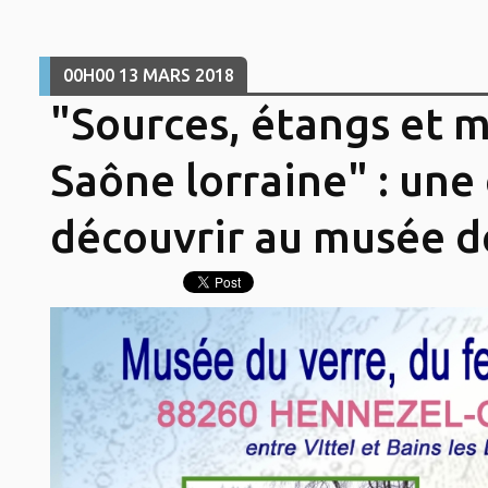
00H00
13
MARS 2018
"Sources, étangs et m
Saône lorraine" : une
découvrir au musée d