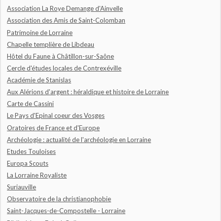
Association La Roye Demange d'Ainvelle
Association des Amis de Saint-Colomban
Patrimoine de Lorraine
Chapelle templière de Libdeau
Hôtel du Faune à Châtillon-sur-Saône
Cercle d'études locales de Contrexéville
Académie de Stanislas
Aux Alérions d'argent : héraldique et histoire de Lorraine
Carte de Cassini
Le Pays d'Epinal coeur des Vosges
Oratoires de France et d'Europe
Archéologie : actualité de l'archéologie en Lorraine
Etudes Touloises
Europa Scouts
La Lorraine Royaliste
Suriauville
Observatoire de la christianophobie
Saint-Jacques-de-Compostelle - Lorraine