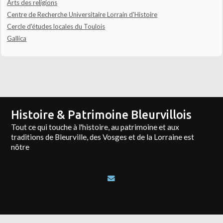
Arts des religions
Centre de Recherche Universitaire Lorrain d'Histoire
Cercle d'études locales du Toulois
Gallica
Histoire & Patrimoine Bleurvillois
Tout ce qui touche à l'histoire, au patrimoine et aux
traditions de Bleurville, des Vosges et de la Lorraine est
nôtre