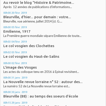
Au revoir le blog "Histoire & Patrimoine...
Après 12 années de publications d'informations...
00h00
20
févr. 2019
Bleurville, d'hier... pour demain : votre...
Bleurville, vue aérienne, juillet 2014 [cl. G....
00h00
05
févr. 2019
Emilienne, 1917
La Première guerre mondiale sépare Emilienne de toute...
00h03
04
févr. 2019
Le col vosgien des Clochettes
00h02
03
févr. 2019
Le col vosgien du Haut-de-Salins
00h00
02
févr. 2019
L'image des Vosges
Les actes du colloque tenu en 2016 à Epinal revisitent...
00h00
31
janv. 2019
La Nouvelle revue lorraine n° 52 : autour des...
Le numéro 52 de La Nouvelle revue lorraine est...
00h00
30
janv. 2019
Bleurville (88) : au temps des soeurs d'école
00h15
29
janv. 2019