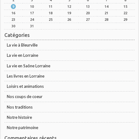
9
10
11
12
13
14
15
16
17
18
19
20
21
22
23
24
25
26
27
28
29
30
31
Catégories
La vie à Bleurville
La vie en Lorraine
La vie en Saône Lorraine
Les livres en Lorraine
Loisirs et animations
Nos coups de coeur
Nos traditions
Notre histoire
Notre patrimoine
Commentaires récents