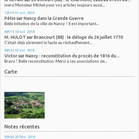
merci Monsieur Michel pour vos articles toujours aussi...
12h19
31
oct. 2018
Pétin
sur
Nancy dans la Grande Guerre
Belle initiative de la ville de Nancy ! Il est important...
08h15
18
oct. 2018
M. HULOT
sur
Brancourt (88) : le déluge du 26 juillet 1770
C'était déjà sûrement la faute au réchauffement...
08h23
05
oct. 2018
Victor
sur
Nancy : reconstitution du procès de 1816 du...
Bravo ! Belle reconstitution. Merci à ces associations de...
Carte
Notes récentes
00h00
20
févr. 2019