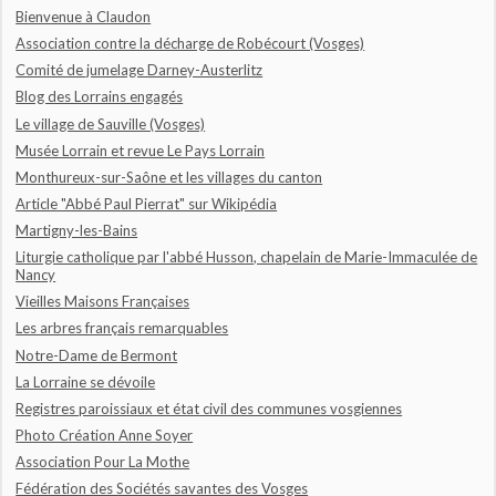
Bienvenue à Claudon
Association contre la décharge de Robécourt (Vosges)
Comité de jumelage Darney-Austerlitz
Blog des Lorrains engagés
Le village de Sauville (Vosges)
Musée Lorrain et revue Le Pays Lorrain
Monthureux-sur-Saône et les villages du canton
Article "Abbé Paul Pierrat" sur Wikipédia
Martigny-les-Bains
Liturgie catholique par l'abbé Husson, chapelain de Marie-Immaculée de
Nancy
Vieilles Maisons Françaises
Les arbres français remarquables
Notre-Dame de Bermont
La Lorraine se dévoile
Registres paroissiaux et état civil des communes vosgiennes
Photo Création Anne Soyer
Association Pour La Mothe
Fédération des Sociétés savantes des Vosges