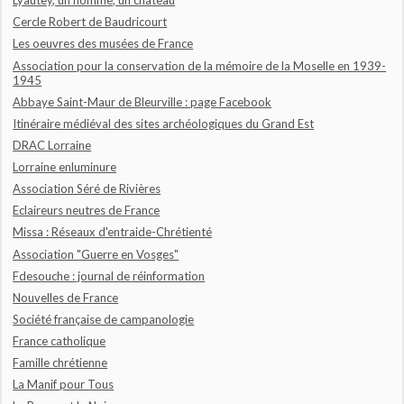
Lyautey, un homme, un château
Cercle Robert de Baudricourt
Les oeuvres des musées de France
Association pour la conservation de la mémoire de la Moselle en 1939-
1945
Abbaye Saint-Maur de Bleurville : page Facebook
Itinéraire médiéval des sites archéologiques du Grand Est
DRAC Lorraine
Lorraine enluminure
Association Séré de Rivières
Eclaireurs neutres de France
Missa : Réseaux d'entraide-Chrétienté
Association "Guerre en Vosges"
Fdesouche : journal de réinformation
Nouvelles de France
Société française de campanologie
France catholique
Famille chrétienne
La Manif pour Tous