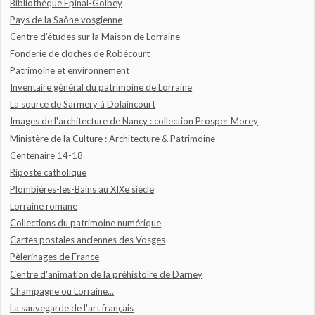
Bibliothèque Epinal-Golbey
Pays de la Saône vosgienne
Centre d'études sur la Maison de Lorraine
Fonderie de cloches de Robécourt
Patrimoine et environnement
Inventaire général du patrimoine de Lorraine
La source de Sarmery à Dolaincourt
Images de l'architecture de Nancy : collection Prosper Morey
Ministère de la Culture : Architecture & Patrimoine
Centenaire 14-18
Riposte catholique
Plombières-les-Bains au XIXe siècle
Lorraine romane
Collections du patrimoine numérique
Cartes postales anciennes des Vosges
Pèlerinages de France
Centre d'animation de la préhistoire de Darney
Champagne ou Lorraine...
La sauvegarde de l'art français