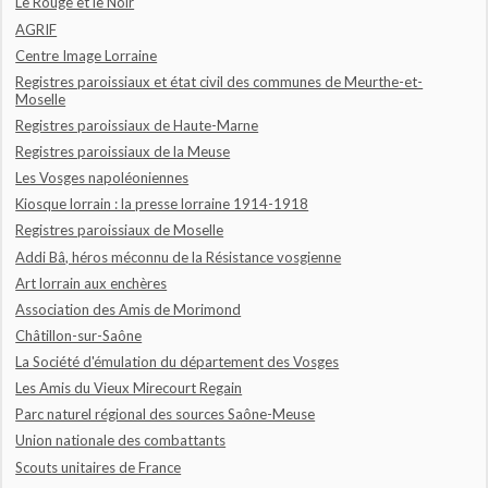
Le Rouge et le Noir
AGRIF
Centre Image Lorraine
Registres paroissiaux et état civil des communes de Meurthe-et-
Moselle
Registres paroissiaux de Haute-Marne
Registres paroissiaux de la Meuse
Les Vosges napoléoniennes
Kiosque lorrain : la presse lorraine 1914-1918
Registres paroissiaux de Moselle
Addi Bâ, héros méconnu de la Résistance vosgienne
Art lorrain aux enchères
Association des Amis de Morimond
Châtillon-sur-Saône
La Société d'émulation du département des Vosges
Les Amis du Vieux Mirecourt Regain
Parc naturel régional des sources Saône-Meuse
Union nationale des combattants
Scouts unitaires de France