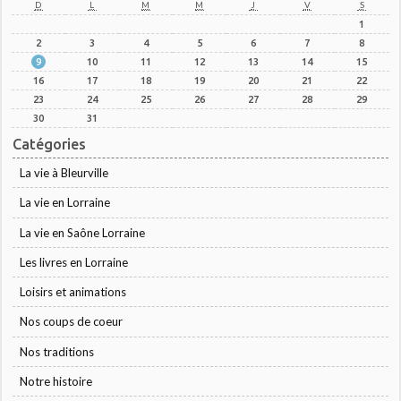
D
L
M
M
J
V
S
1
2
3
4
5
6
7
8
9
10
11
12
13
14
15
16
17
18
19
20
21
22
23
24
25
26
27
28
29
30
31
Catégories
La vie à Bleurville
La vie en Lorraine
La vie en Saône Lorraine
Les livres en Lorraine
Loisirs et animations
Nos coups de coeur
Nos traditions
Notre histoire