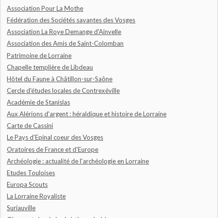
Association Pour La Mothe
Fédération des Sociétés savantes des Vosges
Association La Roye Demange d'Ainvelle
Association des Amis de Saint-Colomban
Patrimoine de Lorraine
Chapelle templière de Libdeau
Hôtel du Faune à Châtillon-sur-Saône
Cercle d'études locales de Contrexéville
Académie de Stanislas
Aux Alérions d'argent : héraldique et histoire de Lorraine
Carte de Cassini
Le Pays d'Epinal coeur des Vosges
Oratoires de France et d'Europe
Archéologie : actualité de l'archéologie en Lorraine
Etudes Touloises
Europa Scouts
La Lorraine Royaliste
Suriauville