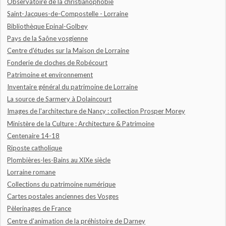
Observatoire de la christianophobie
Saint-Jacques-de-Compostelle - Lorraine
Bibliothèque Epinal-Golbey
Pays de la Saône vosgienne
Centre d'études sur la Maison de Lorraine
Fonderie de cloches de Robécourt
Patrimoine et environnement
Inventaire général du patrimoine de Lorraine
La source de Sarmery à Dolaincourt
Images de l'architecture de Nancy : collection Prosper Morey
Ministère de la Culture : Architecture & Patrimoine
Centenaire 14-18
Riposte catholique
Plombières-les-Bains au XIXe siècle
Lorraine romane
Collections du patrimoine numérique
Cartes postales anciennes des Vosges
Pèlerinages de France
Centre d'animation de la préhistoire de Darney