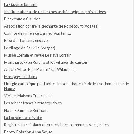
La Gazette lorraine
Institut national de recherches archéologiques préventives
Bienvenue à Claudon
Association contre la décharge de Robécourt (Vosges)
Comité de jumelage Darney-Austerlitz
Blog des Lorrains engagés
Le village de Sauville (Vosges)
Musée Lorrain et revue Le Pays Lorrain
Monthureux-sur-Saône et les villages du canton
Article "Abbé Paul Pierrat" sur Wikipédia
Martigny-les-Bains
Liturgie catholique par l'abbé Husson, chapelain de Marie-Immaculée de
Nancy
Vieilles Maisons Françaises
Les arbres français remarquables
Notre-Dame de Bermont
La Lorraine se dévoile
Registres paroissiaux et état civil des communes vosgiennes
Photo Création Anne Soyer