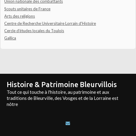
Union nationale des combattants
Scouts unitaires de France
Arts des religions
Centre de Recherche Universitaire Lorrain d'Histoire
Cercle d'études locales du Toulois
Gallica
Histoire & Patrimoine Bleurvillois
Tout ce qui touche à l'histoire, au patrimoine et aux
traditions de Bleurville, des Vosges et de la Lorraine est
nôtre