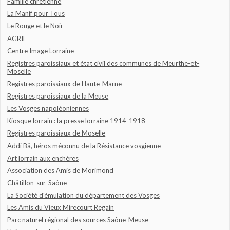
Famille chrétienne
La Manif pour Tous
Le Rouge et le Noir
AGRIF
Centre Image Lorraine
Registres paroissiaux et état civil des communes de Meurthe-et-
Moselle
Registres paroissiaux de Haute-Marne
Registres paroissiaux de la Meuse
Les Vosges napoléoniennes
Kiosque lorrain : la presse lorraine 1914-1918
Registres paroissiaux de Moselle
Addi Bâ, héros méconnu de la Résistance vosgienne
Art lorrain aux enchères
Association des Amis de Morimond
Châtillon-sur-Saône
La Société d'émulation du département des Vosges
Les Amis du Vieux Mirecourt Regain
Parc naturel régional des sources Saône-Meuse