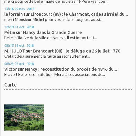
merci pour cette belle image de notre Saint-Père François...
13h16
29
nov. 2018
le lorrain
sur
Lironcourt (88) : le Charmont, cadeau irréel du...
merci Monsieur Michel pour vos articles toujours aussi...
12h19
31
oct. 2018
Pétin
sur
Nancy dans la Grande Guerre
Belle initiative de la ville de Nancy ! Il est important...
08h15
18
oct. 2018
M. HULOT
sur
Brancourt (88) : le déluge du 26 juillet 1770
C'était déjà sûrement la faute au réchauffement...
08h23
05
oct. 2018
Victor
sur
Nancy : reconstitution du procès de 1816 du...
Bravo ! Belle reconstitution. Merci à ces associations de...
Carte