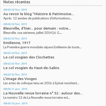
Notes récentes
00h00
20
févr. 2019
Au revoir le blog "Histoire & Patrimoine...
Après 12 années de publications d'informations...
00h00
20
févr. 2019
Bleurville, d'hier... pour demain : votre...
Bleurville, vue aérienne, juillet 2014 [cl. G....
00h00
05
févr. 2019
Emilienne, 1917
La Première guerre mondiale sépare Emilienne de toute...
00h03
04
févr. 2019
Le col vosgien des Clochettes
00h02
03
févr. 2019
Le col vosgien du Haut-de-Salins
00h00
02
févr. 2019
L'image des Vosges
Les actes du colloque tenu en 2016 à Epinal revisitent...
00h00
31
janv. 2019
La Nouvelle revue lorraine n° 52 : autour des...
Le numéro 52 de La Nouvelle revue lorraine est...
00h00
30
janv. 2019