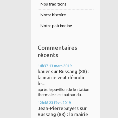
Nos traditions
Notre histoire
Notre patrimoine
Commentaires
récents
14h37
13
mars 2019
bauer
sur
Bussang (88) :
la mairie veut démolir
le...
après le pavillon de le station
thermale c est autour du...
12h48
23
févr. 2019
Jean-Pierre Snyers
sur
Bussang (88) : la mairie