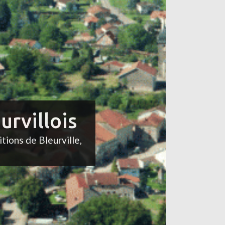
urvillois
itions de Bleurville,