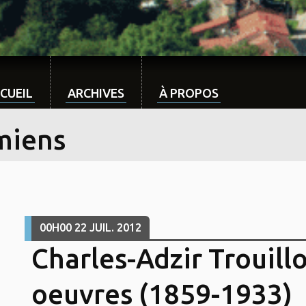
CUEIL
ARCHIVES
À PROPOS
miens
00H00
22
JUIL. 2012
Charles-Adzir Trouillot
oeuvres (1859-1933)