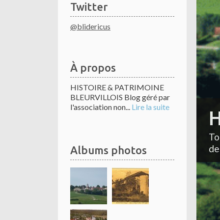
Twitter
@blidericus
À propos
HISTOIRE & PATRIMOINE
BLEURVILLOIS Blog géré par
l'association non...
Lire la suite
H
To
de
Albums photos