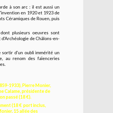
de à son arc : il est aussi un
 l'invention en 1920 et 1923 de
nts Céramiques de Rouen, puis
dont plusieurs oeuvres sont
 d'Archéologie de Châlons-en-
 sortir d'un oubli immérité un
ce, au renom des faïenceries
es.
1859-1933), Pierre Monier,
erine Calame, présidente de
on passé (18 €).
nt (18 € port inclus,
Monier, 15 allée des