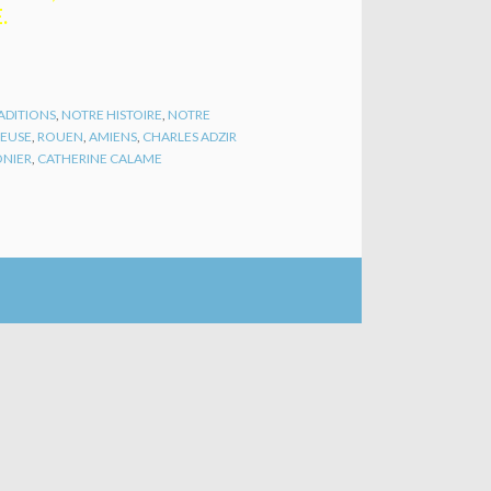
.
ADITIONS
,
NOTRE HISTOIRE
,
NOTRE
EUSE
,
ROUEN
,
AMIENS
,
CHARLES ADZIR
ONIER
,
CATHERINE CALAME