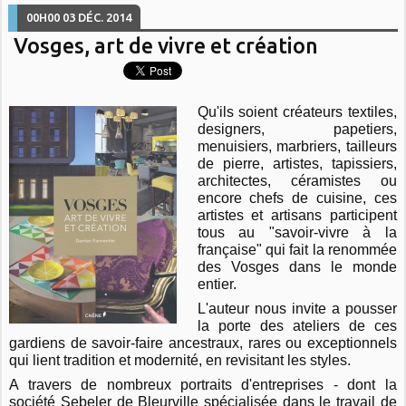
00H00
03
DÉC. 2014
Vosges, art de vivre et création
Qu'ils soient créateurs textiles,
designers, papetiers,
menuisiers, marbriers, tailleurs
de pierre, artistes, tapissiers,
architectes, céramistes ou
encore chefs de cuisine, ces
artistes et artisans participent
tous au "savoir-vivre à la
française" qui fait la renommée
des Vosges dans le monde
entier.
L'auteur nous invite a pousser
la porte des ateliers de ces
gardiens de savoir-faire ancestraux, rares ou exceptionnels
qui lient tradition et modernité, en revisitant les styles.
A travers de nombreux portraits d'entreprises - dont la
société Sebeler de Bleurville spécialisée dans le travail de