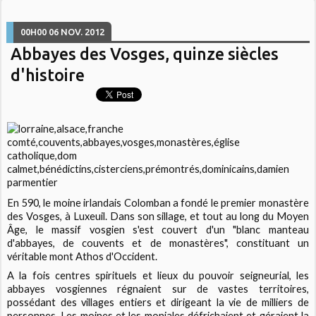
00H00
06
NOV. 2012
Abbayes des Vosges, quinze siècles
d'histoire
En 590, le moine irlandais Colomban a fondé le premier monastère
des Vosges, à Luxeuil. Dans son sillage, et tout au long du Moyen
Âge, le massif vosgien s'est couvert d'un "blanc manteau
d'abbayes, de couvents et de monastères", constituant un
véritable mont Athos d'Occident.
A la fois centres spirituels et lieux du pouvoir seigneurial, les
abbayes vosgiennes régnaient sur de vastes territoires,
possédant des villages entiers et dirigeant la vie de milliers de
personnes. Les moines et les moniales défrichaient et géraient la