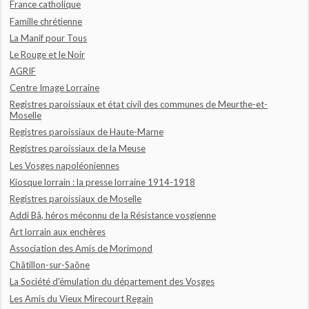
France catholique
Famille chrétienne
La Manif pour Tous
Le Rouge et le Noir
AGRIF
Centre Image Lorraine
Registres paroissiaux et état civil des communes de Meurthe-et-
Moselle
Registres paroissiaux de Haute-Marne
Registres paroissiaux de la Meuse
Les Vosges napoléoniennes
Kiosque lorrain : la presse lorraine 1914-1918
Registres paroissiaux de Moselle
Addi Bâ, héros méconnu de la Résistance vosgienne
Art lorrain aux enchères
Association des Amis de Morimond
Châtillon-sur-Saône
La Société d'émulation du département des Vosges
Les Amis du Vieux Mirecourt Regain