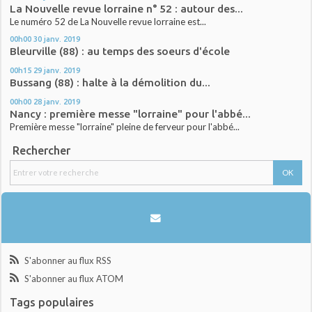
La Nouvelle revue lorraine n° 52 : autour des...
Le numéro 52 de La Nouvelle revue lorraine est...
00h00
30
janv. 2019
Bleurville (88) : au temps des soeurs d'école
00h15
29
janv. 2019
Bussang (88) : halte à la démolition du...
00h00
28
janv. 2019
Nancy : première messe "lorraine" pour l'abbé...
Première messe "lorraine" pleine de ferveur pour l'abbé...
Rechercher
S'abonner au flux RSS
S'abonner au flux ATOM
Tags populaires