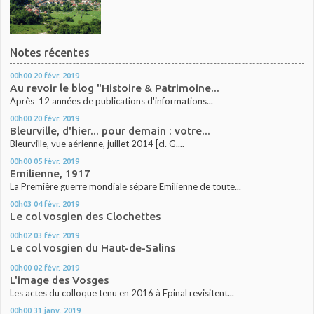
Notes récentes
00h00
20
févr. 2019
Au revoir le blog "Histoire & Patrimoine...
Après 12 années de publications d'informations...
00h00
20
févr. 2019
Bleurville, d'hier... pour demain : votre...
Bleurville, vue aérienne, juillet 2014 [cl. G....
00h00
05
févr. 2019
Emilienne, 1917
La Première guerre mondiale sépare Emilienne de toute...
00h03
04
févr. 2019
Le col vosgien des Clochettes
00h02
03
févr. 2019
Le col vosgien du Haut-de-Salins
00h00
02
févr. 2019
L'image des Vosges
Les actes du colloque tenu en 2016 à Epinal revisitent...
00h00
31
janv. 2019