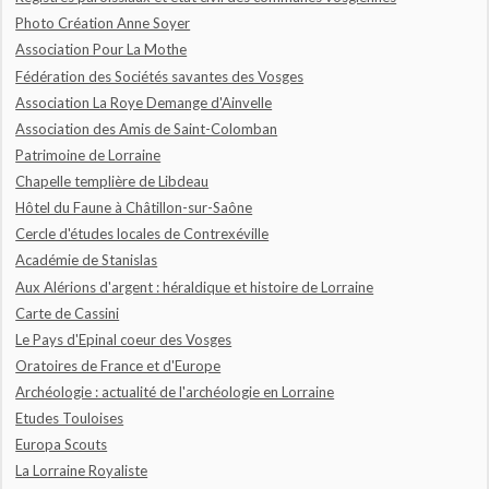
Photo Création Anne Soyer
Association Pour La Mothe
Fédération des Sociétés savantes des Vosges
Association La Roye Demange d'Ainvelle
Association des Amis de Saint-Colomban
Patrimoine de Lorraine
Chapelle templière de Libdeau
Hôtel du Faune à Châtillon-sur-Saône
Cercle d'études locales de Contrexéville
Académie de Stanislas
Aux Alérions d'argent : héraldique et histoire de Lorraine
Carte de Cassini
Le Pays d'Epinal coeur des Vosges
Oratoires de France et d'Europe
Archéologie : actualité de l'archéologie en Lorraine
Etudes Touloises
Europa Scouts
La Lorraine Royaliste