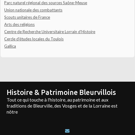
Parc naturel régional des sources Saône-Meuse
Union nationale des combattants
Scouts unitaires de France
Arts des religions
Centre de Recherche Universitaire Lorrain d'Histoire
Cercle d'études locales du Toulois
Gallica
Histoire & Patrimoine Bleurvillois
Tout ce qui touche à l'histoire, au patrimoine et aux
traditions de Bleurville, des Vosges et de la Lorraine est
nôtre