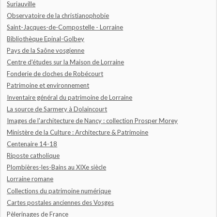
Suriauville
Observatoire de la christianophobie
Saint-Jacques-de-Compostelle - Lorraine
Bibliothèque Epinal-Golbey
Pays de la Saône vosgienne
Centre d'études sur la Maison de Lorraine
Fonderie de cloches de Robécourt
Patrimoine et environnement
Inventaire général du patrimoine de Lorraine
La source de Sarmery à Dolaincourt
Images de l'architecture de Nancy : collection Prosper Morey
Ministère de la Culture : Architecture & Patrimoine
Centenaire 14-18
Riposte catholique
Plombières-les-Bains au XIXe siècle
Lorraine romane
Collections du patrimoine numérique
Cartes postales anciennes des Vosges
Pèlerinages de France