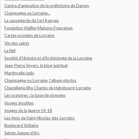
Centre d'animation de la préhistoire de Darney
Champagne ou Lorraine...
La sauvegarde de l'art français
Fondation Vieilles Maisons Françaises
Cartes postales de Lorraine
Vie des saints
La Nef
Société d'Histoire et d'Archéologie de la Lorraine
Jean-Pierre Snyers, le blog spirituel
Martinvelle jadis
Champagne ou Lorraine, l'album photos
Chapellenie Bhx Charles de Habsbourg-Lorraine
Les oratoires : la base de données
Vosges Insolites
Images de la guerre 14-18
Les Amis de Saint-Nicolas-des-Lorrains
Boulevard Voltaire
Sainte Jeanne d'Arc