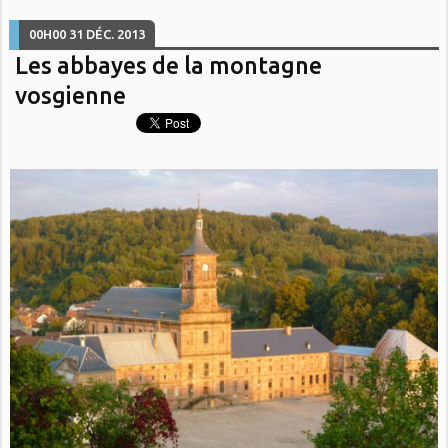
00H00
31
DÉC. 2013
Les abbayes de la montagne
vosgienne