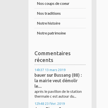
Nos coups de coeur
Nos traditions
Notre histoire
Notre patrimoine
Commentaires
récents
14h37
13
mars 2019
bauer
sur
Bussang (88) :
la mairie veut démolir
le...
après le pavillon de le station
thermale c est autour du...
12h48
23
févr. 2019