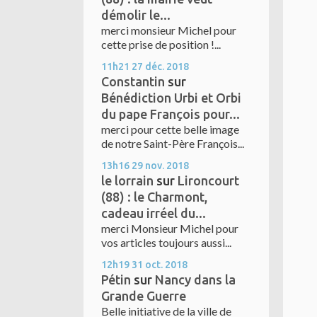
démolir le...
merci monsieur Michel pour
cette prise de position !...
11h21
27
déc. 2018
Constantin
sur
Bénédiction Urbi et Orbi
du pape François pour...
merci pour cette belle image
de notre Saint-Père François...
13h16
29
nov. 2018
le lorrain
sur
Lironcourt
(88) : le Charmont,
cadeau irréel du...
merci Monsieur Michel pour
vos articles toujours aussi...
12h19
31
oct. 2018
Pétin
sur
Nancy dans la
Grande Guerre
Belle initiative de la ville de