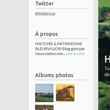
Twitter
@blidericus
À propos
HISTOIRE & PATRIMOINE
BLEURVILLOIS Blog géré par
l'association non...
Lire la suite
H
To
de
Albums photos