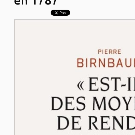
en 1787