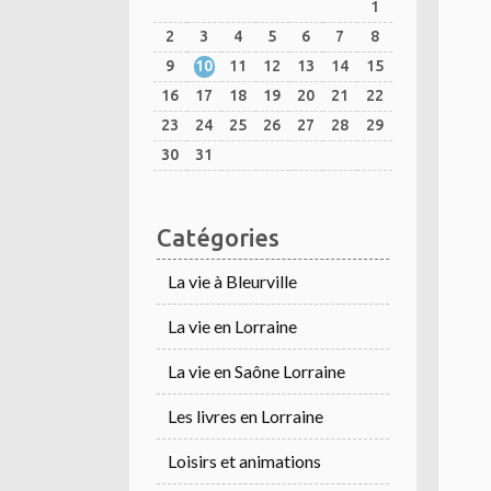
1
2
3
4
5
6
7
8
9
10
11
12
13
14
15
16
17
18
19
20
21
22
23
24
25
26
27
28
29
30
31
Catégories
La vie à Bleurville
La vie en Lorraine
La vie en Saône Lorraine
Les livres en Lorraine
Loisirs et animations