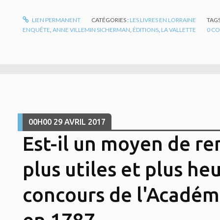
LIEN PERMANENT
CATÉGORIES :
LES LIVRES EN LORRAINE
TAGS
ENQUÊTE
,
ANNE VILLEMIN SICHERMAN
,
ÉDITIONS
,
LA VALLETTE
0
CO
00H00
29
AVRIL 2017
Est-il un moyen de ren
plus utiles et plus heu
concours de l'Académ