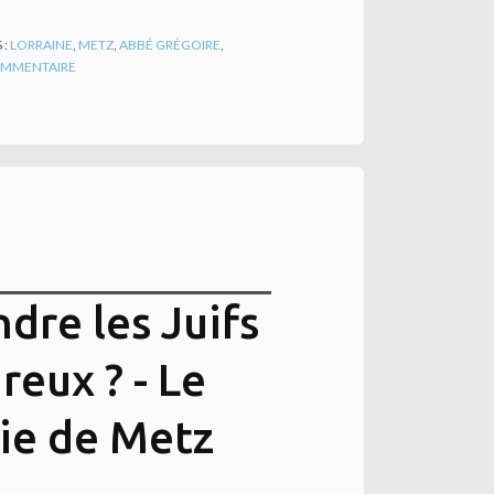
 :
LORRAINE
,
METZ
,
ABBÉ GRÉGOIRE
,
MMENTAIRE
dre les Juifs
reux ? - Le
ie de Metz