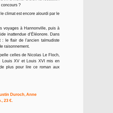
e concours ?
 climat est encore alourdi par le
ses voyages à Hannonville, puis à
 l'aide inattendue d’Éléonore. Dans
: le flair de l'ancien talmudiste
de raisonnement.
elle celles de Nicolas Le Floch,
de Louis XV et Louis XVI mis en
 de plus pour lire ce roman aux
gustin Duroch, Anne
, 23 €.