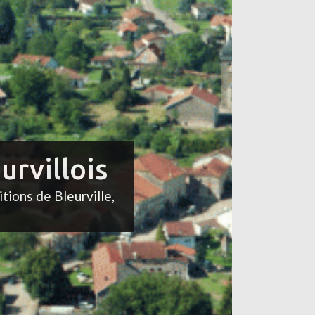
urvillois
itions de Bleurville,