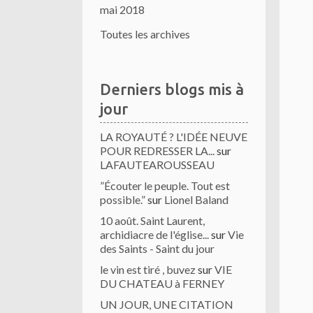
mai 2018
Toutes les archives
Derniers blogs mis à
jour
LA ROYAUTÉ ? L'IDÉE NEUVE
POUR REDRESSER LA...
sur
LAFAUTEAROUSSEAU
”Écouter le peuple. Tout est
possible.”
sur
Lionel Baland
10 août. Saint Laurent,
archidiacre de l'église...
sur
Vie
des Saints - Saint du jour
le vin est tiré , buvez
sur
VIE
DU CHATEAU à FERNEY
UN JOUR, UNE CITATION