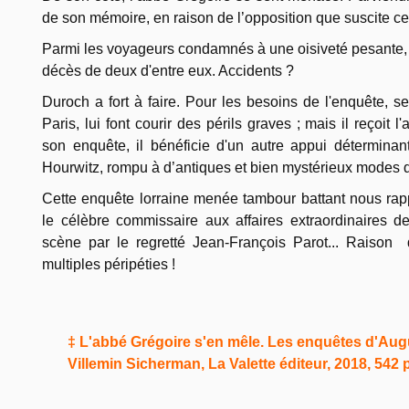
de son mémoire, en raison de l’opposition que suscite c
Parmi les voyageurs condamnés à une oisiveté pesante, le
décès de deux d'entre eux. Accidents ?
Duroch a fort à faire. Pour les besoins de l'enquête, 
Paris, lui font courir des périls graves ; mais il reçoit
son enquête, il bénéficie d'un autre appui déterminant 
Hourwitz, rompu à d’antiques et bien mystérieux modes 
Cette enquête lorraine menée tambour battant nous rapp
le célèbre commissaire aux affaires extraordinaires 
scène par le regretté Jean-François Parot... Raison
multiples péripéties !
‡ L'abbé Grégoire s'en mêle. Les enquêtes d'Au
Villemin Sicherman, La Valette éditeur, 2018, 542 p.