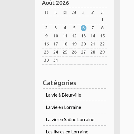
Août 2026
D
L
M
M
J
V
S
1
2
3
4
5
6
7
8
9
10
11
12
13
14
15
16
17
18
19
20
21
22
23
24
25
26
27
28
29
30
31
Catégories
La vie à Bleurville
La vie en Lorraine
La vie en Saône Lorraine
Les livres en Lorraine