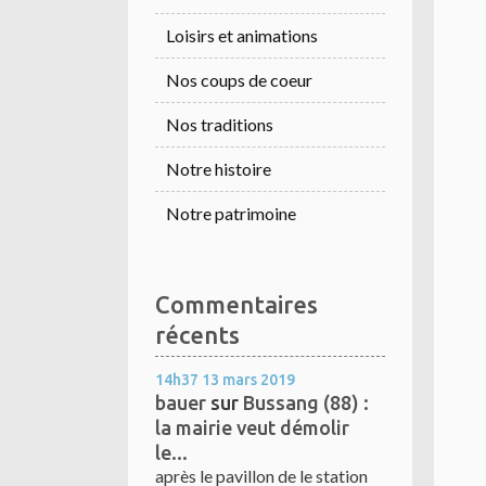
Loisirs et animations
Nos coups de coeur
Nos traditions
Notre histoire
Notre patrimoine
Commentaires
récents
14h37
13
mars 2019
bauer
sur
Bussang (88) :
la mairie veut démolir
le...
après le pavillon de le station