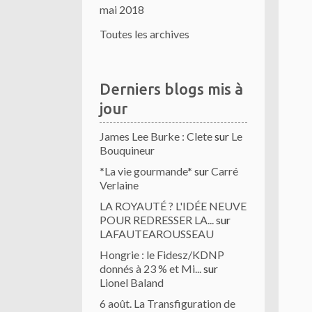
mai 2018
Toutes les archives
Derniers blogs mis à
jour
James Lee Burke : Clete
sur
Le
Bouquineur
*La vie gourmande*
sur
Carré
Verlaine
LA ROYAUTÉ ? L'IDÉE NEUVE
POUR REDRESSER LA...
sur
LAFAUTEAROUSSEAU
Hongrie : le Fidesz/KDNP
donnés à 23 % et Mi...
sur
Lionel Baland
6 août. La Transfiguration de