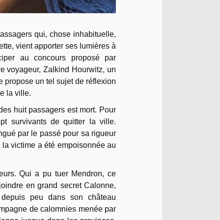
passagers qui, chose inhabituelle,
tte, vient apporter ses lumières à
iciper au concours proposé par
tre voyageur, Zalkind Hourwitz, un
e propose un tel sujet de réflexion
la ville.
 des huit passagers est mort. Pour
t survivants de quitter la ville.
tingué par le passé pour sa rigueur
la victime a été empoisonnée au
geurs. Qui a pu tuer Mendron, ce
ejoindre en grand secret Calonne,
é depuis peu dans son château
 campagne de calomnies menée par