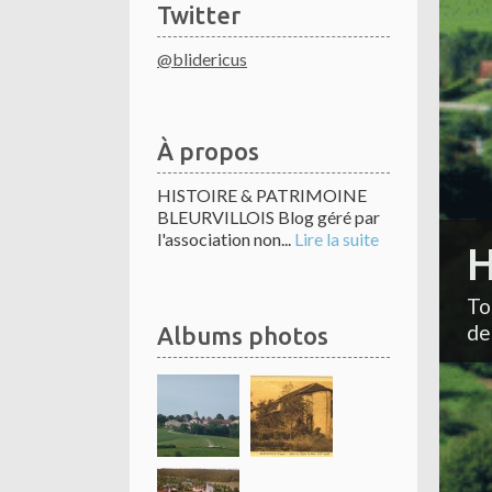
Twitter
@blidericus
À propos
HISTOIRE & PATRIMOINE
BLEURVILLOIS Blog géré par
l'association non...
Lire la suite
H
To
de
Albums photos