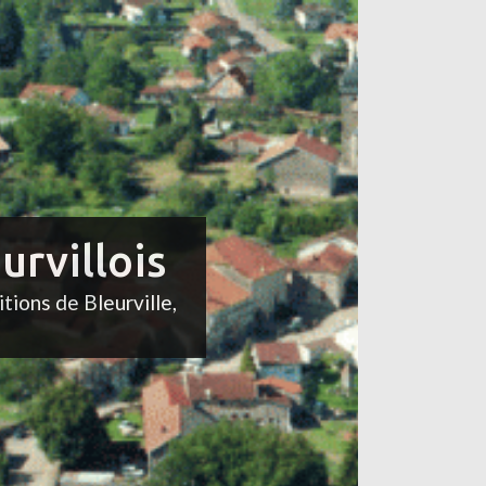
urvillois
itions de Bleurville,