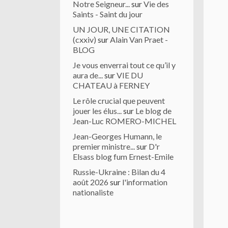
Notre Seigneur...
sur
Vie des
Saints - Saint du jour
UN JOUR, UNE CITATION
(cxxiv)
sur
Alain Van Praet -
BLOG
Je vous enverrai tout ce qu’il y
aura de...
sur
VIE DU
CHATEAU à FERNEY
Le rôle crucial que peuvent
jouer les élus...
sur
Le blog de
Jean-Luc ROMERO-MICHEL
Jean-Georges Humann, le
premier ministre...
sur
D'r
Elsass blog fum Ernest-Emile
Russie-Ukraine : Bilan du 4
août 2026
sur
l'information
nationaliste