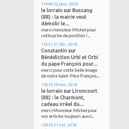
11h08
22
janv. 2019
le lorrain
sur
Bussang
(88) : la mairie veut
démolir le...
merci monsieur Michel pour
cette prise de position !...
11h21
27
déc. 2018
Constantin
sur
Bénédiction Urbi et Orbi
du pape François pour...
merci pour cette belle image
de notre Saint-Père François...
13h16
29
nov. 2018
le lorrain
sur
Lironcourt
(88) : le Charmont,
cadeau irréel du...
merci Monsieur Michel pour
vos articles toujours aussi...
12h19
31
oct. 2018