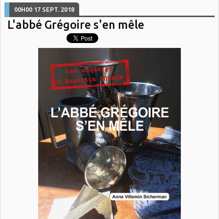
00H00
17
SEPT. 2018
L'abbé Grégoire s'en mêle