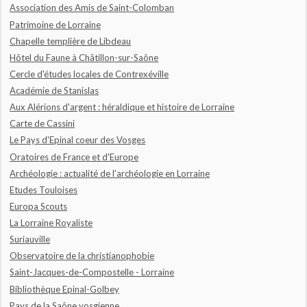
Association des Amis de Saint-Colomban
Patrimoine de Lorraine
Chapelle templière de Libdeau
Hôtel du Faune à Châtillon-sur-Saône
Cercle d'études locales de Contrexéville
Académie de Stanislas
Aux Alérions d'argent : héraldique et histoire de Lorraine
Carte de Cassini
Le Pays d'Epinal coeur des Vosges
Oratoires de France et d'Europe
Archéologie : actualité de l'archéologie en Lorraine
Etudes Touloises
Europa Scouts
La Lorraine Royaliste
Suriauville
Observatoire de la christianophobie
Saint-Jacques-de-Compostelle - Lorraine
Bibliothèque Epinal-Golbey
Pays de la Saône vosgienne