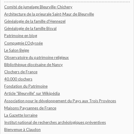
Comité de jumelage Bleurville-Chichery
Architecture de la prieurale Saint-Maur de Bleurville
Généalogie de la famille d'Hennezel
Généalogie de la famille Bisval
Patrimoine en blog
Compagnie L'Odyssée
Le Salon Beige
Observatoire du patrimoine religieux
Bibliothèque diocésaine de Nancy
Clochers de France
40.000 clochers
Fondation du Patrimoine
Article "Bleurville" sur Wikipédia
Association pour le développement du Pays aux Trois Provinces
Maisons Paysannes de France
La Gazette lorraine
Institut national de recherches archéologiques préventives
Bienvenue à Claudon