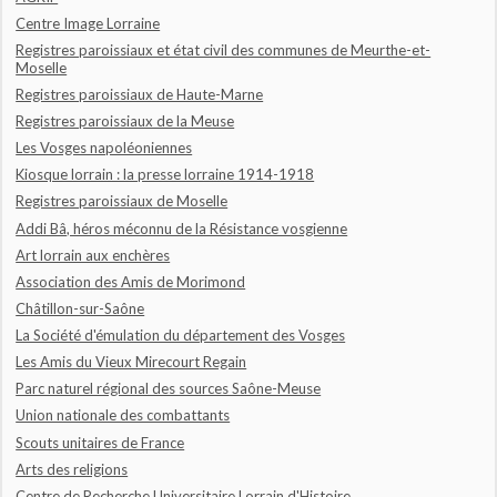
Centre Image Lorraine
Registres paroissiaux et état civil des communes de Meurthe-et-
Moselle
Registres paroissiaux de Haute-Marne
Registres paroissiaux de la Meuse
Les Vosges napoléoniennes
Kiosque lorrain : la presse lorraine 1914-1918
Registres paroissiaux de Moselle
Addi Bâ, héros méconnu de la Résistance vosgienne
Art lorrain aux enchères
Association des Amis de Morimond
Châtillon-sur-Saône
La Société d'émulation du département des Vosges
Les Amis du Vieux Mirecourt Regain
Parc naturel régional des sources Saône-Meuse
Union nationale des combattants
Scouts unitaires de France
Arts des religions
Centre de Recherche Universitaire Lorrain d'Histoire