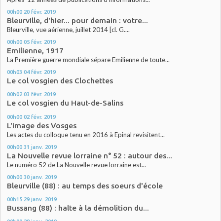
00h00
20
févr. 2019
Bleurville, d'hier... pour demain : votre...
Bleurville, vue aérienne, juillet 2014 [cl. G....
00h00
05
févr. 2019
Emilienne, 1917
La Première guerre mondiale sépare Emilienne de toute...
00h03
04
févr. 2019
Le col vosgien des Clochettes
00h02
03
févr. 2019
Le col vosgien du Haut-de-Salins
00h00
02
févr. 2019
L'image des Vosges
Les actes du colloque tenu en 2016 à Epinal revisitent...
00h00
31
janv. 2019
La Nouvelle revue lorraine n° 52 : autour des...
Le numéro 52 de La Nouvelle revue lorraine est...
00h00
30
janv. 2019
Bleurville (88) : au temps des soeurs d'école
00h15
29
janv. 2019
Bussang (88) : halte à la démolition du...