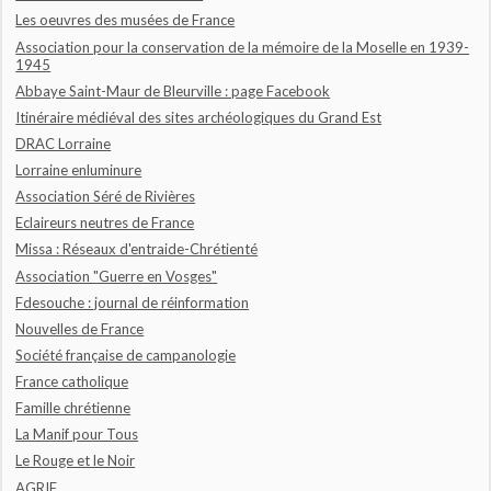
Les oeuvres des musées de France
Association pour la conservation de la mémoire de la Moselle en 1939-
1945
Abbaye Saint-Maur de Bleurville : page Facebook
Itinéraire médiéval des sites archéologiques du Grand Est
DRAC Lorraine
Lorraine enluminure
Association Séré de Rivières
Eclaireurs neutres de France
Missa : Réseaux d'entraide-Chrétienté
Association "Guerre en Vosges"
Fdesouche : journal de réinformation
Nouvelles de France
Société française de campanologie
France catholique
Famille chrétienne
La Manif pour Tous
Le Rouge et le Noir
AGRIF