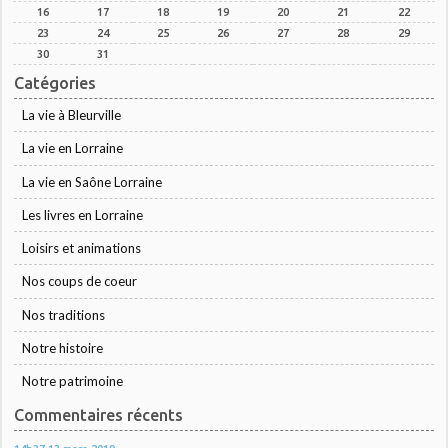
16
17
18
19
20
21
22
23
24
25
26
27
28
29
30
31
Catégories
La vie à Bleurville
La vie en Lorraine
La vie en Saône Lorraine
Les livres en Lorraine
Loisirs et animations
Nos coups de coeur
Nos traditions
Notre histoire
Notre patrimoine
Commentaires récents