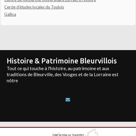
Cercle d'études locales du Toulois
Gallica
Histoire & Patrimoine Bleurvillois
Tout ce qui touche à l'histoire, au patrimoine et aux
traditions de Bleurville, des Vosges et de la Lorraine est
nôtre
Créer un blog
sur
Hautetfort