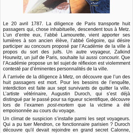
Le 20 avril 1787. La diligence de Paris transporte huit
passagers qui, chose inhabituelle, descendent tous à Metz.
L’un d’entre eux, l’abbé Lamourette, vient apporter ses
lumières à son ancien élève, l’abbé Grégoire, qui désire
participer au concours proposé par l’Académie de la ville à
propos du sort des juifs. Un autre voyageur, Zalkind
Hourwitz, un juif de Paris, souhaite lui aussi concourir. Que
l’Académie propose un tel sujet de réflexion est violemment
contesté par d’éminentes personnalités de la ville.
À l’arrivée de la diligence à Metz, on découvre que l’un des
huit passagers est mort. Pour les besoins de l’enquête,
interdiction est faite aux sept survivants de quitter la ville.
L’artiste vétérinaire, Augustin Duroch, qui s’est déjà
distingué par le passé pour sa rigueur scientifique, découvre
lors de l’examen
post-mortem
que la victime a été
empoisonnée au cours du voyage.
Un climat de suspicion s’installe parmi les sept voyageurs.
Qui a pu tuer Mendron, ce fonctionnaire parisien ? Duroch
découvre qu'il devait rejoindre en grand secret Calonne,