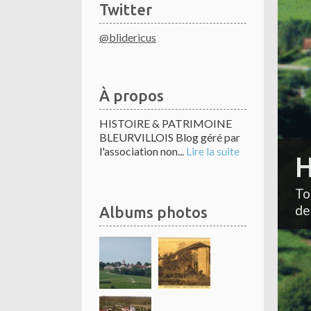
Twitter
@blidericus
À propos
HISTOIRE & PATRIMOINE
BLEURVILLOIS Blog géré par
l'association non...
Lire la suite
H
To
de
Albums photos