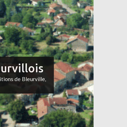
urvillois
itions de Bleurville,