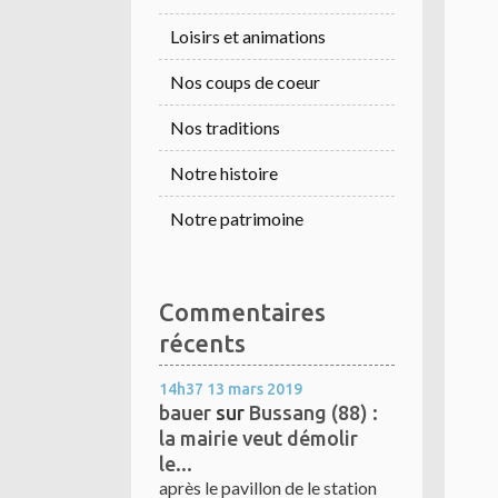
Loisirs et animations
Nos coups de coeur
Nos traditions
Notre histoire
Notre patrimoine
Commentaires
récents
14h37
13
mars 2019
bauer
sur
Bussang (88) :
la mairie veut démolir
le...
après le pavillon de le station