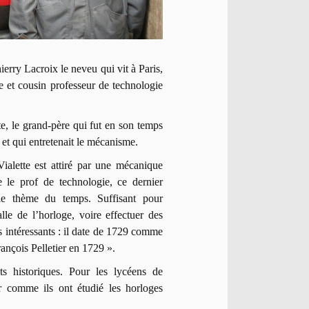
erry Lacroix le neveu qui vit à Paris,
e et cousin professeur de technologie
te, le grand-père qui fut en son temps
 et qui entretenait le mécanisme.
Vialette est attiré par une mécanique
le le prof de technologie, ce dernier
 le thème du temps. Suffisant pour
le de l’horloge, voire effectuer des
 intéressants : il date de 1729 comme
 François Pelletier en 1729 ».
s historiques. Pour les lycéens de
er comme ils ont étudié les horloges