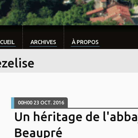
CUEIL
ARCHIVES
À PROPOS
zelise
00H00
23
OCT. 2016
Un héritage de l'abb
Beaupré