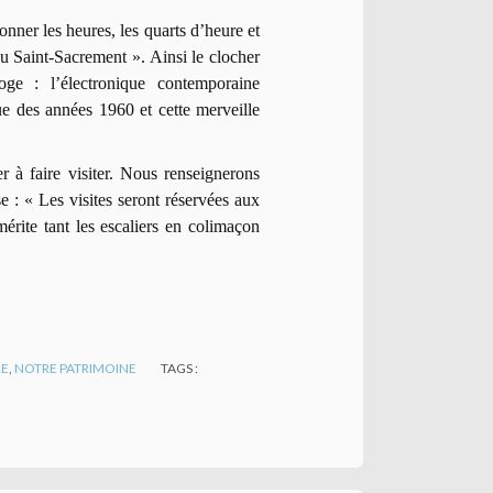
ner les heures, les quarts d’heure et
s au Saint-Sacrement ». Ainsi le clocher
oge : l’électronique contemporaine
ue des années 1960 et cette merveille
 à faire visiter. Nous renseignerons
e : « Les visites seront réservées aux
mérite tant les escaliers en colimaçon
RE
,
NOTRE PATRIMOINE
TAGS :