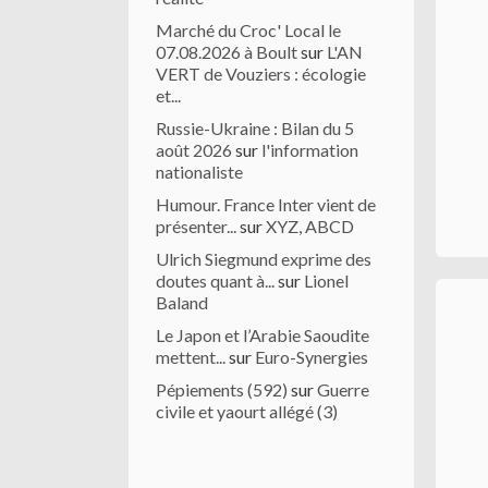
Marché du Croc' Local le
07.08.2026 à Boult
sur
L'AN
VERT de Vouziers : écologie
et...
Russie-Ukraine : Bilan du 5
août 2026
sur
l'information
nationaliste
Humour. France Inter vient de
présenter...
sur
XYZ, ABCD
Ulrich Siegmund exprime des
doutes quant à...
sur
Lionel
Baland
Le Japon et l’Arabie Saoudite
mettent...
sur
Euro-Synergies
Pépiements (592)
sur
Guerre
civile et yaourt allégé (3)