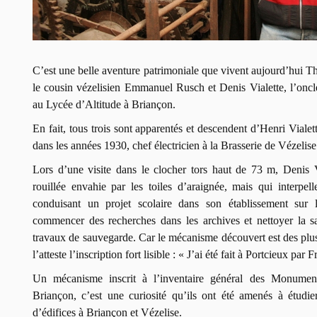
C’est une belle aventure patrimoniale que vivent aujourd’hui Thi
le cousin vézelisien Emmanuel Rusch et Denis Vialette, l’oncl
au Lycée d’Altitude à Briançon.
En fait, tous trois sont apparentés et descendent d’Henri Vialet
dans les années 1930, chef électricien à la Brasserie de Vézelise
Lors d’une visite dans le clocher tors haut de
73 m
, Denis 
rouillée envahie par les toiles d’araignée, mais qui interpel
conduisant un projet scolaire dans son établissement sur
commencer des recherches dans les archives et nettoyer la sal
travaux de sauvegarde. Car le mécanisme découvert est des plus
l’atteste l’inscription fort lisible : « J’ai été fait à Portcieux par
Un mécanisme inscrit à l’inventaire général des Monument
Briançon, c’est une curiosité qu’ils ont été amenés à étudi
d’édifices à Briançon et Vézelise.