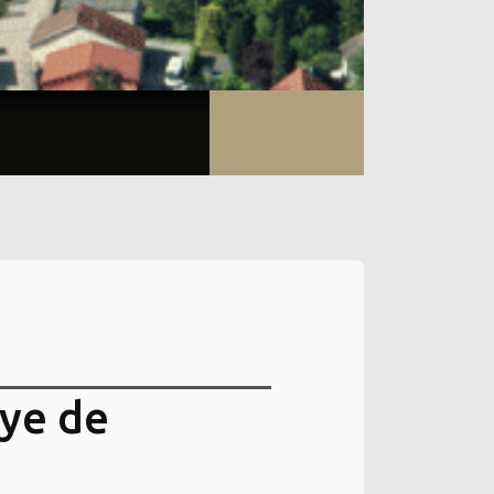
aye de