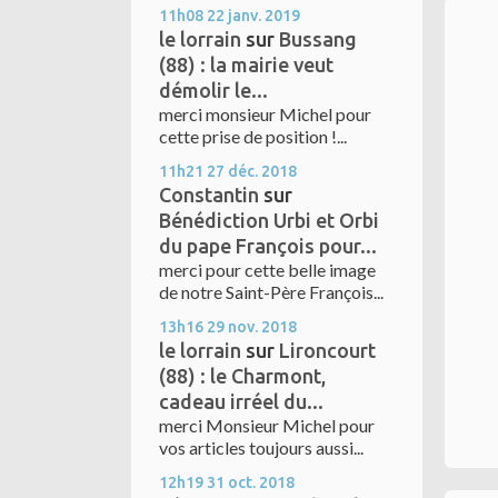
11h08
22
janv. 2019
le lorrain
sur
Bussang
(88) : la mairie veut
démolir le...
merci monsieur Michel pour
cette prise de position !...
11h21
27
déc. 2018
Constantin
sur
Bénédiction Urbi et Orbi
du pape François pour...
merci pour cette belle image
de notre Saint-Père François...
13h16
29
nov. 2018
le lorrain
sur
Lironcourt
(88) : le Charmont,
cadeau irréel du...
merci Monsieur Michel pour
vos articles toujours aussi...
12h19
31
oct. 2018