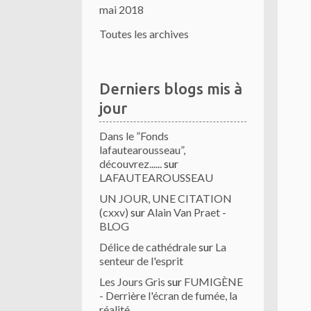
mai 2018
Toutes les archives
Derniers blogs mis à
jour
Dans le ”Fonds
lafautearousseau”,
découvrez......
sur
LAFAUTEAROUSSEAU
UN JOUR, UNE CITATION
(cxxv)
sur
Alain Van Praet -
BLOG
Délice de cathédrale
sur
La
senteur de l'esprit
Les Jours Gris
sur
FUMIGÈNE
- Derrière l'écran de fumée, la
réalité