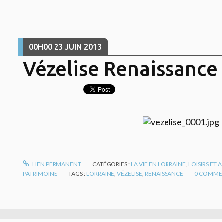
00H00
23
JUIN 2013
Vézelise Renaissance l
LIEN PERMANENT
CATÉGORIES :
LA VIE EN LORRAINE
,
LOISIRS ET
PATRIMOINE
TAGS :
LORRAINE
,
VÉZELISE
,
RENAISSANCE
0
COMME