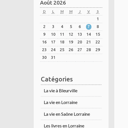
Août 2026
D
L
M
M
J
V
S
1
2
3
4
5
6
7
8
9
10
11
12
13
14
15
16
17
18
19
20
21
22
23
24
25
26
27
28
29
30
31
Catégories
La vie à Bleurville
La vie en Lorraine
La vie en Saône Lorraine
Les livres en Lorraine