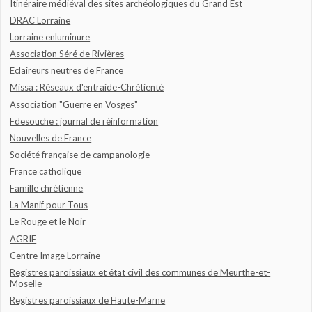
Itinéraire médiéval des sites archéologiques du Grand Est
DRAC Lorraine
Lorraine enluminure
Association Séré de Rivières
Eclaireurs neutres de France
Missa : Réseaux d'entraide-Chrétienté
Association "Guerre en Vosges"
Fdesouche : journal de réinformation
Nouvelles de France
Société française de campanologie
France catholique
Famille chrétienne
La Manif pour Tous
Le Rouge et le Noir
AGRIF
Centre Image Lorraine
Registres paroissiaux et état civil des communes de Meurthe-et-
Moselle
Registres paroissiaux de Haute-Marne