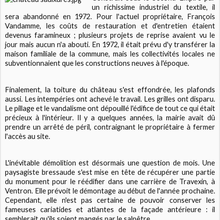
un richissime industriel du textile, il
sera abandonné en 1972. Pour l'actuel propriétaire, François
Vandamme, les coûts de restauration et d'entretien étaient
devenus faramineux ; plusieurs projets de reprise avaient vu le
jour mais aucun n'a abouti. En 1972, il était prévu d'y transférer la
maison familiale de la commune, mais les collectivités locales ne
subventionnaient que les constructions neuves à l'époque.
Finalement, la toiture du château s'est effondrée, les plafonds
aussi. Les intempéries ont achevé le travail. Les grilles ont disparu.
Le pillage et le vandalisme ont dépouillé l'édifice de tout ce qui était
précieux à l'intérieur. Il y a quelques années, la mairie avait dû
prendre un arrêté de péril, contraignant le propriétaire à fermer
l'accès au site.
L'inévitable démolition est désormais une question de mois. Une
paysagiste bressaude s'est mise en tête de récupérer une partie
du monument pour le réédifier dans une carrière de Travexin, à
Ventron. Elle prévoit le démontage au début de l'année prochaine.
Cependant, elle n'est pas certaine de pouvoir conserver les
fameuses cariatides et atlantes de la façade antérieure : il
semblerait qu'ils soient mangés par le salpêtre...