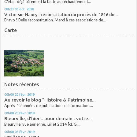
C'était déjà sûrement la faute au réchauffement...
08h23
05
oct. 2018
Victor
sur
Nancy : reconstitution du procès de 1816 du...
Bravo ! Belle reconstitution. Merci à ces associations de...
Carte
Notes récentes
00h00
20
févr. 2019
Au revoir le blog "Histoire & Patrimoine...
Après 12 années de publications d'informations...
00h00
20
févr. 2019
Bleurville, d'hier... pour demain : votre...
Bleurville, vue aérienne, juillet 2014 [cl. G....
00h00
05
févr. 2019