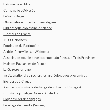
Patrimoine en blog
Compagnie L'Odyssée
Le Salon Beige
Observatoire du patrimoine religieux
Bibliothèque diocésaine de Nancy
Clochers de France
40.000 clochers
Fondation du Patrimoine
Article "Bleurville" sur Wikipédia
Association pour le développement du Pays aux Trois Provinces
Maisons Paysannes de France
La Gazette lorraine
Institut national de recherches archéologiques préventives
Bienvenue à Claudon
Association contre la décharge de Robécourt (Vosges)
Comité de jumelage Darney-Austerlitz
Blog des Lorrains engagés
Le village de Sauville (Vosges)