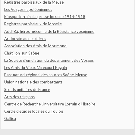
Registres paroissiaux de la Meuse
Les Vosges napoléoniennes
Kiosque lorrain : la presse lorraine 1914-1918
Registres paroissiaux de Moselle
Addi Bâ, héros méconnu de la Résistance vosgienne
Art lorrain aux enchères
Association des Amis de Morimond
Châtillon-sur-Saône
La Société d'émulation du département des Vosges
Les Amis du Vieux Mirecourt Regain
Parc naturel régional des sources Saône-Meuse
Union nationale des combattants
Scouts unitaires de France
Arts des religions
Centre de Recherche Universitaire Lorrain d'Histoire
Cercle d'études locales du Toulois
Gallica