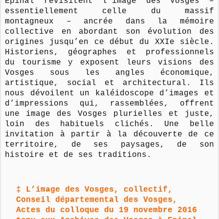
Epinal revisitent l’image des Vosges –
essentiellement celle du massif
montagneux – ancrée dans la mémoire
collective en abordant son évolution des
origines jusqu’en ce début du XXIe siècle.
Historiens, géographes et professionnels
du tourisme y exposent leurs visions des
Vosges sous les angles économique,
artistique, social et architectural. Ils
nous dévoilent un kaléidoscope d’images et
d’impressions qui, rassemblées, offrent
une image des Vosges plurielles et juste,
loin des habituels clichés. Une belle
invitation à partir à la découverte de ce
territoire, de ses paysages, de son
histoire et de ses traditions.
‡ L’image des Vosges, collectif,
Conseil départemental des Vosges,
Actes du colloque du 19 novembre 2016