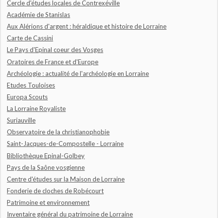
Cercle d'études locales de Contrexéville
Académie de Stanislas
Aux Alérions d'argent : héraldique et histoire de Lorraine
Carte de Cassini
Le Pays d'Epinal coeur des Vosges
Oratoires de France et d'Europe
Archéologie : actualité de l'archéologie en Lorraine
Etudes Touloises
Europa Scouts
La Lorraine Royaliste
Suriauville
Observatoire de la christianophobie
Saint-Jacques-de-Compostelle - Lorraine
Bibliothèque Epinal-Golbey
Pays de la Saône vosgienne
Centre d'études sur la Maison de Lorraine
Fonderie de cloches de Robécourt
Patrimoine et environnement
Inventaire général du patrimoine de Lorraine