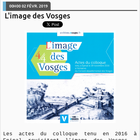
00H00
02
FÉVR. 2019
L'image des Vosges
Les actes du colloque tenu en 2016 à