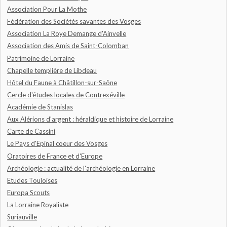
Association Pour La Mothe
Fédération des Sociétés savantes des Vosges
Association La Roye Demange d'Ainvelle
Association des Amis de Saint-Colomban
Patrimoine de Lorraine
Chapelle templière de Libdeau
Hôtel du Faune à Châtillon-sur-Saône
Cercle d'études locales de Contrexéville
Académie de Stanislas
Aux Alérions d'argent : héraldique et histoire de Lorraine
Carte de Cassini
Le Pays d'Epinal coeur des Vosges
Oratoires de France et d'Europe
Archéologie : actualité de l'archéologie en Lorraine
Etudes Touloises
Europa Scouts
La Lorraine Royaliste
Suriauville