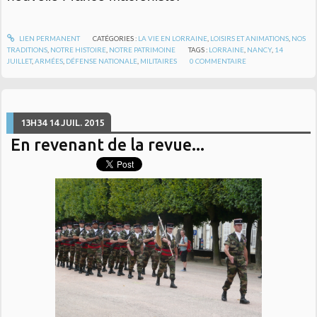
LIEN PERMANENT
CATÉGORIES :
LA VIE EN LORRAINE
,
LOISIRS ET ANIMATIONS
,
NOS
TRADITIONS
,
NOTRE HISTOIRE
,
NOTRE PATRIMOINE
TAGS :
LORRAINE
,
NANCY
,
14
JUILLET
,
ARMÉES
,
DÉFENSE NATIONALE
,
MILITAIRES
0
COMMENTAIRE
13H34
14
JUIL. 2015
En revenant de la revue...