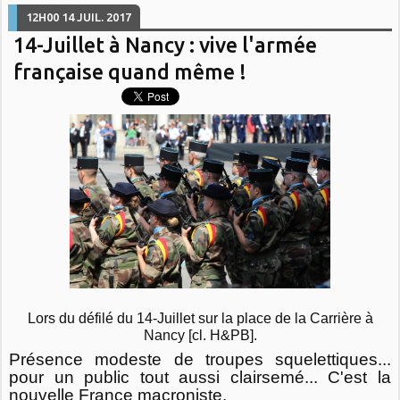
12H00
14
JUIL. 2017
14-Juillet à Nancy : vive l'armée
française quand même !
Lors du défilé du 14-Juillet sur la place de la Carrière à
Nancy [cl. H&PB].
Présence modeste de troupes squelettiques...
pour un public tout aussi clairsemé... C'est la
nouvelle France macroniste.