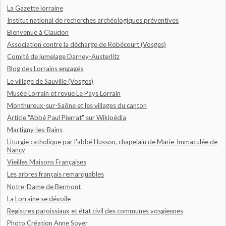
La Gazette lorraine
Institut national de recherches archéologiques préventives
Bienvenue à Claudon
Association contre la décharge de Robécourt (Vosges)
Comité de jumelage Darney-Austerlitz
Blog des Lorrains engagés
Le village de Sauville (Vosges)
Musée Lorrain et revue Le Pays Lorrain
Monthureux-sur-Saône et les villages du canton
Article "Abbé Paul Pierrat" sur Wikipédia
Martigny-les-Bains
Liturgie catholique par l'abbé Husson, chapelain de Marie-Immaculée de
Nancy
Vieilles Maisons Françaises
Les arbres français remarquables
Notre-Dame de Bermont
La Lorraine se dévoile
Registres paroissiaux et état civil des communes vosgiennes
Photo Création Anne Soyer