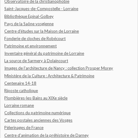
Observatoire de la christianophobie
Saint-Jacques-de-Compostelle - Lorraine
Bibliothèque Epinal-Golbey
Pays de la Saône vosgienne
Centre d'études sur la Maison de Lorraine
Fonderie de cloches de Robécourt
Patrimoine et environnement
Inventaire général du patrimoine de Lorraine
La source de Sarmery à Dolaincourt
Images de l'architecture de Nancy : collection Prosper Morey
Ministère de la Culture : Architecture & Patrimoine
Centenaire 14-18
Riposte catholique
Plombières-les-Bains au XIXe siècle
Lorraine romane
Collections du patrimoine numérique
Cartes postales anciennes des Vosges
Pèlerinages de France
Centre d'animation de la préhistoire de Darney