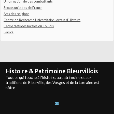
Union nationale des combattants
Scouts unitaires de France
Arts des religions
Centre de Recherche Universitaire Lorrain d'Histoire
Cercle d'études locales du Toulois
Gallica
Histoire & Patrimoine Bleurvillois
Tout ce qui touche à l'histoire, au patrimoine et aux
traditions de Bleurville, des Vosges et de la Lorraine est
nôtre