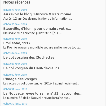
Notes récentes
00h00
20
févr. 2019
Au revoir le blog "Histoire & Patrimoine...
Après 12 années de publications d'informations...
00h00
20
févr. 2019
Bleurville, d'hier... pour demain : votre...
Bleurville, vue aérienne, juillet 2014 [cl. G....
00h00
05
févr. 2019
Emilienne, 1917
La Première guerre mondiale sépare Emilienne de toute...
00h03
04
févr. 2019
Le col vosgien des Clochettes
00h02
03
févr. 2019
Le col vosgien du Haut-de-Salins
00h00
02
févr. 2019
L'image des Vosges
Les actes du colloque tenu en 2016 à Epinal revisitent...
00h00
31
janv. 2019
La Nouvelle revue lorraine n° 52 : autour des...
Le numéro 52 de La Nouvelle revue lorraine est...
00h00
30
janv. 2019