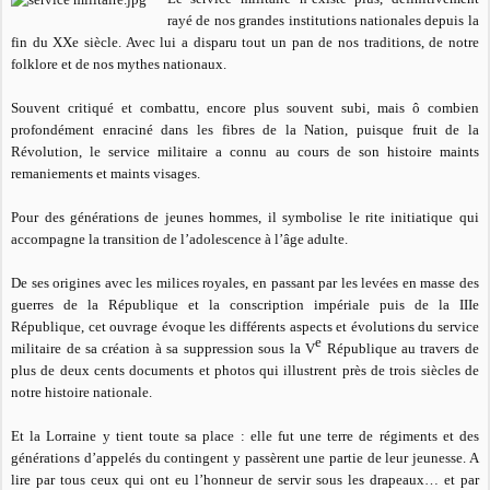
rayé de nos grandes institutions nationales depuis la
fin du XXe siècle. Avec lui a disparu tout un pan de nos traditions, de notre
folklore et de nos mythes nationaux.
Souvent critiqué et combattu, encore plus souvent subi, mais ô combien
profondément enraciné dans les fibres de la Nation, puisque fruit de la
Révolution, le service militaire a connu au cours de son histoire maints
remaniements et maints visages.
Pour des générations de jeunes hommes, il symbolise le rite initiatique qui
accompagne la transition de l’adolescence à l’âge adulte.
De ses origines avec les milices royales, en passant par les levées en masse des
guerres de la République et la conscription impériale puis de la IIIe
République, cet ouvrage évoque les différents aspects et évolutions du service
e
militaire de sa création à sa suppression sous la V
République au travers de
plus de deux cents documents et photos qui illustrent près de trois siècles de
notre histoire nationale.
Et la Lorraine y tient toute sa place : elle fut une terre de régiments et des
générations d’appelés du contingent y passèrent une partie de leur jeunesse. A
lire par tous ceux qui ont eu l’honneur de servir sous les drapeaux… et par