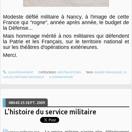
Modeste défilé militaire à Nancy, à l'image de cette
France qui "rogne", année après année, le budget de
la Défense...
Mais hommage mérité à nos militaires qui défendent
la Patrie et les Français, sur le territoire national et
sur les théâtres d'opérations extérieures.
Merci.
LIEN PERMANENT
CATÉGORIES :
NOS TRADITIONS
TAGS :
ARMÉE FRANÇAISE
,
14
JUILLET
,
DÉFENSE NATIONALE
0
COMMENTAIRE
08H45
25
SEPT. 2009
L’histoire du service militaire
Le service militaire n’existe plus, définitivement