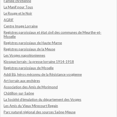
Famille chrétienne
La Manif pour Tous
Le Rouge et le Noir
AGRIF
Centre Image Lorraine
Registres paroissiaux et état civil des communes de Meurthe-et-
Moselle
Registres paroissiaux de Haute-Marne
Registres paroissiaux de la Meuse
Les Vosges napoléoniennes
Kiosque lorrain : la presse lorraine 1914-1918
Registres paroissiaux de Moselle
Addi Bâ, héros méconnu de la Résistance vosgienne
Art lorrain aux enchères
Association des Amis de Morimond
Châtillon-sur-Saône
La Société d'émulation du département des Vosges
Les Amis du Vieux Mirecourt Regain
Parc naturel régional des sources Saône-Meuse