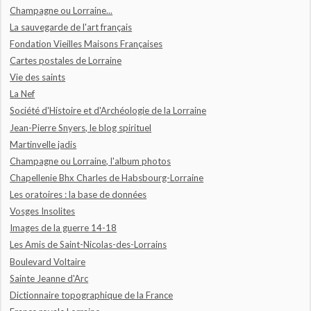
Champagne ou Lorraine...
La sauvegarde de l'art français
Fondation Vieilles Maisons Françaises
Cartes postales de Lorraine
Vie des saints
La Nef
Société d'Histoire et d'Archéologie de la Lorraine
Jean-Pierre Snyers, le blog spirituel
Martinvelle jadis
Champagne ou Lorraine, l'album photos
Chapellenie Bhx Charles de Habsbourg-Lorraine
Les oratoires : la base de données
Vosges Insolites
Images de la guerre 14-18
Les Amis de Saint-Nicolas-des-Lorrains
Boulevard Voltaire
Sainte Jeanne d'Arc
Dictionnaire topographique de la France