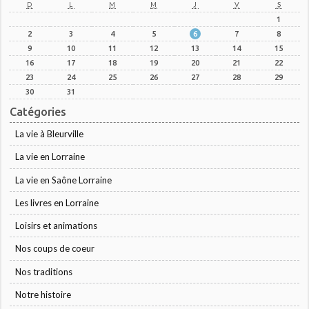
D
L
M
M
J
V
S
1
2
3
4
5
6
7
8
9
10
11
12
13
14
15
16
17
18
19
20
21
22
23
24
25
26
27
28
29
30
31
Catégories
La vie à Bleurville
La vie en Lorraine
La vie en Saône Lorraine
Les livres en Lorraine
Loisirs et animations
Nos coups de coeur
Nos traditions
Notre histoire