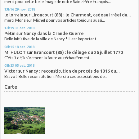
merci pour cette belle image de notre Saint-Père François...
13h16
29
nov. 2018
le lorrain
sur
Lironcourt (88) : le Charmont, cadeau irréel du...
merci Monsieur Michel pour vos articles toujours aussi...
12h19
31
oct. 2018
Pétin
sur
Nancy dans la Grande Guerre
Belle initiative de la ville de Nancy ! Il est important...
08h15
18
oct. 2018
M. HULOT
sur
Brancourt (88) : le déluge du 26 juillet 1770
C'était déjà sûrement la faute au réchauffement...
08h23
05
oct. 2018
Victor
sur
Nancy : reconstitution du procès de 1816 du...
Bravo ! Belle reconstitution. Merci à ces associations de...
Carte