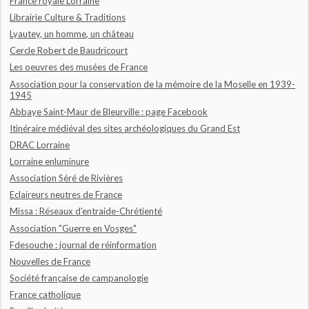
France royale Lorraine
Librairie Culture & Traditions
Lyautey, un homme, un château
Cercle Robert de Baudricourt
Les oeuvres des musées de France
Association pour la conservation de la mémoire de la Moselle en 1939-
1945
Abbaye Saint-Maur de Bleurville : page Facebook
Itinéraire médiéval des sites archéologiques du Grand Est
DRAC Lorraine
Lorraine enluminure
Association Séré de Rivières
Eclaireurs neutres de France
Missa : Réseaux d'entraide-Chrétienté
Association "Guerre en Vosges"
Fdesouche : journal de réinformation
Nouvelles de France
Société française de campanologie
France catholique