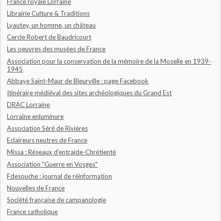
France royale Lorraine
Librairie Culture & Traditions
Lyautey, un homme, un château
Cercle Robert de Baudricourt
Les oeuvres des musées de France
Association pour la conservation de la mémoire de la Moselle en 1939-
1945
Abbaye Saint-Maur de Bleurville : page Facebook
Itinéraire médiéval des sites archéologiques du Grand Est
DRAC Lorraine
Lorraine enluminure
Association Séré de Rivières
Eclaireurs neutres de France
Missa : Réseaux d'entraide-Chrétienté
Association "Guerre en Vosges"
Fdesouche : journal de réinformation
Nouvelles de France
Société française de campanologie
France catholique