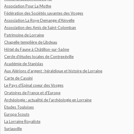
Association Pour La Mothe
Fédération des Sociétés savantes des Vosges
Association La Roye Demange d'Ainvelle
Association des Amis de Saint-Colomban
Patrimoine de Lorraine
Chapelle templière de Libdeau
Hôtel du Faune à Châtillon-sur-Saône
Cercle d'études locales de Contrexéville
Académie de Stanislas
Aux Alérions d'argent : héraldique et histoire de Lorraine
Carte de Cassini
Le Pays d'Epinal coeur des Vosges
Oratoires de France et d'Europe
Archéologie : actualité de l'archéologie en Lorraine
Etudes Touloises
Europa Scouts
La Lorraine Royaliste
Suriauville