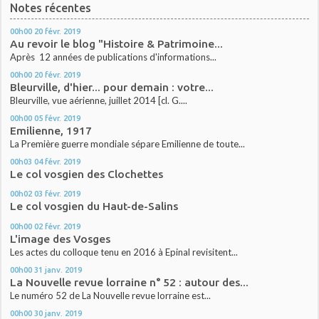
Notes récentes
00h00
20
févr. 2019
Au revoir le blog "Histoire & Patrimoine...
Après 12 années de publications d'informations...
00h00
20
févr. 2019
Bleurville, d'hier... pour demain : votre...
Bleurville, vue aérienne, juillet 2014 [cl. G....
00h00
05
févr. 2019
Emilienne, 1917
La Première guerre mondiale sépare Emilienne de toute...
00h03
04
févr. 2019
Le col vosgien des Clochettes
00h02
03
févr. 2019
Le col vosgien du Haut-de-Salins
00h00
02
févr. 2019
L'image des Vosges
Les actes du colloque tenu en 2016 à Epinal revisitent...
00h00
31
janv. 2019
La Nouvelle revue lorraine n° 52 : autour des...
Le numéro 52 de La Nouvelle revue lorraine est...
00h00
30
janv. 2019