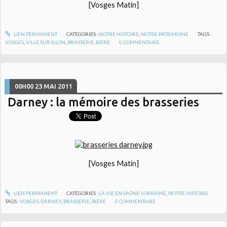
[Vosges Matin]
LIEN PERMANENT
CATÉGORIES :
NOTRE HISTOIRE
,
NOTRE PATRIMOINE
TAGS :
VOSGES
,
VILLE SUR ILLON
,
BRASSERIE
,
BIÈRE
0
COMMENTAIRE
00H00
23
MAI 2011
Darney : la mémoire des brasseries
[Vosges Matin]
LIEN PERMANENT
CATÉGORIES :
LA VIE EN SAÔNE LORRAINE
,
NOTRE HISTOIRE
TAGS :
VOSGES
,
DARNEY
,
BRASSERIE
,
BIÈRE
0
COMMENTAIRE