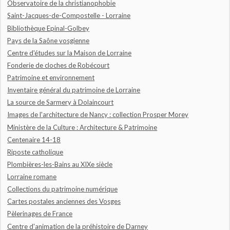
Observatoire de la christianophobie
Saint-Jacques-de-Compostelle - Lorraine
Bibliothèque Epinal-Golbey
Pays de la Saône vosgienne
Centre d'études sur la Maison de Lorraine
Fonderie de cloches de Robécourt
Patrimoine et environnement
Inventaire général du patrimoine de Lorraine
La source de Sarmery à Dolaincourt
Images de l'architecture de Nancy : collection Prosper Morey
Ministère de la Culture : Architecture & Patrimoine
Centenaire 14-18
Riposte catholique
Plombières-les-Bains au XIXe siècle
Lorraine romane
Collections du patrimoine numérique
Cartes postales anciennes des Vosges
Pèlerinages de France
Centre d'animation de la préhistoire de Darney