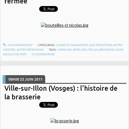
fermée"
LIEN PERMANENT
CATÉGORIES :
LOISIRS ET ANIMATIONS
,
NOS TRADITIONS
,
NOTRE
HISTOIRE
,
NOTRE PATRIMOINE
TAGS :
LORRAINE
,
BIÈRE
,
BOUTEILLES
,
BRASSERIE
,
SAINT
NICOLAS DE PORT
0
COMMENTAIRE
00H00
25
JUIN 2011
Ville-sur-Illon (Vosges) : l'histoire de
la brasserie