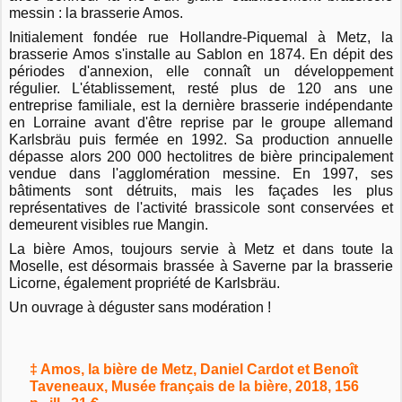
messin : la brasserie Amos.
Initialement fondée rue Hollandre-Piquemal à Metz, la
brasserie Amos s'installe au Sablon en 1874. En dépit des
périodes d'annexion, elle connaît un développement
régulier. L'établissement, resté plus de 120 ans une
entreprise familiale, est la dernière brasserie indépendante
en Lorraine avant d'être reprise par le groupe allemand
Karlsbräu puis fermée en 1992. Sa production annuelle
dépasse alors 200 000 hectolitres de bière principalement
vendue dans l'agglomération messine. En 1997, ses
bâtiments sont détruits, mais les façades les plus
représentatives de l'activité brassicole sont conservées et
demeurent visibles rue Mangin.
La bière Amos, toujours servie à Metz et dans toute la
Moselle, est désormais brassée à Saverne par la brasserie
Licorne, également propriété de Karlsbräu.
Un ouvrage à déguster sans modération !
‡ Amos, la bière de Metz, Daniel Cardot et Benoît
Taveneaux, Musée français de la bière, 2018, 156