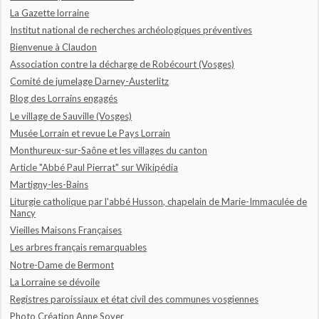
La Gazette lorraine
Institut national de recherches archéologiques préventives
Bienvenue à Claudon
Association contre la décharge de Robécourt (Vosges)
Comité de jumelage Darney-Austerlitz
Blog des Lorrains engagés
Le village de Sauville (Vosges)
Musée Lorrain et revue Le Pays Lorrain
Monthureux-sur-Saône et les villages du canton
Article "Abbé Paul Pierrat" sur Wikipédia
Martigny-les-Bains
Liturgie catholique par l'abbé Husson, chapelain de Marie-Immaculée de
Nancy
Vieilles Maisons Françaises
Les arbres français remarquables
Notre-Dame de Bermont
La Lorraine se dévoile
Registres paroissiaux et état civil des communes vosgiennes
Photo Création Anne Soyer