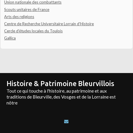
Union nationale des combattants
Scouts unitaires de France
Arts des religions
Centre de Recherche Universitaire Lorrain d'Histoire
Cercle d'études locales du Toulois
Gallica
Histoire & Patrimoine Bleurvillois
Tout ce qui touche à l'histoire, au patrimoine et aux
traditions de Bleurville, des Vosges et de la Lorraine est
nôtre