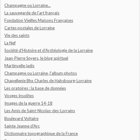
Champagne ou Lorraine...
La sauvegarde de l'art français
Fondation Vieilles Maisons Françaises
Cartes postales de Lorraine
Vie des saints
La Nef
Société d'Histoire et d'Archéologie de la Lorraine
Jean-Pierre Snyers, le blog spirituel
Martinvelle jadis
Champagne ou Lorraine, l'album photos
Chapellenie Bhx Charles de Habsbourg-Lorraine
Les oratoires : la base de données
Vosges Insolites
Images de la guerre 14-18
Les Amis de Saint-Nicolas-des-Lorrains
Boulevard Voltaire
Sainte Jeanne d'Arc
Dictionnaire topographique de la France