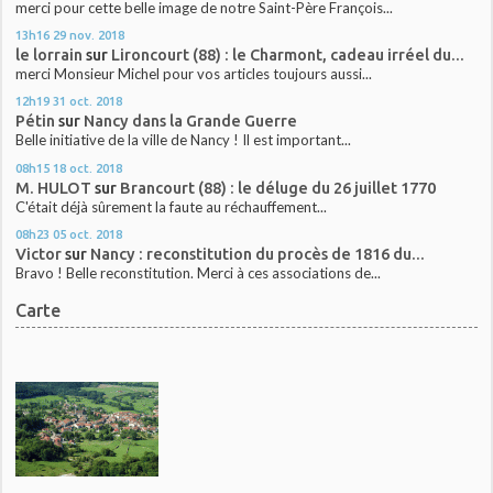
merci pour cette belle image de notre Saint-Père François...
13h16
29
nov. 2018
le lorrain
sur
Lironcourt (88) : le Charmont, cadeau irréel du...
merci Monsieur Michel pour vos articles toujours aussi...
12h19
31
oct. 2018
Pétin
sur
Nancy dans la Grande Guerre
Belle initiative de la ville de Nancy ! Il est important...
08h15
18
oct. 2018
M. HULOT
sur
Brancourt (88) : le déluge du 26 juillet 1770
C'était déjà sûrement la faute au réchauffement...
08h23
05
oct. 2018
Victor
sur
Nancy : reconstitution du procès de 1816 du...
Bravo ! Belle reconstitution. Merci à ces associations de...
Carte