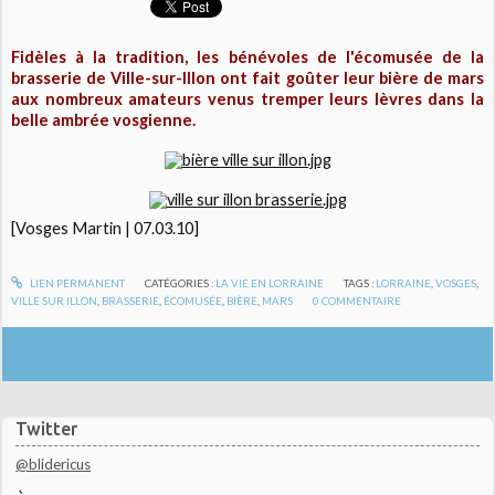
Fidèles à la tradition, les bénévoles de l'écomusée de la
brasserie de Ville-sur-Illon ont fait goûter leur bière de mars
aux nombreux amateurs venus tremper leurs lèvres dans la
belle ambrée vosgienne.
[Vosges Martin | 07.03.10]
LIEN PERMANENT
CATÉGORIES :
LA VIE EN LORRAINE
TAGS :
LORRAINE
,
VOSGES
,
VILLE SUR ILLON
,
BRASSERIE
,
ÉCOMUSÉE
,
BIÈRE
,
MARS
0
COMMENTAIRE
Twitter
@blidericus