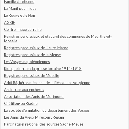
Famille chrétienne
La Manif pour Tous
Le Rouge et le Noir
AGRIF
Centre Image Lorraine
Registres paroissiaux et état civil des communes de Meurthe-et-
Moselle
Registres paroissiaux de Haute-Marne
Registres paroissiaux de la Meuse
Les Vosges napoléoniennes
Kiosque lorrain : la presse lorraine 1914-1918
Registres paroissiaux de Moselle
Addi Bâ, héros méconnu de la Résistance vosgienne
Art lorrain aux enchères
Association des Amis de Morimond
Châtillon-sur-Saône
La Société d'émulation du département des Vosges
Les Amis du Vieux Mirecourt Regain
Parc naturel régional des sources Saône-Meuse