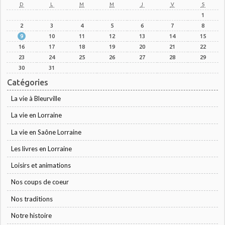
D
L
M
M
J
V
S
1
2
3
4
5
6
7
8
9
10
11
12
13
14
15
16
17
18
19
20
21
22
23
24
25
26
27
28
29
30
31
Catégories
La vie à Bleurville
La vie en Lorraine
La vie en Saône Lorraine
Les livres en Lorraine
Loisirs et animations
Nos coups de coeur
Nos traditions
Notre histoire