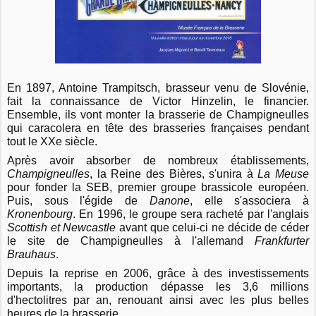
En 1897, Antoine Trampitsch, brasseur venu de Slovénie,
fait la connaissance de Victor Hinzelin, le financier.
Ensemble, ils vont monter la brasserie de Champigneulles
qui caracolera en tête des brasseries françaises pendant
tout le XXe siècle.
Après avoir absorber de nombreux établissements,
Champigneulles
, la Reine des Bières, s'unira à
La Meuse
pour fonder la SEB, premier groupe brassicole européen.
Puis, sous l'égide de
Danone
, elle s'associera à
Kronenbourg
. En 1996, le groupe sera racheté par l'anglais
Scottish et Newcastle
avant que celui-ci ne décide de céder
le site de Champigneulles à l'allemand
Frankfurter
Brauhaus
.
Depuis la reprise en 2006, grâce à des investissements
importants, la production dépasse les 3,6 millions
d'hectolitres par an, renouant ainsi avec les plus belles
heures de la brasserie.