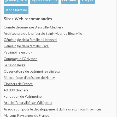
saône lorraine
Sites Web recommandés
Comité de jumelage Bleurville-Chichery
Architecture de la prieurale Saint-Maur de Bleurville
Généalogie de la famille d'Hennezel
Généalogie de la famille Bisval
Patrimoine en blog
Compagnie L'Odyssée
Le Salon Beige
Observatoire du patrimoine religieux
Bibliothèque diocésaine de Nancy
Clochers de France
40.000 clochers
Fondation du Patrimoine
Article "Bleurville" sur Wikipédia
Association pour le développement du Pays aux Trois Provinces
Maisons Paysannes de France