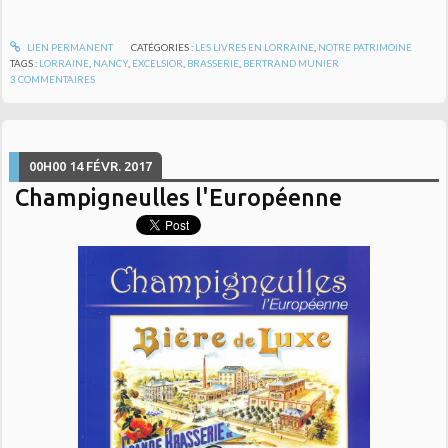
LIEN PERMANENT
CATÉGORIES :
LES LIVRES EN LORRAINE
,
NOTRE PATRIMOINE
TAGS :
LORRAINE
,
NANCY
,
EXCELSIOR
,
BRASSERIE
,
BERTRAND MUNIER
3
COMMENTAIRES
00H00
14
FÉVR. 2017
Champigneulles l'Européenne