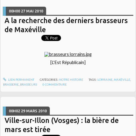
00H00
27
MAI 2010
A la recherche des derniers brasseurs
de Maxéville
[L'Est Républicain]
LIEN PERMANENT
CATÉGORIES :
NOTRE HISTOIRE
TAGS :
LORRAINE
,
MAXÉVILLE
,
BRASSERIE
,
BRASSEURS
0
COMMENTAIRE
00H02
29
MARS 2010
Ville-sur-Illon (Vosges) : la bière de
mars est tirée