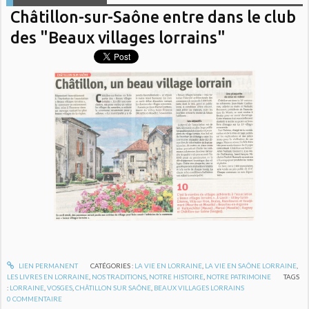
Châtillon-sur-Saône entre dans le club
des "Beaux villages lorrains"
LIEN PERMANENT
CATÉGORIES :
LA VIE EN LORRAINE
,
LA VIE EN SAÔNE LORRAINE
,
LES LIVRES EN LORRAINE
,
NOS TRADITIONS
,
NOTRE HISTOIRE
,
NOTRE PATRIMOINE
TAGS
:
LORRAINE
,
VOSGES
,
CHÂTILLON SUR SAÔNE
,
BEAUX VILLAGES LORRAINS
0
COMMENTAIRE