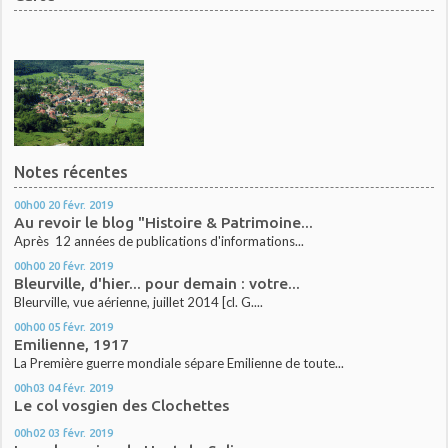
Notes récentes
00h00
20
févr. 2019
Au revoir le blog "Histoire & Patrimoine...
Après 12 années de publications d'informations...
00h00
20
févr. 2019
Bleurville, d'hier... pour demain : votre...
Bleurville, vue aérienne, juillet 2014 [cl. G....
00h00
05
févr. 2019
Emilienne, 1917
La Première guerre mondiale sépare Emilienne de toute...
00h03
04
févr. 2019
Le col vosgien des Clochettes
00h02
03
févr. 2019