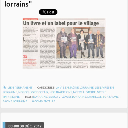
lorrains"
LIEN PERMANENT
CATÉGORIES :
LA VIE EN SAÔNE LORRAINE
,
LES LIVRES EN
LORRAINE
,
NOS COUPS DE COEUR
,
NOS TRADITIONS
,
NOTRE HISTOIRE
,
NOTRE
PATRIMOINE
TAGS :
LORRAINE
,
BEAUX VILLAGES LORRAINS
,
CHATILLON SUR SAONE
,
SAÔNE LORRAINE
0
COMMENTAIRE
00H00
30
DÉC. 2017