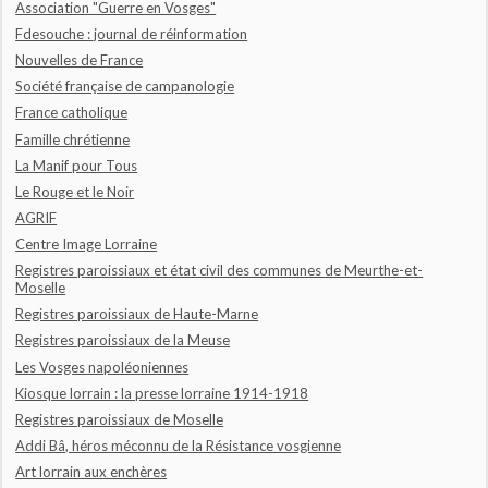
Association "Guerre en Vosges"
Fdesouche : journal de réinformation
Nouvelles de France
Société française de campanologie
France catholique
Famille chrétienne
La Manif pour Tous
Le Rouge et le Noir
AGRIF
Centre Image Lorraine
Registres paroissiaux et état civil des communes de Meurthe-et-
Moselle
Registres paroissiaux de Haute-Marne
Registres paroissiaux de la Meuse
Les Vosges napoléoniennes
Kiosque lorrain : la presse lorraine 1914-1918
Registres paroissiaux de Moselle
Addi Bâ, héros méconnu de la Résistance vosgienne
Art lorrain aux enchères