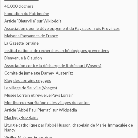
40.000 clochers
Fondation du Patrimoine
Article "Bleurville" sur Wikipédia
Association pour le développement du Pays aux Trois Provinces
Maisons Paysannes de France
La Gazette lorraine
Institut national de recherches archéologiques préventives
Bienvenue à Claudon
Association contre la décharge de Robécourt (Vosges)
Comité de jumelage Darney-Austerlitz
Blog des Lorrains engagés
Le village de Sauville (Vosges)
Musée Lorrain et revue Le Pays Lorrain
Monthureux-sur-Saône et les villages du canton
Article "Abbé Paul Pierrat" sur Wikipédia
Martigny-les-Bains
Liturgie catholique par l'abbé Husson, chapelain de Marie-Immaculée de
Nancy
Vieilles Maisons Françaises