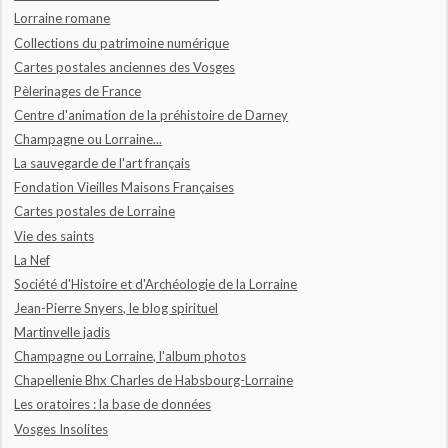
Lorraine romane
Collections du patrimoine numérique
Cartes postales anciennes des Vosges
Pèlerinages de France
Centre d'animation de la préhistoire de Darney
Champagne ou Lorraine...
La sauvegarde de l'art français
Fondation Vieilles Maisons Françaises
Cartes postales de Lorraine
Vie des saints
La Nef
Société d'Histoire et d'Archéologie de la Lorraine
Jean-Pierre Snyers, le blog spirituel
Martinvelle jadis
Champagne ou Lorraine, l'album photos
Chapellenie Bhx Charles de Habsbourg-Lorraine
Les oratoires : la base de données
Vosges Insolites