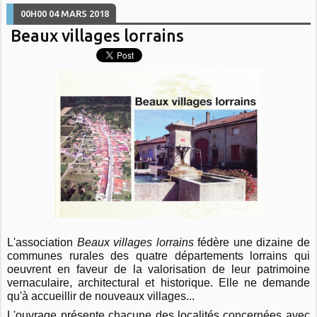
00H00
04
MARS 2018
Beaux villages lorrains
L'association
Beaux villages lorrains
fédère une dizaine de
communes rurales des quatre départements lorrains qui
oeuvrent en f
aveur de la valorisation de leur patrimoine
vernaculaire, architectural et historique. Elle ne demande
qu'à accueillir de nouveaux villages...
L'ouvrage présente chacune des localités concernées avec