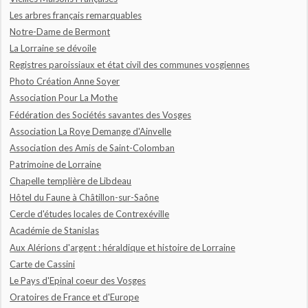
Les arbres français remarquables
Notre-Dame de Bermont
La Lorraine se dévoile
Registres paroissiaux et état civil des communes vosgiennes
Photo Création Anne Soyer
Association Pour La Mothe
Fédération des Sociétés savantes des Vosges
Association La Roye Demange d'Ainvelle
Association des Amis de Saint-Colomban
Patrimoine de Lorraine
Chapelle templière de Libdeau
Hôtel du Faune à Châtillon-sur-Saône
Cercle d'études locales de Contrexéville
Académie de Stanislas
Aux Alérions d'argent : héraldique et histoire de Lorraine
Carte de Cassini
Le Pays d'Epinal coeur des Vosges
Oratoires de France et d'Europe