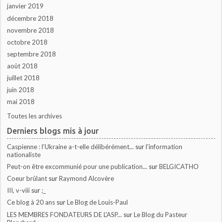
janvier 2019
décembre 2018
novembre 2018
octobre 2018
septembre 2018
août 2018
juillet 2018
juin 2018
mai 2018
Toutes les archives
Derniers blogs mis à jour
Caspienne : l’Ukraine a-t-elle délibérément...
sur
l'information
nationaliste
Peut-on être excommunié pour une publication...
sur
BELGICATHO
Coeur brûlant
sur
Raymond Alcovère
III, v-viii
sur
;_
Ce blog à 20 ans
sur
Le Blog de Louis-Paul
LES MEMBRES FONDATEURS DE L'ASP...
sur
Le Blog du Pasteur