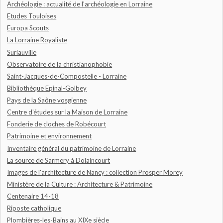
Archéologie : actualité de l'archéologie en Lorraine
Etudes Touloises
Europa Scouts
La Lorraine Royaliste
Suriauville
Observatoire de la christianophobie
Saint-Jacques-de-Compostelle - Lorraine
Bibliothèque Epinal-Golbey
Pays de la Saône vosgienne
Centre d'études sur la Maison de Lorraine
Fonderie de cloches de Robécourt
Patrimoine et environnement
Inventaire général du patrimoine de Lorraine
La source de Sarmery à Dolaincourt
Images de l'architecture de Nancy : collection Prosper Morey
Ministère de la Culture : Architecture & Patrimoine
Centenaire 14-18
Riposte catholique
Plombières-les-Bains au XIXe siècle