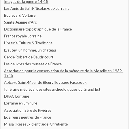
Images de la guerre 14-18
Les Amis de Saint-Nicolas-des-Lorrains
Boulevard Voltaire
Sainte Jeanne d'Arc
Dictionnaire topographique de la France
France royale Lorraine
Librairie Culture & Traditions
Lyautey, un homme, un château
Cercle Robert de Baudricourt
Les oeuvres des musées de France
Association pour la conservation de la mémoire de la Moselle en 1939-
1945
Abbaye Saint-Maur de Bleurville : page Facebook
Itinéraire médiéval des sites archéologiques du Grand Est
DRAC Lorraine
Lorraine enluminure
Association Séré de Rivières
Eclaireurs neutres de France
Missa : Réseaux d'entraide-Chrétienté