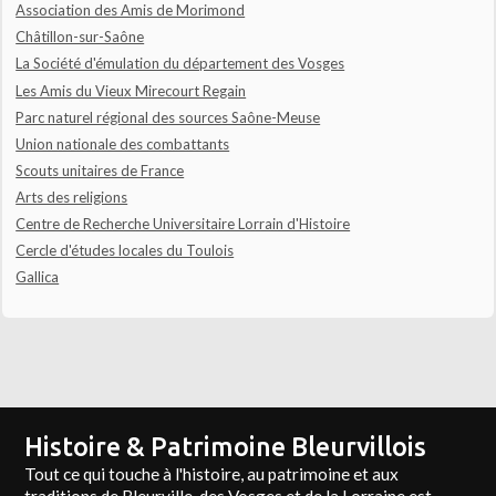
Association des Amis de Morimond
Châtillon-sur-Saône
La Société d'émulation du département des Vosges
Les Amis du Vieux Mirecourt Regain
Parc naturel régional des sources Saône-Meuse
Union nationale des combattants
Scouts unitaires de France
Arts des religions
Centre de Recherche Universitaire Lorrain d'Histoire
Cercle d'études locales du Toulois
Gallica
Histoire & Patrimoine Bleurvillois
Tout ce qui touche à l'histoire, au patrimoine et aux