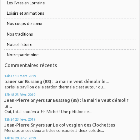
Les livres en Lorraine
Loisirs et animations
Nos coups de coeur
Nos traditions
Notre histoire
Notre patrimoine
Commentaires récents
14h37
13
mars 2019
bauer
sur
Bussang (88) : la mairie veut démolir le...
après le pavillon de le station thermale c est autour du...
12h48
23
févr. 2019
Jean-Pierre Snyers
sur
Bussang (88) : la mairie veut démolir
le...
Oui, total soutien à J-F Michel! Une pétition ne...
12h24
23
févr. 2019
Jean-Pierre Snyers
sur
Le col vosgien des Clochettes
Merci pour ces deux articles consacrés à deux cols de...
14h16
29
janv. 2019