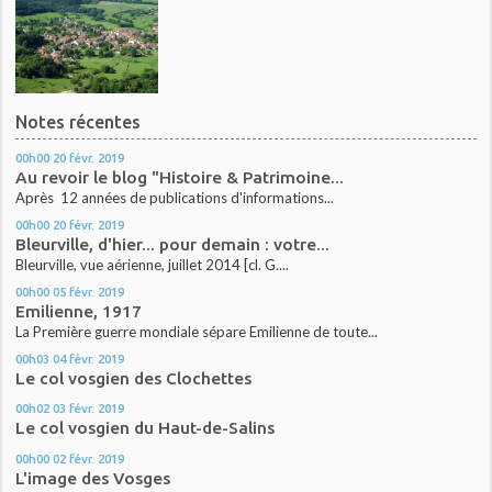
Notes récentes
00h00
20
févr. 2019
Au revoir le blog "Histoire & Patrimoine...
Après 12 années de publications d'informations...
00h00
20
févr. 2019
Bleurville, d'hier... pour demain : votre...
Bleurville, vue aérienne, juillet 2014 [cl. G....
00h00
05
févr. 2019
Emilienne, 1917
La Première guerre mondiale sépare Emilienne de toute...
00h03
04
févr. 2019
Le col vosgien des Clochettes
00h02
03
févr. 2019
Le col vosgien du Haut-de-Salins
00h00
02
févr. 2019
L'image des Vosges