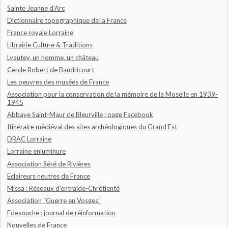
Sainte Jeanne d'Arc
Dictionnaire topographique de la France
France royale Lorraine
Librairie Culture & Traditions
Lyautey, un homme, un château
Cercle Robert de Baudricourt
Les oeuvres des musées de France
Association pour la conservation de la mémoire de la Moselle en 1939-
1945
Abbaye Saint-Maur de Bleurville : page Facebook
Itinéraire médiéval des sites archéologiques du Grand Est
DRAC Lorraine
Lorraine enluminure
Association Séré de Rivières
Eclaireurs neutres de France
Missa : Réseaux d'entraide-Chrétienté
Association "Guerre en Vosges"
Fdesouche : journal de réinformation
Nouvelles de France