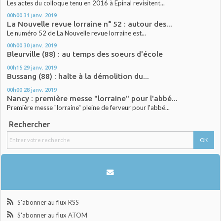
Les actes du colloque tenu en 2016 à Epinal revisitent...
00h00
31
janv. 2019
La Nouvelle revue lorraine n° 52 : autour des...
Le numéro 52 de La Nouvelle revue lorraine est...
00h00
30
janv. 2019
Bleurville (88) : au temps des soeurs d'école
00h15
29
janv. 2019
Bussang (88) : halte à la démolition du...
00h00
28
janv. 2019
Nancy : première messe "lorraine" pour l'abbé...
Première messe "lorraine" pleine de ferveur pour l'abbé...
Rechercher
S'abonner au flux RSS
S'abonner au flux ATOM