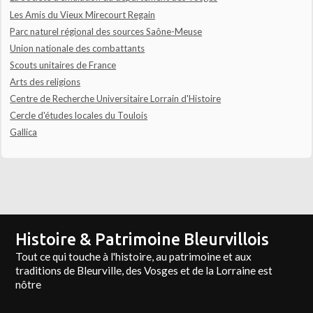
Les Amis du Vieux Mirecourt Regain
Parc naturel régional des sources Saône-Meuse
Union nationale des combattants
Scouts unitaires de France
Arts des religions
Centre de Recherche Universitaire Lorrain d'Histoire
Cercle d'études locales du Toulois
Gallica
Histoire & Patrimoine Bleurvillois
Tout ce qui touche à l'histoire, au patrimoine et aux
traditions de Bleurville, des Vosges et de la Lorraine est
nôtre