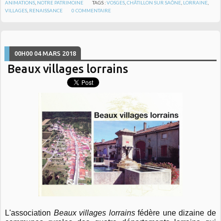
ANIMATIONS
,
NOTRE PATRIMOINE
TAGS :
VOSGES
,
CHÂTILLON SUR SAÔNE
,
LORRAINE
,
VILLAGES
,
RENAISSANCE
0
COMMENTAIRE
00H00
04
MARS 2018
Beaux villages lorrains
L'association
Beaux villages lorrains
fédère une dizaine de