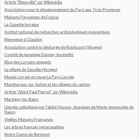
Article "Bleurville" sur Wikipédia
Association pour le développement du Pays aux Trois Provinces
Maisons Paysannes de France
La Gazette lorraine
Institut national de recherches archéologiques préventives
Bienvenue à Claudon
Association contre la décharge de Robécourt (Vosges)
Comité de jumelage Darney-Austerlitz
Blog des Lorrains engagés
Le village de Sauville (Vosges)
Musée Lorrain et revue Le Pays Lorrain
Monthureux-sur-Saône et les villages du canton
Article "Abbé Paul Pierrat" sur Wikipédia
Martigny-les-Bains
Liturgie catholique par l'abbé Husson, chapelain de Marie-Immaculée de
Nancy
Vieilles Maisons Françaises
Les arbres français remarquables
Notre-Dame de Bermont