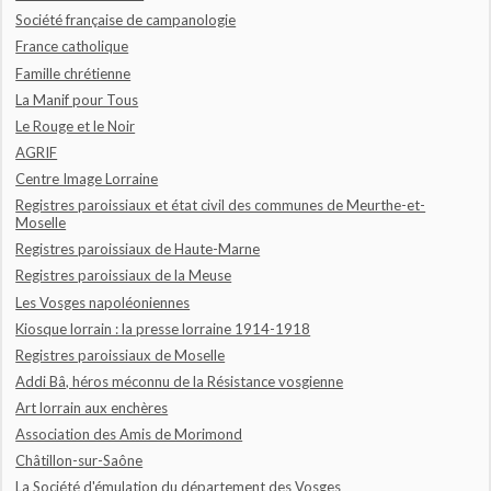
Société française de campanologie
France catholique
Famille chrétienne
La Manif pour Tous
Le Rouge et le Noir
AGRIF
Centre Image Lorraine
Registres paroissiaux et état civil des communes de Meurthe-et-
Moselle
Registres paroissiaux de Haute-Marne
Registres paroissiaux de la Meuse
Les Vosges napoléoniennes
Kiosque lorrain : la presse lorraine 1914-1918
Registres paroissiaux de Moselle
Addi Bâ, héros méconnu de la Résistance vosgienne
Art lorrain aux enchères
Association des Amis de Morimond
Châtillon-sur-Saône
La Société d'émulation du département des Vosges