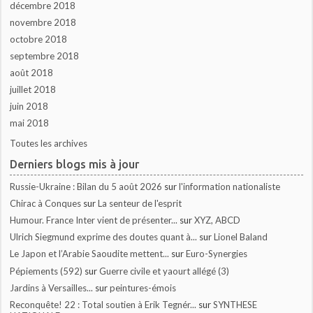
décembre 2018
novembre 2018
octobre 2018
septembre 2018
août 2018
juillet 2018
juin 2018
mai 2018
Toutes les archives
Derniers blogs mis à jour
Russie-Ukraine : Bilan du 5 août 2026
sur
l'information nationaliste
Chirac à Conques
sur
La senteur de l'esprit
Humour. France Inter vient de présenter...
sur
XYZ, ABCD
Ulrich Siegmund exprime des doutes quant à...
sur
Lionel Baland
Le Japon et l’Arabie Saoudite mettent...
sur
Euro-Synergies
Pépiements (592)
sur
Guerre civile et yaourt allégé (3)
Jardins à Versailles...
sur
peintures-émois
Reconquête! 22 : Total soutien à Erik Tegnér...
sur
SYNTHESE