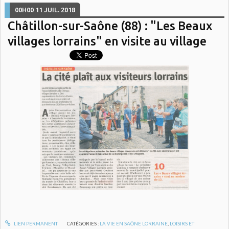
00H00
11
JUIL. 2018
Châtillon-sur-Saône (88) : "Les Beaux
villages lorrains" en visite au village
LIEN PERMANENT
CATÉGORIES :
LA VIE EN SAÔNE LORRAINE
,
LOISIRS ET