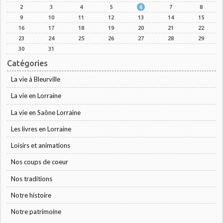
2
3
4
5
6
7
8
9
10
11
12
13
14
15
16
17
18
19
20
21
22
23
24
25
26
27
28
29
30
31
Catégories
La vie à Bleurville
La vie en Lorraine
La vie en Saône Lorraine
Les livres en Lorraine
Loisirs et animations
Nos coups de coeur
Nos traditions
Notre histoire
Notre patrimoine