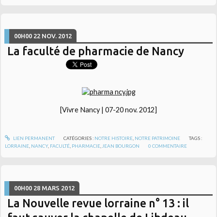
00H00
22
NOV. 2012
La faculté de pharmacie de Nancy
[Vivre Nancy | 07-20 nov. 2012]
LIEN PERMANENT
CATÉGORIES :
NOTRE HISTOIRE
,
NOTRE PATRIMOINE
TAGS :
LORRAINE
,
NANCY
,
FACULTÉ
,
PHARMACIE
,
JEAN BOURGON
0
COMMENTAIRE
00H00
28
MARS 2012
La Nouvelle revue lorraine n° 13 : il