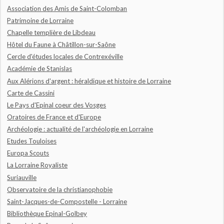
Association des Amis de Saint-Colomban
Patrimoine de Lorraine
Chapelle templière de Libdeau
Hôtel du Faune à Châtillon-sur-Saône
Cercle d'études locales de Contrexéville
Académie de Stanislas
Aux Alérions d'argent : héraldique et histoire de Lorraine
Carte de Cassini
Le Pays d'Epinal coeur des Vosges
Oratoires de France et d'Europe
Archéologie : actualité de l'archéologie en Lorraine
Etudes Touloises
Europa Scouts
La Lorraine Royaliste
Suriauville
Observatoire de la christianophobie
Saint-Jacques-de-Compostelle - Lorraine
Bibliothèque Epinal-Golbey