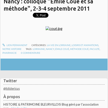
Nancy : colloque "Emile Coué et sa
méthode", 2-3-4 septembre 2011
LIEN PERMANENT
CATÉGORIES :
LA VIE EN LORRAINE
,
LOISIRS ET ANIMATIONS
,
NOTRE HISTOIRE
TAGS :
LORRAINE
,
NANCY
,
ÉMILE COUÉ
,
MÉTHODE COUÉ
,
FACULTÉ
,
PHARMACIE
0
COMMENTAIRE
Twitter
@blidericus
À propos
HISTOIRE & PATRIMOINE BLEURVILLOIS Blog géré par l'association