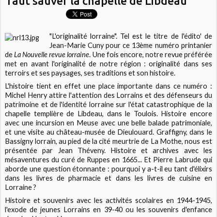
faut sauver la chapelle de Libdeau
"L'originalité lorraine". Tel est le titre de l'édito' de
Jean-Marie Cuny pour ce 13ème numéro printanier
de
La Nouvelle revue lorraine
. Une fois encore, notre revue préférée
met en avant l'originalité de notre région : originalité dans ses
terroirs et ses paysages, ses traditions et son histoire.
L'histoire tient en effet une place importante dans ce numéro :
Michel Henry attire l'attention des Lorrains et des défenseurs du
patrimoine et de l'identité lorraine sur l'état catastrophique de la
chapelle templière de Libdeau, dans le Toulois. Histoire encore
avec une incursion en Meuse avec une belle balade patrimoniale,
et une visite au château-musée de Dieulouard. Graffigny, dans le
Bassigny lorrain, au pied de la cité meurtrie de La Mothe, nous est
présentée par Jean Théveny. Histoire et archives avec les
mésaventures du curé de Ruppes en 1665... Et Pierre Labrude qui
aborde une question étonnante : pourquoi y a-t-il eu tant d'élixirs
dans les livres de pharmacie et dans les livres de cuisine en
Lorraine ?
Histoire et souvenirs avec les activités scolaires en 1944-1945,
l'exode de jeunes Lorrains en 39-40 ou les souvenirs d'enfance