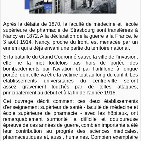
Après la défaite de 1870, la faculté de médecine et l'école
supérieure de pharmacie de Strasbourg sont transférées à
Nancy en 1872. A la déclaration de la guerre à la France, le
3 août 1914, Nancy, proche du front, est menacée par un
ennemi qui a déjà envahi une partie du territoire national.
Si la bataille du Grand Couronné sauve la ville de l'invasion,
elle ne la met toutefois pas hors de portée des
bombardements par l'aviation et par l'artillerie à longue
portée, dont elle va être la victime tout au long du conflit. Les
établissements universitaires du centre-ville seront
assez gravement touchés par de telles attaques,
principalement au début et à la fin de l'année 1918.
Cet ouvrage décrit comment ces deux établissements
d'enseignement supérieur de santé - faculté de médecine et
école supérieure de pharmacie - avec les hôpitaux, ont
remarquablement surmonté la difficile et douloureuse
épreuve de ces années de guerre, combien importante a été
leur contribution au progrès des sciences médicales,
pharmaceutiques et, aussi, humaines. Combien exemplaire