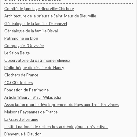
Comité de jumelage Bleurville-Chichery
Architecture de la prieurale Saint-Maur de Bleurville
Généalogie de la famille d'Hennezel
Généalogie de la famille Bisval
Patrimoine en blog
Compagnie L'Odyssée
Le Salon Beige
Observatoire du patrimoine religieux
Bibliothèque diocésaine de Nancy
Clochers de France
40.000 clochers
Fondation du Patrimoine
Article "Bleurville" sur Wikipédia
Association pour le développement du Pays aux Trois Provinces
Maisons Paysannes de France
La Gazette lorraine
Institut national de recherches archéologiques préventives
Bienvenue à Claudon