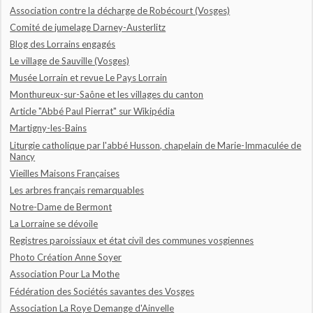
Association contre la décharge de Robécourt (Vosges)
Comité de jumelage Darney-Austerlitz
Blog des Lorrains engagés
Le village de Sauville (Vosges)
Musée Lorrain et revue Le Pays Lorrain
Monthureux-sur-Saône et les villages du canton
Article "Abbé Paul Pierrat" sur Wikipédia
Martigny-les-Bains
Liturgie catholique par l'abbé Husson, chapelain de Marie-Immaculée de
Nancy
Vieilles Maisons Françaises
Les arbres français remarquables
Notre-Dame de Bermont
La Lorraine se dévoile
Registres paroissiaux et état civil des communes vosgiennes
Photo Création Anne Soyer
Association Pour La Mothe
Fédération des Sociétés savantes des Vosges
Association La Roye Demange d'Ainvelle