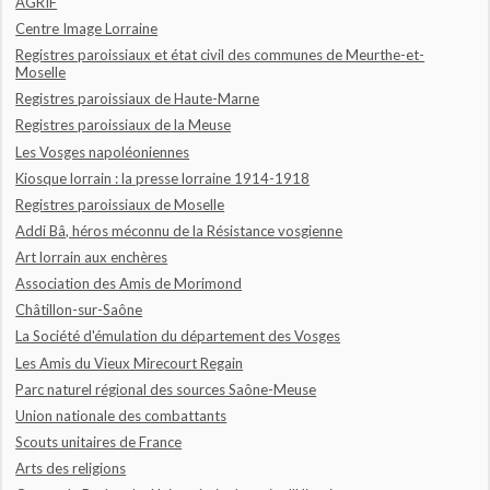
AGRIF
Centre Image Lorraine
Registres paroissiaux et état civil des communes de Meurthe-et-
Moselle
Registres paroissiaux de Haute-Marne
Registres paroissiaux de la Meuse
Les Vosges napoléoniennes
Kiosque lorrain : la presse lorraine 1914-1918
Registres paroissiaux de Moselle
Addi Bâ, héros méconnu de la Résistance vosgienne
Art lorrain aux enchères
Association des Amis de Morimond
Châtillon-sur-Saône
La Société d'émulation du département des Vosges
Les Amis du Vieux Mirecourt Regain
Parc naturel régional des sources Saône-Meuse
Union nationale des combattants
Scouts unitaires de France
Arts des religions