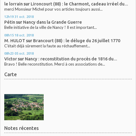
le lorrain
sur
Lironcourt (88) : le Charmont, cadeau irréel du...
merci Monsieur Michel pour vos articles toujours aussi...
12h19
31
oct. 2018
Pétin
sur
Nancy dans la Grande Guerre
Belle initiative de la ville de Nancy ! Il est important...
08h15
18
oct. 2018
M. HULOT
sur
Brancourt (88) : le déluge du 26 juillet 1770
C'était déjà sûrement la faute au réchauffement...
08h23
05
oct. 2018
Victor
sur
Nancy : reconstitution du procès de 1816 du...
Bravo ! Belle reconstitution. Merci à ces associations de...
Carte
Notes récentes