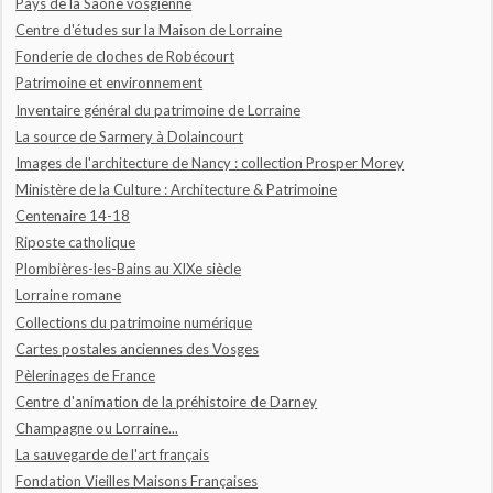
Pays de la Saône vosgienne
Centre d'études sur la Maison de Lorraine
Fonderie de cloches de Robécourt
Patrimoine et environnement
Inventaire général du patrimoine de Lorraine
La source de Sarmery à Dolaincourt
Images de l'architecture de Nancy : collection Prosper Morey
Ministère de la Culture : Architecture & Patrimoine
Centenaire 14-18
Riposte catholique
Plombières-les-Bains au XIXe siècle
Lorraine romane
Collections du patrimoine numérique
Cartes postales anciennes des Vosges
Pèlerinages de France
Centre d'animation de la préhistoire de Darney
Champagne ou Lorraine...
La sauvegarde de l'art français
Fondation Vieilles Maisons Françaises