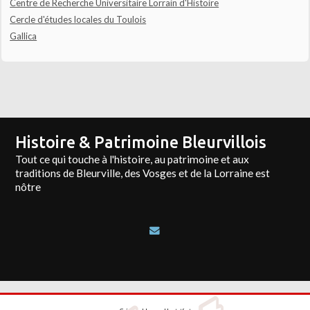
Centre de Recherche Universitaire Lorrain d'Histoire
Cercle d'études locales du Toulois
Gallica
Histoire & Patrimoine Bleurvillois
Tout ce qui touche à l'histoire, au patrimoine et aux
traditions de Bleurville, des Vosges et de la Lorraine est
nôtre