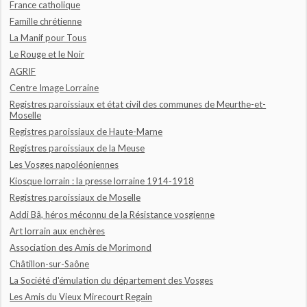
France catholique
Famille chrétienne
La Manif pour Tous
Le Rouge et le Noir
AGRIF
Centre Image Lorraine
Registres paroissiaux et état civil des communes de Meurthe-et-
Moselle
Registres paroissiaux de Haute-Marne
Registres paroissiaux de la Meuse
Les Vosges napoléoniennes
Kiosque lorrain : la presse lorraine 1914-1918
Registres paroissiaux de Moselle
Addi Bâ, héros méconnu de la Résistance vosgienne
Art lorrain aux enchères
Association des Amis de Morimond
Châtillon-sur-Saône
La Société d'émulation du département des Vosges
Les Amis du Vieux Mirecourt Regain