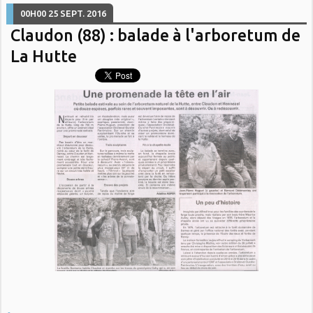
00H00
25
SEPT. 2016
Claudon (88) : balade à l'arboretum de
La Hutte