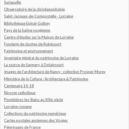
Suriauville
Observatoire de la christianophobie
Saint-Jacques-de-Compostelle - Lorraine
Bibliothèque Epinal-Golbey
Pays de la Saône vosgienne
Centre d'études sur la Maison de Lorraine
Fonderie de cloches de Robécourt
Patrimoine et environnement
Inventaire général du patrimoine de Lorraine
La source de Sarmery à Dolaincourt
Images de l'architecture de Nancy : collection Prosper Morey
Ministère de la Culture : Architecture & Patrimoine
Centenaire 14-18
Riposte catholique
Plombières-les-Bains au XIXe siècle
Lorraine romane
Collections du patrimoine numérique
Cartes postales anciennes des Vosges
Pèlerinages de France