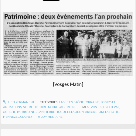
[Vosges Matin]
LIEN PERMANENT
CATÉGORIES :
LA VIE EN SAÔNE LORRAINE
,
LOISIRS ET
ANIMATIONS
,
NOTRE HISTOIRE
,
NOTRE PATRIMOINE
TAGS :
VOSGES
,
DROITEVAL
,
OURCHE
,
PATRIMOINE
,
JEAN PIERRE HUGUET
,
CLAUDON
,
ARBORETUM
,
LA HUTTE
,
HENNEZEL
,
CLAIREY
0
COMMENTAIRE