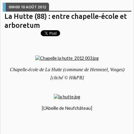
00H00
10
AOÛT 2012
La Hutte (88) : entre chapelle-école et
arboretum
Chapelle-école de La Hutte (commune de Hennezel, Vosges)
[cliché © H&PB]
[L'Abeille de Neufchâteau]