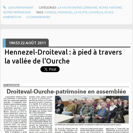
LIEN PERMANENT
CATÉGORIES :
LA VIE EN SAÔNE LORRAINE
,
NOTRE HISTOIRE
,
NOTRE PATRIMOINE
TAGS :
VOSGES
,
HENNEZEL
,
LA HUTTE
,
CHAPELLE
,
ÉCOLE
,
ARBORETUM
0
COMMENTAIRE
19H53
22
AOÛT 2011
Hennezel-Droiteval : à pied à travers
la vallée de l'Ourche