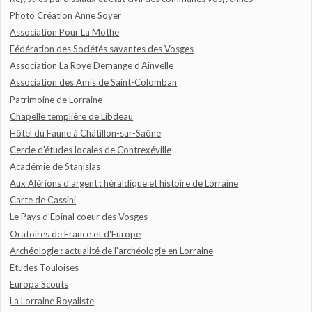
Photo Création Anne Soyer
Association Pour La Mothe
Fédération des Sociétés savantes des Vosges
Association La Roye Demange d'Ainvelle
Association des Amis de Saint-Colomban
Patrimoine de Lorraine
Chapelle templière de Libdeau
Hôtel du Faune à Châtillon-sur-Saône
Cercle d'études locales de Contrexéville
Académie de Stanislas
Aux Alérions d'argent : héraldique et histoire de Lorraine
Carte de Cassini
Le Pays d'Epinal coeur des Vosges
Oratoires de France et d'Europe
Archéologie : actualité de l'archéologie en Lorraine
Etudes Touloises
Europa Scouts
La Lorraine Royaliste