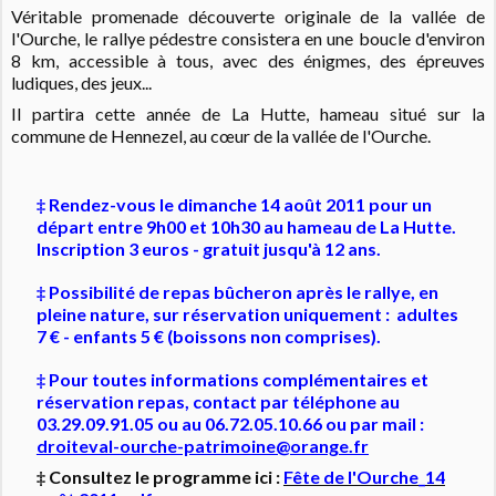
Véritable promenade découverte originale de la vallée de
l'Ourche, le rallye pédestre consistera en une boucle d'environ
8 km, accessible à tous, avec des énigmes, des épreuves
ludiques, des jeux...
Il partira cette année de La Hutte, hameau situé sur la
commune de Hennezel, au cœur de la vallée de l'Ourche.
‡ Rendez-vous le dimanche 14 août 2011 pour un
départ entre 9h00 et 10h30 au hameau de La Hutte.
Inscription 3 euros - gratuit jusqu'à 12 ans.
‡
Possibilité de repas bûcheron après le rallye, en
pleine nature, sur réservation uniquement : adultes
7 € - enfants 5 € (boissons non comprises).
‡
Pour toutes informations complémentaires et
réservation repas, contact
par téléphone au
03.29.09.91.05 ou au 06.72.05.10.66
ou par mail :
droiteval-ourche-patrimoine@orange.fr
‡ Consultez le programme ici :
Fête de l'Ourche_14