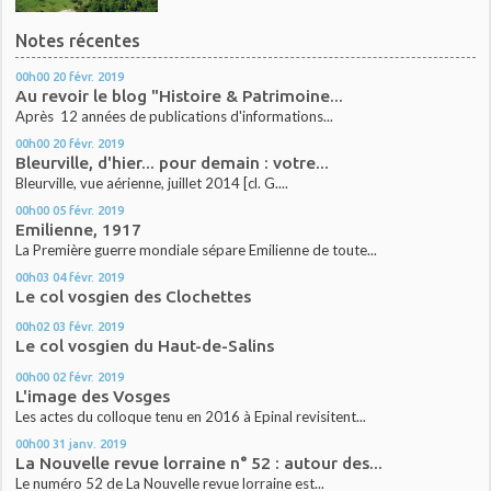
Notes récentes
00h00
20
févr. 2019
Au revoir le blog "Histoire & Patrimoine...
Après 12 années de publications d'informations...
00h00
20
févr. 2019
Bleurville, d'hier... pour demain : votre...
Bleurville, vue aérienne, juillet 2014 [cl. G....
00h00
05
févr. 2019
Emilienne, 1917
La Première guerre mondiale sépare Emilienne de toute...
00h03
04
févr. 2019
Le col vosgien des Clochettes
00h02
03
févr. 2019
Le col vosgien du Haut-de-Salins
00h00
02
févr. 2019
L'image des Vosges
Les actes du colloque tenu en 2016 à Epinal revisitent...
00h00
31
janv. 2019
La Nouvelle revue lorraine n° 52 : autour des...
Le numéro 52 de La Nouvelle revue lorraine est...