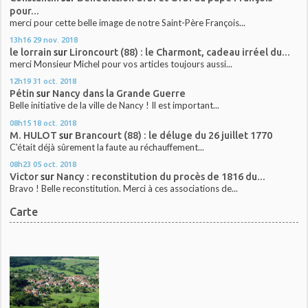
pour...
merci pour cette belle image de notre Saint-Père François...
13h16
29
nov. 2018
le lorrain
sur
Lironcourt (88) : le Charmont, cadeau irréel du...
merci Monsieur Michel pour vos articles toujours aussi...
12h19
31
oct. 2018
Pétin
sur
Nancy dans la Grande Guerre
Belle initiative de la ville de Nancy ! Il est important...
08h15
18
oct. 2018
M. HULOT
sur
Brancourt (88) : le déluge du 26 juillet 1770
C'était déjà sûrement la faute au réchauffement...
08h23
05
oct. 2018
Victor
sur
Nancy : reconstitution du procès de 1816 du...
Bravo ! Belle reconstitution. Merci à ces associations de...
Carte