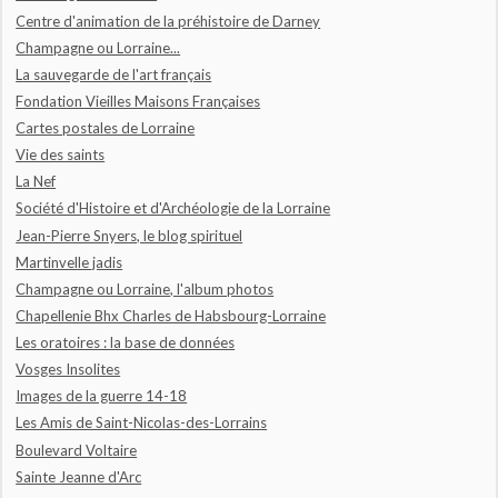
Centre d'animation de la préhistoire de Darney
Champagne ou Lorraine...
La sauvegarde de l'art français
Fondation Vieilles Maisons Françaises
Cartes postales de Lorraine
Vie des saints
La Nef
Société d'Histoire et d'Archéologie de la Lorraine
Jean-Pierre Snyers, le blog spirituel
Martinvelle jadis
Champagne ou Lorraine, l'album photos
Chapellenie Bhx Charles de Habsbourg-Lorraine
Les oratoires : la base de données
Vosges Insolites
Images de la guerre 14-18
Les Amis de Saint-Nicolas-des-Lorrains
Boulevard Voltaire
Sainte Jeanne d'Arc