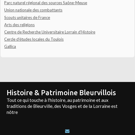
Parc naturel régional des sources Saône-Meuse
Union nationale des combattants
Scouts unitaires de France
Arts des religions
Centre de Recherche Universitaire Lorrain d'Histoire
Cercle d'études locales du Toulois
Gallica
Histoire & Patrimoine Bleurvillois
Tout ce qui touche à l'histoire, au patrimoine et aux
traditions de Bleurville, des Vosges et de la Lorraine est
nôtre