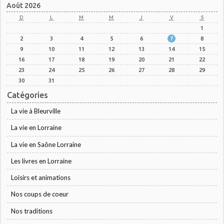
Août 2026
D
L
M
M
J
V
S
1
2
3
4
5
6
7
8
9
10
11
12
13
14
15
16
17
18
19
20
21
22
23
24
25
26
27
28
29
30
31
Catégories
La vie à Bleurville
La vie en Lorraine
La vie en Saône Lorraine
Les livres en Lorraine
Loisirs et animations
Nos coups de coeur
Nos traditions