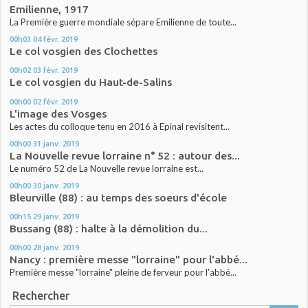
Emilienne, 1917
La Première guerre mondiale sépare Emilienne de toute...
00h03
04
févr. 2019
Le col vosgien des Clochettes
00h02
03
févr. 2019
Le col vosgien du Haut-de-Salins
00h00
02
févr. 2019
L'image des Vosges
Les actes du colloque tenu en 2016 à Epinal revisitent...
00h00
31
janv. 2019
La Nouvelle revue lorraine n° 52 : autour des...
Le numéro 52 de La Nouvelle revue lorraine est...
00h00
30
janv. 2019
Bleurville (88) : au temps des soeurs d'école
00h15
29
janv. 2019
Bussang (88) : halte à la démolition du...
00h00
28
janv. 2019
Nancy : première messe "lorraine" pour l'abbé...
Première messe "lorraine" pleine de ferveur pour l'abbé...
Rechercher