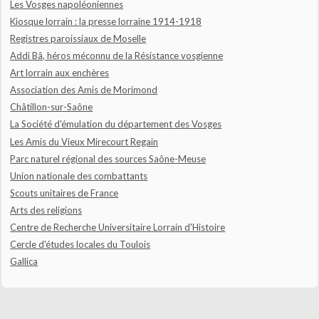
Les Vosges napoléoniennes
Kiosque lorrain : la presse lorraine 1914-1918
Registres paroissiaux de Moselle
Addi Bâ, héros méconnu de la Résistance vosgienne
Art lorrain aux enchères
Association des Amis de Morimond
Châtillon-sur-Saône
La Société d'émulation du département des Vosges
Les Amis du Vieux Mirecourt Regain
Parc naturel régional des sources Saône-Meuse
Union nationale des combattants
Scouts unitaires de France
Arts des religions
Centre de Recherche Universitaire Lorrain d'Histoire
Cercle d'études locales du Toulois
Gallica