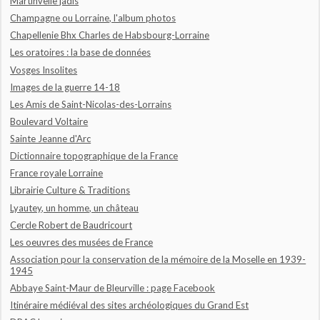
Martinvelle jadis
Champagne ou Lorraine, l'album photos
Chapellenie Bhx Charles de Habsbourg-Lorraine
Les oratoires : la base de données
Vosges Insolites
Images de la guerre 14-18
Les Amis de Saint-Nicolas-des-Lorrains
Boulevard Voltaire
Sainte Jeanne d'Arc
Dictionnaire topographique de la France
France royale Lorraine
Librairie Culture & Traditions
Lyautey, un homme, un château
Cercle Robert de Baudricourt
Les oeuvres des musées de France
Association pour la conservation de la mémoire de la Moselle en 1939-
1945
Abbaye Saint-Maur de Bleurville : page Facebook
Itinéraire médiéval des sites archéologiques du Grand Est