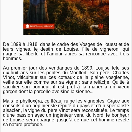
De 1899 à 1918, dans le cadre des Vosges de l'ouest et de
leurs vignes, le destin de Louise, fille de vigneron, qui
gagne sa liberté et l’amour après sa rencontre avec trois
hommes.
Au premier jour des vendanges de 1899, Louise fête ses
dix-huit ans sur les pentes du Montfort. Son père, Charles
Vinot, viticulteur sur ces coteaux de la plaine vosgienne,
veille sur elle comme sur sa vigne : sans relâche. Quitte à
sacrifier son bonheur, il est prêt à la marier à un
vieux
garçon dont la parcelle avoisine la sienne...
Mais le phylloxéra, ce fléau, ruine les vignobles. Grâce aux
conseils d’un pépiniériste réputé du pays et d’un spécialiste
alsacien, la vigne du père Vinot sera reconstituée. Le temps
d’une passion avec un ingénieur venu du Nord, le bonheur
de Louise sera épargné, jusqu’à ce que cet homme révèle
sa nature profonde.