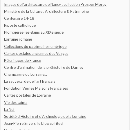
Images de l'architecture de Nancy : collection Prosper Morey
Ministère de la Culture : Architecture & Patrimoine
Centenaire 14-18
Riposte catholique
Plombières-les-Bains au XIXe siècle
Lorraine romane
Collections du patrimoine numérique
Cartes postales anciennes des Vosges
Pèlerinages de France
Centre d'animation de la préhistoire de Darney
Champagne ou Lorraine...
La sauvegarde de l'art français
Fondation Vieilles Maisons Françaises
Cartes postales de Lorraine
Vie des saints
La Nef
Société d'Histoire et d'Archéologie de la Lorraine
Jean-Pierre Snyers, le blog spirituel