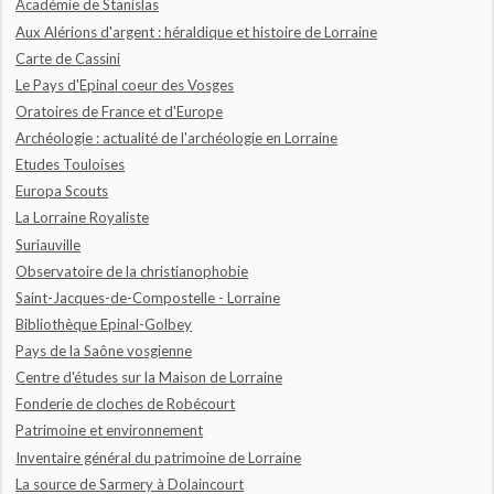
Académie de Stanislas
Aux Alérions d'argent : héraldique et histoire de Lorraine
Carte de Cassini
Le Pays d'Epinal coeur des Vosges
Oratoires de France et d'Europe
Archéologie : actualité de l'archéologie en Lorraine
Etudes Touloises
Europa Scouts
La Lorraine Royaliste
Suriauville
Observatoire de la christianophobie
Saint-Jacques-de-Compostelle - Lorraine
Bibliothèque Epinal-Golbey
Pays de la Saône vosgienne
Centre d'études sur la Maison de Lorraine
Fonderie de cloches de Robécourt
Patrimoine et environnement
Inventaire général du patrimoine de Lorraine
La source de Sarmery à Dolaincourt