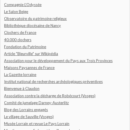
Compagnie L'Odyssée
Le Salon Beige
Observatoire du patrimoine religieux
Bibliothèque diocésaine de Nancy
Clochers de France
40.000 clochers
Fondation du Patrimoine
Article "Bleurville" sur Wikipédia
Association pour le développement du Pays aux Trois Provinces
Maisons Paysannes de France
La Gazette lorraine
Institut national de recherches archéologiques préventives
Bienvenue à Claudon
Association contre la décharge de Robécourt (Vosges)
Comité de jumelage Darney-Austerlitz
Blog des Lorrains engagés
Le village de Sauville (Vosges)
Musée Lorrain et revue Le Pays Lorrain