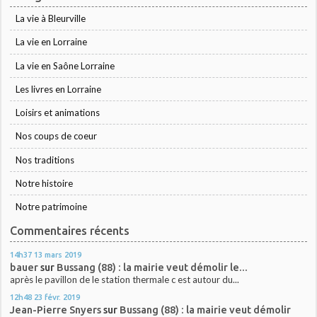
La vie à Bleurville
La vie en Lorraine
La vie en Saône Lorraine
Les livres en Lorraine
Loisirs et animations
Nos coups de coeur
Nos traditions
Notre histoire
Notre patrimoine
Commentaires récents
14h37
13
mars 2019
bauer
sur
Bussang (88) : la mairie veut démolir le...
après le pavillon de le station thermale c est autour du...
12h48
23
févr. 2019
Jean-Pierre Snyers
sur
Bussang (88) : la mairie veut démolir