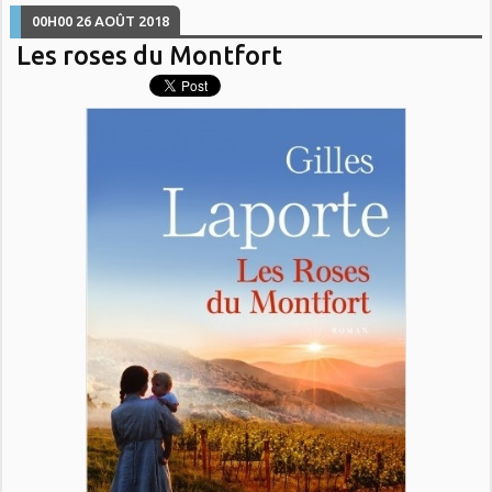
00H00
26
AOÛT 2018
Les roses du Montfort