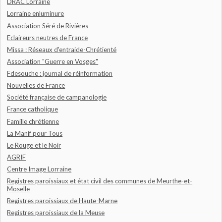
DRAC Lorraine
Lorraine enluminure
Association Séré de Rivières
Eclaireurs neutres de France
Missa : Réseaux d'entraide-Chrétienté
Association "Guerre en Vosges"
Fdesouche : journal de réinformation
Nouvelles de France
Société française de campanologie
France catholique
Famille chrétienne
La Manif pour Tous
Le Rouge et le Noir
AGRIF
Centre Image Lorraine
Registres paroissiaux et état civil des communes de Meurthe-et-
Moselle
Registres paroissiaux de Haute-Marne
Registres paroissiaux de la Meuse