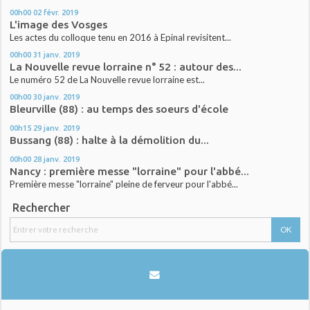
00h00
02
févr. 2019
L'image des Vosges
Les actes du colloque tenu en 2016 à Epinal revisitent...
00h00
31
janv. 2019
La Nouvelle revue lorraine n° 52 : autour des...
Le numéro 52 de La Nouvelle revue lorraine est...
00h00
30
janv. 2019
Bleurville (88) : au temps des soeurs d'école
00h15
29
janv. 2019
Bussang (88) : halte à la démolition du...
00h00
28
janv. 2019
Nancy : première messe "lorraine" pour l'abbé...
Première messe "lorraine" pleine de ferveur pour l'abbé...
Rechercher