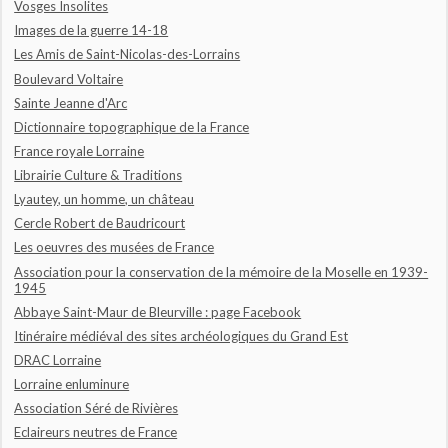
Vosges Insolites
Images de la guerre 14-18
Les Amis de Saint-Nicolas-des-Lorrains
Boulevard Voltaire
Sainte Jeanne d'Arc
Dictionnaire topographique de la France
France royale Lorraine
Librairie Culture & Traditions
Lyautey, un homme, un château
Cercle Robert de Baudricourt
Les oeuvres des musées de France
Association pour la conservation de la mémoire de la Moselle en 1939-
1945
Abbaye Saint-Maur de Bleurville : page Facebook
Itinéraire médiéval des sites archéologiques du Grand Est
DRAC Lorraine
Lorraine enluminure
Association Séré de Rivières
Eclaireurs neutres de France