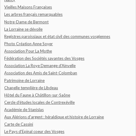
Vieilles Maisons Françaises
Les arbres français remarquables
Notre-Dame de Bermont
La Lorraine se dévoile
Registres paroissiaux et état civil des communes vosgiennes
Photo Création Anne Soyer
Association Pour La Mothe
Fédération des Sociétés savantes des Vosges
Association La Roye Demange d'Ainvelle
Association des Amis de Saint-Colomban
Patrimoine de Lorraine
Chapelle templière de Libdeau
Hôtel du Faune à Châtillon-sur-Saône
Cercle d'études locales de Contrexéville
Académie de Stanislas
Aux Alérions d'argent : héraldique et histoire de Lorraine
Carte de Cassini
Le Pays d'Epinal coeur des Vosges