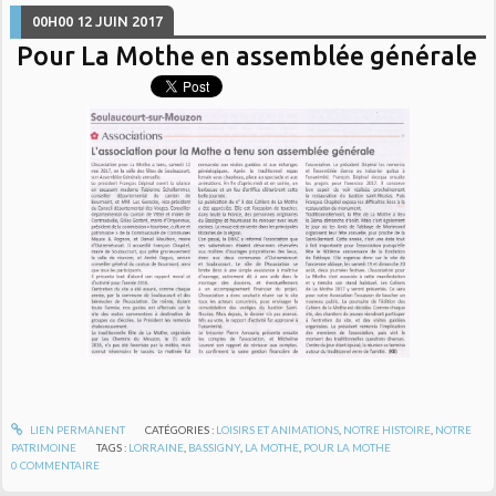
00H00
12
JUIN 2017
Pour La Mothe en assemblée générale
LIEN PERMANENT
CATÉGORIES :
LOISIRS ET ANIMATIONS
,
NOTRE HISTOIRE
,
NOTRE
PATRIMOINE
TAGS :
LORRAINE
,
BASSIGNY
,
LA MOTHE
,
POUR LA MOTHE
0
COMMENTAIRE