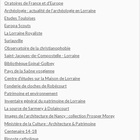
Oratoires de France et d'Europe
Archéologie : actualité de l'archéologie en Lorraine
Etudes Touloises
Europa Scouts
La Lorraine Royaliste
Suriauville
Observatoire de la christianophobie
Saint-Jacques-de-Compostelle - Lorraine
Bibliothèque Epinal-Golbey
Pays de la Saône vosgienne
Centre d'études sur la Maison de Lorraine
Fonderie de cloches de Robécourt
Patrimoine et environnement
Inventaire général du patrimoine de Lorraine
La source de Sarmery à Dolaincourt
Images de l'architecture de Nancy : collection Prosper Morey
Ministère de la Culture : Architecture & Patrimoine
Centenaire 14-18
Riposte catholique