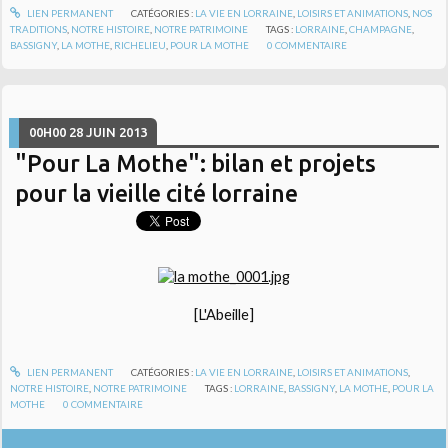
LIEN PERMANENT
CATÉGORIES :
LA VIE EN LORRAINE
,
LOISIRS ET ANIMATIONS
,
NOS
TRADITIONS
,
NOTRE HISTOIRE
,
NOTRE PATRIMOINE
TAGS :
LORRAINE
,
CHAMPAGNE
,
BASSIGNY
,
LA MOTHE
,
RICHELIEU
,
POUR LA MOTHE
0
COMMENTAIRE
00H00
28
JUIN 2013
"Pour La Mothe": bilan et projets
pour la vieille cité lorraine
[L'Abeille]
LIEN PERMANENT
CATÉGORIES :
LA VIE EN LORRAINE
,
LOISIRS ET ANIMATIONS
,
NOTRE HISTOIRE
,
NOTRE PATRIMOINE
TAGS :
LORRAINE
,
BASSIGNY
,
LA MOTHE
,
POUR LA
MOTHE
0
COMMENTAIRE