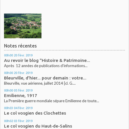
Notes récentes
00h00
20
févr. 2019
Au revoir le blog "Histoire & Patrimoine...
Après 12 années de publications d'informations...
00h00
20
févr. 2019
Bleurville, d'hier... pour demain : votre...
Bleurville, vue aérienne, juillet 2014 [cl. G....
00h00
05
févr. 2019
Emilienne, 1917
La Première guerre mondiale sépare Emilienne de toute...
00h03
04
févr. 2019
Le col vosgien des Clochettes
00h02
03
févr. 2019
Le col vosgien du Haut-de-Salins