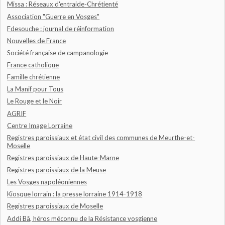
Missa : Réseaux d'entraide-Chrétienté
Association "Guerre en Vosges"
Fdesouche : journal de réinformation
Nouvelles de France
Société française de campanologie
France catholique
Famille chrétienne
La Manif pour Tous
Le Rouge et le Noir
AGRIF
Centre Image Lorraine
Registres paroissiaux et état civil des communes de Meurthe-et-
Moselle
Registres paroissiaux de Haute-Marne
Registres paroissiaux de la Meuse
Les Vosges napoléoniennes
Kiosque lorrain : la presse lorraine 1914-1918
Registres paroissiaux de Moselle
Addi Bâ, héros méconnu de la Résistance vosgienne