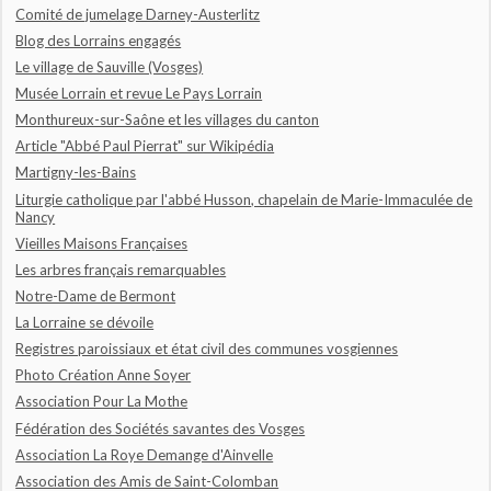
Comité de jumelage Darney-Austerlitz
Blog des Lorrains engagés
Le village de Sauville (Vosges)
Musée Lorrain et revue Le Pays Lorrain
Monthureux-sur-Saône et les villages du canton
Article "Abbé Paul Pierrat" sur Wikipédia
Martigny-les-Bains
Liturgie catholique par l'abbé Husson, chapelain de Marie-Immaculée de
Nancy
Vieilles Maisons Françaises
Les arbres français remarquables
Notre-Dame de Bermont
La Lorraine se dévoile
Registres paroissiaux et état civil des communes vosgiennes
Photo Création Anne Soyer
Association Pour La Mothe
Fédération des Sociétés savantes des Vosges
Association La Roye Demange d'Ainvelle
Association des Amis de Saint-Colomban