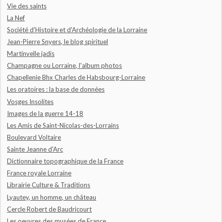
Vie des saints
La Nef
Société d'Histoire et d'Archéologie de la Lorraine
Jean-Pierre Snyers, le blog spirituel
Martinvelle jadis
Champagne ou Lorraine, l'album photos
Chapellenie Bhx Charles de Habsbourg-Lorraine
Les oratoires : la base de données
Vosges Insolites
Images de la guerre 14-18
Les Amis de Saint-Nicolas-des-Lorrains
Boulevard Voltaire
Sainte Jeanne d'Arc
Dictionnaire topographique de la France
France royale Lorraine
Librairie Culture & Traditions
Lyautey, un homme, un château
Cercle Robert de Baudricourt
Les oeuvres des musées de France