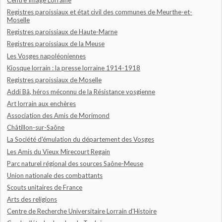
Centre Image Lorraine
Registres paroissiaux et état civil des communes de Meurthe-et-
Moselle
Registres paroissiaux de Haute-Marne
Registres paroissiaux de la Meuse
Les Vosges napoléoniennes
Kiosque lorrain : la presse lorraine 1914-1918
Registres paroissiaux de Moselle
Addi Bâ, héros méconnu de la Résistance vosgienne
Art lorrain aux enchères
Association des Amis de Morimond
Châtillon-sur-Saône
La Société d'émulation du département des Vosges
Les Amis du Vieux Mirecourt Regain
Parc naturel régional des sources Saône-Meuse
Union nationale des combattants
Scouts unitaires de France
Arts des religions
Centre de Recherche Universitaire Lorrain d'Histoire