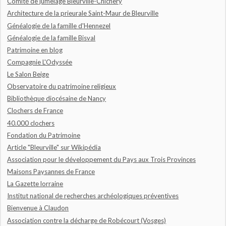
Comité de jumelage Bleurville-Chichery
Architecture de la prieurale Saint-Maur de Bleurville
Généalogie de la famille d'Hennezel
Généalogie de la famille Bisval
Patrimoine en blog
Compagnie L'Odyssée
Le Salon Beige
Observatoire du patrimoine religieux
Bibliothèque diocésaine de Nancy
Clochers de France
40.000 clochers
Fondation du Patrimoine
Article "Bleurville" sur Wikipédia
Association pour le développement du Pays aux Trois Provinces
Maisons Paysannes de France
La Gazette lorraine
Institut national de recherches archéologiques préventives
Bienvenue à Claudon
Association contre la décharge de Robécourt (Vosges)