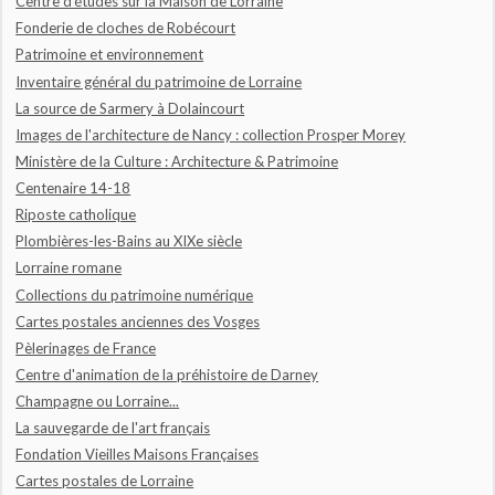
Centre d'études sur la Maison de Lorraine
Fonderie de cloches de Robécourt
Patrimoine et environnement
Inventaire général du patrimoine de Lorraine
La source de Sarmery à Dolaincourt
Images de l'architecture de Nancy : collection Prosper Morey
Ministère de la Culture : Architecture & Patrimoine
Centenaire 14-18
Riposte catholique
Plombières-les-Bains au XIXe siècle
Lorraine romane
Collections du patrimoine numérique
Cartes postales anciennes des Vosges
Pèlerinages de France
Centre d'animation de la préhistoire de Darney
Champagne ou Lorraine...
La sauvegarde de l'art français
Fondation Vieilles Maisons Françaises
Cartes postales de Lorraine