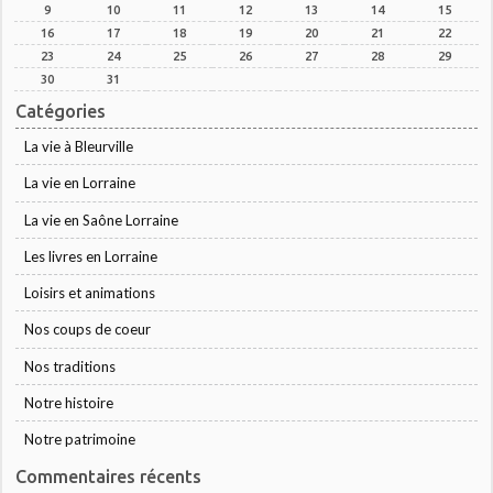
9
10
11
12
13
14
15
16
17
18
19
20
21
22
23
24
25
26
27
28
29
30
31
Catégories
La vie à Bleurville
La vie en Lorraine
La vie en Saône Lorraine
Les livres en Lorraine
Loisirs et animations
Nos coups de coeur
Nos traditions
Notre histoire
Notre patrimoine
Commentaires récents