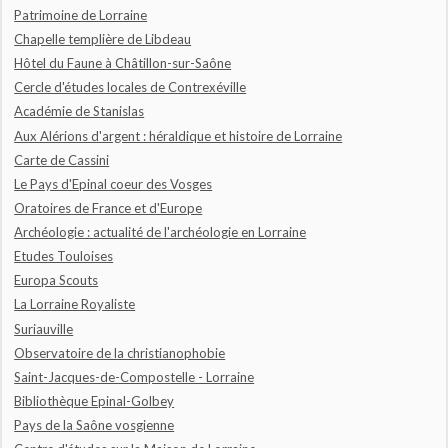
Patrimoine de Lorraine
Chapelle templière de Libdeau
Hôtel du Faune à Châtillon-sur-Saône
Cercle d'études locales de Contrexéville
Académie de Stanislas
Aux Alérions d'argent : héraldique et histoire de Lorraine
Carte de Cassini
Le Pays d'Epinal coeur des Vosges
Oratoires de France et d'Europe
Archéologie : actualité de l'archéologie en Lorraine
Etudes Touloises
Europa Scouts
La Lorraine Royaliste
Suriauville
Observatoire de la christianophobie
Saint-Jacques-de-Compostelle - Lorraine
Bibliothèque Epinal-Golbey
Pays de la Saône vosgienne