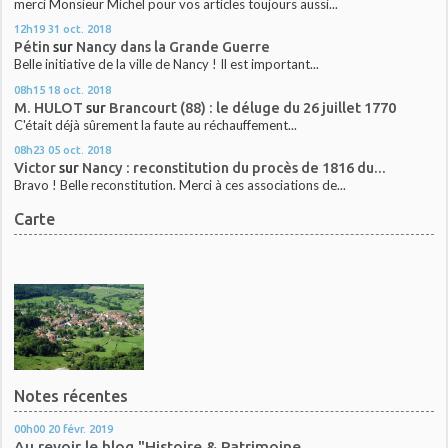
merci Monsieur Michel pour vos articles toujours aussi...
12h19
31
oct. 2018
Pétin
sur
Nancy dans la Grande Guerre
Belle initiative de la ville de Nancy ! Il est important...
08h15
18
oct. 2018
M. HULOT
sur
Brancourt (88) : le déluge du 26 juillet 1770
C'était déjà sûrement la faute au réchauffement...
08h23
05
oct. 2018
Victor
sur
Nancy : reconstitution du procès de 1816 du...
Bravo ! Belle reconstitution. Merci à ces associations de...
Carte
Notes récentes
00h00
20
févr. 2019
Au revoir le blog "Histoire & Patrimoine...