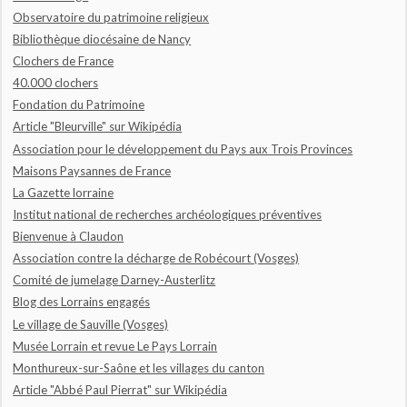
Observatoire du patrimoine religieux
Bibliothèque diocésaine de Nancy
Clochers de France
40.000 clochers
Fondation du Patrimoine
Article "Bleurville" sur Wikipédia
Association pour le développement du Pays aux Trois Provinces
Maisons Paysannes de France
La Gazette lorraine
Institut national de recherches archéologiques préventives
Bienvenue à Claudon
Association contre la décharge de Robécourt (Vosges)
Comité de jumelage Darney-Austerlitz
Blog des Lorrains engagés
Le village de Sauville (Vosges)
Musée Lorrain et revue Le Pays Lorrain
Monthureux-sur-Saône et les villages du canton
Article "Abbé Paul Pierrat" sur Wikipédia