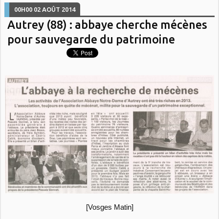
00H00
02
AOÛT 2014
Autrey (88) : abbaye cherche mécènes
pour sauvegarde du patrimoine
[Vosges Matin]