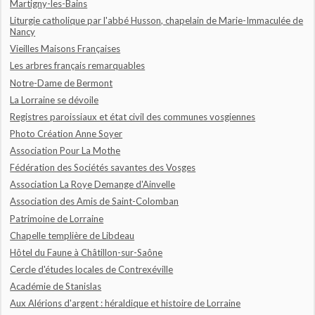
Martigny-les-Bains
Liturgie catholique par l'abbé Husson, chapelain de Marie-Immaculée de
Nancy
Vieilles Maisons Françaises
Les arbres français remarquables
Notre-Dame de Bermont
La Lorraine se dévoile
Registres paroissiaux et état civil des communes vosgiennes
Photo Création Anne Soyer
Association Pour La Mothe
Fédération des Sociétés savantes des Vosges
Association La Roye Demange d'Ainvelle
Association des Amis de Saint-Colomban
Patrimoine de Lorraine
Chapelle templière de Libdeau
Hôtel du Faune à Châtillon-sur-Saône
Cercle d'études locales de Contrexéville
Académie de Stanislas
Aux Alérions d'argent : héraldique et histoire de Lorraine