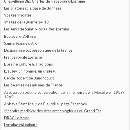
Chapellenie Bhx Charles de Habsbourg-Lorraine
Les oratoires : la base de données
Vosges Insolites
Images de la guerre 14-18
Les Amis de Saint-Nicolas-des-Lorrains
Boulevard Voltaire
Sainte Jeanne d'Arc
Dictionnaire topographique de la France
France royale Lorraine
Librairie Culture & Traditions
Lyautey, un homme, un château
Cercle Robert de Baudricourt
Les oeuvres des musées de France
Association pour la conservation de la mémoire de la Moselle en 1939-
1945
Abbaye Saint-Maur de Bleurville : page Facebook
Itinéraire médiéval des sites archéologiques du Grand Est
DRAC Lorraine
Lorraine enluminure