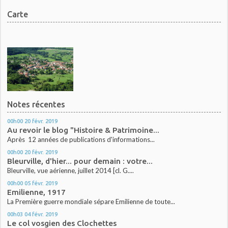
Carte
Notes récentes
00h00
20
févr. 2019
Au revoir le blog "Histoire & Patrimoine...
Après 12 années de publications d'informations...
00h00
20
févr. 2019
Bleurville, d'hier... pour demain : votre...
Bleurville, vue aérienne, juillet 2014 [cl. G....
00h00
05
févr. 2019
Emilienne, 1917
La Première guerre mondiale sépare Emilienne de toute...
00h03
04
févr. 2019
Le col vosgien des Clochettes