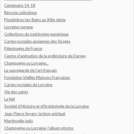
Centenaire 14-18
Riposte catholique
Plombières-les-Bains au XIXe siècle
Lorraine romane
Collections du patrimoine numérique
Cartes postales anciennes des Vosges
Pèlerinages de France
Centre d'animation de la préhistoire de Darney
Champagne ou Lorraine...
La sauvegarde de l'art français
Fondation Vieilles Maisons Françaises
Cartes postales de Lorraine
Vie des saints
La Nef
Société d'Histoire et d'Archéologie de la Lorraine
Jean-Pierre Snyers, le blog spirituel
Martinvelle jadis
Champagne ou Lorraine, l'album photos