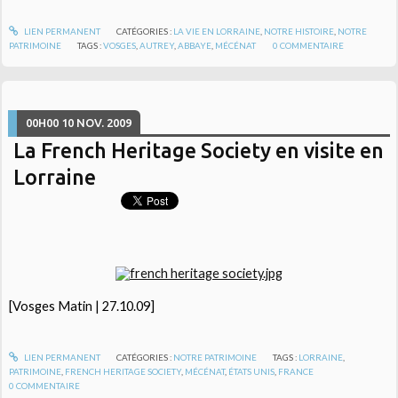
LIEN PERMANENT
CATÉGORIES :
LA VIE EN LORRAINE
,
NOTRE HISTOIRE
,
NOTRE
PATRIMOINE
TAGS :
VOSGES
,
AUTREY
,
ABBAYE
,
MÉCÉNAT
0
COMMENTAIRE
00H00
10
NOV. 2009
La French Heritage Society en visite en
Lorraine
[Vosges Matin | 27.10.09]
LIEN PERMANENT
CATÉGORIES :
NOTRE PATRIMOINE
TAGS :
LORRAINE
,
PATRIMOINE
,
FRENCH HERITAGE SOCIETY
,
MÉCÉNAT
,
ÉTATS UNIS
,
FRANCE
0
COMMENTAIRE