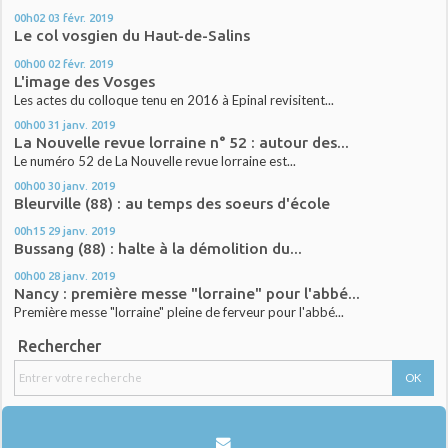
00h02
03
févr. 2019
Le col vosgien du Haut-de-Salins
00h00
02
févr. 2019
L'image des Vosges
Les actes du colloque tenu en 2016 à Epinal revisitent...
00h00
31
janv. 2019
La Nouvelle revue lorraine n° 52 : autour des...
Le numéro 52 de La Nouvelle revue lorraine est...
00h00
30
janv. 2019
Bleurville (88) : au temps des soeurs d'école
00h15
29
janv. 2019
Bussang (88) : halte à la démolition du...
00h00
28
janv. 2019
Nancy : première messe "lorraine" pour l'abbé...
Première messe "lorraine" pleine de ferveur pour l'abbé...
Rechercher