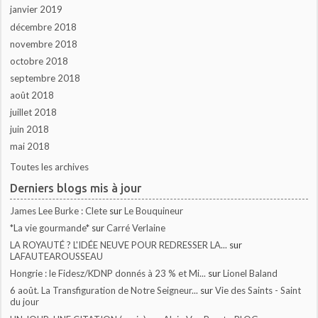
janvier 2019
décembre 2018
novembre 2018
octobre 2018
septembre 2018
août 2018
juillet 2018
juin 2018
mai 2018
Toutes les archives
Derniers blogs mis à jour
James Lee Burke : Clete
sur
Le Bouquineur
*La vie gourmande*
sur
Carré Verlaine
LA ROYAUTÉ ? L'IDÉE NEUVE POUR REDRESSER LA...
sur
LAFAUTEAROUSSEAU
Hongrie : le Fidesz/KDNP donnés à 23 % et Mi...
sur
Lionel Baland
6 août. La Transfiguration de Notre Seigneur...
sur
Vie des Saints - Saint
du jour