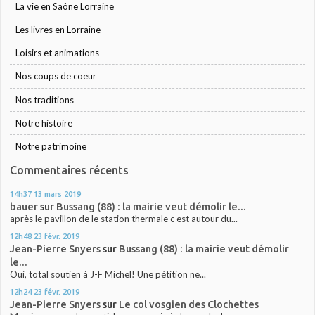
La vie en Saône Lorraine
Les livres en Lorraine
Loisirs et animations
Nos coups de coeur
Nos traditions
Notre histoire
Notre patrimoine
Commentaires récents
14h37
13
mars 2019
bauer
sur
Bussang (88) : la mairie veut démolir le...
après le pavillon de le station thermale c est autour du...
12h48
23
févr. 2019
Jean-Pierre Snyers
sur
Bussang (88) : la mairie veut démolir
le...
Oui, total soutien à J-F Michel! Une pétition ne...
12h24
23
févr. 2019
Jean-Pierre Snyers
sur
Le col vosgien des Clochettes