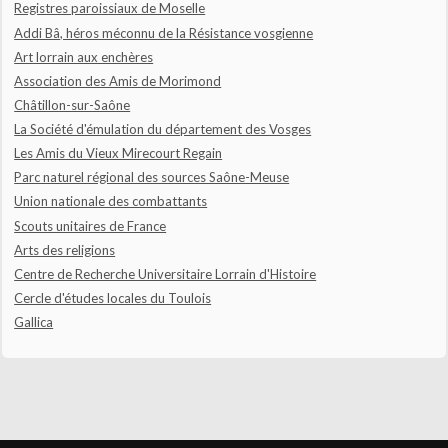
Registres paroissiaux de Moselle
Addi Bâ, héros méconnu de la Résistance vosgienne
Art lorrain aux enchères
Association des Amis de Morimond
Châtillon-sur-Saône
La Société d'émulation du département des Vosges
Les Amis du Vieux Mirecourt Regain
Parc naturel régional des sources Saône-Meuse
Union nationale des combattants
Scouts unitaires de France
Arts des religions
Centre de Recherche Universitaire Lorrain d'Histoire
Cercle d'études locales du Toulois
Gallica