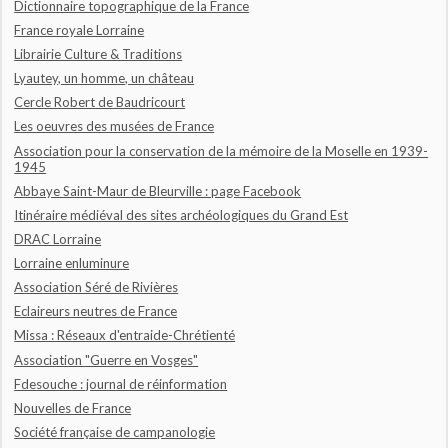
Dictionnaire topographique de la France
France royale Lorraine
Librairie Culture & Traditions
Lyautey, un homme, un château
Cercle Robert de Baudricourt
Les oeuvres des musées de France
Association pour la conservation de la mémoire de la Moselle en 1939-
1945
Abbaye Saint-Maur de Bleurville : page Facebook
Itinéraire médiéval des sites archéologiques du Grand Est
DRAC Lorraine
Lorraine enluminure
Association Séré de Rivières
Eclaireurs neutres de France
Missa : Réseaux d'entraide-Chrétienté
Association "Guerre en Vosges"
Fdesouche : journal de réinformation
Nouvelles de France
Société française de campanologie