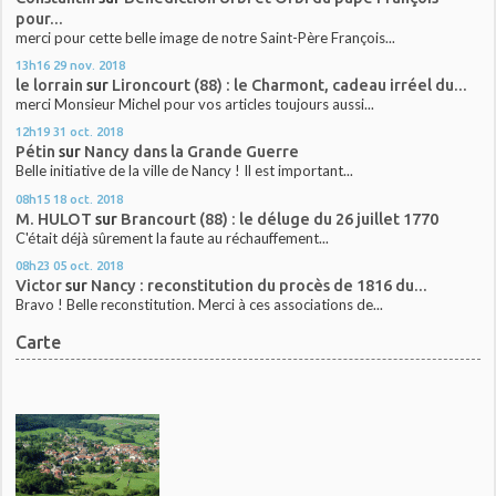
pour...
merci pour cette belle image de notre Saint-Père François...
13h16
29
nov. 2018
le lorrain
sur
Lironcourt (88) : le Charmont, cadeau irréel du...
merci Monsieur Michel pour vos articles toujours aussi...
12h19
31
oct. 2018
Pétin
sur
Nancy dans la Grande Guerre
Belle initiative de la ville de Nancy ! Il est important...
08h15
18
oct. 2018
M. HULOT
sur
Brancourt (88) : le déluge du 26 juillet 1770
C'était déjà sûrement la faute au réchauffement...
08h23
05
oct. 2018
Victor
sur
Nancy : reconstitution du procès de 1816 du...
Bravo ! Belle reconstitution. Merci à ces associations de...
Carte