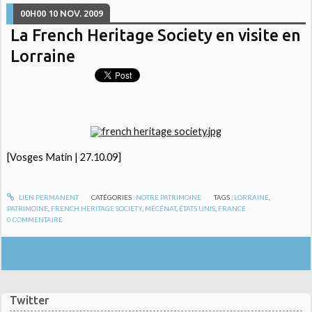
00H00
10
NOV. 2009
La French Heritage Society en visite en
Lorraine
[Vosges Matin | 27.10.09]
LIEN PERMANENT
CATÉGORIES :
NOTRE PATRIMOINE
TAGS :
LORRAINE
,
PATRIMOINE
,
FRENCH HERITAGE SOCIETY
,
MÉCÉNAT
,
ÉTATS UNIS
,
FRANCE
0
COMMENTAIRE
Twitter