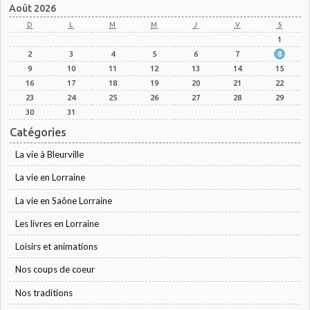
Août 2026
D
L
M
M
J
V
S
1
2
3
4
5
6
7
8
9
10
11
12
13
14
15
16
17
18
19
20
21
22
23
24
25
26
27
28
29
30
31
Catégories
La vie à Bleurville
La vie en Lorraine
La vie en Saône Lorraine
Les livres en Lorraine
Loisirs et animations
Nos coups de coeur
Nos traditions