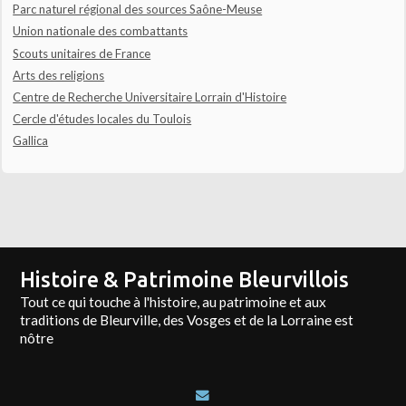
Parc naturel régional des sources Saône-Meuse
Union nationale des combattants
Scouts unitaires de France
Arts des religions
Centre de Recherche Universitaire Lorrain d'Histoire
Cercle d'études locales du Toulois
Gallica
Histoire & Patrimoine Bleurvillois
Tout ce qui touche à l'histoire, au patrimoine et aux
traditions de Bleurville, des Vosges et de la Lorraine est
nôtre