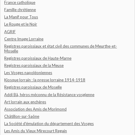
France catholique
Famille chrétienne
La Manif pour Tous
Le Rouge et le Noir
AGRIF
Centre Image Lorraine
Registres paroissiaux et état civil des communes de Meurthe-et-
Moselle
Registres paroissiaux de Haute-Marne
Registres paroissiaux de la Meuse
Les Vosges napoléoniennes
Kiosque lorrain : la presse lorraine 1914-1918
Registres paroissiaux de Moselle
Addi Bâ, héros méconnu de la Résistance vosgienne
Art lorrain aux enchères
Association des Amis de Morimond
Châtillon-sur-Saône
La Société d'émulation du département des Vosges
Les Amis du Vieux Mirecourt Regain