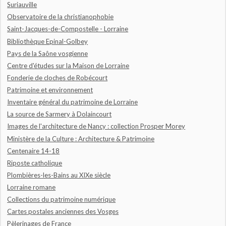
Suriauville
Observatoire de la christianophobie
Saint-Jacques-de-Compostelle - Lorraine
Bibliothèque Epinal-Golbey
Pays de la Saône vosgienne
Centre d'études sur la Maison de Lorraine
Fonderie de cloches de Robécourt
Patrimoine et environnement
Inventaire général du patrimoine de Lorraine
La source de Sarmery à Dolaincourt
Images de l'architecture de Nancy : collection Prosper Morey
Ministère de la Culture : Architecture & Patrimoine
Centenaire 14-18
Riposte catholique
Plombières-les-Bains au XIXe siècle
Lorraine romane
Collections du patrimoine numérique
Cartes postales anciennes des Vosges
Pèlerinages de France