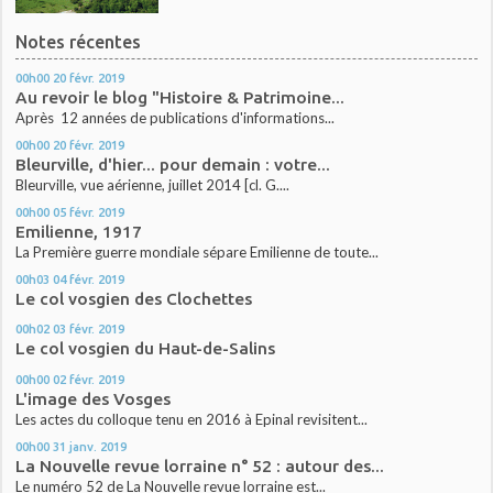
Notes récentes
00h00
20
févr. 2019
Au revoir le blog "Histoire & Patrimoine...
Après 12 années de publications d'informations...
00h00
20
févr. 2019
Bleurville, d'hier... pour demain : votre...
Bleurville, vue aérienne, juillet 2014 [cl. G....
00h00
05
févr. 2019
Emilienne, 1917
La Première guerre mondiale sépare Emilienne de toute...
00h03
04
févr. 2019
Le col vosgien des Clochettes
00h02
03
févr. 2019
Le col vosgien du Haut-de-Salins
00h00
02
févr. 2019
L'image des Vosges
Les actes du colloque tenu en 2016 à Epinal revisitent...
00h00
31
janv. 2019
La Nouvelle revue lorraine n° 52 : autour des...
Le numéro 52 de La Nouvelle revue lorraine est...