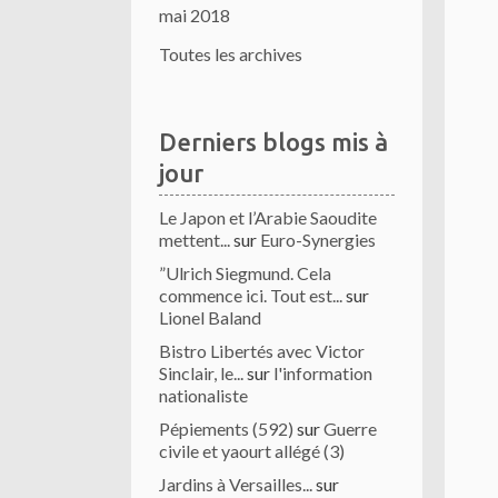
mai 2018
Toutes les archives
Derniers blogs mis à
jour
Le Japon et l’Arabie Saoudite
mettent...
sur
Euro-Synergies
”Ulrich Siegmund. Cela
commence ici. Tout est...
sur
Lionel Baland
Bistro Libertés avec Victor
Sinclair, le...
sur
l'information
nationaliste
Pépiements (592)
sur
Guerre
civile et yaourt allégé (3)
Jardins à Versailles...
sur