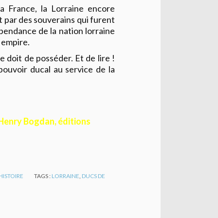
a France, la Lorraine encore
 par des souverains qui furent
épendance de la nation lorraine
 empire.
e doit de posséder. Et de lire !
pouvoir ducal au service de la
, Henry Bogdan, éditions
HISTOIRE
TAGS :
LORRAINE
,
DUCS DE