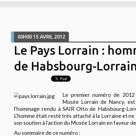
00H00
15
AVRIL 2012
Le Pays Lorrain : ho
de Habsbourg-Lorrai
Le premier numéro de 201
Musée Lorrain de Nancy, est
l'hommage rendu à SAIR Otto de Habsbourg-Lorrai
L'homme était resté très attaché à la Lorraine et n
son soutien à l'action du Musée Lorrain en faveur de 
Au sommaire de ce numéro :