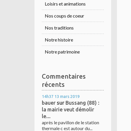
Loisirs et animations
Nos coups de coeur
Nos traditions
Notre histoire
Notre patrimoine
Commentaires
récents
14h37
13
mars 2019
bauer
sur
Bussang (88) :
la mairie veut démolir
le...
après le pavillon de le station
thermale c est autour du...