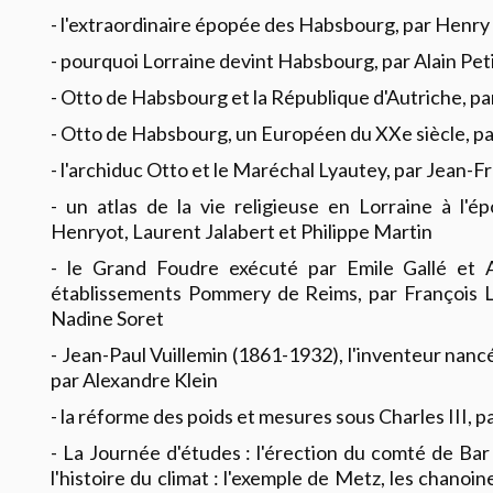
- l'extraordinaire épopée des Habsbourg, par Henr
- pourquoi Lorraine devint Habsbourg, par Alain Pet
- Otto de Habsbourg et la République d'Autriche, 
- Otto de Habsbourg, un Européen du XXe siècle, pa
- l'archiduc Otto et le Maréchal Lyautey, par Jean-F
- un atlas de la vie religieuse en Lorraine à l
Henryot, Laurent Jalabert et Philippe Martin
- le Grand Foudre exécuté par Emile Gallé et 
établissements Pommery de Reims, par François L
Nadine Soret
- Jean-Paul Vuillemin (1861-1932), l'inventeur nanc
par Alexandre Klein
- la réforme des poids et mesures sous Charles III, 
- La Journée d'études : l'érection du comté de Ba
l'histoire du climat : l'exemple de Metz, les chanoi