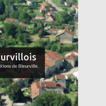
urvillois
itions de Bleurville,