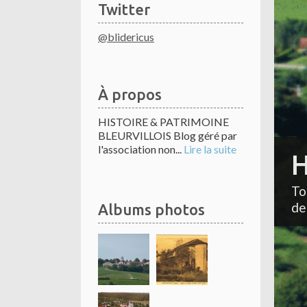
Twitter
@blidericus
À propos
HISTOIRE & PATRIMOINE
BLEURVILLOIS Blog géré par
l'association non...
Lire la suite
H
To
de
Albums photos