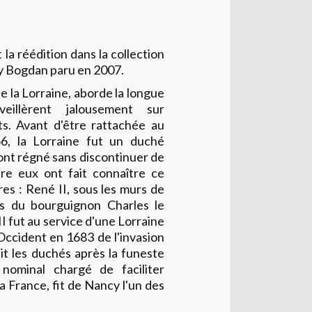
la réédition dans la collection
y Bogdan paru en 2007.
de la Lorraine, aborde la longue
eillèrent jalousement sur
ts. Avant d'être rattachée au
, la Lorraine fut un duché
 ont régné sans discontinuer de
re eux ont fait connaître ce
res : René II, sous les murs de
ns du bourguignon Charles le
I fut au service d'une Lorraine
Occident en 1683 de l'invasion
sit les duchés après la funeste
nominal chargé de faciliter
a France, fit de Nancy l'un des