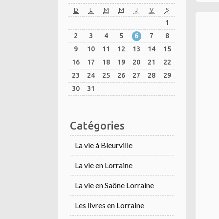
D
L
M
M
J
V
S
1
2
3
4
5
6
7
8
9
10
11
12
13
14
15
16
17
18
19
20
21
22
23
24
25
26
27
28
29
30
31
Catégories
La vie à Bleurville
La vie en Lorraine
La vie en Saône Lorraine
Les livres en Lorraine