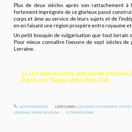
Plus de deux siècles après son rattachement à l
fortement imprégnée de ce glorieux passé construit
corps et âme au service de leurs sujets et de l'ind
en en faisant une région prospère entre royaume et
Un petit bouquin de vulgarisation que tout lorrain s
Pour mieux connaître l'oeuvre de sept siècles de 
Lorraine.
‡ La Lorraine des ducs. Sept siècles d'histoire
Perrin, coll. Tempus, 2013, 310 p. (9 €).
LIEN PERMANENT
CATÉGORIES :
LES LIVRES EN LORRAINE
,
NOTRE 
LORRAINE
,
HENRY BOGDAN
0
COMMENTAIRE