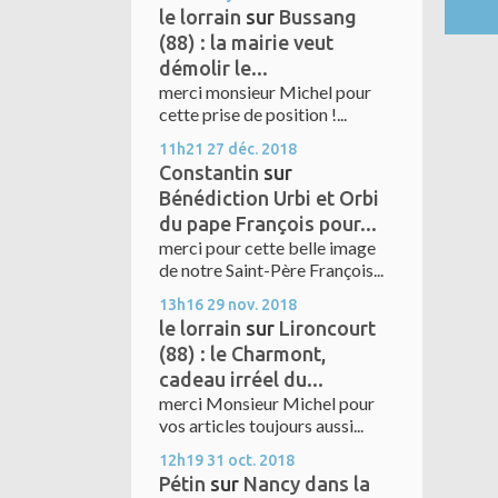
le lorrain
sur
Bussang
(88) : la mairie veut
démolir le...
merci monsieur Michel pour
cette prise de position !...
11h21
27
déc. 2018
Constantin
sur
Bénédiction Urbi et Orbi
du pape François pour...
merci pour cette belle image
de notre Saint-Père François...
13h16
29
nov. 2018
le lorrain
sur
Lironcourt
(88) : le Charmont,
cadeau irréel du...
merci Monsieur Michel pour
vos articles toujours aussi...
12h19
31
oct. 2018
Pétin
sur
Nancy dans la