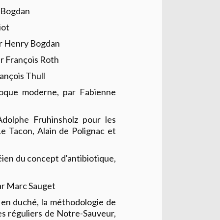
y Bogdan
iot
par Henry Bogdan
r François Roth
rançois Thull
'époque moderne, par Fabienne
Adolphe Fruhinsholz pour les
e Tacon, Alain de Polignac et
éien du concept d'antibiotique,
par Marc Sauget
r en duché, la méthodologie de
nes réguliers de Notre-Sauveur,