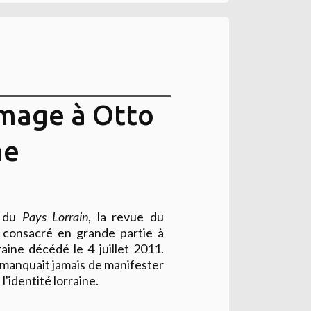
mmage à Otto
ne
2 du
Pays Lorrain
, la revue du
 consacré en grande partie à
ne décédé le 4 juillet 2011.
e manquait jamais de manifester
l'identité lorraine.