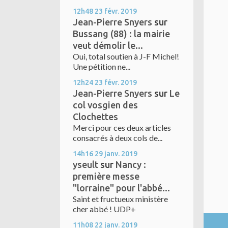
12h48
23
févr. 2019
Jean-Pierre Snyers
sur
Bussang (88) : la mairie
veut démolir le...
Oui, total soutien à J-F Michel!
Une pétition ne...
12h24
23
févr. 2019
Jean-Pierre Snyers
sur
Le
col vosgien des
Clochettes
Merci pour ces deux articles
consacrés à deux cols de...
14h16
29
janv. 2019
yseult
sur
Nancy :
première messe
"lorraine" pour l'abbé...
Saint et fructueux ministère
cher abbé ! UDP+
11h08
22
janv. 2019