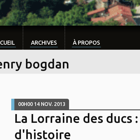
CUEIL
ARCHIVES
À PROPOS
enry bogdan
00H00
14
NOV. 2013
La Lorraine des ducs :
d'histoire