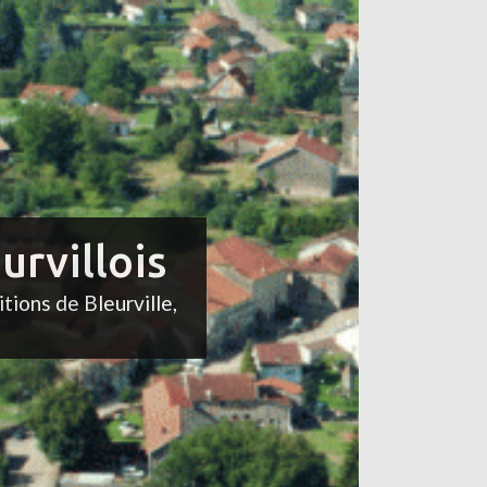
urvillois
itions de Bleurville,