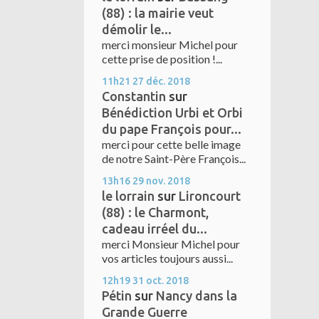
(88) : la mairie veut
démolir le...
merci monsieur Michel pour
cette prise de position !...
11h21
27
déc. 2018
Constantin
sur
Bénédiction Urbi et Orbi
du pape François pour...
merci pour cette belle image
de notre Saint-Père François...
13h16
29
nov. 2018
le lorrain
sur
Lironcourt
(88) : le Charmont,
cadeau irréel du...
merci Monsieur Michel pour
vos articles toujours aussi...
12h19
31
oct. 2018
Pétin
sur
Nancy dans la
Grande Guerre