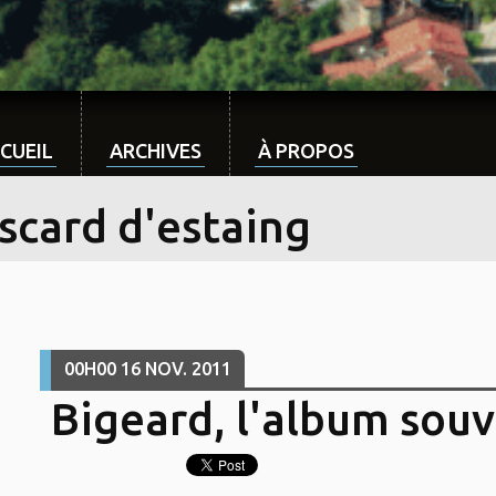
CUEIL
ARCHIVES
À PROPOS
scard d'estaing
00H00
16
NOV. 2011
Bigeard, l'album souv