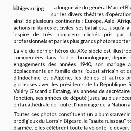
La longue vie du général Marcel Bi
sur les divers théâtres d'opération
ainsi de plusieurs continents : Europe, Asie, Afriq
actions militaires et civiles, ses batailles... jusqu'à l
inspiré de très nombreux clichés pris par 
professionnels et par les plus grands photoreporter
La vie du dernier héros du XXe siècle est illustr
commentées dans l'ordre chronologique, depuis 
engagements des années 1940, son mariage a
déplacements en famille dans l'ouest africain et d
d'Indochine et d'Algérie, les défilés et autres p
glorieuses avec les présidents de la République 
Valéry Giscard d'Estaing, les années de secrétaire 
fonction, ses années de député jusqu'au plus réce
en la cathédrale de Toul et l'hommage de la Nation a
Toutes ces photos constituent un album souvenir 
prodigieux du Lorrain Bigeard, le "saute ruisseau" 
d'armée. Elles célèbrent toute la volonté, le devoir, 