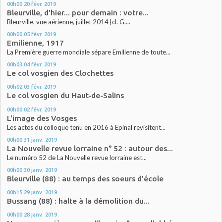
00h00
20
févr. 2019
Bleurville, d'hier... pour demain : votre...
Bleurville, vue aérienne, juillet 2014 [cl. G....
00h00
05
févr. 2019
Emilienne, 1917
La Première guerre mondiale sépare Emilienne de toute...
00h03
04
févr. 2019
Le col vosgien des Clochettes
00h02
03
févr. 2019
Le col vosgien du Haut-de-Salins
00h00
02
févr. 2019
L'image des Vosges
Les actes du colloque tenu en 2016 à Epinal revisitent...
00h00
31
janv. 2019
La Nouvelle revue lorraine n° 52 : autour des...
Le numéro 52 de La Nouvelle revue lorraine est...
00h00
30
janv. 2019
Bleurville (88) : au temps des soeurs d'école
00h15
29
janv. 2019
Bussang (88) : halte à la démolition du...
00h00
28
janv. 2019