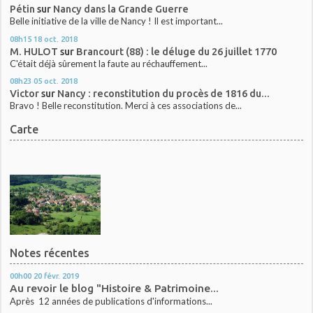
Pétin
sur
Nancy dans la Grande Guerre
Belle initiative de la ville de Nancy ! Il est important...
08h15
18
oct. 2018
M. HULOT
sur
Brancourt (88) : le déluge du 26 juillet 1770
C'était déjà sûrement la faute au réchauffement...
08h23
05
oct. 2018
Victor
sur
Nancy : reconstitution du procès de 1816 du...
Bravo ! Belle reconstitution. Merci à ces associations de...
Carte
Notes récentes
00h00
20
févr. 2019
Au revoir le blog "Histoire & Patrimoine...
Après 12 années de publications d'informations...