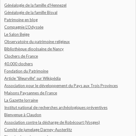
Généalogie de la famille d'Hennezel
Généalogie de la famille Bisval
Patrimoine en blog
Compagnie L'Odyssée
Le Salon Beige
Observatoire du patrimoine religieux
Bibliothèque diocésaine de Nancy
Clochers de France
40.000 clochers
Fondation du Patrimoine
Article "Bleurville" sur Wikipédia
Association pour le développement du Pays aux Trois Provinces
Maisons Paysannes de France
La Gazette lorraine
Institut national de recherches archéologiques préventives
Bienvenue à Claudon
Association contre la décharge de Robécourt (Vosges)
Comité de jumelage Darney-Austerlitz