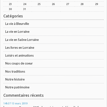
23
24
25
26
27
28
29
30
31
Catégories
La vie à Bleurville
La vie en Lorraine
La vie en Saône Lorraine
Les livres en Lorraine
Loisirs et animations
Nos coups de coeur
Nos traditions
Notre histoire
Notre patrimoine
Commentaires récents
14h37
13
mars 2019