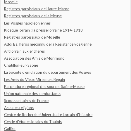
Moselle
Registres paroissiaux de Haute-Marne
Registres paroissiaux de la Meuse
Les Vosges napoléoniennes
Kiosque lorrain : la presse lorraine 1914-1918
Registres paroissiaux de Moselle
Addi Bâ, héros méconnu de la Résistance vosgienne
Art lorrain aux enchères
Association des Amis de Morimond
Châtillon-sur-Saône
La Société d'émulation du département des Vosges
Les Amis du Vieux Mirecourt Regain
Parc naturel régional des sources Saône-Meuse
Union nationale des combattants
Scouts unitaires de France
Arts des religions
Centre de Recherche Universitaire Lorrain d'Histoire
Cercle d'études locales du Toulois
Gallica