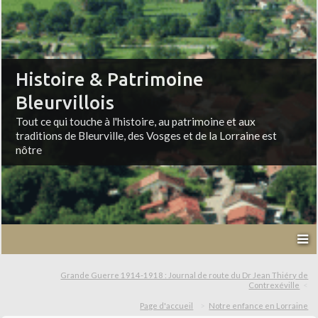
Histoire & Patrimoine
Bleurvillois
Tout ce qui touche à l'histoire, au patrimoine et aux
traditions de Bleurville, des Vosges et de la Lorraine est
nôtre
Grande Guerre 1914-1918 : Journal de route du Dr Jean Thiéry de
Contrexéville
Page d'accueil
Notre enfance en Lorraine