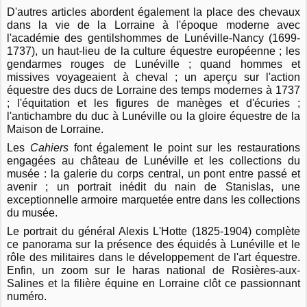
D'autres articles abordent également la place des chevaux
dans la vie de la Lorraine à l'époque moderne avec
l'académie des gentilshommes de Lunéville-Nancy (1699-
1737), un haut-lieu de la culture équestre européenne ; les
gendarmes rouges de Lunéville ; quand hommes et
missives voyageaient à cheval ; un aperçu sur l'action
équestre des ducs de Lorraine des temps modernes à 1737
; l'équitation et les figures de manèges et d'écuries ;
l'antichambre du duc à Lunéville ou la gloire équestre de la
Maison de Lorraine.
Les
Cahiers
font également le point sur les restaurations
engagées au château de Lunéville et les collections du
musée : la galerie du corps central, un pont entre passé et
avenir ; un portrait inédit du nain de Stanislas, une
exceptionnelle armoire marquetée entre dans les collections
du musée.
Le portrait du général Alexis L'Hotte (1825-1904) complète
ce panorama sur la présence des équidés à Lunéville et le
rôle des militaires dans le développement de l'art équestre.
Enfin, un zoom sur le haras national de Rosières-aux-
Salines et la filière équine en Lorraine clôt ce passionnant
numéro.