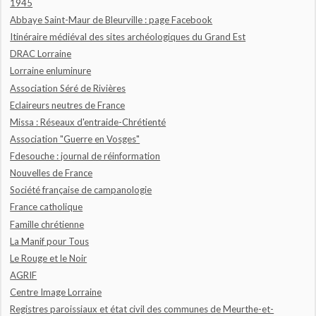
1945
Abbaye Saint-Maur de Bleurville : page Facebook
Itinéraire médiéval des sites archéologiques du Grand Est
DRAC Lorraine
Lorraine enluminure
Association Séré de Rivières
Eclaireurs neutres de France
Missa : Réseaux d'entraide-Chrétienté
Association "Guerre en Vosges"
Fdesouche : journal de réinformation
Nouvelles de France
Société française de campanologie
France catholique
Famille chrétienne
La Manif pour Tous
Le Rouge et le Noir
AGRIF
Centre Image Lorraine
Registres paroissiaux et état civil des communes de Meurthe-et-