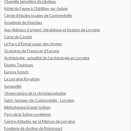
Chapelle templière de Libdeau
Hôtel du Faune à Châtillon-sur-Saône
Cercle d'études locales de Contrexéville
Académie de Stanislas
Aux Alérions d'argent : héraldique et histoire de Lorraine
Carte de Cassini
Le Pays d'Epinal coeur des Vosges
Oratoires de France et d'Europe
Archéologie : actualité de l'archéologie en Lorraine
Etudes Touloises
Europa Scouts
La Lorraine Royaliste
Suriauville
Observatoire de la christianophobie
Saint-Jacques-de-Compostelle - Lorraine
Bibliothèque Epinal-Golbey
Pays de la Saône vosgienne
Centre d'études sur la Maison de Lorraine
Fonderie de cloches de Robécourt