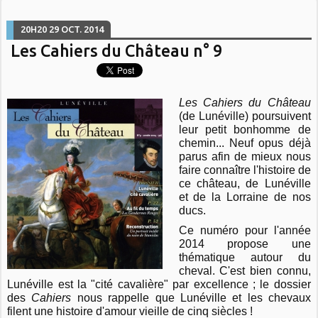
20H20
29
OCT. 2014
Les Cahiers du Château n° 9
Les Cahiers du Château
(de Lunéville) poursuivent
leur petit bonhomme de
chemin... Neuf opus déjà
parus afin de mieux nous
faire connaître l'histoire de
ce château, de Lunéville
et de la Lorraine de nos
ducs.
Ce numéro pour l'année
2014 propose une
thématique autour du
cheval. C'est bien connu,
Lunéville est la "cité cavalière" par excellence ; le dossier
des
Cahiers
nous rappelle que Lunéville et les chevaux
filent une histoire d'amour vieille de cinq siècles !