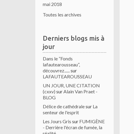
mai 2018
Toutes les archives
Derniers blogs mis à
jour
Dans le ”Fonds
lafautearousseau”,
découvrez......
sur
LAFAUTEAROUSSEAU
UN JOUR, UNE CITATION
(cxxv)
sur
Alain Van Praet -
BLOG
Délice de cathédrale
sur
La
senteur de l'esprit
Les Jours Gris
sur
FUMIGÈNE
- Derrière l'écran de fumée, la
réalité