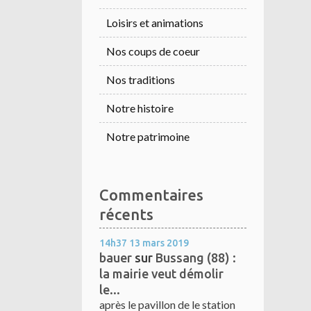
Loisirs et animations
Nos coups de coeur
Nos traditions
Notre histoire
Notre patrimoine
Commentaires
récents
14h37
13
mars 2019
bauer
sur
Bussang (88) :
la mairie veut démolir
le...
après le pavillon de le station