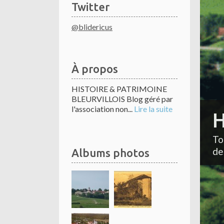
Twitter
@blidericus
À propos
HISTOIRE & PATRIMOINE
BLEURVILLOIS Blog géré par
l'association non...
Lire la suite
H
To
de
Albums photos