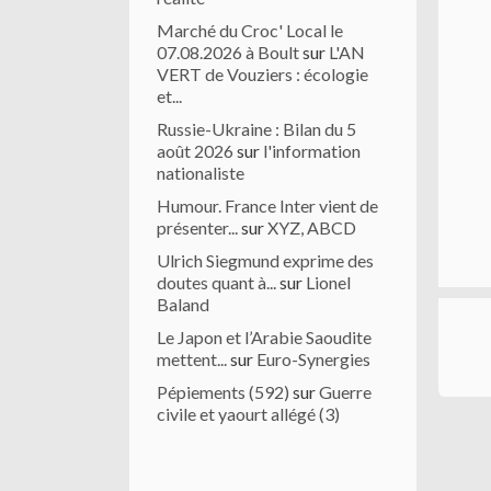
Marché du Croc' Local le
07.08.2026 à Boult
sur
L'AN
VERT de Vouziers : écologie
et...
Russie-Ukraine : Bilan du 5
août 2026
sur
l'information
nationaliste
Humour. France Inter vient de
présenter...
sur
XYZ, ABCD
Ulrich Siegmund exprime des
doutes quant à...
sur
Lionel
Baland
Le Japon et l’Arabie Saoudite
mettent...
sur
Euro-Synergies
Pépiements (592)
sur
Guerre
civile et yaourt allégé (3)