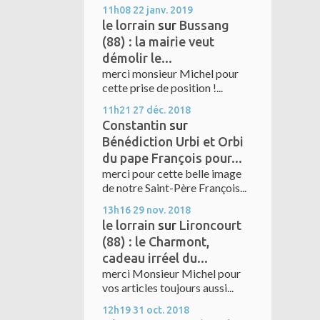
11h08
22
janv. 2019
le lorrain
sur
Bussang
(88) : la mairie veut
démolir le...
merci monsieur Michel pour
cette prise de position !...
11h21
27
déc. 2018
Constantin
sur
Bénédiction Urbi et Orbi
du pape François pour...
merci pour cette belle image
de notre Saint-Père François...
13h16
29
nov. 2018
le lorrain
sur
Lironcourt
(88) : le Charmont,
cadeau irréel du...
merci Monsieur Michel pour
vos articles toujours aussi...
12h19
31
oct. 2018