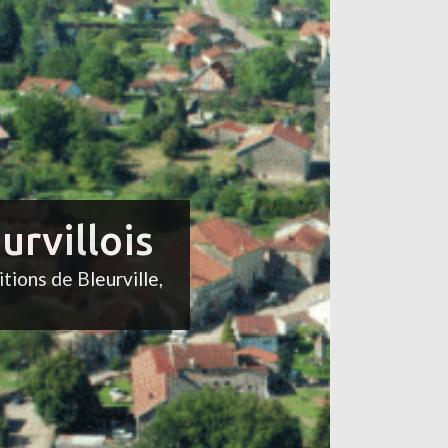
urvillois
itions de Bleurville,