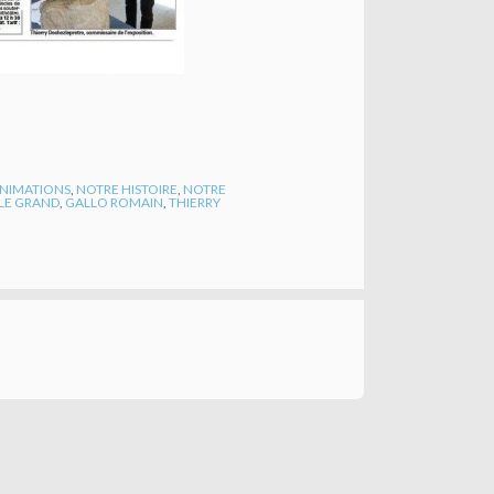
 ANIMATIONS
,
NOTRE HISTOIRE
,
NOTRE
 LE GRAND
,
GALLO ROMAIN
,
THIERRY