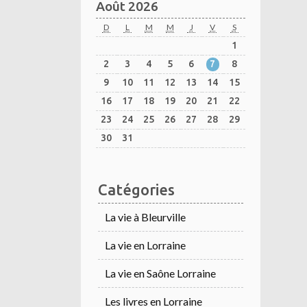
Août 2026
D
L
M
M
J
V
S
1
2
3
4
5
6
7
8
9
10
11
12
13
14
15
16
17
18
19
20
21
22
23
24
25
26
27
28
29
30
31
Catégories
La vie à Bleurville
La vie en Lorraine
La vie en Saône Lorraine
Les livres en Lorraine