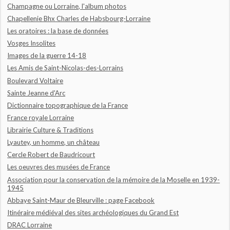
Champagne ou Lorraine, l'album photos
Chapellenie Bhx Charles de Habsbourg-Lorraine
Les oratoires : la base de données
Vosges Insolites
Images de la guerre 14-18
Les Amis de Saint-Nicolas-des-Lorrains
Boulevard Voltaire
Sainte Jeanne d'Arc
Dictionnaire topographique de la France
France royale Lorraine
Librairie Culture & Traditions
Lyautey, un homme, un château
Cercle Robert de Baudricourt
Les oeuvres des musées de France
Association pour la conservation de la mémoire de la Moselle en 1939-
1945
Abbaye Saint-Maur de Bleurville : page Facebook
Itinéraire médiéval des sites archéologiques du Grand Est
DRAC Lorraine