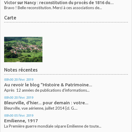
Victor
sur
Nancy : reconstitution du procès de 1816 du...
Bravo ! Belle reconstitution. Merci à ces associations de...
Carte
Notes récentes
00h00
20
févr. 2019
Au revoir le blog "Histoire & Patrimoine...
Après 12 années de publications d'informations...
00h00
20
févr. 2019
Bleurville, d'hier... pour demain : votre...
Bleurville, vue aérienne, juillet 2014 [cl. G....
00h00
05
févr. 2019
Emilienne, 1917
La Première guerre mondiale sépare Emilienne de toute...