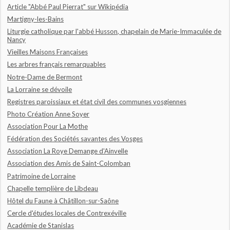
Article "Abbé Paul Pierrat" sur Wikipédia
Martigny-les-Bains
Liturgie catholique par l'abbé Husson, chapelain de Marie-Immaculée de
Nancy
Vieilles Maisons Françaises
Les arbres français remarquables
Notre-Dame de Bermont
La Lorraine se dévoile
Registres paroissiaux et état civil des communes vosgiennes
Photo Création Anne Soyer
Association Pour La Mothe
Fédération des Sociétés savantes des Vosges
Association La Roye Demange d'Ainvelle
Association des Amis de Saint-Colomban
Patrimoine de Lorraine
Chapelle templière de Libdeau
Hôtel du Faune à Châtillon-sur-Saône
Cercle d'études locales de Contrexéville
Académie de Stanislas