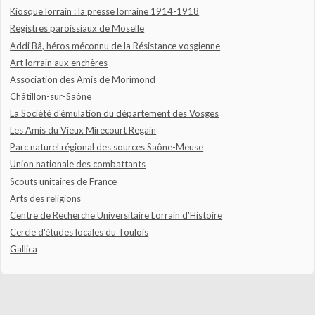
Kiosque lorrain : la presse lorraine 1914-1918
Registres paroissiaux de Moselle
Addi Bâ, héros méconnu de la Résistance vosgienne
Art lorrain aux enchères
Association des Amis de Morimond
Châtillon-sur-Saône
La Société d'émulation du département des Vosges
Les Amis du Vieux Mirecourt Regain
Parc naturel régional des sources Saône-Meuse
Union nationale des combattants
Scouts unitaires de France
Arts des religions
Centre de Recherche Universitaire Lorrain d'Histoire
Cercle d'études locales du Toulois
Gallica