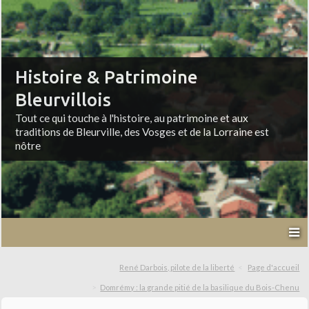
Histoire & Patrimoine
Bleurvillois
Tout ce qui touche à l'histoire, au patrimoine et aux
traditions de Bleurville, des Vosges et de la Lorraine est
nôtre
René Darbois, pilote de la liberté
Page d'accueil
Domrémy : la grande pitié de la basilique du Bois-Chenu