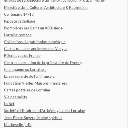
Images de l'architecture de Nancy : collection Prosper Morey
Ministère de la Culture : Architecture & Patrimoine
Centenaire 14-18
Riposte catholique
Plombières-les-Bains au XIXe siècle
Lorraine romane
Collections du patrimoine numérique
Cartes postales anciennes des Vosges
Pèlerinages de France
Centre d'animation de la préhistoire de Darney
Champagne ou Lorraine...
La sauvegarde de l'art français
Fondation Vieilles Maisons Françaises
Cartes postales de Lorraine
Vie des saints
La Nef
Société d'Histoire et d'Archéologie de la Lorraine
Jean-Pierre Snyers, le blog spirituel
Martinvelle jadis