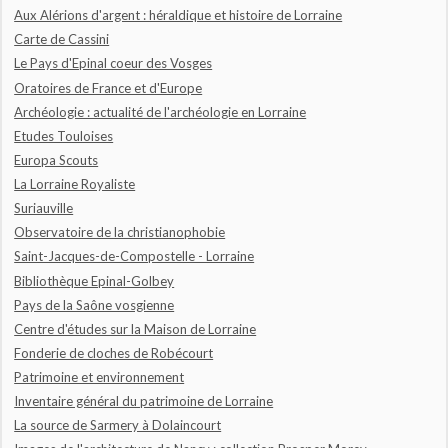
Aux Alérions d'argent : héraldique et histoire de Lorraine
Carte de Cassini
Le Pays d'Epinal coeur des Vosges
Oratoires de France et d'Europe
Archéologie : actualité de l'archéologie en Lorraine
Etudes Touloises
Europa Scouts
La Lorraine Royaliste
Suriauville
Observatoire de la christianophobie
Saint-Jacques-de-Compostelle - Lorraine
Bibliothèque Epinal-Golbey
Pays de la Saône vosgienne
Centre d'études sur la Maison de Lorraine
Fonderie de cloches de Robécourt
Patrimoine et environnement
Inventaire général du patrimoine de Lorraine
La source de Sarmery à Dolaincourt