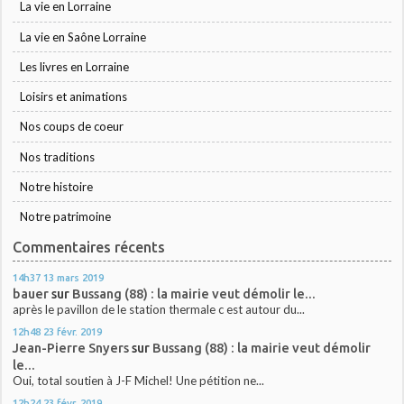
La vie en Lorraine
La vie en Saône Lorraine
Les livres en Lorraine
Loisirs et animations
Nos coups de coeur
Nos traditions
Notre histoire
Notre patrimoine
Commentaires récents
14h37
13
mars 2019
bauer
sur
Bussang (88) : la mairie veut démolir le...
après le pavillon de le station thermale c est autour du...
12h48
23
févr. 2019
Jean-Pierre Snyers
sur
Bussang (88) : la mairie veut démolir
le...
Oui, total soutien à J-F Michel! Une pétition ne...
12h24
23
févr. 2019