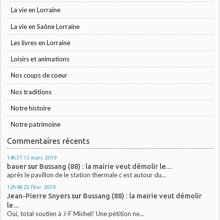
La vie en Lorraine
La vie en Saône Lorraine
Les livres en Lorraine
Loisirs et animations
Nos coups de coeur
Nos traditions
Notre histoire
Notre patrimoine
Commentaires récents
14h37
13
mars 2019
bauer
sur
Bussang (88) : la mairie veut démolir le...
après le pavillon de le station thermale c est autour du...
12h48
23
févr. 2019
Jean-Pierre Snyers
sur
Bussang (88) : la mairie veut démolir
le...
Oui, total soutien à J-F Michel! Une pétition ne...