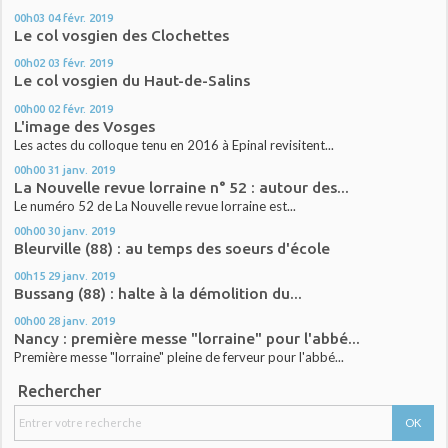
00h03
04
févr. 2019
Le col vosgien des Clochettes
00h02
03
févr. 2019
Le col vosgien du Haut-de-Salins
00h00
02
févr. 2019
L'image des Vosges
Les actes du colloque tenu en 2016 à Epinal revisitent...
00h00
31
janv. 2019
La Nouvelle revue lorraine n° 52 : autour des...
Le numéro 52 de La Nouvelle revue lorraine est...
00h00
30
janv. 2019
Bleurville (88) : au temps des soeurs d'école
00h15
29
janv. 2019
Bussang (88) : halte à la démolition du...
00h00
28
janv. 2019
Nancy : première messe "lorraine" pour l'abbé...
Première messe "lorraine" pleine de ferveur pour l'abbé...
Rechercher