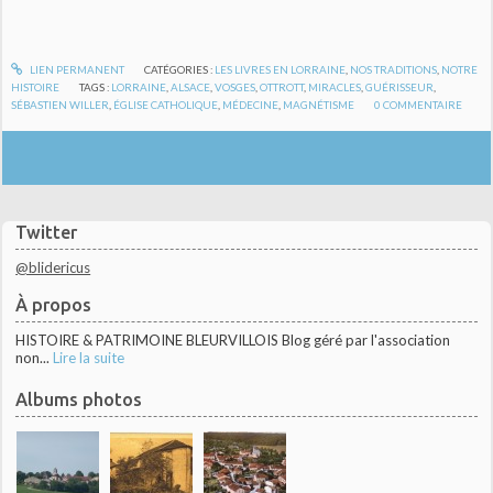
LIEN PERMANENT
CATÉGORIES :
LES LIVRES EN LORRAINE
,
NOS TRADITIONS
,
NOTRE
HISTOIRE
TAGS :
LORRAINE
,
ALSACE
,
VOSGES
,
OTTROTT
,
MIRACLES
,
GUÉRISSEUR
,
SÉBASTIEN WILLER
,
ÉGLISE CATHOLIQUE
,
MÉDECINE
,
MAGNÉTISME
0
COMMENTAIRE
Twitter
@blidericus
À propos
HISTOIRE & PATRIMOINE BLEURVILLOIS Blog géré par l'association
non...
Lire la suite
Albums photos