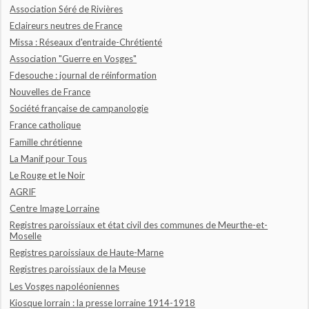
Association Séré de Rivières
Eclaireurs neutres de France
Missa : Réseaux d'entraide-Chrétienté
Association "Guerre en Vosges"
Fdesouche : journal de réinformation
Nouvelles de France
Société française de campanologie
France catholique
Famille chrétienne
La Manif pour Tous
Le Rouge et le Noir
AGRIF
Centre Image Lorraine
Registres paroissiaux et état civil des communes de Meurthe-et-
Moselle
Registres paroissiaux de Haute-Marne
Registres paroissiaux de la Meuse
Les Vosges napoléoniennes
Kiosque lorrain : la presse lorraine 1914-1918