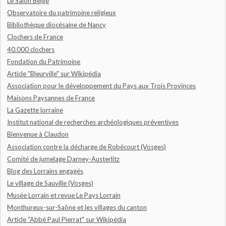
Le Salon Beige
Observatoire du patrimoine religieux
Bibliothèque diocésaine de Nancy
Clochers de France
40.000 clochers
Fondation du Patrimoine
Article "Bleurville" sur Wikipédia
Association pour le développement du Pays aux Trois Provinces
Maisons Paysannes de France
La Gazette lorraine
Institut national de recherches archéologiques préventives
Bienvenue à Claudon
Association contre la décharge de Robécourt (Vosges)
Comité de jumelage Darney-Austerlitz
Blog des Lorrains engagés
Le village de Sauville (Vosges)
Musée Lorrain et revue Le Pays Lorrain
Monthureux-sur-Saône et les villages du canton
Article "Abbé Paul Pierrat" sur Wikipédia