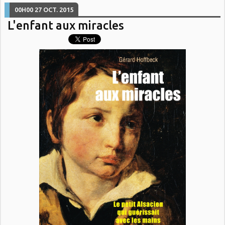
00H00
27
OCT. 2015
L'enfant aux miracles