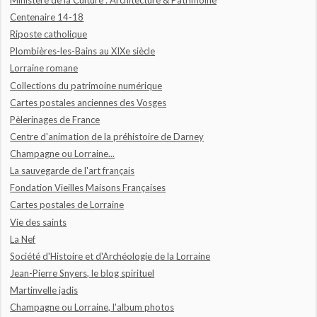
Centenaire 14-18
Riposte catholique
Plombières-les-Bains au XIXe siècle
Lorraine romane
Collections du patrimoine numérique
Cartes postales anciennes des Vosges
Pèlerinages de France
Centre d'animation de la préhistoire de Darney
Champagne ou Lorraine...
La sauvegarde de l'art français
Fondation Vieilles Maisons Françaises
Cartes postales de Lorraine
Vie des saints
La Nef
Société d'Histoire et d'Archéologie de la Lorraine
Jean-Pierre Snyers, le blog spirituel
Martinvelle jadis
Champagne ou Lorraine, l'album photos