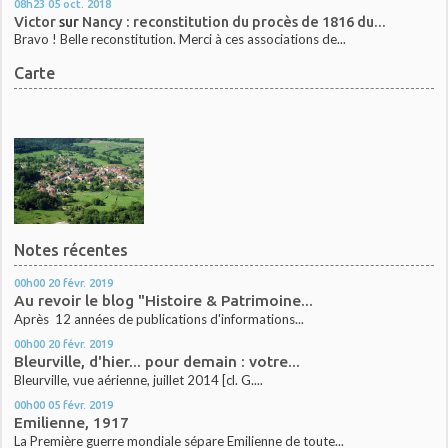
08h23
05
oct. 2018
Victor
sur
Nancy : reconstitution du procès de 1816 du...
Bravo ! Belle reconstitution. Merci à ces associations de...
Carte
Notes récentes
00h00
20
févr. 2019
Au revoir le blog "Histoire & Patrimoine...
Après 12 années de publications d'informations...
00h00
20
févr. 2019
Bleurville, d'hier... pour demain : votre...
Bleurville, vue aérienne, juillet 2014 [cl. G....
00h00
05
févr. 2019
Emilienne, 1917
La Première guerre mondiale sépare Emilienne de toute...