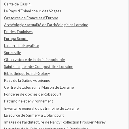
Carte de Cassini
Le Pays d'Epinal coeur des Vosges
Oratoires de France et d'Europe
Archéologie : actualité de l'archéologie en Lorraine
Etudes Touloises
Europa Scouts
La Lorraine Royaliste
Suriauville
Observatoire de la christianophobie
Saint-Jacques-de-Compostelle - Lorraine
Bibliothèque Epinal-Golbey
Pays de la Saône vosgienne
Centre d'études sur la Maison de Lorraine
Fonderie de cloches de Robécourt
Patrimoine et environnement
Inventaire général du patrimoine de Lorraine
La source de Sarmery à Dolaincourt
Images de l'architecture de Nancy : collection Prosper Morey
Ministère de la Culture : Architecture & Patrimoine