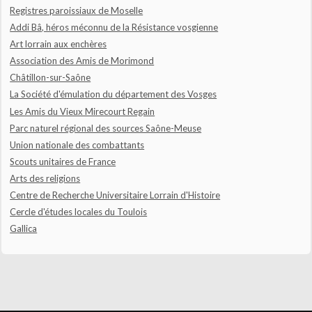
Registres paroissiaux de Moselle
Addi Bâ, héros méconnu de la Résistance vosgienne
Art lorrain aux enchères
Association des Amis de Morimond
Châtillon-sur-Saône
La Société d'émulation du département des Vosges
Les Amis du Vieux Mirecourt Regain
Parc naturel régional des sources Saône-Meuse
Union nationale des combattants
Scouts unitaires de France
Arts des religions
Centre de Recherche Universitaire Lorrain d'Histoire
Cercle d'études locales du Toulois
Gallica