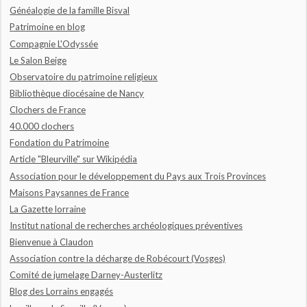
Généalogie de la famille Bisval
Patrimoine en blog
Compagnie L'Odyssée
Le Salon Beige
Observatoire du patrimoine religieux
Bibliothèque diocésaine de Nancy
Clochers de France
40.000 clochers
Fondation du Patrimoine
Article "Bleurville" sur Wikipédia
Association pour le développement du Pays aux Trois Provinces
Maisons Paysannes de France
La Gazette lorraine
Institut national de recherches archéologiques préventives
Bienvenue à Claudon
Association contre la décharge de Robécourt (Vosges)
Comité de jumelage Darney-Austerlitz
Blog des Lorrains engagés