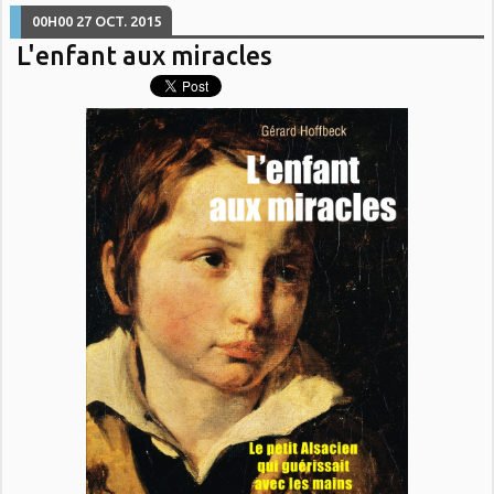
00H00
27
OCT. 2015
L'enfant aux miracles