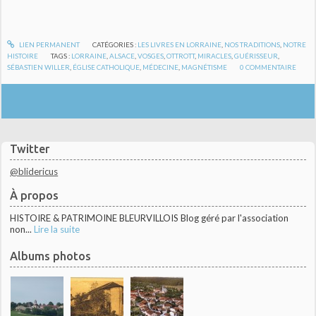
LIEN PERMANENT
CATÉGORIES :
LES LIVRES EN LORRAINE
,
NOS TRADITIONS
,
NOTRE
HISTOIRE
TAGS :
LORRAINE
,
ALSACE
,
VOSGES
,
OTTROTT
,
MIRACLES
,
GUÉRISSEUR
,
SÉBASTIEN WILLER
,
ÉGLISE CATHOLIQUE
,
MÉDECINE
,
MAGNÉTISME
0
COMMENTAIRE
Twitter
@blidericus
À propos
HISTOIRE & PATRIMOINE BLEURVILLOIS Blog géré par l'association
non...
Lire la suite
Albums photos