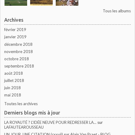
Tous les albums
Archives
février 2019
janvier 2019
décembre 2018
novembre 2018
octobre 2018
septembre 2018
août 2018
juillet 2018
juin 2018
mai 2018
Toutes les archives
Derniers blogs mis à jour
LA ROYAUTÉ ? L'IDÉE NEUVE POUR REDRESSER LA...
sur
LAFAUTEAROUSSEAU
UN JOUR, UNE CITATION (cxxvii)
sur
Alain Van Praet - BLOG