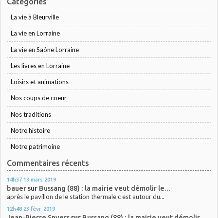
Catégories
La vie à Bleurville
La vie en Lorraine
La vie en Saône Lorraine
Les livres en Lorraine
Loisirs et animations
Nos coups de coeur
Nos traditions
Notre histoire
Notre patrimoine
Commentaires récents
14h37
13
mars 2019
bauer
sur
Bussang (88) : la mairie veut démolir le...
après le pavillon de le station thermale c est autour du...
12h48
23
févr. 2019
Jean-Pierre Snyers
sur
Bussang (88) : la mairie veut démolir