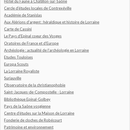
Hôtel du Faune à Châtillon-sur-Saône
Cercle d'études locales de Contrexéville
Académie de Stanislas
Aux Alérions d'argent : héraldique et histoire de Lorraine
Carte de Cassini
Le Pays d'Epinal coeur des Vosges
Oratoires de France et d'Europe
Archéologie : actualité de l'archéologie en Lorraine
Etudes Touloises
Europa Scouts
La Lorraine Royaliste
Suriauville
Observatoire de la christianophobie
Saint-Jacques-de-Compostelle - Lorraine
Bibliothèque Epinal-Golbey
Pays de la Saône vosgienne
Centre d'études sur la Maison de Lorraine
Fonderie de cloches de Robécourt
Patrimoine et environnement