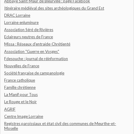
Abbaye Saint-Maur de Bleurville : page Facebook
Itinéraire médiéval des sites archéologiques du Grand Est
DRAC Lorraine
Lorraine enluminure
Association Séré de Rivières
Eclaireurs neutres de France
Missa : Réseaux d'entraide-Chrétienté
Association "Guerre en Vosges"
Fdesouche : journal de réinformation
Nouvelles de France
Société française de campanologie
France catholique
Famille chrétienne
La Manif pour Tous
Le Rouge et le Noir
AGRIF
Centre Image Lorraine
Registres paroissiaux et état civil des communes de Meurthe-et-
Moselle