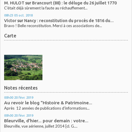
M. HULOT
sur
Brancourt (88) : le déluge du 26 juillet 1770
C'était déjà sûrement la faute au réchauffement...
08h23
05
oct. 2018
Victor
sur
Nancy : reconstitution du procès de 1816 du...
Bravo ! Belle reconstitution. Merci à ces associations de...
Carte
Notes récentes
00h00
20
févr. 2019
Au revoir le blog "Histoire & Patrimoine...
Après 12 années de publications d'informations...
00h00
20
févr. 2019
Bleurville, d'hier... pour demain : votre...
Bleurville, vue aérienne, juillet 2014 [cl. G....