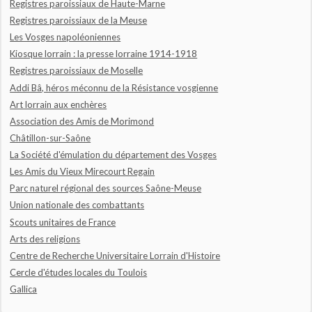
Registres paroissiaux de Haute-Marne
Registres paroissiaux de la Meuse
Les Vosges napoléoniennes
Kiosque lorrain : la presse lorraine 1914-1918
Registres paroissiaux de Moselle
Addi Bâ, héros méconnu de la Résistance vosgienne
Art lorrain aux enchères
Association des Amis de Morimond
Châtillon-sur-Saône
La Société d'émulation du département des Vosges
Les Amis du Vieux Mirecourt Regain
Parc naturel régional des sources Saône-Meuse
Union nationale des combattants
Scouts unitaires de France
Arts des religions
Centre de Recherche Universitaire Lorrain d'Histoire
Cercle d'études locales du Toulois
Gallica