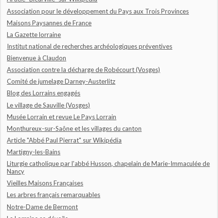
Association pour le développement du Pays aux Trois Provinces
Maisons Paysannes de France
La Gazette lorraine
Institut national de recherches archéologiques préventives
Bienvenue à Claudon
Association contre la décharge de Robécourt (Vosges)
Comité de jumelage Darney-Austerlitz
Blog des Lorrains engagés
Le village de Sauville (Vosges)
Musée Lorrain et revue Le Pays Lorrain
Monthureux-sur-Saône et les villages du canton
Article "Abbé Paul Pierrat" sur Wikipédia
Martigny-les-Bains
Liturgie catholique par l'abbé Husson, chapelain de Marie-Immaculée de
Nancy
Vieilles Maisons Françaises
Les arbres français remarquables
Notre-Dame de Bermont