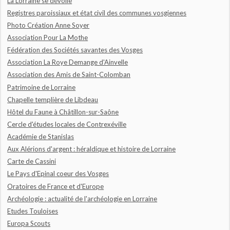
La Lorraine se dévoile
Registres paroissiaux et état civil des communes vosgiennes
Photo Création Anne Soyer
Association Pour La Mothe
Fédération des Sociétés savantes des Vosges
Association La Roye Demange d'Ainvelle
Association des Amis de Saint-Colomban
Patrimoine de Lorraine
Chapelle templière de Libdeau
Hôtel du Faune à Châtillon-sur-Saône
Cercle d'études locales de Contrexéville
Académie de Stanislas
Aux Alérions d'argent : héraldique et histoire de Lorraine
Carte de Cassini
Le Pays d'Epinal coeur des Vosges
Oratoires de France et d'Europe
Archéologie : actualité de l'archéologie en Lorraine
Etudes Touloises
Europa Scouts