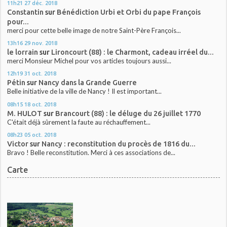
11h21
27
déc. 2018
Constantin
sur
Bénédiction Urbi et Orbi du pape François
pour...
merci pour cette belle image de notre Saint-Père François...
13h16
29
nov. 2018
le lorrain
sur
Lironcourt (88) : le Charmont, cadeau irréel du...
merci Monsieur Michel pour vos articles toujours aussi...
12h19
31
oct. 2018
Pétin
sur
Nancy dans la Grande Guerre
Belle initiative de la ville de Nancy ! Il est important...
08h15
18
oct. 2018
M. HULOT
sur
Brancourt (88) : le déluge du 26 juillet 1770
C'était déjà sûrement la faute au réchauffement...
08h23
05
oct. 2018
Victor
sur
Nancy : reconstitution du procès de 1816 du...
Bravo ! Belle reconstitution. Merci à ces associations de...
Carte