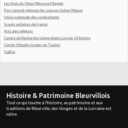
Les Amis du Vieux Mirecourt Regain
Parc naturel régional des sources Saône-Meuse
Union nationale des combattants
Scouts unitaires de France
Arts des religions
Centre de Recherche Universitaire Lorrain d'Histoire
Cercle d'études locales du Toulois
Gallica
Histoire & Patrimoine Bleurvillois
Tout ce qui touche à l'histoire, au patrimoine et aux
traditions de Bleurville, des Vosges et de la Lorraine est
nôtre