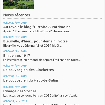
Notes récentes
00h00
20
févr. 2019
Au revoir le blog "Histoire & Patrimoine...
Après 12 années de publications d'informations...
00h00
20
févr. 2019
Bleurville, d'hier... pour demain : votre...
Bleurville, vue aérienne, juillet 2014 [cl. G....
00h00
05
févr. 2019
Emilienne, 1917
La Première guerre mondiale sépare Emilienne de toute...
00h03
04
févr. 2019
Le col vosgien des Clochettes
00h02
03
févr. 2019
Le col vosgien du Haut-de-Salins
00h00
02
févr. 2019
L'image des Vosges
Les actes du colloque tenu en 2016 à Epinal revisitent...
00h00
31
janv. 2019