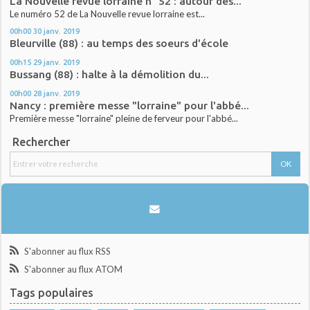
La Nouvelle revue lorraine n° 52 : autour des...
Le numéro 52 de La Nouvelle revue lorraine est...
00h00
30
janv. 2019
Bleurville (88) : au temps des soeurs d'école
00h15
29
janv. 2019
Bussang (88) : halte à la démolition du...
00h00
28
janv. 2019
Nancy : première messe "lorraine" pour l'abbé...
Première messe "lorraine" pleine de ferveur pour l'abbé...
Rechercher
S'abonner au flux RSS
S'abonner au flux ATOM
Tags populaires