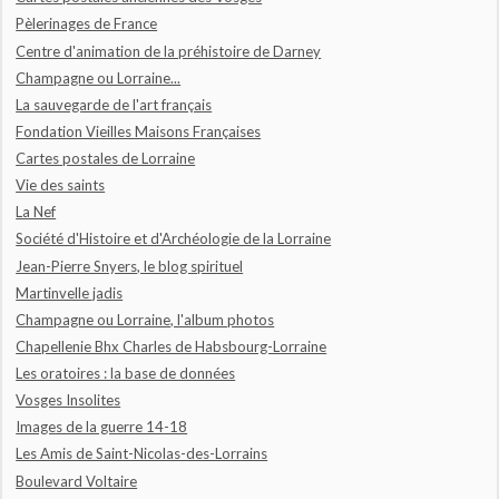
Pèlerinages de France
Centre d'animation de la préhistoire de Darney
Champagne ou Lorraine...
La sauvegarde de l'art français
Fondation Vieilles Maisons Françaises
Cartes postales de Lorraine
Vie des saints
La Nef
Société d'Histoire et d'Archéologie de la Lorraine
Jean-Pierre Snyers, le blog spirituel
Martinvelle jadis
Champagne ou Lorraine, l'album photos
Chapellenie Bhx Charles de Habsbourg-Lorraine
Les oratoires : la base de données
Vosges Insolites
Images de la guerre 14-18
Les Amis de Saint-Nicolas-des-Lorrains
Boulevard Voltaire