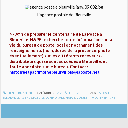
L'agence postale de Bleurville
>> Afin de préparer le centenaire de La Poste à
Bleurville, H&PB recherche toute information sur la
vie du bureau de poste local et notamment des
renseignements (nom, durée de la présence, photo
éventuellement) sur les différents receveurs-
distributeurs qui se sont succédés à Bleurville, et
toute anecdote sur le bureau. Contact :
histoireetpatrimoinebleurvillois@laposte.net
LIEN PERMANENT
CATÉGORIES :
LA VIE À BLEURVILLE
TAGS :
LA POSTE
,
BLEURVILLE
,
AGENCE
,
POSTALE
,
COMMUNALE
,
MAIRIE
,
VOSGES
0
COMMENTAIRE