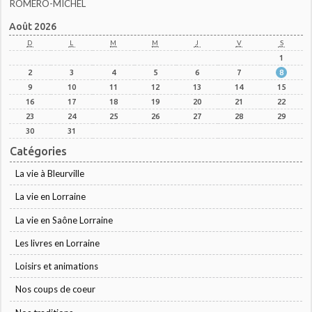
ROMERO-MICHEL
Août 2026
D
L
M
M
J
V
S
1
2
3
4
5
6
7
8
9
10
11
12
13
14
15
16
17
18
19
20
21
22
23
24
25
26
27
28
29
30
31
Catégories
La vie à Bleurville
La vie en Lorraine
La vie en Saône Lorraine
Les livres en Lorraine
Loisirs et animations
Nos coups de coeur