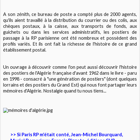
A son zénith, ce bureau de poste a compté plus de 2000 agents,
qu'ils aient travaillé à la distribution du courrier ou des colis, aux
chèques postaux, à la caisse, aux transports de fonds, aux
guichets ou dans les services administratifs, les postiers de
passage à la RP parisienne ont été nombreux et possèdent des
profils variés. Et ils ont fait la richesse de l'histoire de ce grand
établissement postal.
Un ouvrage à découvrir comme l'on peut aussi découvrir l'histoire
des postiers de l'Algérie française d'avant 1962 dans le livre - paru
en 1998 - consacré à "une génération de postiers" (dont quelques
lorrains et des postiers du Grand Est) qui nous font partager leurs
mémoires d'Algérie. Nostalgie quand tu nous tiens...
>> Si Paris RP m'était conté, Jean-Michel Bourquard,