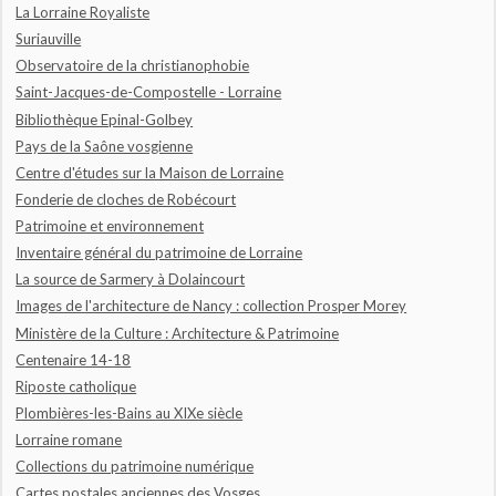
La Lorraine Royaliste
Suriauville
Observatoire de la christianophobie
Saint-Jacques-de-Compostelle - Lorraine
Bibliothèque Epinal-Golbey
Pays de la Saône vosgienne
Centre d'études sur la Maison de Lorraine
Fonderie de cloches de Robécourt
Patrimoine et environnement
Inventaire général du patrimoine de Lorraine
La source de Sarmery à Dolaincourt
Images de l'architecture de Nancy : collection Prosper Morey
Ministère de la Culture : Architecture & Patrimoine
Centenaire 14-18
Riposte catholique
Plombières-les-Bains au XIXe siècle
Lorraine romane
Collections du patrimoine numérique
Cartes postales anciennes des Vosges