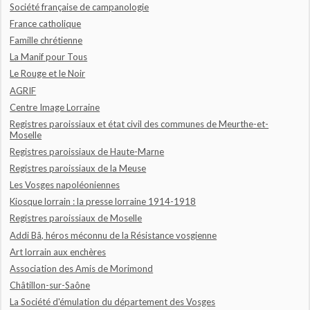
Société française de campanologie
France catholique
Famille chrétienne
La Manif pour Tous
Le Rouge et le Noir
AGRIF
Centre Image Lorraine
Registres paroissiaux et état civil des communes de Meurthe-et-
Moselle
Registres paroissiaux de Haute-Marne
Registres paroissiaux de la Meuse
Les Vosges napoléoniennes
Kiosque lorrain : la presse lorraine 1914-1918
Registres paroissiaux de Moselle
Addi Bâ, héros méconnu de la Résistance vosgienne
Art lorrain aux enchères
Association des Amis de Morimond
Châtillon-sur-Saône
La Société d'émulation du département des Vosges