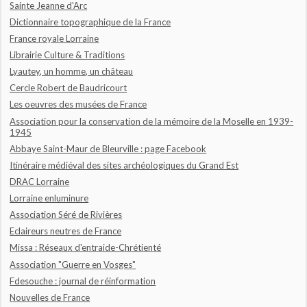
Sainte Jeanne d'Arc
Dictionnaire topographique de la France
France royale Lorraine
Librairie Culture & Traditions
Lyautey, un homme, un château
Cercle Robert de Baudricourt
Les oeuvres des musées de France
Association pour la conservation de la mémoire de la Moselle en 1939-
1945
Abbaye Saint-Maur de Bleurville : page Facebook
Itinéraire médiéval des sites archéologiques du Grand Est
DRAC Lorraine
Lorraine enluminure
Association Séré de Rivières
Eclaireurs neutres de France
Missa : Réseaux d'entraide-Chrétienté
Association "Guerre en Vosges"
Fdesouche : journal de réinformation
Nouvelles de France