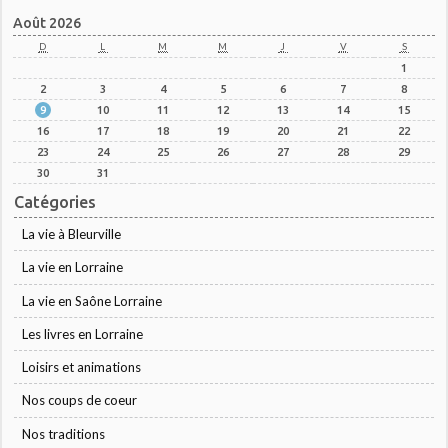
Août 2026
D
L
M
M
J
V
S
1
2
3
4
5
6
7
8
9
10
11
12
13
14
15
16
17
18
19
20
21
22
23
24
25
26
27
28
29
30
31
Catégories
La vie à Bleurville
La vie en Lorraine
La vie en Saône Lorraine
Les livres en Lorraine
Loisirs et animations
Nos coups de coeur
Nos traditions