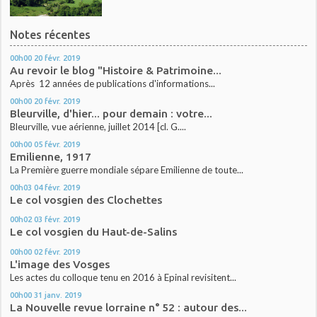
Notes récentes
00h00
20
févr. 2019
Au revoir le blog "Histoire & Patrimoine...
Après 12 années de publications d'informations...
00h00
20
févr. 2019
Bleurville, d'hier... pour demain : votre...
Bleurville, vue aérienne, juillet 2014 [cl. G....
00h00
05
févr. 2019
Emilienne, 1917
La Première guerre mondiale sépare Emilienne de toute...
00h03
04
févr. 2019
Le col vosgien des Clochettes
00h02
03
févr. 2019
Le col vosgien du Haut-de-Salins
00h00
02
févr. 2019
L'image des Vosges
Les actes du colloque tenu en 2016 à Epinal revisitent...
00h00
31
janv. 2019
La Nouvelle revue lorraine n° 52 : autour des...