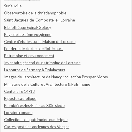
Suriauville
Observatoire de la christianophobie
Saint-Jacques-de-Compostelle - Lorraine
Bibliothèque Epinal-Golbey
Pays de la Saône vosgienne
Centre d'études sur la Maison de Lorraine
Fonderie de cloches de Robécourt
Patrimoine et environnement
Inventaire général du patrimoine de Lorraine
La source de Sarmery à Dolaincourt
Images de l'architecture de Nancy : collection Prosper Morey
Ministère de la Culture : Architecture & Patrimoine
Centenaire 14-18
Riposte catholique
Plombières-les-Bains au XIXe siècle
Lorraine romane
Collections du patrimoine numérique
Cartes postales anciennes des Vosges