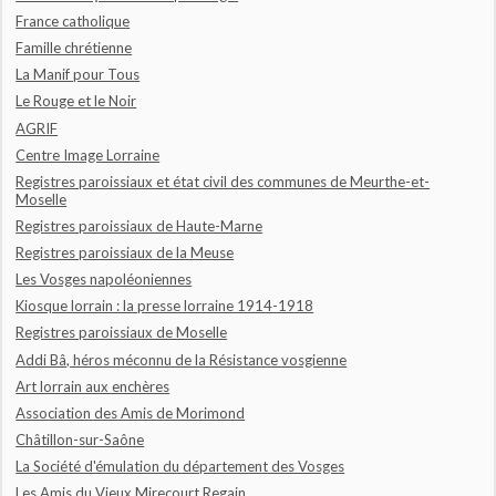
France catholique
Famille chrétienne
La Manif pour Tous
Le Rouge et le Noir
AGRIF
Centre Image Lorraine
Registres paroissiaux et état civil des communes de Meurthe-et-
Moselle
Registres paroissiaux de Haute-Marne
Registres paroissiaux de la Meuse
Les Vosges napoléoniennes
Kiosque lorrain : la presse lorraine 1914-1918
Registres paroissiaux de Moselle
Addi Bâ, héros méconnu de la Résistance vosgienne
Art lorrain aux enchères
Association des Amis de Morimond
Châtillon-sur-Saône
La Société d'émulation du département des Vosges
Les Amis du Vieux Mirecourt Regain