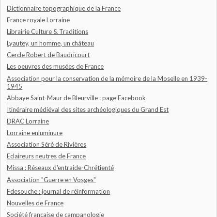
Dictionnaire topographique de la France
France royale Lorraine
Librairie Culture & Traditions
Lyautey, un homme, un château
Cercle Robert de Baudricourt
Les oeuvres des musées de France
Association pour la conservation de la mémoire de la Moselle en 1939-
1945
Abbaye Saint-Maur de Bleurville : page Facebook
Itinéraire médiéval des sites archéologiques du Grand Est
DRAC Lorraine
Lorraine enluminure
Association Séré de Rivières
Eclaireurs neutres de France
Missa : Réseaux d'entraide-Chrétienté
Association "Guerre en Vosges"
Fdesouche : journal de réinformation
Nouvelles de France
Société française de campanologie