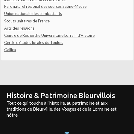
Parc naturel régional des sources Saône-Meuse
Union nationale des combattants
Scouts unitaires de France
Arts des religions
Centre de Recherche Universitaire Lorrain d'Histoire
Cercle d'études locales du Toulois
Gallica
Histoire & Patrimoine Bleurvillois
Tout ce qui touche à l'histoire, au patrimoine et aux
traditions de Bleurville, des Vosges et de la Lorraine est
nôtre