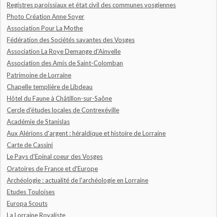
Registres paroissiaux et état civil des communes vosgiennes
Photo Création Anne Soyer
Association Pour La Mothe
Fédération des Sociétés savantes des Vosges
Association La Roye Demange d'Ainvelle
Association des Amis de Saint-Colomban
Patrimoine de Lorraine
Chapelle templière de Libdeau
Hôtel du Faune à Châtillon-sur-Saône
Cercle d'études locales de Contrexéville
Académie de Stanislas
Aux Alérions d'argent : héraldique et histoire de Lorraine
Carte de Cassini
Le Pays d'Epinal coeur des Vosges
Oratoires de France et d'Europe
Archéologie : actualité de l'archéologie en Lorraine
Etudes Touloises
Europa Scouts
La Lorraine Royaliste