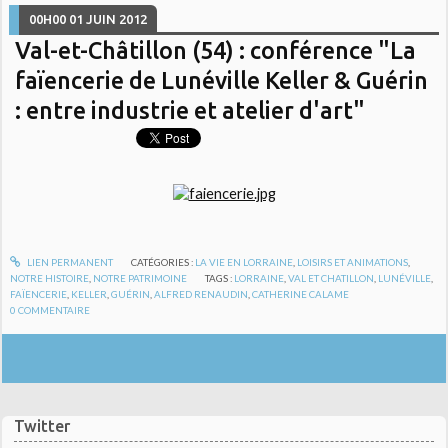
00H00
01
JUIN 2012
Val-et-Châtillon (54) : conférence "La
faïencerie de Lunéville Keller & Guérin
: entre industrie et atelier d'art"
LIEN PERMANENT
CATÉGORIES :
LA VIE EN LORRAINE
,
LOISIRS ET ANIMATIONS
,
NOTRE HISTOIRE
,
NOTRE PATRIMOINE
TAGS :
LORRAINE
,
VAL ET CHATILLON
,
LUNÉVILLE
,
FAÏENCERIE
,
KELLER
,
GUÉRIN
,
ALFRED RENAUDIN
,
CATHERINE CALAME
0
COMMENTAIRE
Twitter