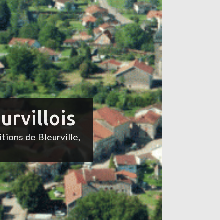
urvillois
itions de Bleurville,