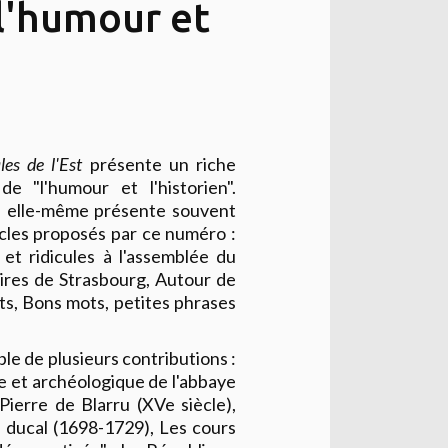
 l'humour et
les de l'Est
présente un riche
 "l'humour et l'historien".
ire elle-même présente souvent
icles proposés par ce numéro :
i et ridicules à l'assemblée du
ires de Strasbourg, Autour de
s, Bons mots, petites phrases
ble de plusieurs contributions :
ue et archéologique de l'abbaye
ierre de Blarru (XVe siècle),
e ducal (1698-1729), Les cours