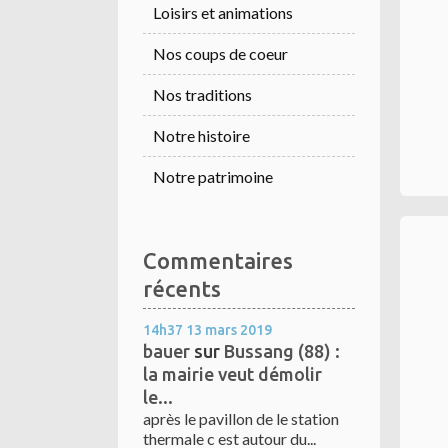
Loisirs et animations
Nos coups de coeur
Nos traditions
Notre histoire
Notre patrimoine
Commentaires
récents
14h37
13
mars 2019
bauer
sur
Bussang (88) :
la mairie veut démolir
le...
après le pavillon de le station
thermale c est autour du...