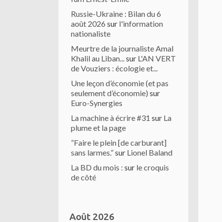
Russie-Ukraine : Bilan du 6
août 2026
sur
l'information
nationaliste
Meurtre de la journaliste Amal
Khalil au Liban...
sur
L'AN VERT
de Vouziers : écologie et...
Une leçon d’économie (et pas
seulement d’économie)
sur
Euro-Synergies
La machine à écrire #31
sur
La
plume et la page
”Faire le plein [de carburant]
sans larmes.”
sur
Lionel Baland
La BD du mois :
sur
le croquis
de côté
Août 2026