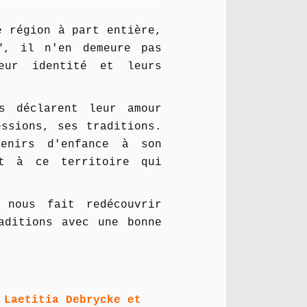
e région à part entière,
", il n'en demeure pas
eur identité et leurs
s déclarent leur amour
ssions, ses traditions.
venirs d'enfance à son
nt à ce territoire qui
 nous fait redécouvrir
aditions avec une bonne
 Laetitia Debrycke et