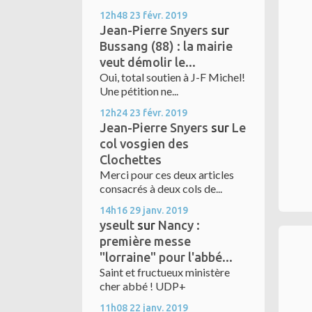
12h48
23
févr. 2019
Jean-Pierre Snyers
sur
Bussang (88) : la mairie
veut démolir le...
Oui, total soutien à J-F Michel!
Une pétition ne...
12h24
23
févr. 2019
Jean-Pierre Snyers
sur
Le
col vosgien des
Clochettes
Merci pour ces deux articles
consacrés à deux cols de...
14h16
29
janv. 2019
yseult
sur
Nancy :
première messe
"lorraine" pour l'abbé...
Saint et fructueux ministère
cher abbé ! UDP+
11h08
22
janv. 2019