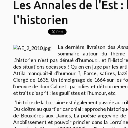
Les Annales de l'Est :
l'historien
La dernière livraison des
Anna
sommaire autour du thème de
L'historien n'est pas dénué d'humour... et l'Histo
des situations cocasses ! Qu'on en juge par les art
Attila manquait-il d'humour ?, Farce, satires, lazz
Clergé de 1635, Un témoignage de 1664 sur les fo
l'oeuvre de dom Calmet : parodies et détournement
et traits d'esprit : les gaullistes et l'humour, etc.
L'histoire de la Lorraine est également passée au cri
Du cloître au quartier canonial : approche historiq
de Bouxières-aux-Dames, La poésie angevine de P
Anoblissement et pouvoir princier dans la Lorrain