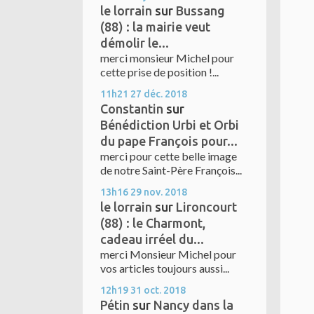
le lorrain
sur
Bussang
(88) : la mairie veut
démolir le...
merci monsieur Michel pour
cette prise de position !...
11h21
27
déc. 2018
Constantin
sur
Bénédiction Urbi et Orbi
du pape François pour...
merci pour cette belle image
de notre Saint-Père François...
13h16
29
nov. 2018
le lorrain
sur
Lironcourt
(88) : le Charmont,
cadeau irréel du...
merci Monsieur Michel pour
vos articles toujours aussi...
12h19
31
oct. 2018
Pétin
sur
Nancy dans la