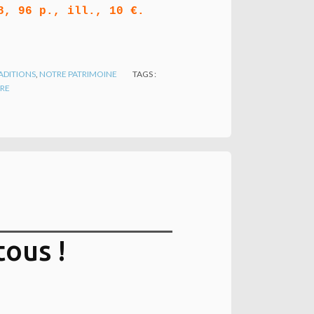
8, 96 p., ill., 10 €.
ADITIONS
,
NOTRE PATRIMOINE
TAGS :
RE
tous !