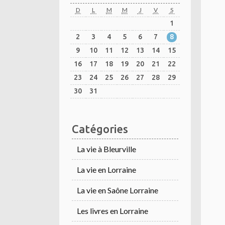
D
L
M
M
J
V
S
1
2
3
4
5
6
7
8
9
10
11
12
13
14
15
16
17
18
19
20
21
22
23
24
25
26
27
28
29
30
31
Catégories
La vie à Bleurville
La vie en Lorraine
La vie en Saône Lorraine
Les livres en Lorraine