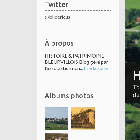
Twitter
@blidericus
À propos
HISTOIRE & PATRIMOINE
BLEURVILLOIS Blog géré par
l'association non...
Lire la suite
H
To
de
Albums photos