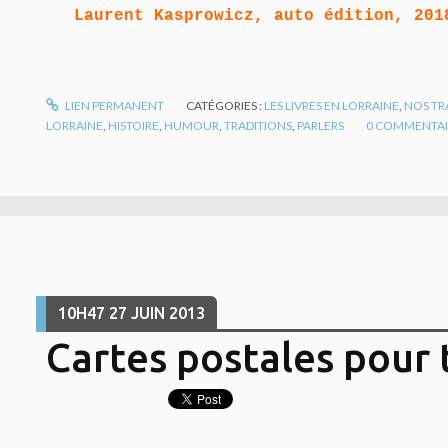
Laurent Kasprowicz, auto édition, 201
LIEN PERMANENT
CATÉGORIES :
LES LIVRES EN LORRAINE
,
NOS TR
LORRAINE
,
HISTOIRE
,
HUMOUR
,
TRADITIONS
,
PARLERS
0
COMMENTAI
10H47
27
JUIN 2013
Cartes postales pour 