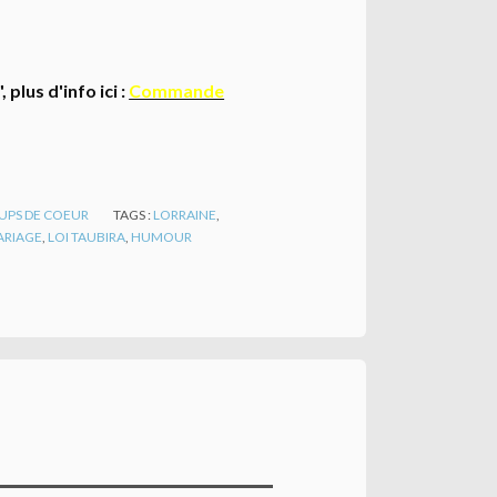
lus d'info ici :
Commande
UPS DE COEUR
TAGS :
LORRAINE
,
ARIAGE
,
LOI TAUBIRA
,
HUMOUR