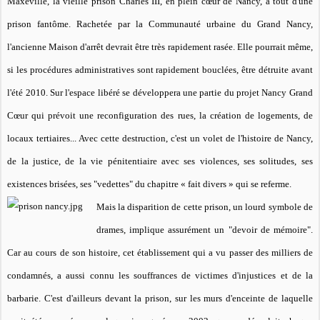
Maxéville, la vieille prison Charles III, en plein cœur de Nancy, a tout d'une
prison fantôme. Rachetée par la Communauté urbaine du Grand Nancy,
l'ancienne Maison d'arrêt devrait être très rapidement rasée. Elle pourrait même,
si les procédures administratives sont rapidement bouclées, être détruite avant
l'été 2010. Sur l'espace libéré se développera une partie du projet Nancy Grand
Cœur qui prévoit une reconfiguration des rues, la création de logements, de
locaux tertiaires... Avec cette destruction, c'est un volet de l'histoire de Nancy,
de la justice, de la vie pénitentiaire avec ses violences, ses solitudes, ses
existences brisées, ses "vedettes" du chapitre « fait divers » qui se referme.
Mais la disparition de cette prison, un lourd symbole de
drames, implique assurément un "devoir de mémoire".
Car au cours de son histoire, cet établissement qui a vu passer des milliers de
condamnés, a aussi connu les souffrances de victimes d'injustices et de la
barbarie. C'est d'ailleurs devant la prison, sur les murs d'enceinte de laquelle