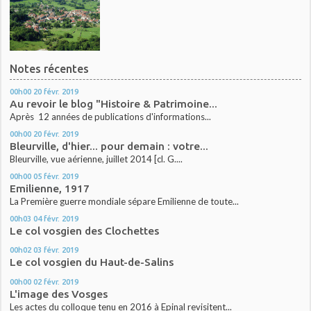
Notes récentes
00h00
20
févr. 2019
Au revoir le blog "Histoire & Patrimoine...
Après 12 années de publications d'informations...
00h00
20
févr. 2019
Bleurville, d'hier... pour demain : votre...
Bleurville, vue aérienne, juillet 2014 [cl. G....
00h00
05
févr. 2019
Emilienne, 1917
La Première guerre mondiale sépare Emilienne de toute...
00h03
04
févr. 2019
Le col vosgien des Clochettes
00h02
03
févr. 2019
Le col vosgien du Haut-de-Salins
00h00
02
févr. 2019
L'image des Vosges
Les actes du colloque tenu en 2016 à Epinal revisitent...