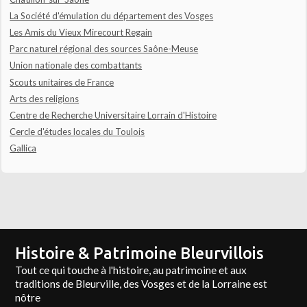
La Société d'émulation du département des Vosges
Les Amis du Vieux Mirecourt Regain
Parc naturel régional des sources Saône-Meuse
Union nationale des combattants
Scouts unitaires de France
Arts des religions
Centre de Recherche Universitaire Lorrain d'Histoire
Cercle d'études locales du Toulois
Gallica
Histoire & Patrimoine Bleurvillois
Tout ce qui touche à l'histoire, au patrimoine et aux
traditions de Bleurville, des Vosges et de la Lorraine est
nôtre