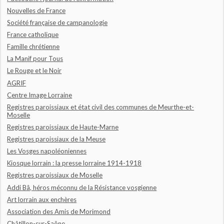
Nouvelles de France
Société française de campanologie
France catholique
Famille chrétienne
La Manif pour Tous
Le Rouge et le Noir
AGRIF
Centre Image Lorraine
Registres paroissiaux et état civil des communes de Meurthe-et-
Moselle
Registres paroissiaux de Haute-Marne
Registres paroissiaux de la Meuse
Les Vosges napoléoniennes
Kiosque lorrain : la presse lorraine 1914-1918
Registres paroissiaux de Moselle
Addi Bâ, héros méconnu de la Résistance vosgienne
Art lorrain aux enchères
Association des Amis de Morimond
Châtillon-sur-Saône