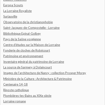
Europa Scouts
La Lorraine Royaliste
Suriauville
Observatoire de la christianophobie
Saint-Jacques-de-Compostelle - Lorraine
Bibliothèque Epinal-Golbey
Pays de la Saône vosgienne
Centre d'études sur la Maison de Lorraine
Fonderie de cloches de Robécourt
Patrimoine et environnement
Inventaire général du patrimoine de Lorraine
La source de Sarmery à Dolaincourt
Images de l'architecture de Nancy : collection Prosper Morey
Ministère de la Culture : Architecture & Patrimoine
Centenaire 14-18
Riposte catholique
Plombières-les-Bains au XIXe siècle
Lorraine romane