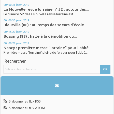
00h00
31
janv. 2019
La Nouvelle revue lorraine n° 52 : autour des...
Le numéro 52 de La Nouvelle revue lorraine est...
00h00
30
janv. 2019
Bleurville (88) : au temps des soeurs d'école
00h15
29
janv. 2019
Bussang (88) : halte à la démolition du...
00h00
28
janv. 2019
Nancy : première messe "lorraine" pour l'abbé...
Première messe "lorraine" pleine de ferveur pour l'abbé...
Rechercher
S'abonner au flux RSS
S'abonner au flux ATOM