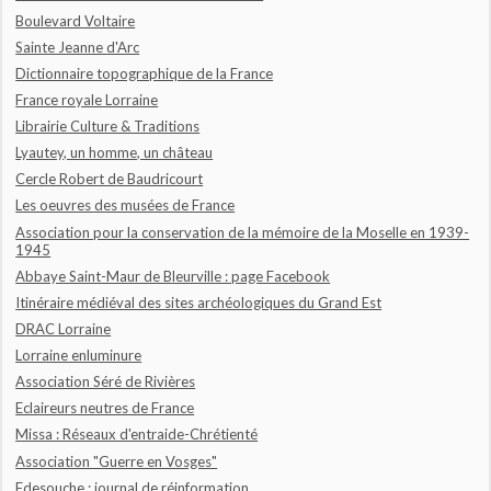
Boulevard Voltaire
Sainte Jeanne d'Arc
Dictionnaire topographique de la France
France royale Lorraine
Librairie Culture & Traditions
Lyautey, un homme, un château
Cercle Robert de Baudricourt
Les oeuvres des musées de France
Association pour la conservation de la mémoire de la Moselle en 1939-
1945
Abbaye Saint-Maur de Bleurville : page Facebook
Itinéraire médiéval des sites archéologiques du Grand Est
DRAC Lorraine
Lorraine enluminure
Association Séré de Rivières
Eclaireurs neutres de France
Missa : Réseaux d'entraide-Chrétienté
Association "Guerre en Vosges"
Fdesouche : journal de réinformation