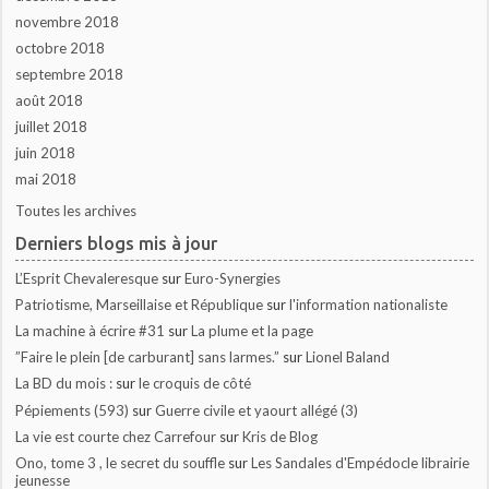
novembre 2018
octobre 2018
septembre 2018
août 2018
juillet 2018
juin 2018
mai 2018
Toutes les archives
Derniers blogs mis à jour
L’Esprit Chevaleresque
sur
Euro-Synergies
Patriotisme, Marseillaise et République
sur
l'information nationaliste
La machine à écrire #31
sur
La plume et la page
”Faire le plein [de carburant] sans larmes.”
sur
Lionel Baland
La BD du mois :
sur
le croquis de côté
Pépiements (593)
sur
Guerre civile et yaourt allégé (3)
La vie est courte chez Carrefour
sur
Kris de Blog
Ono, tome 3 , le secret du souffle
sur
Les Sandales d'Empédocle librairie
jeunesse