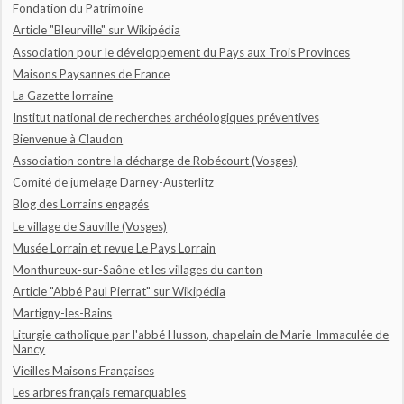
Fondation du Patrimoine
Article "Bleurville" sur Wikipédia
Association pour le développement du Pays aux Trois Provinces
Maisons Paysannes de France
La Gazette lorraine
Institut national de recherches archéologiques préventives
Bienvenue à Claudon
Association contre la décharge de Robécourt (Vosges)
Comité de jumelage Darney-Austerlitz
Blog des Lorrains engagés
Le village de Sauville (Vosges)
Musée Lorrain et revue Le Pays Lorrain
Monthureux-sur-Saône et les villages du canton
Article "Abbé Paul Pierrat" sur Wikipédia
Martigny-les-Bains
Liturgie catholique par l'abbé Husson, chapelain de Marie-Immaculée de
Nancy
Vieilles Maisons Françaises
Les arbres français remarquables