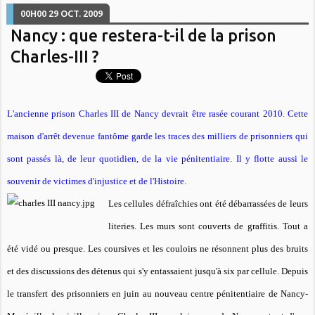
00H00
29
OCT. 2009
Nancy : que restera-t-il de la prison
Charles-III ?
L'ancienne prison Charles III de Nancy devrait être rasée courant 2010. Cette
maison d'arrêt devenue fantôme garde les traces des milliers de prisonniers qui
sont passés là, de leur quotidien, de la vie pénitentiaire. Il y flotte aussi le
souvenir de victimes d'injustice et de l'Histoire.
Les cellules défraîchies ont été débarrassées de leurs
literies. Les murs sont couverts de graffitis. Tout a
été vidé ou presque. Les coursives et les couloirs ne résonnent plus des bruits
et des discussions des détenus qui s'y entassaient jusqu'à six par cellule. Depuis
le transfert des prisonniers en juin au nouveau centre pénitentiaire de Nancy-