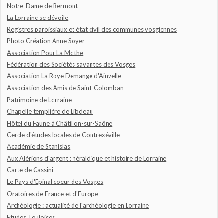
Notre-Dame de Bermont
La Lorraine se dévoile
Registres paroissiaux et état civil des communes vosgiennes
Photo Création Anne Soyer
Association Pour La Mothe
Fédération des Sociétés savantes des Vosges
Association La Roye Demange d'Ainvelle
Association des Amis de Saint-Colomban
Patrimoine de Lorraine
Chapelle templière de Libdeau
Hôtel du Faune à Châtillon-sur-Saône
Cercle d'études locales de Contrexéville
Académie de Stanislas
Aux Alérions d'argent : héraldique et histoire de Lorraine
Carte de Cassini
Le Pays d'Epinal coeur des Vosges
Oratoires de France et d'Europe
Archéologie : actualité de l'archéologie en Lorraine
Etudes Touloises