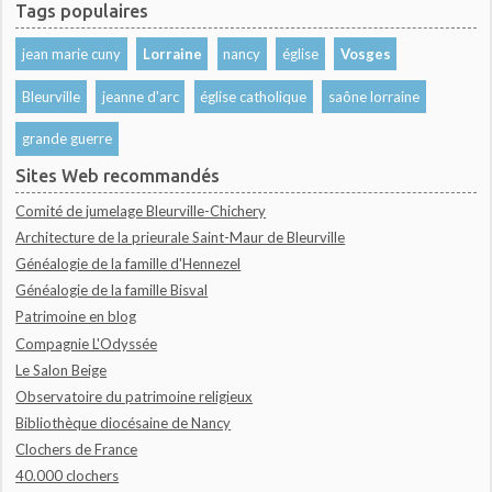
Tags populaires
jean marie cuny
Lorraine
nancy
église
Vosges
Bleurville
jeanne d'arc
église catholique
saône lorraine
grande guerre
Sites Web recommandés
Comité de jumelage Bleurville-Chichery
Architecture de la prieurale Saint-Maur de Bleurville
Généalogie de la famille d'Hennezel
Généalogie de la famille Bisval
Patrimoine en blog
Compagnie L'Odyssée
Le Salon Beige
Observatoire du patrimoine religieux
Bibliothèque diocésaine de Nancy
Clochers de France
40.000 clochers