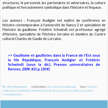
structures, le personnel, les partenaires et adversaires, la culture
politique et l'enracinement symbolique dans l'histoire et l'espace.
Les auteurs : François Audigier est maître de conférence en
histoire contemporaine à l'université de Nancy 2 et spécialiste de
l'histoire du gaullisme. Frédéric Schwindt est professeur agrégé
d'histoire, spécialiste de l'histoire lorraine et membre du Centre
culturel Charles de Gaulle de Lorraine.
>> Gaullisme et gaullistes dans la France de l'Est sous
la IVe République, François Audigier et Frédéric
Schwindt (sous la dir.), Presses universitaires de
Rennes, 2009, 421 p. (20 €)
LIEN PERMANENT
CATÉGORIES :
LES LIVRES EN LORRAINE
TAGS :
FRANCE
,
LORRAINE
,
CHAMPAGNE
,
FRANCHE COMTÉ
,
DE GAULLE
,
GAULLISME
,
GAULLISTE
0
COMMENTAIRE