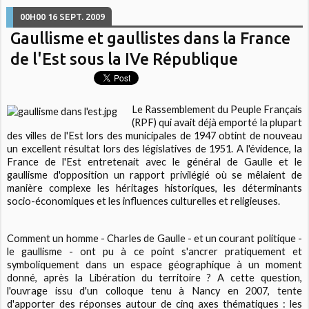
00H00
16
SEPT. 2009
Gaullisme et gaullistes dans la France
de l'Est sous la IVe République
Le Rassemblement du Peuple Français
(RPF) qui avait déjà emporté la plupart
des villes de l'Est lors des municipales de 1947 obtint de nouveau
un excellent résultat lors des législatives de 1951. A l'évidence, la
France de l'Est entretenait avec le général de Gaulle et le
gaullisme d'opposition un rapport privilégié où se mêlaient de
manière complexe les héritages historiques, les déterminants
socio-économiques et les influences culturelles et religieuses.
Comment un homme - Charles de Gaulle - et un courant politique -
le gaullisme - ont pu à ce point s'ancrer pratiquement et
symboliquement dans un espace géographique à un moment
donné, après la Libération du territoire ? A cette question,
l'ouvrage issu d'un colloque tenu à Nancy en 2007, tente
d'apporter des réponses autour de cinq axes thématiques : les