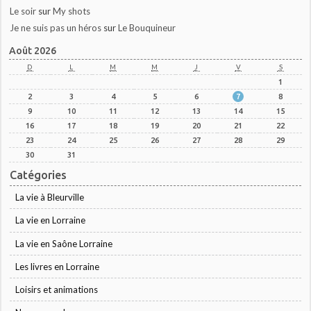
Le soir
sur
My shots
Je ne suis pas un héros
sur
Le Bouquineur
Août 2026
D
L
M
M
J
V
S
1
2
3
4
5
6
7
8
9
10
11
12
13
14
15
16
17
18
19
20
21
22
23
24
25
26
27
28
29
30
31
Catégories
La vie à Bleurville
La vie en Lorraine
La vie en Saône Lorraine
Les livres en Lorraine
Loisirs et animations