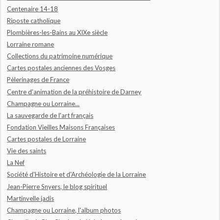
Centenaire 14-18
Riposte catholique
Plombières-les-Bains au XIXe siècle
Lorraine romane
Collections du patrimoine numérique
Cartes postales anciennes des Vosges
Pèlerinages de France
Centre d'animation de la préhistoire de Darney
Champagne ou Lorraine...
La sauvegarde de l'art français
Fondation Vieilles Maisons Françaises
Cartes postales de Lorraine
Vie des saints
La Nef
Société d'Histoire et d'Archéologie de la Lorraine
Jean-Pierre Snyers, le blog spirituel
Martinvelle jadis
Champagne ou Lorraine, l'album photos