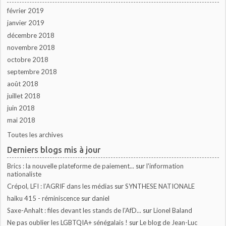
février 2019
janvier 2019
décembre 2018
novembre 2018
octobre 2018
septembre 2018
août 2018
juillet 2018
juin 2018
mai 2018
Toutes les archives
Derniers blogs mis à jour
Brics : la nouvelle plateforme de paiement...
sur
l'information
nationaliste
Crépol, LFI : l’AGRIF dans les médias
sur
SYNTHESE NATIONALE
haiku 415 - réminiscence
sur
daniel
Saxe-Anhalt : files devant les stands de l'AfD...
sur
Lionel Baland
Ne pas oublier les LGBTQIA+ sénégalais !
sur
Le blog de Jean-Luc