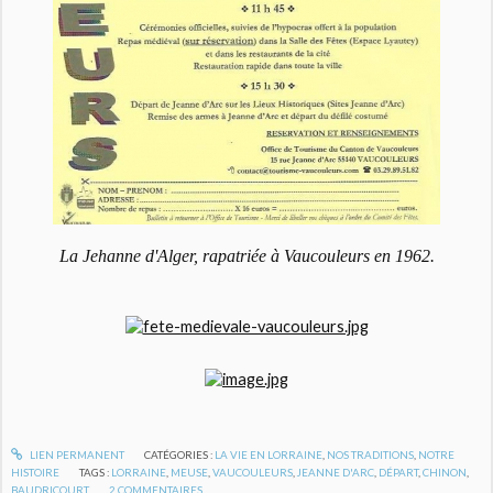
La Jehanne d'Alger, rapatriée à Vaucouleurs en 1962.
LIEN PERMANENT
CATÉGORIES :
LA VIE EN LORRAINE
,
NOS TRADITIONS
,
NOTRE
HISTOIRE
TAGS :
LORRAINE
,
MEUSE
,
VAUCOULEURS
,
JEANNE D'ARC
,
DÉPART
,
CHINON
,
BAUDRICOURT
2
COMMENTAIRES