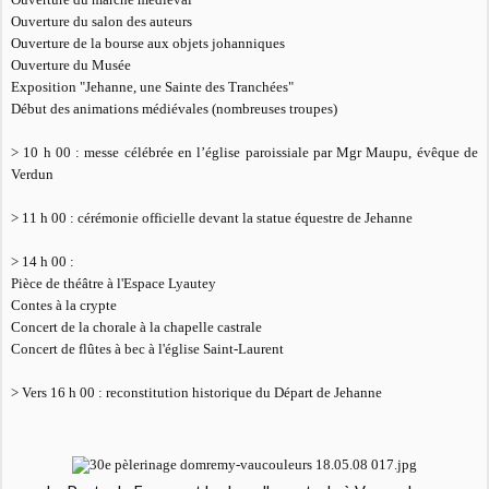
Ouverture du salon des auteurs
Ouverture de la bourse aux objets johanniques
Ouverture du Musée
Exposition "Jehanne, une Sainte des Tranchées"
Début des animations médiévales (nombreuses troupes)
> 10 h 00 :
messe célébrée en l’église paroissiale par Mgr Maupu, évêque de
Verdun
> 11 h 00 :
c
érémonie officielle devant la statue équestre de Jehanne
> 14 h 00 :
Pièce de théâtre à l'Espace Lyautey
Contes à la crypte
Concert de la chorale à la chapelle castrale
Concert de flûtes à bec à l'église Saint-Laurent
> Vers 16 h 00 :
r
econstitution historique du Départ de Jehanne