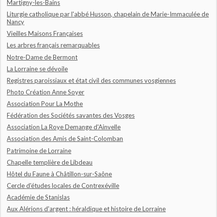
Martigny-les-Bains
Liturgie catholique par l'abbé Husson, chapelain de Marie-Immaculée de
Nancy
Vieilles Maisons Françaises
Les arbres français remarquables
Notre-Dame de Bermont
La Lorraine se dévoile
Registres paroissiaux et état civil des communes vosgiennes
Photo Création Anne Soyer
Association Pour La Mothe
Fédération des Sociétés savantes des Vosges
Association La Roye Demange d'Ainvelle
Association des Amis de Saint-Colomban
Patrimoine de Lorraine
Chapelle templière de Libdeau
Hôtel du Faune à Châtillon-sur-Saône
Cercle d'études locales de Contrexéville
Académie de Stanislas
Aux Alérions d'argent : héraldique et histoire de Lorraine