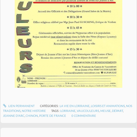
LIEN PERMANENT
CATÉGORIES :
LA VIE EN LORRAINE
,
LOISIRS ET ANIMATIONS
,
NOS
TRADITIONS
,
NOTRE HISTOIRE
TAGS :
LORRAINE
,
VAUCOULEURS
,
MEUSE
,
DÉPART
,
JEANNE D'ARC
,
CHINON
,
PORTE DE FRANCE
0
COMMENTAIRE