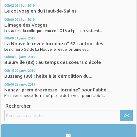
00h02
03
févr. 2019
Le col vosgien du Haut-de-Salins
00h00
02
févr. 2019
L'image des Vosges
Les actes du colloque tenu en 2016 à Epinal revisitent...
00h00
31
janv. 2019
La Nouvelle revue lorraine n° 52 : autour des...
Le numéro 52 de La Nouvelle revue lorraine est...
00h00
30
janv. 2019
Bleurville (88) : au temps des soeurs d'école
00h15
29
janv. 2019
Bussang (88) : halte à la démolition du...
00h00
28
janv. 2019
Nancy : première messe "lorraine" pour l'abbé...
Première messe "lorraine" pleine de ferveur pour l'abbé...
Rechercher