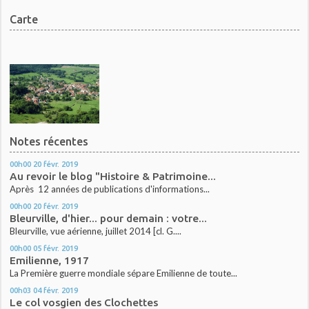
Carte
Notes récentes
00h00
20
févr. 2019
Au revoir le blog "Histoire & Patrimoine...
Après 12 années de publications d'informations...
00h00
20
févr. 2019
Bleurville, d'hier... pour demain : votre...
Bleurville, vue aérienne, juillet 2014 [cl. G....
00h00
05
févr. 2019
Emilienne, 1917
La Première guerre mondiale sépare Emilienne de toute...
00h03
04
févr. 2019
Le col vosgien des Clochettes