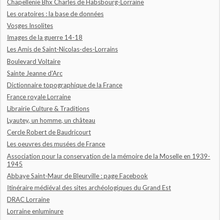
Chapellenie Bhx Charles de Habsbourg-Lorraine
Les oratoires : la base de données
Vosges Insolites
Images de la guerre 14-18
Les Amis de Saint-Nicolas-des-Lorrains
Boulevard Voltaire
Sainte Jeanne d'Arc
Dictionnaire topographique de la France
France royale Lorraine
Librairie Culture & Traditions
Lyautey, un homme, un château
Cercle Robert de Baudricourt
Les oeuvres des musées de France
Association pour la conservation de la mémoire de la Moselle en 1939-
1945
Abbaye Saint-Maur de Bleurville : page Facebook
Itinéraire médiéval des sites archéologiques du Grand Est
DRAC Lorraine
Lorraine enluminure