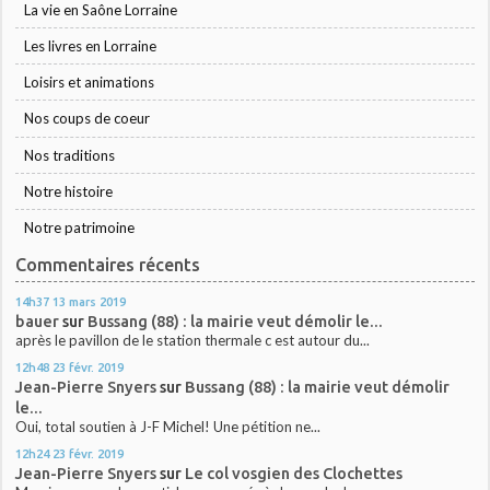
La vie en Saône Lorraine
Les livres en Lorraine
Loisirs et animations
Nos coups de coeur
Nos traditions
Notre histoire
Notre patrimoine
Commentaires récents
14h37
13
mars 2019
bauer
sur
Bussang (88) : la mairie veut démolir le...
après le pavillon de le station thermale c est autour du...
12h48
23
févr. 2019
Jean-Pierre Snyers
sur
Bussang (88) : la mairie veut démolir
le...
Oui, total soutien à J-F Michel! Une pétition ne...
12h24
23
févr. 2019
Jean-Pierre Snyers
sur
Le col vosgien des Clochettes