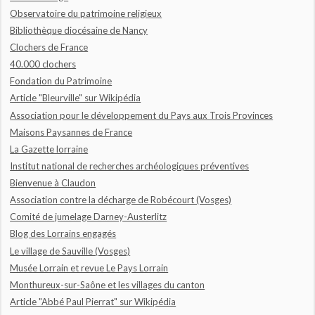
Observatoire du patrimoine religieux
Bibliothèque diocésaine de Nancy
Clochers de France
40.000 clochers
Fondation du Patrimoine
Article "Bleurville" sur Wikipédia
Association pour le développement du Pays aux Trois Provinces
Maisons Paysannes de France
La Gazette lorraine
Institut national de recherches archéologiques préventives
Bienvenue à Claudon
Association contre la décharge de Robécourt (Vosges)
Comité de jumelage Darney-Austerlitz
Blog des Lorrains engagés
Le village de Sauville (Vosges)
Musée Lorrain et revue Le Pays Lorrain
Monthureux-sur-Saône et les villages du canton
Article "Abbé Paul Pierrat" sur Wikipédia