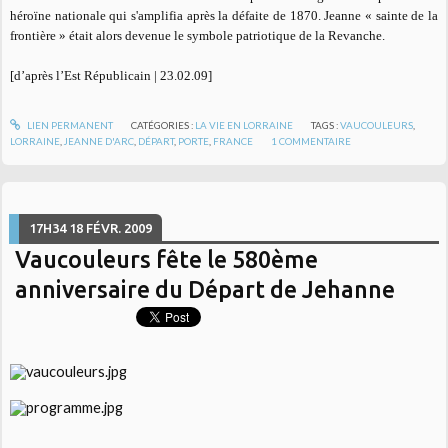
héroïne nationale qui s'amplifia après la défaite de 1870. Jeanne «
sainte de la
frontière »
était alors devenue le symbole patriotique de la Revanche.
[d’après l’Est Républicain | 23.02.09]
LIEN PERMANENT
CATÉGORIES :
LA VIE EN LORRAINE
TAGS :
VAUCOULEURS
,
LORRAINE
,
JEANNE D'ARC
,
DÉPART
,
PORTE
,
FRANCE
1
COMMENTAIRE
17H34
18
FÉVR. 2009
Vaucouleurs fête le 580ème
anniversaire du Départ de Jehanne