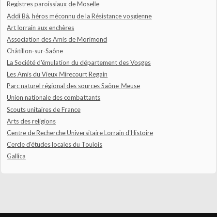
Registres paroissiaux de Moselle
Addi Bâ, héros méconnu de la Résistance vosgienne
Art lorrain aux enchères
Association des Amis de Morimond
Châtillon-sur-Saône
La Société d'émulation du département des Vosges
Les Amis du Vieux Mirecourt Regain
Parc naturel régional des sources Saône-Meuse
Union nationale des combattants
Scouts unitaires de France
Arts des religions
Centre de Recherche Universitaire Lorrain d'Histoire
Cercle d'études locales du Toulois
Gallica