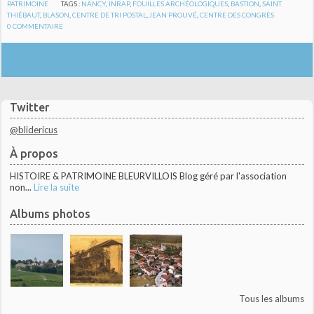
PATRIMOINE
TAGS :
NANCY
,
INRAP
,
FOUILLES ARCHÉOLOGIQUES
,
BASTION
,
SAINT
THIÉBAUT
,
BLASON
,
CENTRE DE TRI POSTAL
,
JEAN PROUVÉ
,
CENTRE DES CONGRÈS
0
COMMENTAIRE
Twitter
@blidericus
À propos
HISTOIRE & PATRIMOINE BLEURVILLOIS Blog géré par l'association
non...
Lire la suite
Albums photos
Tous les albums