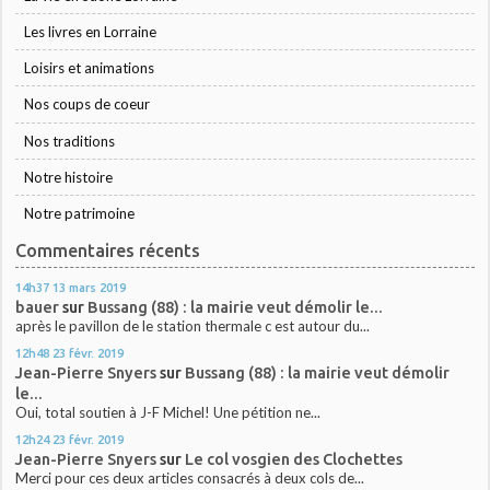
Les livres en Lorraine
Loisirs et animations
Nos coups de coeur
Nos traditions
Notre histoire
Notre patrimoine
Commentaires récents
14h37
13
mars 2019
bauer
sur
Bussang (88) : la mairie veut démolir le...
après le pavillon de le station thermale c est autour du...
12h48
23
févr. 2019
Jean-Pierre Snyers
sur
Bussang (88) : la mairie veut démolir
le...
Oui, total soutien à J-F Michel! Une pétition ne...
12h24
23
févr. 2019
Jean-Pierre Snyers
sur
Le col vosgien des Clochettes
Merci pour ces deux articles consacrés à deux cols de...