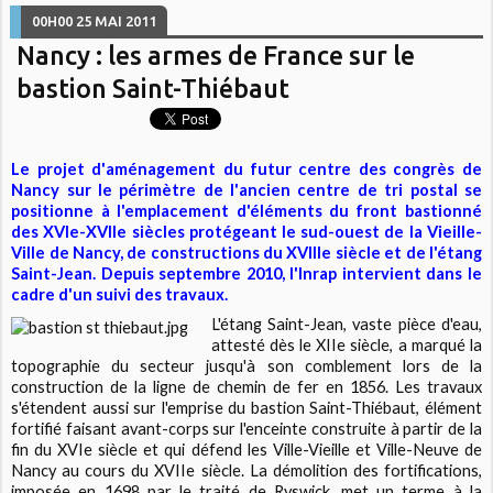
00H00
25
MAI 2011
Nancy : les armes de France sur le
bastion Saint-Thiébaut
Le projet d'aménagement du futur centre des congrès de
Nancy sur le périmètre de l'ancien centre de tri postal se
positionne à l'emplacement d'éléments du front bastionné
des XVIe-XVIIe siècles protégeant le sud-ouest de la Vieille-
Ville de Nancy, de constructions du XVIIIe siècle et de l'étang
Saint-Jean. Depuis septembre 2010, l'Inrap intervient dans le
cadre d'un suivi des travaux.
L'étang Saint-Jean, vaste pièce d'eau,
attesté dès le XIIe siècle, a marqué la
topographie du secteur jusqu'à son comblement lors de la
construction de la ligne de chemin de fer en 1856. Les travaux
s'étendent aussi sur l'emprise du bastion Saint-Thiébaut, élément
fortifié faisant avant-corps sur l'enceinte construite à partir de la
fin du XVIe siècle et qui défend les Ville-Vieille et Ville-Neuve de
Nancy au cours du XVIIe siècle. La démolition des fortifications,
imposée en 1698 par le traité de Ryswick, met un terme à la