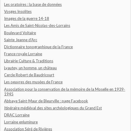
Les oratoires : la base de données
Vosges Insolites
Images de la guerre 14-18
Les Amis de Saint-Nicolas-des-Lorrains
Boulevard Voltaire
Sainte Jeanne d'Arc
Dictionnaire topographique de la France
France royale Lorraine
Librairie Culture & Traditions
Lyautey, un homme, un château
Cercle Robert de Baudricourt
Les oeuvres des musées de France
Association pour la conservation de la mémoire de la Moselle en 1939-
1945
Abbaye Saint-Maur de Bleurville : page Facebook
Itinéraire médiéval des sites archéologiques du Grand Est
DRAC Lorraine
Lorraine enluminure
Association Séré de Rivières