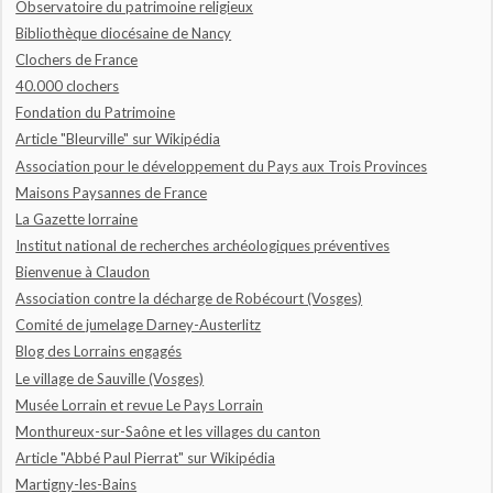
Observatoire du patrimoine religieux
Bibliothèque diocésaine de Nancy
Clochers de France
40.000 clochers
Fondation du Patrimoine
Article "Bleurville" sur Wikipédia
Association pour le développement du Pays aux Trois Provinces
Maisons Paysannes de France
La Gazette lorraine
Institut national de recherches archéologiques préventives
Bienvenue à Claudon
Association contre la décharge de Robécourt (Vosges)
Comité de jumelage Darney-Austerlitz
Blog des Lorrains engagés
Le village de Sauville (Vosges)
Musée Lorrain et revue Le Pays Lorrain
Monthureux-sur-Saône et les villages du canton
Article "Abbé Paul Pierrat" sur Wikipédia
Martigny-les-Bains