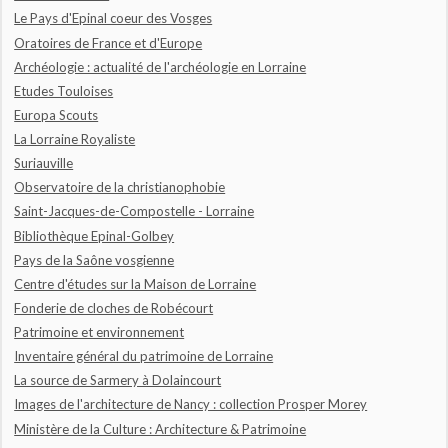
Le Pays d'Epinal coeur des Vosges
Oratoires de France et d'Europe
Archéologie : actualité de l'archéologie en Lorraine
Etudes Touloises
Europa Scouts
La Lorraine Royaliste
Suriauville
Observatoire de la christianophobie
Saint-Jacques-de-Compostelle - Lorraine
Bibliothèque Epinal-Golbey
Pays de la Saône vosgienne
Centre d'études sur la Maison de Lorraine
Fonderie de cloches de Robécourt
Patrimoine et environnement
Inventaire général du patrimoine de Lorraine
La source de Sarmery à Dolaincourt
Images de l'architecture de Nancy : collection Prosper Morey
Ministère de la Culture : Architecture & Patrimoine