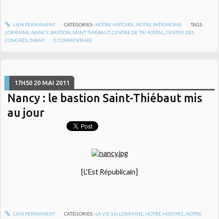
LIEN PERMANENT
CATÉGORIES :
NOTRE HISTOIRE
,
NOTRE PATRIMOINE
TAGS :
LORRAINE
,
NANCY
,
BASTION
,
SAINT THIÉBAUT
,
CENTRE DE TRI POSTAL
,
CENTRE DES
CONGRÈS
,
INRAP
0
COMMENTAIRE
17H50
20
MAI 2011
Nancy : le bastion Saint-Thiébaut mis
au jour
[L'Est Républicain]
LIEN PERMANENT
CATÉGORIES :
LA VIE EN LORRAINE
,
NOTRE HISTOIRE
,
NOTRE