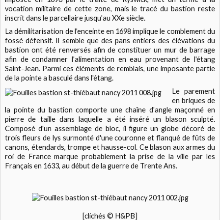
vocation militaire de cette zone, mais le tracé du bastion reste
inscrit dans le parcellaire jusqu'au XXe siècle.
La démilitarisation de l'enceinte en 1698 implique le comblement du
fossé défensif. Il semble que des pans entiers des élévations du
bastion ont été renversés afin de constituer un mur de barrage
afin de condamner l'alimentation en eau provenant de l'étang
Saint-Jean. Parmi ces éléments de remblais, une imposante partie
de la pointe a basculé dans l'étang.
Le parement
en briques de
la pointe du bastion comporte une chaîne d'angle maçonné en
pierre de taille dans laquelle a été inséré un blason sculpté.
Composé d'un assemblage de bloc, il figure un globe décoré de
trois fleurs de lys surmonté d'une couronne et flanqué de fûts de
canons, étendards, trompe et hausse-col. Ce blason aux armes du
roi de France marque probablement la prise de la ville par les
Français en 1633, au début de la guerre de Trente Ans.
[clichés © H&PB]