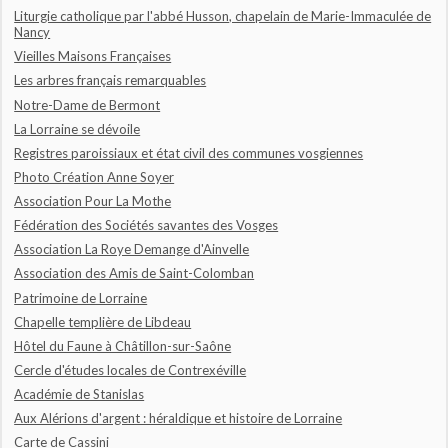
Liturgie catholique par l'abbé Husson, chapelain de Marie-Immaculée de
Nancy
Vieilles Maisons Françaises
Les arbres français remarquables
Notre-Dame de Bermont
La Lorraine se dévoile
Registres paroissiaux et état civil des communes vosgiennes
Photo Création Anne Soyer
Association Pour La Mothe
Fédération des Sociétés savantes des Vosges
Association La Roye Demange d'Ainvelle
Association des Amis de Saint-Colomban
Patrimoine de Lorraine
Chapelle templière de Libdeau
Hôtel du Faune à Châtillon-sur-Saône
Cercle d'études locales de Contrexéville
Académie de Stanislas
Aux Alérions d'argent : héraldique et histoire de Lorraine
Carte de Cassini