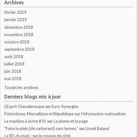
Archives
février 2019
janvier 2019
décembre 2018
novembre 2018
octobre 2018
septembre 2018
août 2018
juillet 2018
juin 2018
mai 2018
Toutes les archives
Derniers blogs mis à jour
L’Esprit Chevaleresque
sur
Euro-Synergies
Patriotisme, Marseillaise et République
sur
l'information nationaliste
La machine à écrire #31
sur
La plume et la page
”Faire le plein [de carburant] sans larmes.”
sur
Lionel Baland
La BD du mois :
sur
le croquis de côté