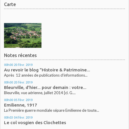
Carte
Notes récentes
00h00
20
févr. 2019
Au revoir le blog "Histoire & Patrimoine...
Après 12 années de publications d'informations...
00h00
20
févr. 2019
Bleurville, d'hier... pour demain : votre...
Bleurville, vue aérienne, juillet 2014 [cl. G....
00h00
05
févr. 2019
Emilienne, 1917
La Première guerre mondiale sépare Emilienne de toute...
00h03
04
févr. 2019
Le col vosgien des Clochettes