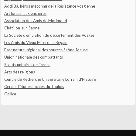
Addi Bâ, héros méconnu de la Résistance vosgienne
Art lorrain aux enchères
Association des Amis de Morimond
Châtillon-sur-Saône
La Société d'émulation du département des Vosges
Les Amis du Vieux Mirecourt Regain
Parc naturel régional des sources Saône-Meuse
Union nationale des combattants
Scouts unitaires de France
Arts des religions
Centre de Recherche Universitaire Lorrain d'Histoire
Cercle d'études locales du Toulois
Gallica