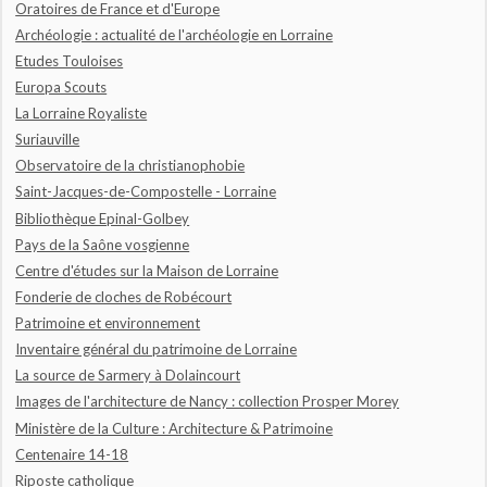
Oratoires de France et d'Europe
Archéologie : actualité de l'archéologie en Lorraine
Etudes Touloises
Europa Scouts
La Lorraine Royaliste
Suriauville
Observatoire de la christianophobie
Saint-Jacques-de-Compostelle - Lorraine
Bibliothèque Epinal-Golbey
Pays de la Saône vosgienne
Centre d'études sur la Maison de Lorraine
Fonderie de cloches de Robécourt
Patrimoine et environnement
Inventaire général du patrimoine de Lorraine
La source de Sarmery à Dolaincourt
Images de l'architecture de Nancy : collection Prosper Morey
Ministère de la Culture : Architecture & Patrimoine
Centenaire 14-18
Riposte catholique