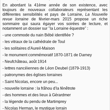
En abordant la 41ème année de son existence, avec
toujours de nouveaux collaborateurs représentant les
différentes sensibilités et pays de Lorraine,
La Nouvelle
revue lorraine
de février-mars 2015 propose un riche
sommaire qui saura égayer vos soirées de lecture, et
notamment un dossier sur "la Lorraine équestre" :
- une commode du nain Bébé identifiée ?
- les vitraux de la cathédrale de Toul
- les solitaires d'Aureil-Maison
- le monument commémoratif 1870-1871 de Darney
- Neufchâteau, août 1914
- lettres nancéiennes de Léon Deubel (1879-1913)
- patronymes des églises lorraines
- Saint Nicolas, encore un peu...
- nouvelle lorraine : la frâhou d'la fénêtrote
- des hommes et des lieux à Gérardmer
- la légende du pendu de Martimprey
- Nicolas Herman, le mystique lorrain