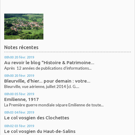
Notes récentes
00h00
20
févr. 2019
Au revoir le blog "Histoire & Patrimoine...
Après 12 années de publications d'informations...
00h00
20
févr. 2019
Bleurville, d'hier... pour demain : votre...
Bleurville, vue aérienne, juillet 2014 [cl. G....
00h00
05
févr. 2019
Emilienne, 1917
La Première guerre mondiale sépare Emilienne de toute...
00h03
04
févr. 2019
Le col vosgien des Clochettes
00h02
03
févr. 2019
Le col vosgien du Haut-de-Salins