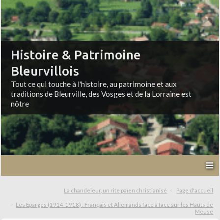
Histoire & Patrimoine
Bleurvillois
Tout ce qui touche à l'histoire, au patrimoine et aux
traditions de Bleurville, des Vosges et de la Lorraine est
nôtre
La chandeleur, un rite païen christianisé
Page d'accueil
Les Eparges (1914-1918) : Français et Allemands face à face sur les Hauts de
Meuse