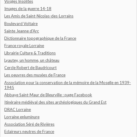
Vosges Insolites
Images de la guerre 14-18
Les Amis de Saint-Nicolas-des-Lorrains
Boulevard Voltaire
Sainte Jeanne d'Arc
Dictionnaire topographique de la France
France royale Lorraine
Librairie Culture & Traditions
Lyautey, un homme, un château
Cercle Robert de Baudricourt
Les oeuvres des musées de France
Association pour la conservation de la mémoire de la Moselle en 1939-
1945
Abbaye Saint-Maur de Bleurville : page Facebook
Itinéraire médiéval des sites archéologiques du Grand Est
DRAC Lorraine
Lorraine enluminure
Association Séré de Rivières
Eclaireurs neutres de France