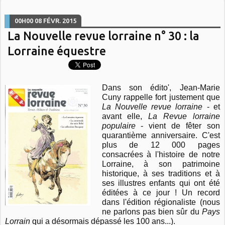
00H00
08
FÉVR. 2015
La Nouvelle revue lorraine n° 30 : la
Lorraine équestre
Dans son édito', Jean-Marie
Cuny rappelle fort justement que
La Nouvelle revue lorraine
- et
avant elle,
La Revue lorraine
populaire
- vient de fêter son
quarantième anniversaire. C'est
plus de 12 000 pages
consacrées à l'histoire de notre
Lorraine, à son patrimoine
historique, à ses traditions et à
ses illustres enfants qui ont été
éditées à ce jour ! Un record
dans l'édition régionaliste (nous
ne parlons pas bien sûr du
Pays
Lorrain
qui a désormais dépassé les 100 ans...).