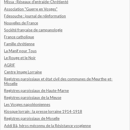
Missa : Réseaux d'entraide-Chrétienté
Association "Guerre en Vosges"
Fdesouche : journal de réinformation
Nouvelles de France
Société française de campanologie
France catholique
Famille chrétienne
La Manif pour Tous
Le Rouge et le Noir
AGRIF
Centre Image Lorraine
Registres paroissiaux et état civil des communes de Meurthe-et-
Moselle
Registres paroissiaux de Haute-Marne
Registres paroissiaux de la Meuse
Les Vosges napoléoniennes
Kiosque lorrain : la presse lorraine 1914-1918
Registres paroissiaux de Moselle
Addi Bâ, héros méconnu de la Résistance vosgienne