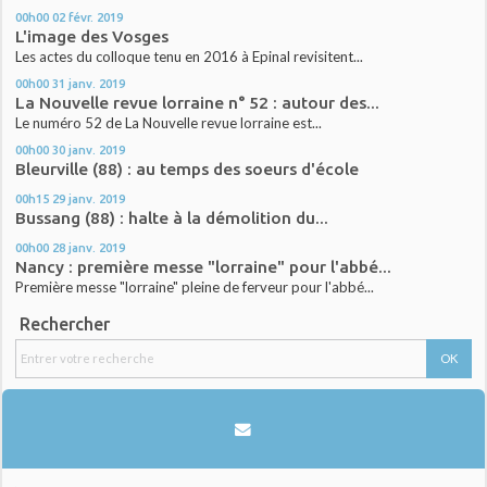
00h00
02
févr. 2019
L'image des Vosges
Les actes du colloque tenu en 2016 à Epinal revisitent...
00h00
31
janv. 2019
La Nouvelle revue lorraine n° 52 : autour des...
Le numéro 52 de La Nouvelle revue lorraine est...
00h00
30
janv. 2019
Bleurville (88) : au temps des soeurs d'école
00h15
29
janv. 2019
Bussang (88) : halte à la démolition du...
00h00
28
janv. 2019
Nancy : première messe "lorraine" pour l'abbé...
Première messe "lorraine" pleine de ferveur pour l'abbé...
Rechercher