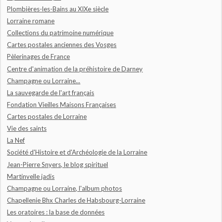
Plombières-les-Bains au XIXe siècle
Lorraine romane
Collections du patrimoine numérique
Cartes postales anciennes des Vosges
Pèlerinages de France
Centre d'animation de la préhistoire de Darney
Champagne ou Lorraine...
La sauvegarde de l'art français
Fondation Vieilles Maisons Françaises
Cartes postales de Lorraine
Vie des saints
La Nef
Société d'Histoire et d'Archéologie de la Lorraine
Jean-Pierre Snyers, le blog spirituel
Martinvelle jadis
Champagne ou Lorraine, l'album photos
Chapellenie Bhx Charles de Habsbourg-Lorraine
Les oratoires : la base de données