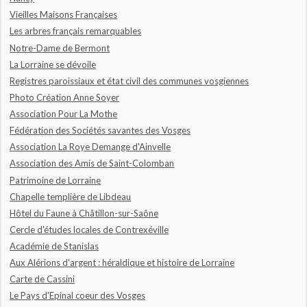
Vieilles Maisons Françaises
Les arbres français remarquables
Notre-Dame de Bermont
La Lorraine se dévoile
Registres paroissiaux et état civil des communes vosgiennes
Photo Création Anne Soyer
Association Pour La Mothe
Fédération des Sociétés savantes des Vosges
Association La Roye Demange d'Ainvelle
Association des Amis de Saint-Colomban
Patrimoine de Lorraine
Chapelle templière de Libdeau
Hôtel du Faune à Châtillon-sur-Saône
Cercle d'études locales de Contrexéville
Académie de Stanislas
Aux Alérions d'argent : héraldique et histoire de Lorraine
Carte de Cassini
Le Pays d'Epinal coeur des Vosges