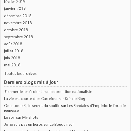
février 2019
janvier 2019
décembre 2018
novembre 2018
octobre 2018
septembre 2018
août 2018
juillet 2018
juin 2018
mai 2018
Toutes les archives
Derniers blogs mis à jour
J’emmerde les écolos !
sur
l'information nationaliste
La vie est courte chez Carrefour
sur
Kris de Blog
Ono, tome 3 , le secret du souffle
sur
Les Sandales d'Empédocle librairie
jeunesse
Le soir
sur
My shots
Je ne suis pas un héros
sur
Le Bouquineur