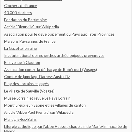
Clochers de France
40.000 clochers
Fondation du Patrimoine
Article "Bleurville" sur Wikipédia
Association pour le développement du Pays aux Trois Provinces
Maisons Paysannes de France
La Gazette lorraine
Institut national de recherches archéologiques préventives
Bienvenue à Claudon
Association contre la décharge de Robécourt (Vosges)
Comité de jumelage Darney-Austerlitz
Blog des Lorrains engagés
Le village de Sauville (Vosges)
Musée Lorrain et revue Le Pays Lorrain
Monthureux-sur-Saône et les villages du canton
Article "Abbé Paul Pierrat" sur Wikipédia
Martigny-les-Bains
Liturgie catholique par l'abbé Husson, chapelain de Marie-Immaculée de
Nancy