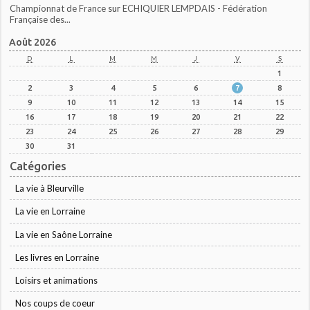
Championnat de France
sur
ECHIQUIER LEMPDAIS - Fédération
Française des...
Août 2026
D
L
M
M
J
V
S
1
2
3
4
5
6
7
8
9
10
11
12
13
14
15
16
17
18
19
20
21
22
23
24
25
26
27
28
29
30
31
Catégories
La vie à Bleurville
La vie en Lorraine
La vie en Saône Lorraine
Les livres en Lorraine
Loisirs et animations
Nos coups de coeur