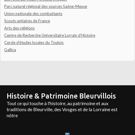
Parc naturel régional des sources Saône-Meuse
Union nationale des combattants
Scouts unitaires de France
Arts des religions
Centre de Recherche Universitaire Lorrain d'Histoire
Cercle d'études locales du Toulois
Gallica
Histoire & Patrimoine Bleurvillois
Tout ce qui touche à l'histoire, au patrimoine et aux
traditions de Bleurville, des Vosges et de la Lorraine est
nôtre