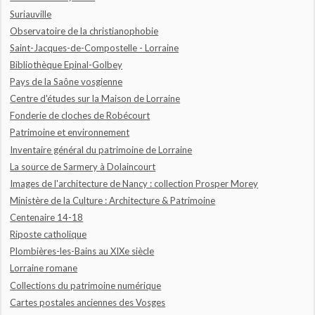
Suriauville
Observatoire de la christianophobie
Saint-Jacques-de-Compostelle - Lorraine
Bibliothèque Epinal-Golbey
Pays de la Saône vosgienne
Centre d'études sur la Maison de Lorraine
Fonderie de cloches de Robécourt
Patrimoine et environnement
Inventaire général du patrimoine de Lorraine
La source de Sarmery à Dolaincourt
Images de l'architecture de Nancy : collection Prosper Morey
Ministère de la Culture : Architecture & Patrimoine
Centenaire 14-18
Riposte catholique
Plombières-les-Bains au XIXe siècle
Lorraine romane
Collections du patrimoine numérique
Cartes postales anciennes des Vosges