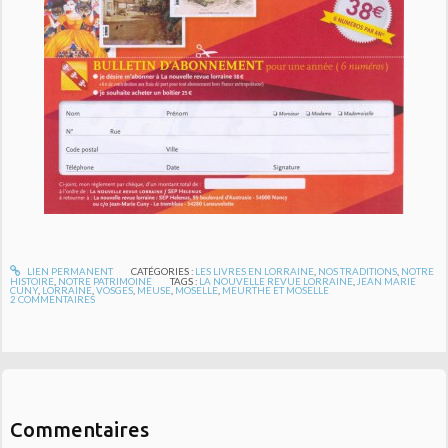
LIEN PERMANENT
CATÉGORIES :
LES LIVRES EN LORRAINE
,
NOS TRADITIONS
,
NOTRE
HISTOIRE
,
NOTRE PATRIMOINE
TAGS :
LA NOUVELLE REVUE LORRAINE
,
JEAN MARIE
CUNY
,
LORRAINE
,
VOSGES
,
MEUSE
,
MOSELLE
,
MEURTHE ET MOSELLE
2
COMMENTAIRES
Commentaires