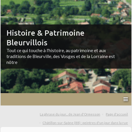
Histoire & Patrimoine
Bleurvillois
Tout ce qui touche à l'histoire, au patrimoine et aux
traditions de Bleurville, des Vosges et de la Lorraine est
nôtre
La phrase du jour... de Jean d'Ormesson
Page d'accueil
Châtillon-sur-Saône (88) : peintres d'un jour dans la rue