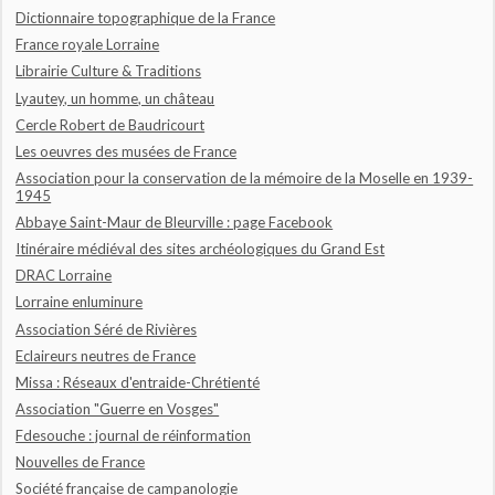
Dictionnaire topographique de la France
France royale Lorraine
Librairie Culture & Traditions
Lyautey, un homme, un château
Cercle Robert de Baudricourt
Les oeuvres des musées de France
Association pour la conservation de la mémoire de la Moselle en 1939-
1945
Abbaye Saint-Maur de Bleurville : page Facebook
Itinéraire médiéval des sites archéologiques du Grand Est
DRAC Lorraine
Lorraine enluminure
Association Séré de Rivières
Eclaireurs neutres de France
Missa : Réseaux d'entraide-Chrétienté
Association "Guerre en Vosges"
Fdesouche : journal de réinformation
Nouvelles de France
Société française de campanologie