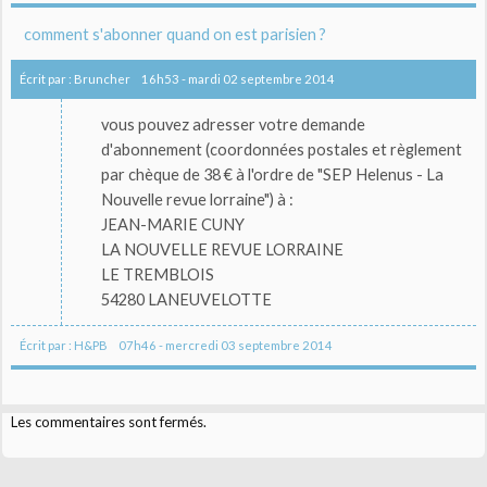
comment s'abonner quand on est parisien ?
Écrit par :
Bruncher
16h53
-
mardi 02
septembre 2014
vous pouvez adresser votre demande
d'abonnement (coordonnées postales et règlement
par chèque de 38 € à l'ordre de "SEP Helenus - La
Nouvelle revue lorraine") à :
JEAN-MARIE CUNY
LA NOUVELLE REVUE LORRAINE
LE TREMBLOIS
54280 LANEUVELOTTE
Écrit par :
H&PB
07h46
-
mercredi 03
septembre 2014
Les commentaires sont fermés.