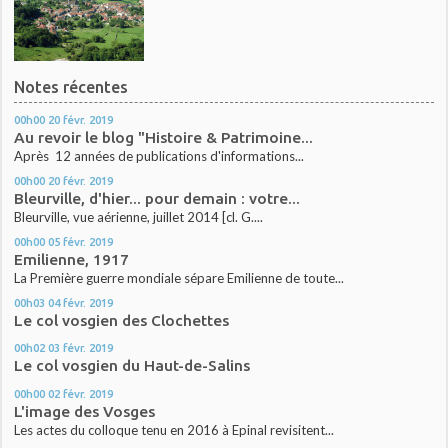
Notes récentes
00h00
20
févr. 2019
Au revoir le blog "Histoire & Patrimoine...
Après 12 années de publications d'informations...
00h00
20
févr. 2019
Bleurville, d'hier... pour demain : votre...
Bleurville, vue aérienne, juillet 2014 [cl. G....
00h00
05
févr. 2019
Emilienne, 1917
La Première guerre mondiale sépare Emilienne de toute...
00h03
04
févr. 2019
Le col vosgien des Clochettes
00h02
03
févr. 2019
Le col vosgien du Haut-de-Salins
00h00
02
févr. 2019
L'image des Vosges
Les actes du colloque tenu en 2016 à Epinal revisitent...