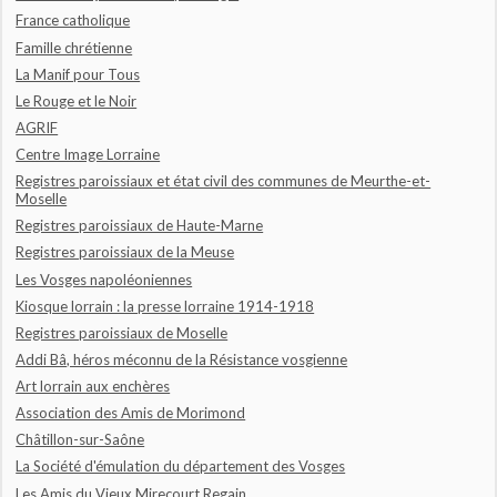
France catholique
Famille chrétienne
La Manif pour Tous
Le Rouge et le Noir
AGRIF
Centre Image Lorraine
Registres paroissiaux et état civil des communes de Meurthe-et-
Moselle
Registres paroissiaux de Haute-Marne
Registres paroissiaux de la Meuse
Les Vosges napoléoniennes
Kiosque lorrain : la presse lorraine 1914-1918
Registres paroissiaux de Moselle
Addi Bâ, héros méconnu de la Résistance vosgienne
Art lorrain aux enchères
Association des Amis de Morimond
Châtillon-sur-Saône
La Société d'émulation du département des Vosges
Les Amis du Vieux Mirecourt Regain