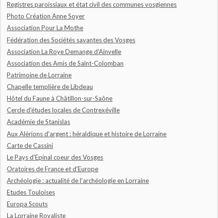
Registres paroissiaux et état civil des communes vosgiennes
Photo Création Anne Soyer
Association Pour La Mothe
Fédération des Sociétés savantes des Vosges
Association La Roye Demange d'Ainvelle
Association des Amis de Saint-Colomban
Patrimoine de Lorraine
Chapelle templière de Libdeau
Hôtel du Faune à Châtillon-sur-Saône
Cercle d'études locales de Contrexéville
Académie de Stanislas
Aux Alérions d'argent : héraldique et histoire de Lorraine
Carte de Cassini
Le Pays d'Epinal coeur des Vosges
Oratoires de France et d'Europe
Archéologie : actualité de l'archéologie en Lorraine
Etudes Touloises
Europa Scouts
La Lorraine Royaliste