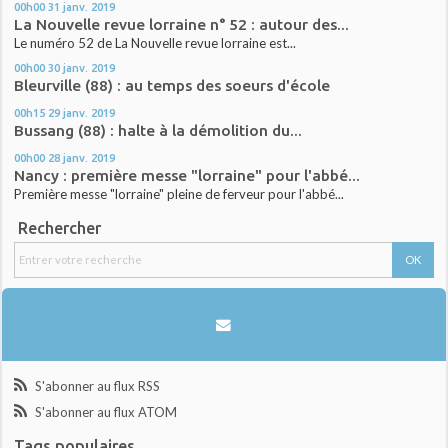
00h00
31
janv. 2019
La Nouvelle revue lorraine n° 52 : autour des...
Le numéro 52 de La Nouvelle revue lorraine est...
00h00
30
janv. 2019
Bleurville (88) : au temps des soeurs d'école
00h15
29
janv. 2019
Bussang (88) : halte à la démolition du...
00h00
28
janv. 2019
Nancy : première messe "lorraine" pour l'abbé...
Première messe "lorraine" pleine de ferveur pour l'abbé...
Rechercher
S'abonner au flux RSS
S'abonner au flux ATOM
Tags populaires